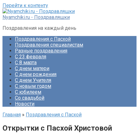
Перейти к контенту
Nyamchiki.ru - Поздравляшки
Поздравления на каждый день
Поздравления с Пасхой
Поздравления специалистам
Разные поздравления
С 23 февраля
С 8 марта
С днем матери
С днем рождения
С днем Учителя
С новым годом
С юбилеем
Со свадьбой
Новости
Главная
»
Поздравления с Пасхой
Открытки с Пасхой Христовой