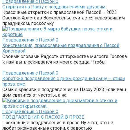
Поздравления с Пасхой
0
Открытки на Пасху с поздравлениями друзьям
Красочные открытки с православной Пасхой – 2023
Светлое Христово Воскресенье считается переходящим
праздником, поскольку
Поздравления с Пасхой
0
Христианские, православные поздравления с Пасхой
Христовой
Своими словами Радость от торжества милости Господа
к нам выплескивается из моего сердца. Чтобы
Поздравления с Пасхой
0
Короткие поздравления с днем рождения сыну — стихи,
проза, смс
Самые красивые поздравления на Пасху 2023 Если ваш
дом светится от чистоты, а на
Поздравления с Пасхой
0
ПОЗДРАВЛЕНИЯ С ПАСХОЙ В ПРОЗЕ
Пасхальные поздравления в прозе Ну а тот, кто не
любит рифмованные строки, с радостью