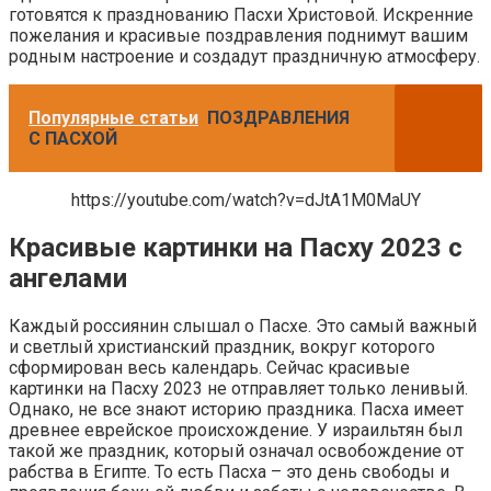
готовятся к празднованию Пасхи Христовой. Искренние
пожелания и красивые поздравления поднимут вашим
родным настроение и создадут праздничную атмосферу.
Популярные статьи
ПОЗДРАВЛЕНИЯ
С ПАСХОЙ
https://youtube.com/watch?v=dJtA1M0MaUY
Красивые картинки на Пасху 2023 с
ангелами
Каждый россиянин слышал о Пасхе. Это самый важный
и светлый христианский праздник, вокруг которого
сформирован весь календарь. Сейчас красивые
картинки на Пасху 2023 не отправляет только ленивый.
Однако, не все знают историю праздника. Пасха имеет
древнее еврейское происхождение. У израильтян был
такой же праздник, который означал освобождение от
рабства в Египте. То есть Пасха – это день свободы и