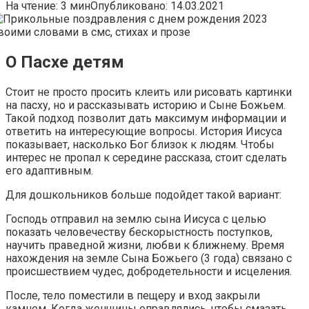
На чтение:
3 мин
Опубликовано:
14.03.2021
О Пасхе детям
Стоит не просто просить клеить или рисовать картинки
на пасху, но и рассказывать историю и Сыне Божьем.
Такой подход позволит дать максимум информации и
ответить на интересующие вопросы. История Иисуса
показывает, насколько Бог близок к людям. Чтобы
интерес не пропал к середине рассказа, стоит сделать
его адаптивным.
Для дошкольников больше подойдет такой вариант:
Господь отправил на землю сына Иисуса с целью
показать человечеству бескорыстность поступков,
научить праведной жизни, любви к ближнему. Время
нахождения на земле Сына Божьего (3 года) связано с
происшествием чудес, добродетельности и исцеления.
После, тело поместили в пещеру и вход закрыли
камнем. Когда женщины оправлялись, чтобы смазать