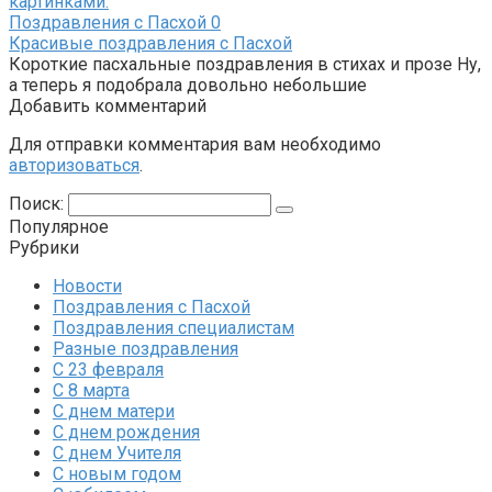
Поздравления с Пасхой
0
Красивые поздравления с Пасхой
Короткие пасхальные поздравления в стихах и прозе Ну,
а теперь я подобрала довольно небольшие
Добавить комментарий
Для отправки комментария вам необходимо
авторизоваться
.
Поиск:
Популярное
Рубрики
Новости
Поздравления с Пасхой
Поздравления специалистам
Разные поздравления
С 23 февраля
С 8 марта
С днем матери
С днем рождения
С днем Учителя
С новым годом