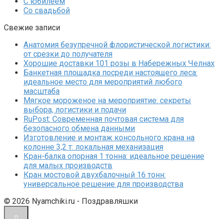
С юбилеем
Со свадьбой
Свежие записи
Анатомия безупречной флористической логистики:
от срезки до получателя
Хорошие доставки 101 розы в Набережных Челнах
Банкетная площадка посреди настоящего леса:
идеальное место для мероприятий любого
масштаба
Мягкое мороженое на мероприятие: секреты
выбора, логистики и подачи
RuPost: Современная почтовая система для
безопасного обмена данными
Изготовление и монтаж консольного крана на
колонне 3,2 т: локальная механизация
Кран-балка опорная 1 тонна: идеальное решение
для малых производств
Кран мостовой двухбалочный 16 тонн:
универсальное решение для производства
© 2026 Nyamchiki.ru - Поздравляшки