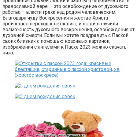
проявления божьей любви и заботы о человечестве. В
православной вере — это освобождение от духовного
рабства – власти греха над родом человеческим.
Благодаря чуду Воскресения и жертве Христа
произошел переход к нетлению, и люди получили
возможность духовного воскрешения, освобождения от
духовной смерти. Если вы хотите поздравить с Пасхой
своих близких с помощью красивых картинок,
изображения с ангелами к Пасхе 2023 можно скачать
ниже.