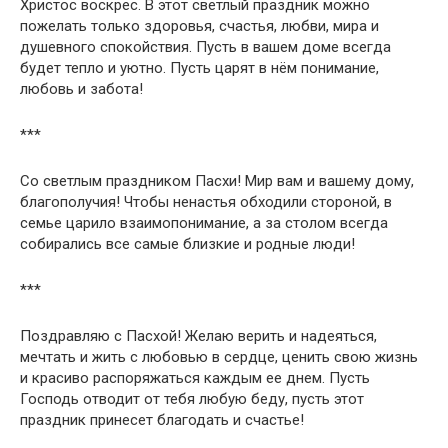
Христос воскрес. В этот светлый праздник можно
пожелать только здоровья, счастья, любви, мира и
душевного спокойствия. Пусть в вашем доме всегда
будет тепло и уютно. Пусть царят в нём понимание,
любовь и забота!
***
Со светлым праздником Пасхи! Мир вам и вашему дому,
благополучия! Чтобы ненастья обходили стороной, в
семье царило взаимопонимание, а за столом всегда
собирались все самые близкие и родные люди!
***
Поздравляю с Пасхой! Желаю верить и надеяться,
мечтать и жить с любовью в сердце, ценить свою жизнь
и красиво распоряжаться каждым ее днем. Пусть
Господь отводит от тебя любую беду, пусть этот
праздник принесет благодать и счастье!