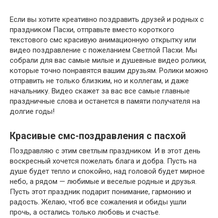
Если вы хотите креативно поздравить друзей и родных с
праздником Пасхи, отправьте вместо короткого
текстового смс красивую анимационную открытку или
видео поздравление с пожеланием Светлой Пасхи. Мы
собрали для вас самые милые и душевные видео ролики,
которые точно понравятся вашим друзьям. Ролики можно
отправить не только близким, но и коллегам, и даже
начальнику. Видео скажет за вас все самые главные
праздничные слова и останется в памяти получателя на
долгие годы!
Красивые смс-поздравления с пасхой
Поздравляю с этим светлым праздником. И в этот день
воскресный хочется пожелать блага и добра. Пусть на
душе будет тепло и спокойно, над головой будет мирное
небо, а рядом — любимые и веселые родные и друзья.
Пусть этот праздник подарит понимание, гармонию и
радость. Желаю, чтоб все сожаления и обиды ушли
прочь, а остались только любовь и счастье.