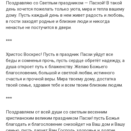
Поздравляю со Светлым праздником — Пасхой! В такой
день хочется пожелать только уюта, мира и тепла вашему
дому. Пусть каждый день в нем живет радость и любовь,
в гости заходят родные и близкие люди и никогда
ненастье не постучится в двери.
***
Христос Воскрес! Пусть в праздник Пасхи уйдут все
беды и сомненья прочь, пусть сердце обретёт надежду, а
душа откроет путь к блаженству. Желаю Божьего
благословения, большой и светлой любви, истинного
счастья и прочной веры. Мира твоему дому, достатка
твоей семье, здравия тебе и всем твоим близким людям.
***
Поздравляем от всей души со светлым весенним
христианским великим праздником Пасхи! пусть Божья
благодать и благословение снизойдет на Ваш дом и Вашу
семью, пусть дарует Вам Господь здоровье и долгие