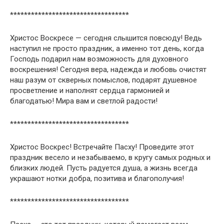
**********************************
Христос Воскресе — сегодня слышится повсюду! Ведь
наступил не просто праздник, а именно тот день, когда
Господь подарил нам возможность для духовного
воскрешения! Сегодня вера, надежда и любовь очистят
наш разум от скверных помыслов, подарят душевное
просветление и наполнят сердца гармонией и
благодатью! Мира вам и светлой радости!
**********************************
Христос Воскрес! Встречайте Пасху! Проведите этот
праздник весело и незабываемо, в кругу самых родных и
близких людей. Пусть радуется душа, а жизнь всегда
украшают нотки добра, позитива и благополучия!
**********************************