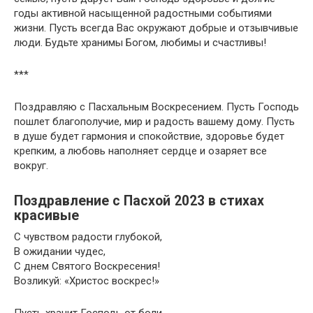
годы активной насыщенной радостными событиями
жизни. Пусть всегда Вас окружают добрые и отзывчивые
люди. Будьте хранимы Богом, любимы и счастливы!
***
Поздравляю с Пасхальным Воскресением. Пусть Господь
пошлет благополучие, мир и радость вашему дому. Пусть
в душе будет гармония и спокойствие, здоровье будет
крепким, а любовь наполняет сердце и озаряет все
вокруг.
Поздравление с Пасхой 2023 в стихах
красивые
С чувством радости глубокой,
В ожидании чудес,
С днем Святого Воскресения!
Возликуй: «Христос воскрес!»
Пусть хранит Господь от боли,