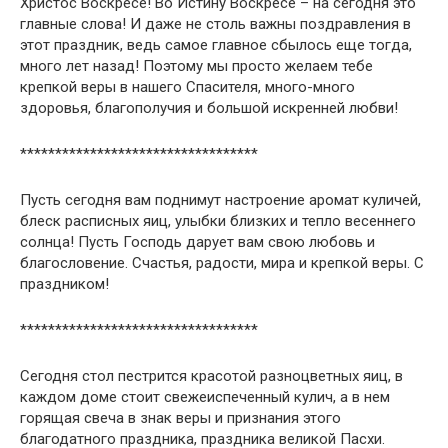
Христос Воскресе! Во Истину Воскресе – на сегодня это
главные слова! И даже не столь важны поздравления в
этот праздник, ведь самое главное сбылось еще тогда,
много лет назад! Поэтому мы просто желаем тебе
крепкой веры в нашего Спасителя, много-много
здоровья, благополучия и большой искренней любви!
**********************************
Пусть сегодня вам поднимут настроение аромат куличей,
блеск расписных яиц, улыбки близких и тепло весеннего
солнца! Пусть Господь дарует вам свою любовь и
благословение. Счастья, радости, мира и крепкой веры. С
праздником!
**********************************
Сегодня стол пестрится красотой разноцветных яиц, в
каждом доме стоит свежеиспеченный кулич, а в нем
горящая свеча в знак веры и признания этого
благодатного праздника, праздника великой Пасхи.