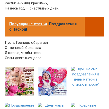
Расписных яиц красивых,
На весь год — счастливых дней.
Популярные статьи
Поздравления
с Пасхой!
Пусть Господь оберегает
От печалей, боли, зла.
Я желаю, чтобы вера
Силы двигаться дала.