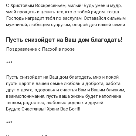
С Христовым Воскресеньем, милый! Будь умен и мудр,
умей прощать и ценить тех, кто с тобой рядом, тогда
Господь наградит тебя по заслугам. Оставайся сильным
мужчиной, любящим супругом, опорой для нашей семьи.
Пусть снизойдет на Ваш дом благодать!
Поздравление с Пасхой в прозе
***
Пусть снизойдет на Ваш дом благодать, мир и покой,
пусть царят в вашей семье любовь и доброта, забота
друг о друге, здоровья и счастья Вам и Вашим близким,
взаимопонимания, пусть ваша жизнь будет наполнена
теплом, радостью, любовью родных и друзей.
Будьте Счастливы! Храни Вас Бог!!!
***