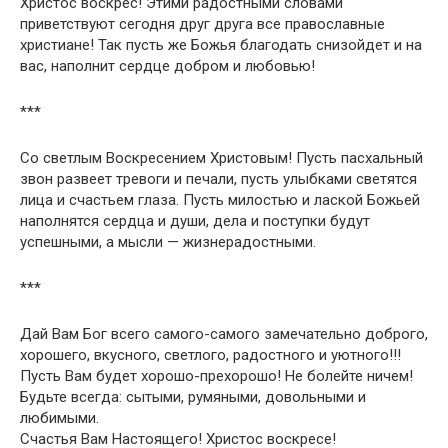
Христос воскрес! Этими радостными словами
приветствуют сегодня друг друга все православные
христиане! Так пусть же Божья благодать снизойдет и на
вас, наполнит сердце добром и любовью!
***
Со светлым Воскресением Христовым! Пусть пасхальный
звон развеет тревоги и печали, пусть улыбками светятся
лица и счастьем глаза. Пусть милостью и лаской Божьей
наполнятся сердца и души, дела и поступки будут
успешными, а мысли — жизнерадостными.
***
Дай Вам Бог всего самого-самого замечательно доброго,
хорошего, вкусного, светлого, радостного и уютного!!!
Пусть Вам будет хорошо-прехорошо! Не болейте ничем!
Будьте всегда: сытыми, румяными, довольными и
любимыми.
Счастья Вам Настоящего! Христос воскресе!