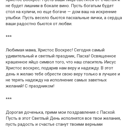
не будет лишним в бокале вино. Пусть богатым будет
стол на куличи, но еще богаче — дом ваш на искренние
улыбки. Пусть весело бьются пасхальные яички, а сердца
ваши радостно бьются от любви.
***
Любимая мама, Христос Воскрес! Сегодня самый
удивительный и светлый праздник, Пасха! Освященное
крашенное яйцо символ того, что наш спаситель Иисус
Христос воскрес, подарив нам веру и надежду. В этот
день я желаю тебе обрести свою веру только в лучшее и
не терять надежду на исполнение самых заветных
желаний! С праздником!
***
Дорогая доченька, прими мои поздравления с Пасхой.
Пусть в этот Светлый День исполнятся все твои желания,
пусть радость и счастье станут твоими верными