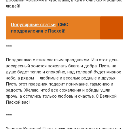
людей!
Популярные статьи
СМС
поздравления с Пасхой!
***
Поздравляю с этим светлым праздником. И в этот день
воскресный хочется пожелать блага и добра. Пусть на
душе будет тепло и спокойно, над головой будет мирное
небо, а рядом — любимые и веселые родные и друзья.
Пусть этот праздник подарит понимание, гармонию и
радость. Желаю, чтоб все сожаления и обиды ушли
прочь, а остались только любовь и счастье. С Великой
Пасхой вас!
***
Христос Воскрес! Пусть ваши лица светятся от счастья и