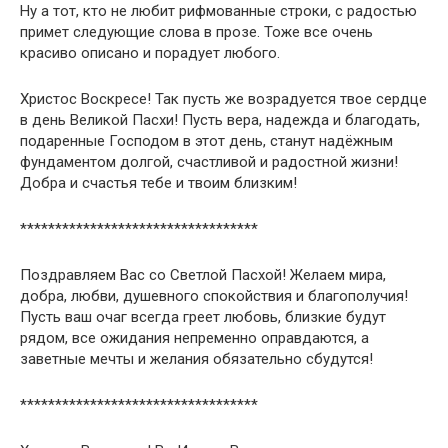
Ну а тот, кто не любит рифмованные строки, с радостью
примет следующие слова в прозе. Тоже все очень
красиво описано и порадует любого.
Христос Воскресе! Так пусть же возрадуется твое сердце
в день Великой Пасхи! Пусть вера, надежда и благодать,
подаренные Господом в этот день, станут надёжным
фундаментом долгой, счастливой и радостной жизни!
Добра и счастья тебе и твоим близким!
**********************************
Поздравляем Вас со Светлой Пасхой! Желаем мира,
добра, любви, душевного спокойствия и благополучия!
Пусть ваш очаг всегда греет любовь, близкие будут
рядом, все ожидания непременно оправдаются, а
заветные мечты и желания обязательно сбудутся!
**********************************