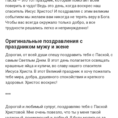
Пасха — это тот праздник, который помогает всем
поверить в чудо! Ведь это день, когда воскрес наш
спаситель Иисус Христос! И поздравляя с этим великим
событием мы желаем вам никогда не терять веру в Бога.
Чтобы вас всегда окружало только добро, а все
трудности решались легко и непринужденно!
Оригинальные поздравления с
праздником мужу и жене
Дорогая, от всей души спешу поздравить тебя с Пасхой, с
самым Светлым Днем. В этот день полагается освящать
крашеные яйца и куличи, во славу нашего спасителя
Иисуса Христа. В этот Великий праздник я хочу пожелать
тебе мира, добра, душевного спокойствия и крепкого
здоровья. Христос воскрес!
***
Дорогой и любимый супруг, поздравляю тебя с Пасхой
Христовой. Мне очень повезло, что ты у меня такой
чудесный, понимающий и добрый. Я буду молиться за