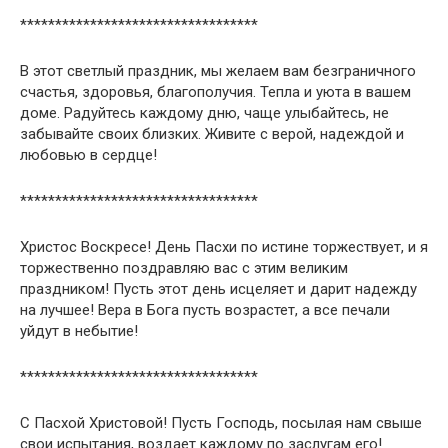
**********************************
В этот светлый праздник, мы желаем вам безграничного
счастья, здоровья, благополучия. Тепла и уюта в вашем
доме. Радуйтесь каждому дню, чаще улыбайтесь, не
забывайте своих близких. Живите с верой, надеждой и
любовью в сердце!
**********************************
Христос Воскресе! День Пасхи по истине торжествует, и я
торжественно поздравляю вас с этим великим
праздником! Пусть этот день исцеляет и дарит надежду
на лучшее! Вера в Бога пусть возрастет, а все печали
уйдут в небытие!
**********************************
С Пасхой Христовой! Пусть Господь, посылая нам свыше
свои испытания, воздает каждому по заслугам его!