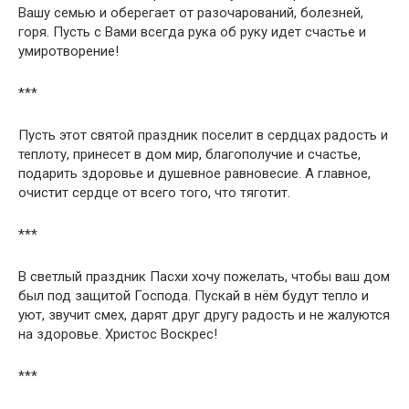
Вашу семью и оберегает от разочарований, болезней,
горя. Пусть с Вами всегда рука об руку идет счастье и
умиротворение!
***
Пусть этот святой праздник поселит в сердцах радость и
теплоту, принесет в дом мир, благополучие и счастье,
подарить здоровье и душевное равновесие. А главное,
очистит сердце от всего того, что тяготит.
***
В светлый праздник Пасхи хочу пожелать, чтобы ваш дом
был под защитой Господа. Пускай в нём будут тепло и
уют, звучит смех, дарят друг другу радость и не жалуются
на здоровье. Христос Воскрес!
***