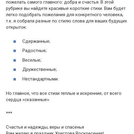
пожелать самого главного: добра и счастья. В этой
рубрике вы найдете красивые короткие стихи. Вам будет
легко подобрать пожелания для конкретного человека,
т.к. я собрала разные по стилю слова для ваших будущих
открыток:
Сдержанные;
Радостные;
Веселые;
Дружественные;
Нестандартными.
Но главное, что все стихи теплые и искренние, от всего
сердца «сказанные».
***
Счастья и надежды, веры и спасенья
Вам желаю в праздник Христова Воскресения!