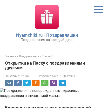
Перейти
к
контенту
Nyamchiki.ru - Поздравляшки
Поздравления на каждый день
Главная
»
Поздравления с Пасхой
Открытки на Пасху с поздравлениями
друзьям
На чтение:
12 мин
Опубликовано:
18.08.2021
Красочные открытки с православной