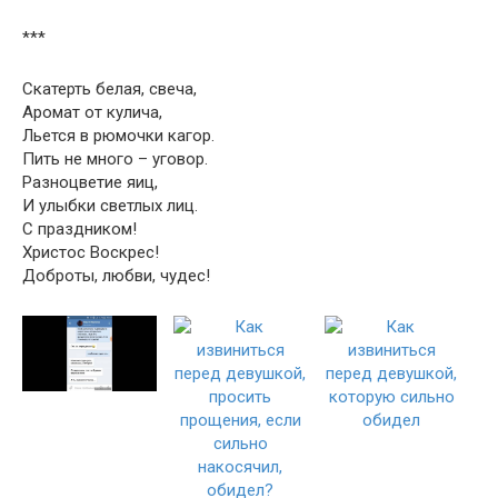
***
Скатерть белая, свеча,
Аромат от кулича,
Льется в рюмочки кагор.
Пить не много – уговор.
Разноцветие яиц,
И улыбки светлых лиц.
С праздником!
Христос Воскрес!
Доброты, любви, чудес!