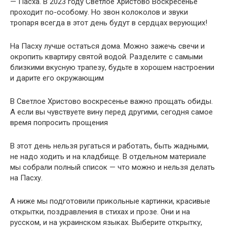
— Пасха. В 2023 году Светлое Христово Воскресенье
проходит по-особому. Но звон колоколов и звуки
тропаря всегда в этот день будут в сердцах верующих!
На Пасху лучше остаться дома. Можно зажечь свечи и
окропить квартиру святой водой. Разделите с самыми
близкими вкусную трапезу, будьте в хорошем настроении
и дарите его окружающим
В Светлое Христово воскресенье важно прощать обиды.
А если вы чувствуете вину перед другими, сегодня самое
время попросить прощения
В этот день нельзя ругаться и работать, быть жадными,
не надо ходить и на кладбище. В отдельном материале
мы собрали полный список — что можно и нельзя делать
на Пасху.
А ниже мы подготовили прикольные картинки, красивые
открытки, поздравления в стихах и прозе. Они и на
русском, и на украинском языках. Выберите открытку,