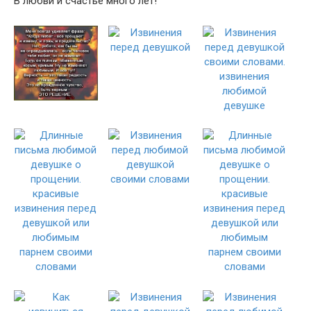
В любви и счастье много лет!