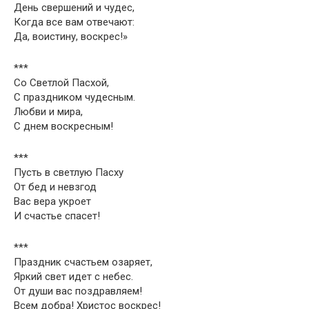
День свершений и чудес,
Когда все вам отвечают:
Да, воистину, воскрес!»
***
Со Светлой Пасхой,
С праздником чудесным.
Любви и мира,
С днем воскресным!
***
Пусть в светлую Пасху
От бед и невзгод
Вас вера укроет
И счастье спасет!
***
Праздник счастьем озаряет,
Яркий свет идет с небес.
От души вас поздравляем!
Всем добра! Христос воскрес!