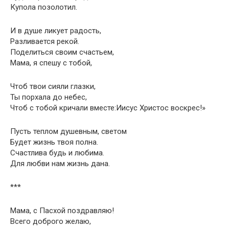
Купола позолотил.
И в душе ликует радость,
Разливается рекой.
Поделиться своим счастьем,
Мама, я спешу с тобой,
Чтоб твои сияли глазки,
Ты порхала до небес,
Чтоб с тобой кричали вместе:Иисус Христос воскрес!»
Пусть теплом душевным, светом
Будет жизнь твоя полна.
Счастлива будь и любима.
Для любви нам жизнь дана.
***
Мама, с Пасхой поздравляю!
Всего доброго желаю,