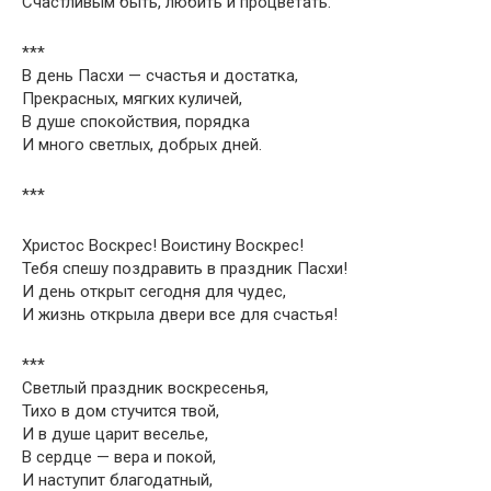
Счастливым быть, любить и процветать.
***
В день Пасхи — счастья и достатка,
Прекрасных, мягких куличей,
В душе спокойствия, порядка
И много светлых, добрых дней.
***
Христос Воскрес! Воистину Воскрес!
Тебя спешу поздравить в праздник Пасхи!
И день открыт сегодня для чудес,
И жизнь открыла двери все для счастья!
***
Светлый праздник воскресенья,
Тихо в дом стучится твой,
И в душе царит веселье,
В сердце — вера и покой,
И наступит благодатный,