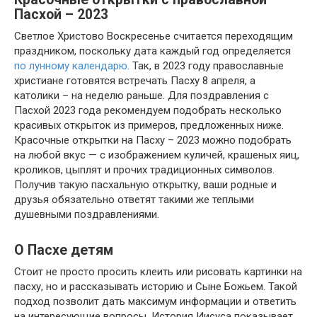
Пасхой – 2023
Светлое Христово Воскресенье считается переходящим
праздником, поскольку дата каждый год определяется
по лунному календарю
. Так, в 2023 году православные
христиане готовятся встречать Пасху 8 апреля, а
католики – на неделю раньше. Для поздравления с
Пасхой 2023 года рекомендуем подобрать несколько
красивых открыток из примеров, предложенных ниже.
Красочные открытки на Пасху – 2023 можно подобрать
на любой вкус — с изображением куличей, крашеных яиц,
кроликов, цыплят и прочих традиционных символов.
Получив такую пасхальную открытку, ваши родные и
друзья обязательно ответят такими же теплыми
душевными поздравлениями.
О Пасхе детям
Стоит не просто просить клеить или рисовать картинки на
пасху, но и рассказывать историю и Сыне Божьем. Такой
подход позволит дать максимум информации и ответить
на интересующие вопросы. История Иисуса показывает,