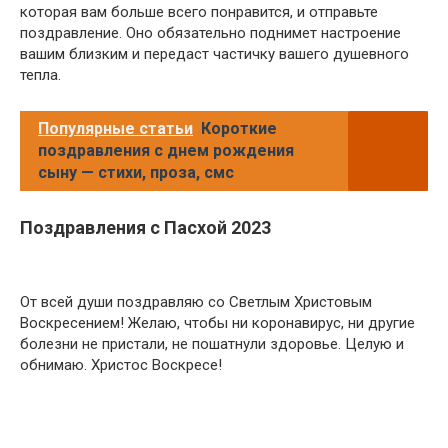
которая вам больше всего понравится, и отправьте
поздравление. Оно обязательно поднимет настроение
вашим близким и передаст частичку вашего душевного
тепла.
Популярные статьи
Короткие
поздравления с днем рождения
сыну — стихи, проза, смс
Поздравления с Пасхой 2023
От всей души поздравляю со Светлым Христовым
Воскресением! Желаю, чтобы ни коронавирус, ни другие
болезни не пристали, не пошатнули здоровье. Целую и
обнимаю. Христос Воскресе!