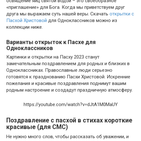
освящение яиц святой водой – это своеобразное
«приглашение» для Бога. Когда мы приветствуем друг
друга мы выражаем суть нашей веры. Скачать
открытки с
Пасхой Христовой
для Одноклассников можно из
коллекции ниже.
Варианты открыток к Пасхе для
Одноклассников
Картинки и открытки на Пасху 2023 станут
замечательным поздравлением для родных и близких в
Одноклассниках. Православные люди серьезно
готовятся к празднованию Пасхи Христовой. Искренние
пожелания и красивые поздравления поднимут вашим
родным настроение и создадут праздничную атмосферу.
https://youtube.com/watch?v=dJtA1M0MaUY
Поздравление с пасхой в стихах короткие
красивые (для СМС)
Не нужно много слов, чтобы рассказать об уважении, и