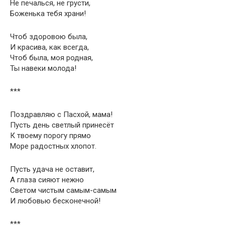
Не печалься, не грусти,
Боженька тебя храни!
Чтоб здоровою была,
И красива, как всегда,
Чтоб была, моя родная,
Ты навеки молода!
***
Поздравляю с Пасхой, мама!
Пусть день светлый принесёт
К твоему порогу прямо
Море радостных хлопот.
Пусть удача не оставит,
А глаза сияют нежно
Светом чистым самым-самым
И любовью бесконечной!
***