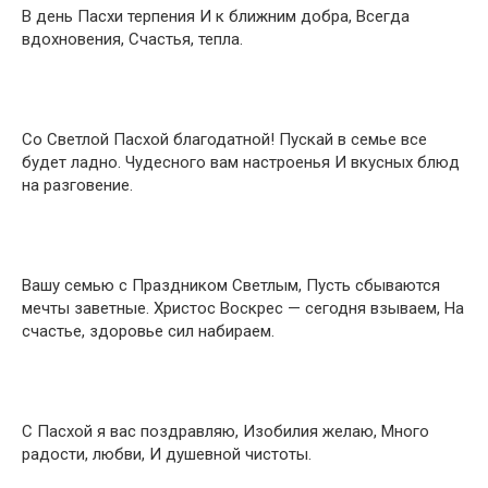
В день Пасхи терпения И к ближним добра, Всегда
вдохновения, Счастья, тепла.
Со Светлой Пасхой благодатной! Пускай в семье все
будет ладно. Чудесного вам настроенья И вкусных блюд
на разговение.
Вашу семью с Праздником Светлым, Пусть сбываются
мечты заветные. Христос Воскрес — сегодня взываем, На
счастье, здоровье сил набираем.
С Пасхой я вас поздравляю, Изобилия желаю, Много
радости, любви, И душевной чистоты.