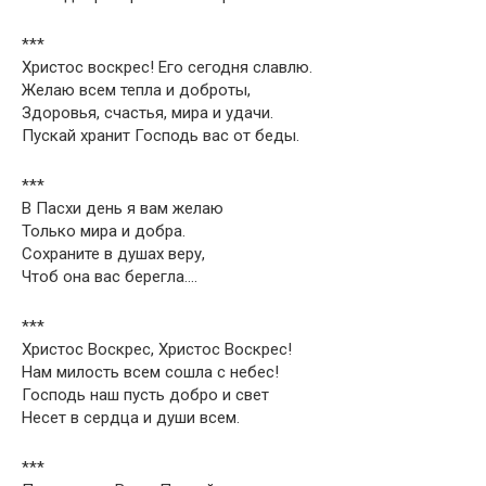
***
Христос воскрес! Его сегодня славлю.
Желаю всем тепла и доброты,
Здоровья, счастья, мира и удачи.
Пускай хранит Господь вас от беды.
***
В Пасхи день я вам желаю
Только мира и добра.
Сохраните в душах веру,
Чтоб она вас берегла….
***
Христос Воскрес, Христос Воскрес!
Нам милость всем сошла с небес!
Господь наш пусть добро и свет
Несет в сердца и души всем.
***