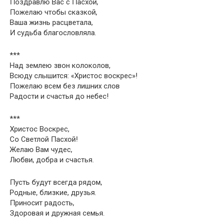
Поздравлю Вас с Пасхой,
Пожелаю чтобы сказкой,
Ваша жизнь расцветала,
И судьба благословляла.
***
Над землею звон колоколов,
Всюду слышится: «Христос воскрес»!
Пожелаю всем без лишних слов
Радости и счастья до небес!
***
Христос Воскрес,
Со Светлой Пасхой!
Желаю Вам чудес,
Любви, добра и счастья.
Пусть будут всегда рядом,
Родные, близкие, друзья.
Приносит радость,
Здоровая и дружная семья.