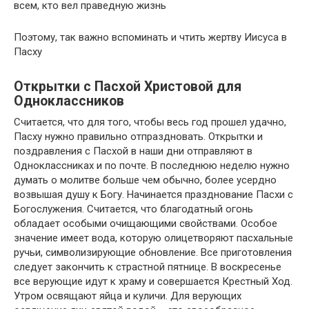
всем, кто вел праведную жизнь
Поэтому, так важно вспоминать и чтить жертву Иисуса в
Пасху
Открытки с Пасхой Христовой для
Одноклассников
Считается, что для того, чтобы весь год прошел удачно,
Пасху нужно правильно отпраздновать. Открытки и
поздравления с Пасхой в наши дни отправляют в
Одноклассниках и по почте. В последнюю неделю нужно
думать о молитве больше чем обычно, более усердно
возвышая душу к Богу. Начинается празднование Пасхи с
Богослужения. Считается, что благодатный огонь
обладает особыми очищающими свойствами. Особое
значение имеет вода, которую олицетворяют пасхальные
ручьи, символизирующие обновление. Все приготовления
следует закончить к страстной пятнице. В воскресенье
все верующие идут к храму и совершается Крестный Ход.
Утром освящают яйца и куличи. Для верующих