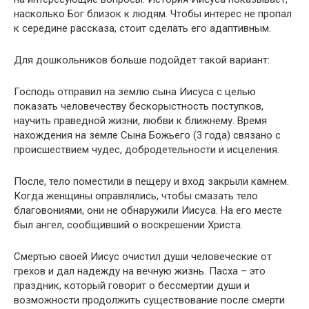
насколько Бог близок к людям. Чтобы интерес не пропал
к середине рассказа, стоит сделать его адаптивным.
Для дошкольников больше подойдет такой вариант:
Господь отправил на землю сына Иисуса с целью
показать человечеству бескорыстность поступков,
научить праведной жизни, любви к ближнему. Время
нахождения на земле Сына Божьего (3 года) связано с
происшествием чудес, добродетельности и исцеления.
После, тело поместили в пещеру и вход закрыли камнем.
Когда женщины оправлялись, чтобы смазать тело
благовониями, они не обнаружили Иисуса. На его месте
был ангел, сообщивший о воскрешении Христа.
Смертью своей Иисус очистил души человеческие от
грехов и дал надежду на вечную жизнь. Пасха – это
праздник, который говорит о бессмертии души и
возможности продолжить существование после смерти