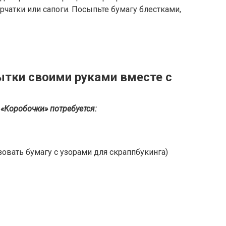
чатки или сапоги. Посыпьте бумагу блестками,
тки своими руками вместе с
«Коробочки» потребуется:
зовать бумагу с узорами для скраппбукинга)