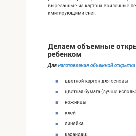
вырезанные из картона войлочные пер
имитирующими снег.
Делаем объемные откры
ребенком
Для
изготовления объемной открытки
цветной картон для основы
цветная бумага (лучше исполь
ножницы
клей
линейка
карандаш