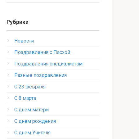
Рубрики
Новости
Поздравления с Пасхой
Поздравления специалистам
Разные поздравления
С 23 февраля
С 8 марта
С днем матери
С днем рождения
С днем Учителя