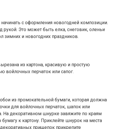
 начинать с оформления новогодней композиции.
од рукой. Это может быть елка, снеговик, оленьи
л зимних и новогодних праздников.
ырезана из картона, красивую и простую
 войлочных перчаток или сапог.
обои из промокательной бумаги, которая должна
очки для войлочных перчаток, шапок или
а. На декоративном шнурке завяжите по краям
 бумагу к картону. Приклейте шнурок на места
 декоративных прищепок прикрепите