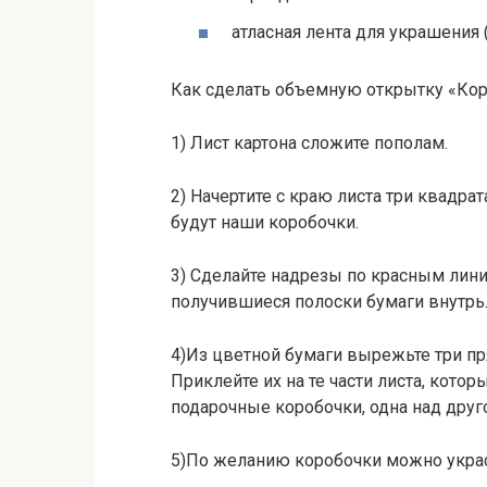
атласная лента для украшения 
Как сделать объемную открытку «Кор
1) Лист картона сложите пополам.
2) Начертите с краю листа три квадрат
будут наши коробочки.
3) Сделайте надрезы по красным лини
получившиеся полоски бумаги внутрь
4)Из цветной бумаги вырежьте три пр
Приклейте их на те части листа, кото
подарочные коробочки, одна над друг
5)По желанию коробочки можно украс