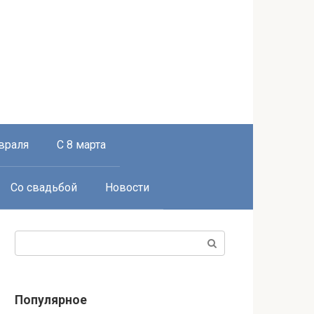
враля
С 8 марта
Со свадьбой
Новости
Поиск:
Популярное