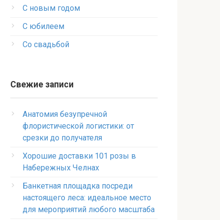
С новым годом
С юбилеем
Со свадьбой
Свежие записи
Анатомия безупречной
флористической логистики: от
срезки до получателя
Хорошие доставки 101 розы в
Набережных Челнах
Банкетная площадка посреди
настоящего леса: идеальное место
для мероприятий любого масштаба