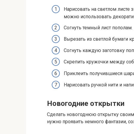
Нарисовать на светлом листе з
можно использовать декорати
Согнуть темный лист пополам.
Вырезать из светлой бумаги к
Согнуть каждую заготовку поп
Скрепить кружочки между собо
Приклеить получившиеся шари
Нарисовать ручкой нити и нап
Новогодние открытки
Сделать новогоднюю открытку своим
нужно проявить немного фантазии, 