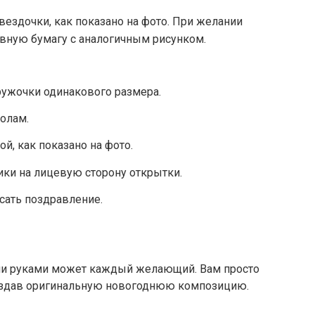
вездочки, как показано на фото. При желании
вную бумагу с аналогичным рисунком.
ружочки одинакового размера.
олам.
й, как показано на фото.
ки на лицевую сторону открытки.
исать поздравление.
и руками может каждый желающий. Вам просто
создав оригинальную новогоднюю композицию.