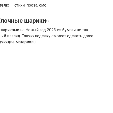
Елочные шарики»
шариками на Новый год 2023 из бумаги не так
вый взгляд. Такую поделку сможет сделать даже
едующие материалы: