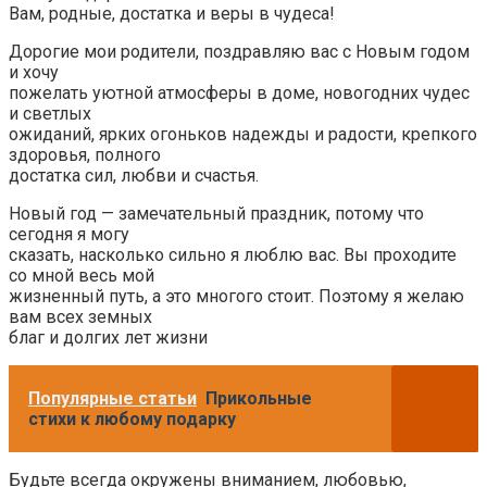
Вам, родные, достатка и веры в чудеса!
Дорогие мои родители, поздравляю вас с Новым годом
и хочу
пожелать уютной атмосферы в доме, новогодних чудес
и светлых
ожиданий, ярких огоньков надежды и радости, крепкого
здоровья, полного
достатка сил, любви и счастья.
Новый год — замечательный праздник, потому что
сегодня я могу
сказать, насколько сильно я люблю вас. Вы проходите
со мной весь мой
жизненный путь, а это многого стоит. Поэтому я желаю
вам всех земных
благ и долгих лет жизни
Популярные статьи
Прикольные
стихи к любому подарку
Будьте всегда окружены вниманием, любовью,