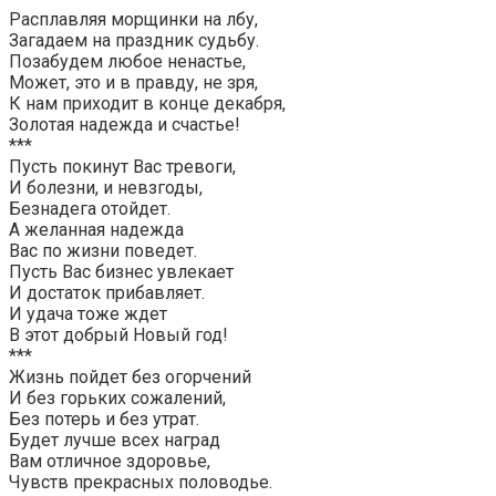
Расплавляя морщинки на лбу,
Загадаем на праздник судьбу.
Позабудем любое ненастье,
Может, это и в правду, не зря,
К нам приходит в конце декабря,
Золотая надежда и счастье!
***
Пусть покинут Вас тревоги,
И болезни, и невзгоды,
Безнадега отойдет.
А желанная надежда
Вас по жизни поведет.
Пусть Вас бизнес увлекает
И достаток прибавляет.
И удача тоже ждет
В этот добрый Новый год!
***
Жизнь пойдет без огорчений
И без горьких сожалений,
Без потерь и без утрат.
Будет лучше всех наград
Вам отличное здоровье,
Чувств прекрасных половодье.