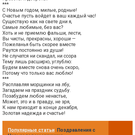
***
С Новым годом, милые, родные!
Счастье пусть войдет в ваш каждый час!
Существую как на свете дни я,
Самые любимые, без вас?
Хоть и не приемлю фальши, лести,
Вы чисты, прекрасны, хороши —
Пожеланья быть скорее вместе
Рвутся постоянно из души!
Не случатся ни скандал, ни ссора
Тему лишь расширю, углублю:
Будем вместе снова очень скоро,
Потому что только вас люблю!
***
Расплавляя морщинки на лбу,
Загадаем на праздник судьбу.
Позабудем любое ненастье,
Может, это и в правду, не зря,
К нам приходит в конце декабря,
Золотая надежда и счастье!
Популярные статьи
Поздравления с