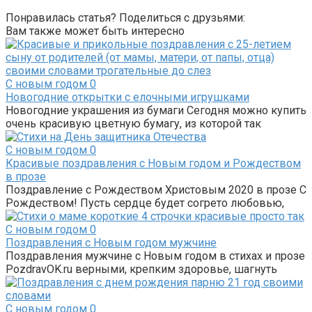
Понравилась статья? Поделиться с друзьями:
Вам также может быть интересно
С новым годом
0
Новогодние открытки с елочными игрушками
Новогодние украшения из бумаги Сегодня можно купить
очень красивую цветную бумагу, из которой так
С новым годом
0
Красивые поздравления с Новым годом и Рождеством
в прозе
Поздравление с Рождеством Христовым 2020 в прозе С
Рождеством! Пусть сердце будет согрето любовью,
С новым годом
0
Поздравления с Новым годом мужчине
Поздравления мужчине с Новым годом в стихах и прозе
​PozdravOK.ru​ верными, крепким здоровье,​​ шагнуть
С новым годом
0