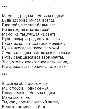
***
Мамочка, родная, с Новым годом!
Будь здорова, милая, всегда.
Благ тебе, везения большого —
Не на год, на многие года!
Мамочка, ты лучшая на свете,
Пусть подарит радость эта ночь.
Пусть исполнит все твои желания,
Ну и я всегда не прочь помочь!
С Новым годом, светлым и веселым.
Пусть свершатся все твои мечты.
Знай, что ты прекраснее всех, мама,
И дороже всех, конечно, только ты!
***
Я всегда об этом помню:
Мы с тобой — одна семья.
Поздравляю с Новым годом,
Мама милая моя!
Ты, как добрый светлый ангел,
Бережешь меня от бед.