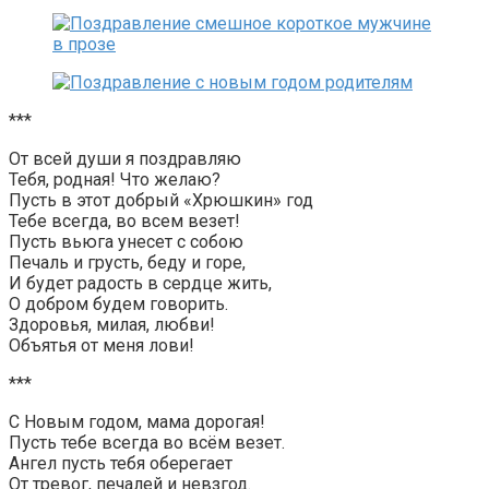
***
От всей души я поздравляю
Тебя, родная! Что желаю?
Пусть в этот добрый «Хрюшкин» год
Тебе всегда, во всем везет!
Пусть вьюга унесет с собою
Печаль и грусть, беду и горе,
И будет радость в сердце жить,
О добром будем говорить.
Здоровья, милая, любви!
Объятья от меня лови!
***
С Новым годом, мама дорогая!
Пусть тебе всегда во всём везет.
Ангел пусть тебя оберегает
От тревог, печалей и невзгод.