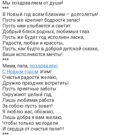
Мы поздравляем от души!
***
В Новый год всем близким — долголетья!
Пусть же крепнет бодрости запас!
Пусть нам улыбается и светит
Добрый блеск родных, любимых глаз.
Пусть же будет год исполнен ласки,
Радости, любви и красоты,
Пусть, как будто в доброй детской сказке,
Ваши исполняются мечты!
***
Мама, папа,
поздравляю
С Новым годом
этим!
Счастья радости желаю,
Дружно праздник встретить!
Пусть приятные заботы
Окружают целый год,
Лишь любимая работа
За собою пусть зовет!
Я люблю вас, обожаю,
Лишь добра я вам желаю,
Чтобы только молодели
И сердца от счастья пели!!!
***