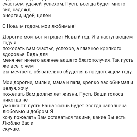
счастьем, удачей, успехом. Пусть всегда будет много
сил, надежд,
энергии, идей, целей
С Новым годом, мои любимые!
Дорогие мои, вот и грядёт Новый год. И в наступающем
году я
пожелать вам счастья, успехов, а главное крепкого
здоровья. Ведь для
меня нет ничего важнее вашего благополучия. Так пусть
же всё, о чем
вы мечтаете, обязательно сбудется в предстоящем году.
Мои дорогие, милые, мама и папа, крепко вас обнимая и
целуя, хочу
пожелать Вам долгих лет жизни. Пусть Ваши голоса
никогда не
умолкают, пусть Ваша жизнь будет всегда наполнена
любовью и добром. Я
хочу пожелать Вам оставаться такими, какие Вы есть.
Люблю Вас и
скучаю.