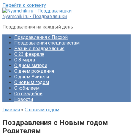
Перейти к контенту
Nyamchiki.ru - Поздравляшки
Поздравления на каждый день
Поздравления с Пасхой
Поздравления специалистам
Разные поздравления
С 23 февраля
С 8 марта
С днем матери
С днем рождения
С днем Учителя
С новым годом
С юбилеем
Со свадьбой
Новости
Главная
»
С новым годом
Поздравления с Новым годом
Родителям