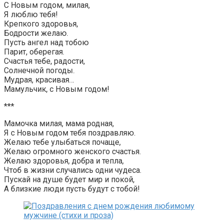
С Новым годом, милая,
Я люблю тебя!
Крепкого здоровья,
Бодрости желаю.
Пусть ангел над тобою
Парит, оберегая.
Счастья тебе, радости,
Солнечной погоды.
Мудрая, красивая…
Мамульчик, с Новым годом!
***
Мамочка милая, мама родная,
Я с Новым годом тебя поздравляю.
Желаю тебе улыбаться почаще,
Желаю огромного женского счастья.
Желаю здоровья, добра и тепла,
Чтоб в жизни случались одни чудеса.
Пускай на душе будет мир и покой,
А близкие люди пусть будут с тобой!