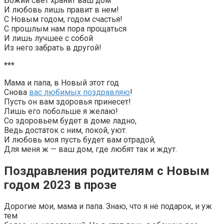
Божий свет хранит ваш дом
И любовь лишь правит в нем!
С Новым годом, годом счастья!
С прошлым нам пора прощаться
И лишь лучшее с собой
Из него забрать в другой!
***
Мама и папа, в Новый этот год
Снова
вас любимых поздравляю
!
Пусть он вам здоровья принесет!
Лишь его побольше я желаю!
Со здоровьем будет в доме ладно,
Ведь достаток с ним, покой, уют.
И любовь моя пусть будет вам отрадой,
Для меня ж — ваш дом, где любят так и ждут.
Поздравления родителям с Новым
годом 2023 в прозе
Дорогие мои, мама и папа. Знаю, что я не подарок, и уж
тем