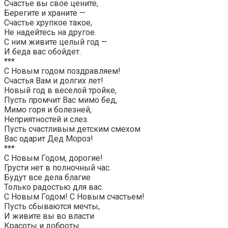
Счастье вы свое цените,
Берегите и храните —
Счастье хрупкое такое,
Не надейтесь на другое.
С ним живите целый год —
И беда вас обойдет.
***
С Новым годом поздравляем!
Счастья Вам и долгих лет!
Новый год в веселой тройке,
Пусть промчит Вас мимо бед,
Мимо горя и болезней,
Неприятностей и слез.
Пусть счастливым детским смехом
Вас одарит Дед Мороз!
***
С Новым Годом, дорогие!
Грусти нет в полночный час.
Будут все дела благие
Только радостью для вас.
С Новым Годом! С Новым счастьем!
Пусть сбываются мечты,
И живите вы во власти
Красоты и доброты.