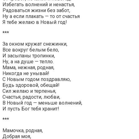
Избегать волнений и ненастья,
Радоваться жизни без забот,
Ну а если плакать — то от счастья
Я тебе желаю в Новый год!
***
За окном кружат снежинки,
Все вокруг белым бело,
И засыпаны тропинки,
Ну, а на душе — тепло.
Мама, нежная, родная,
Никогда не унывай!
С Новым годом поздравляю,
Будь здоровой, обещай!
Сил желаю и терпенья,
Счастья, радости, любви,
В Новый год — меньше волнений,
И пусть Бог тебя хранит!
***
Мамочка, родная,
Добрая моя,