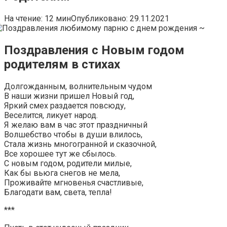
На чтение:
12 мин
Опубликовано:
29.11.2021
Поздравления с Новым годом
родителям в стихах
Долгожданным, волнительным чудом
В наши жизни пришел Новый год,
Яркий смех раздается повсюду,
Веселится, ликует народ.
Я желаю вам в час этот праздничный
Волшебство чтобы в души влилось,
Стала жизнь многогранной и сказочной,
Все хорошее тут же сбылось.
С новым годом, родители милые,
Как бы вьюга снегов не мела,
Проживайте мгновенья счастливые,
Благодати вам, света, тепла!
***