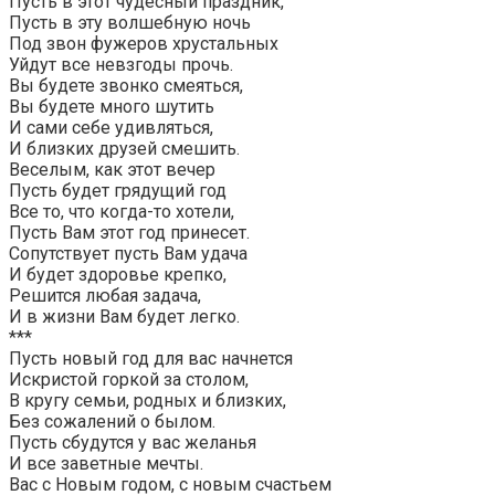
Пусть в этот чудесный праздник,
Пусть в эту волшебную ночь
Под звон фужеров хрустальных
Уйдут все невзгоды прочь.
Вы будете звонко смеяться,
Вы будете много шутить
И сами себе удивляться,
И близких друзей смешить.
Веселым, как этот вечер
Пусть будет грядущий год
Все то, что когда-то хотели,
Пусть Вам этот год принесет.
Сопутствует пусть Вам удача
И будет здоровье крепко,
Решится любая задача,
И в жизни Вам будет легко.
***
Пусть новый год для вас начнется
Искристой горкой за столом,
В кругу семьи, родных и близких,
Без сожалений о былом.
Пусть сбудутся у вас желанья
И все заветные мечты.
Вас с Новым годом, с новым счастьем