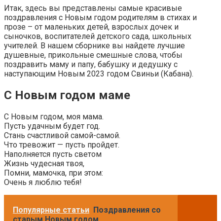
Итак, здесь вы представлены самые красивые
поздравления с Новым годом родителям в стихах и
прозе – от маленьких детей, взрослых дочек и
сыночков, воспитателей детского сада, школьных
учителей. В нашем сборнике вы найдете лучшие
душевные, прикольные смешные слова, чтобы
поздравить маму и папу, бабушку и дедушку с
наступающим Новым 2023 годом Свиньи (Кабана).
С Новым годом маме
С Новым годом, моя мама.
Пусть удачным будет год.
Стань счастливой самой-самой.
Что тревожит — пусть пройдет.
Наполняется пусть светом
Жизнь чудесная твоя,
Помни, мамочка, при этом:
Очень я люблю тебя!
Популярные статьи
Поздравления со
старым Новым годом