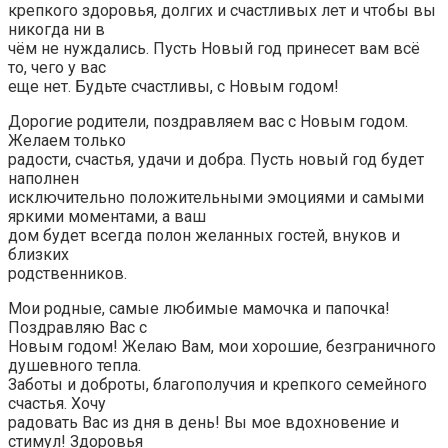
крепкого здоровья, долгих и счастливых лет и чтобы вы
никогда ни в
чём не нуждались. Пусть Новый год принесет вам всё
то, чего у вас
еще нет. Будьте счастливы, с Новым годом!
Дорогие родители, поздравляем вас с Новым годом.
Желаем только
радости, счастья, удачи и добра. Пусть новый год будет
наполнен
исключительно положительными эмоциями и самыми
яркими моментами, а ваш
дом будет всегда полон желанных гостей, внуков и
близких
родственников.
Мои родные, самые любимые мамочка и папочка!
Поздравляю Вас с
Новым годом! Желаю Вам, мои хорошие, безграничного
душевного тепла.
Заботы и доброты, благополучия и крепкого семейного
счастья. Хочу
радовать Вас из дня в день! Вы мое вдохновение и
стимул! Здоровья