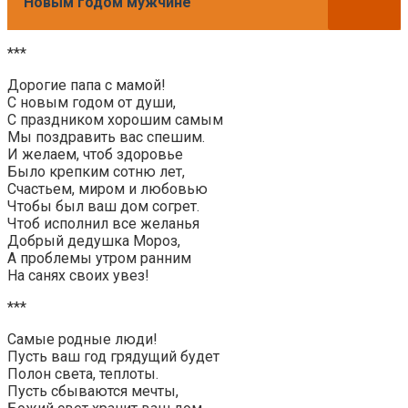
Новым годом мужчине
***
Дорогие папа с мамой!
С новым годом от души,
С праздником хорошим самым
Мы поздравить вас спешим.
И желаем, чтоб здоровье
Было крепким сотню лет,
Счастьем, миром и любовью
Чтобы был ваш дом согрет.
Чтоб исполнил все желанья
Добрый дедушка Мороз,
А проблемы утром ранним
На санях своих увез!
***
Самые родные люди!
Пусть ваш год грядущий будет
Полон света, теплоты.
Пусть сбываются мечты,