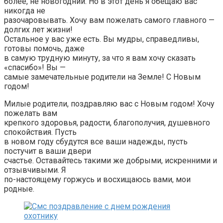
более, не новогодний. Но в этот день я обещаю вас
никогда не
разочаровывать. Хочу вам пожелать самого главного —
долгих лет жизни!
Остальное у вас уже есть. Вы мудры, справедливы,
готовы помочь, даже
в самую трудную минуту, за что я вам хочу сказать
«спасибо»! Вы —
самые замечательные родители на Земле! С Новым
годом!
Милые родители, поздравляю вас с Новым годом! Хочу
пожелать вам
крепкого здоровья, радости, благополучия, душевного
спокойствия. Пусть
в новом году сбудутся все ваши надежды, пусть
постучит в ваши двери
счастье. Оставайтесь такими же добрыми, искренними и
отзывчивыми. Я
по-настоящему горжусь и восхищаюсь вами, мои
родные.