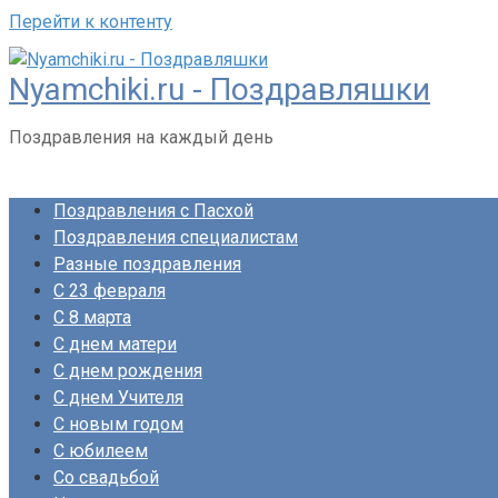
Перейти к контенту
Nyamchiki.ru - Поздравляшки
Поздравления на каждый день
Поздравления с Пасхой
Поздравления специалистам
Разные поздравления
С 23 февраля
С 8 марта
С днем матери
С днем рождения
С днем Учителя
С новым годом
С юбилеем
Со свадьбой