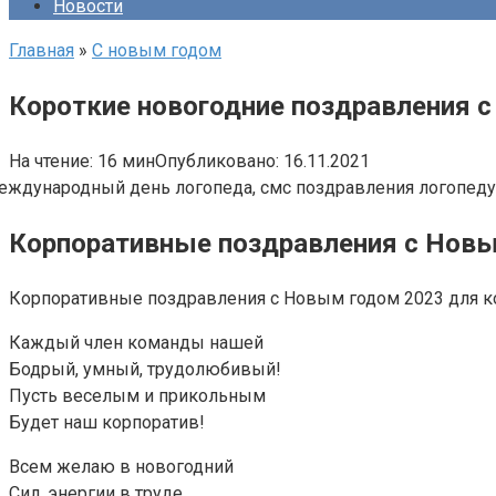
Новости
Главная
»
С новым годом
Короткие новогодние поздравления с
На чтение:
16 мин
Опубликовано:
16.11.2021
Корпоративные поздравления с Новы
Корпоративные поздравления с Новым годом 2023 для к
Каждый член команды нашей
Бодрый, умный, трудолюбивый!
Пусть веселым и прикольным
Будет наш корпоратив!
Всем желаю в новогодний
Сил, энергии в труде,