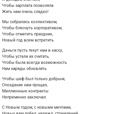
Чтобы зарплата позволяла
Жить нам очень сладко!
Мы собрались коллективом,
Чтобы блеснуть корпоративом,
Чтобы отметить праздник,
Новый год всем встретить.
Деньги пусть текут нам в кассу,
Чтобы устали их считать,
Чтобы была всегда возможность
Нам наряды обновлять.
Чтобы шеф был только добрым,
Опоздание нам прощал,
Миллионные контракты
Непременно заключал.
С Новым годом, с новыми мечтами,
Новых вам побед, надежд, стремлений,