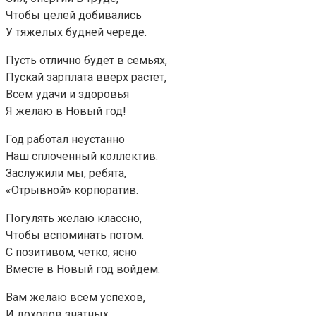
Чтобы целей добивались
У тяжелых будней череде.
Пусть отлично будет в семьях,
Пускай зарплата вверх растет,
Всем удачи и здоровья
Я желаю в Новый год!
Год работал неустанно
Наш сплоченный коллектив.
Заслужили мы, ребята,
«Отрывной» корпоратив.
Погулять желаю классно,
Чтобы вспоминать потом.
С позитивом, четко, ясно
Вместе в Новый год войдем.
Вам желаю всем успехов,
И доходов знатных,