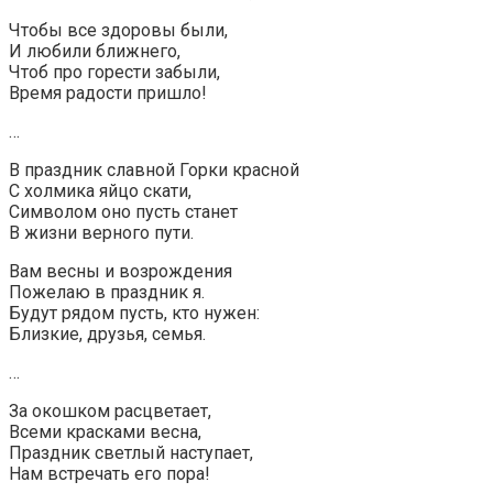
Чтобы все здоровы были,
И любили ближнего,
Чтоб про горести забыли,
Время радости пришло!
…
В праздник славной Горки красной
С холмика яйцо скати,
Символом оно пусть станет
В жизни верного пути.
Вам весны и возрождения
Пожелаю в праздник я.
Будут рядом пусть, кто нужен:
Близкие, друзья, семья.
…
За окошком расцветает,
Всеми красками весна,
Праздник светлый наступает,
Нам встречать его пора!