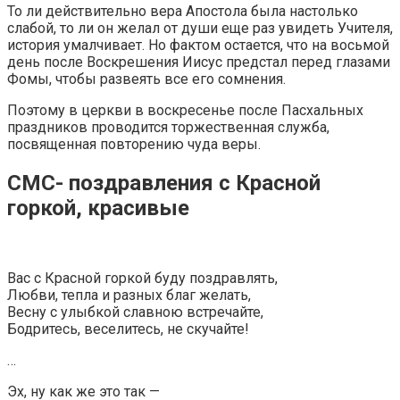
То ли действительно вера Апостола была настолько
слабой, то ли он желал от души еще раз увидеть Учителя,
история умалчивает. Но фактом остается, что на восьмой
день после Воскрешения Иисус предстал перед глазами
Фомы, чтобы развеять все его сомнения.
Поэтому в церкви в воскресенье после Пасхальных
праздников проводится торжественная служба,
посвященная повторению чуда веры.
СМС- поздравления с Красной
горкой, красивые
Вас с Красной горкой буду поздравлять,
Любви, тепла и разных благ желать,
Весну с улыбкой славною встречайте,
Бодритесь, веселитесь, не скучайте!
…
Эх, ну как же это так —