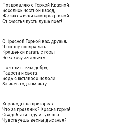
Поздравляю с Горкой Красной,
Веселись честной народ,
Желаю жизни вам прекрасной,
От счастья пусть душа поет!
С Красной Горкой вас, друзья,
Я спешу поздравить.
Крашенки катать с горы
Всех хочу заставить.
Пожелаю вам добра,
Радости и света.
Ведь счастливее недели
За весь год нам нету.
…
Хороводы на пригорках.
Что за праздник? Красна горка!
Свадьбы всюду и гулянья,
Чувствуешь весны дыханье?