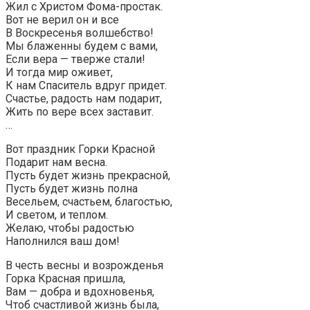
Жил с Христом Фома-простак.
Вот не верил он и все
В Воскресенья волшебство!
Мы блаженны будем с вами,
Если вера — тверже стали!
И тогда мир оживет,
К нам Спаситель вдруг придет.
Счастье, радость нам подарит,
Жить по вере всех заставит.
…
Вот праздник Горки Красной
Подарит нам весна.
Пусть будет жизнь прекрасной,
Пусть будет жизнь полна
Весельем, счастьем, благостью,
И светом, и теплом.
Желаю, чтобы радостью
Наполнился ваш дом!
В честь весны и возрожденья
Горка Красная пришла,
Вам — добра и вдохновенья,
Чтоб счастливой жизнь была,