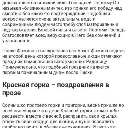
доказательства великой силы Господней. Поэтому Он
называл «блаженными» тех, кто принял его победу над
смертью без каких-то подтверждений. Подобный
вопрос является очень актуальным, ведь и
современным людям часто требуются материальные
подтверждения Божьей силы и власти. Поэтому Господь
благословляет всех, верующих в Него без сомнений и
условностей.
После Фоминого воскресенья наступает Фомина неделя,
на второй день которой православные люди отмечают
праздник поминовения всех умерших Радоницу.
Примечательно, что подобный праздник является
первым поминальным днем после Пасхи.
Красная горка – поздравления в
прозе
Солнышко прогрело горки и пригорки, весна пришла во
всей своей красе и в день Красной горки желаю тебе
расцвести вместе с весной, расправить свои крылья,
открыть своё сердце для любви, а душе позволить
свободно парить в облаках вдохновения. И пусть эта