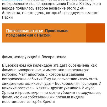
воскресеньем после празднования Пасхи. К тому же в
народе появилась второе название этого дня –
Антипасха, то есть день, который празднуется вместо
Пасхи.
Популярные статьи
Прикольные
поздравления с Пасхой
Фома, неверующий в Воскрешение
В церковном же календаре эта дата обозначена, как
Фомино воскресенье, и имеет вполне реальную
историю. Чтят апостола, с которым и связаны
исторические события. Ему не посчастливилось стать
свидетелем великого чуда – Воскрешения Господня. И
никакие рассказы, клятвы других учеников Иисуса
Христа и просто мирян не могли убедить неверующего
Фому, что они собственными глазами видели
восставшего из горба Христа.