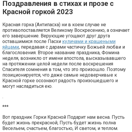
Поздравления в стихах и прозе с
Красной горкой 2023
Красная горка (Антипасха) ни в коем случае не
противопоставляется Великому Воскресению, а означает
его завершение. Верующие угощают друг друга
оставшимися после Пасхи
куличами и крашеными
яйцами
, передавая с дарами частичку Божьей любви и
благословения. Второе название праздника, Фомина
неделя, возникло от имени апостола, высказывавшего
на протяжении целой недели после воскрешения
Спасителя сомнения в том, что это произошло. Поэтому
позиционируется, что даже самые недоверчивые к
Красной горке осознают радость произошедшего и
могут насладиться ею.
.
***
Вот праздник Горки Красной Подарит нам весна. Пусть
будет жизнь прекрасной, Пусть будет жизнь полна
Весельем, счастьем, благостью, И светом, и теплом.