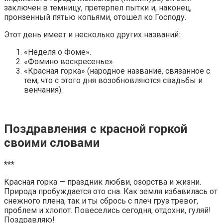
заключен в темницу, претерпел пытки и, наконец,
пронзенный пятью копьями, отошел ко Господу.
Этот день имеет и несколько других названий:
«Неделя о Фоме».
«Фомино воскресенье».
«Красная горка» (народное название, связанное с
тем, что с этого дня возобновляются свадьбы и
венчания).
Поздравления с красной горкой
своими словами
***
Красная горка — праздник любви, озорства и жизни.
Природа пробуждается ото сна. Как земля избавилась от
снежного плена, так и ты сбрось с плеч груз тревог,
проблем и хлопот. Повеселись сегодня, отдохни, гуляй!
Поздравляю!