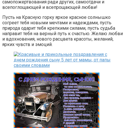
самопожертвования ради других, самоотдачи и
всепоглощающей и всепрощающей любви!
Пусть на Красную горку яркое красное солнышко
согреет тебя новыми мечтами и надеждами, пусть
природа одарит тебя крепкими силами, пусть судьба
направит тебя на верный путь к счастью. Желаю любви
и вдохновения, нового расцвета красоты, желаний,
ярких чувств и эмоций.