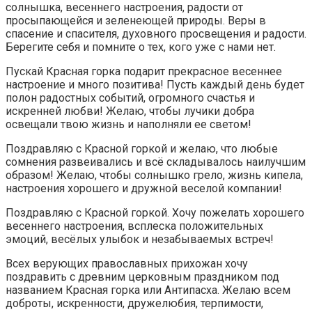
солнышка, весеннего настроения, радости от
просыпающейся и зеленеющей природы. Веры в
спасение и спасителя, духовного просвещения и радости.
Берегите себя и помните о тех, кого уже с нами нет.
Пускай Красная горка подарит прекрасное весеннее
настроение и много позитива! Пусть каждый день будет
полон радостных событий, огромного счастья и
искренней любви! Желаю, чтобы лучики добра
освещали твою жизнь и наполняли ее светом!
Поздравляю с Красной горкой и желаю, что любые
сомнения развеивались и всё складывалось наилучшим
образом! Желаю, чтобы солнышко грело, жизнь кипела,
настроения хорошего и дружной веселой компании!
Поздравляю с Красной горкой. Хочу пожелать хорошего
весеннего настроения, всплеска положительных
эмоций, весёлых улыбок и незабываемых встреч!
Всех верующих православных прихожан хочу
поздравить с древним церковным праздником под
названием Красная горка или Антипасха. Желаю всем
доброты, искренности, дружелюбия, терпимости,