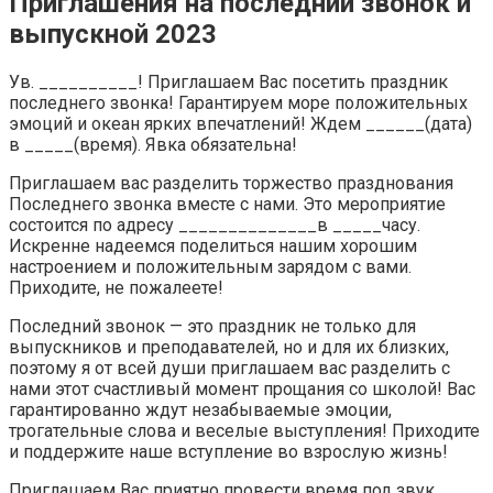
Приглашения на последний звонок и
выпускной 2023
Ув. __________! Приглашаем Вас посетить праздник
последнего звонка! Гарантируем море положительных
эмоций и океан ярких впечатлений! Ждем ______(дата)
в _____(время). Явка обязательна!
Приглашаем вас разделить торжество празднования
Последнего звонка вместе с нами. Это мероприятие
состоится по адресу ______________в _____часу.
Искренне надеемся поделиться нашим хорошим
настроением и положительным зарядом с вами.
Приходите, не пожалеете!
Последний звонок — это праздник не только для
выпускников и преподавателей, но и для их близких,
поэтому я от всей души приглашаем вас разделить с
нами этот счастливый момент прощания со школой! Вас
гарантированно ждут незабываемые эмоции,
трогательные слова и веселые выступления! Приходите
и поддержите наше вступление во взрослую жизнь!
Приглашаем Вас приятно провести время под звук