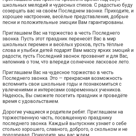
школьных мелодий и чудесных стихов. С радостью буду
созерцать вас на своём Последнем звонке. Приходите, и
хорошее настроение, весёлые представления, добрые
песни и положительные эмоции Вам гарантированы.
Приглашаем Вас на торжество в честь Последнего
звонка. Пусть этот праздник перенесёт Вас в мир
школьных перемен и весёлых уроков, пусть тёплые
слова и улыбки детей подарят Вам массу ярких эмоций и
радости, пусть Последний звонок прозвенит и для Вас,
напомнив о том, что впереди солнечное ласковое лето.
Приглашаем Вас на чудесное торжество в честь
Последнего звонка. Это — прекрасная возможность
вспомнить свои школьные годы и познакомиться с
увлечениями и интересами современных учеников.
Надеюсь, Вы сможете посетить праздник и проведёте
время с удовольствием.
Дорогие учащиеся и родители ребят. Приглашаем на
торжественную часть, посвященную празднику
последнего звонка. Каждый выпускник узнает о себе
столько хорошего, славного, доброго, о скольком и не
подозревал. Приходите, мы вас ждем.