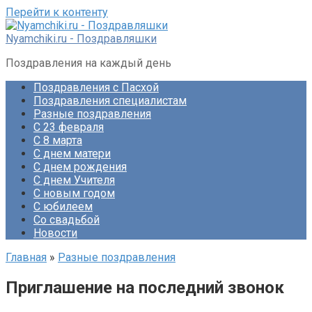
Перейти к контенту
Nyamchiki.ru - Поздравляшки
Поздравления на каждый день
Поздравления с Пасхой
Поздравления специалистам
Разные поздравления
С 23 февраля
С 8 марта
С днем матери
С днем рождения
С днем Учителя
С новым годом
С юбилеем
Со свадьбой
Новости
Главная
»
Разные поздравления
Приглашение на последний звонок