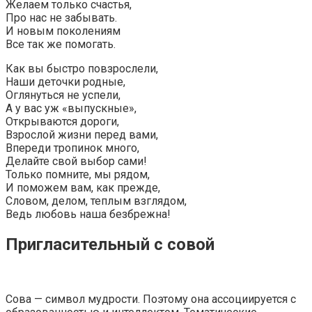
Желаем только счастья,
Про нас не забывать.
И новым поколениям
Все так же помогать.
Как вы быстро повзрослели,
Наши деточки родные,
Оглянуться не успели,
А у вас уж «выпускные»,
Открываются дороги,
Взрослой жизни перед вами,
Впереди тропинок много,
Делайте свой выбор сами!
Только помните, мы рядом,
И поможем вам, как прежде,
Словом, делом, теплым взглядом,
Ведь любовь наша безбрежна!
Пригласительный с совой
Сова — символ мудрости. Поэтому она ассоциируется с