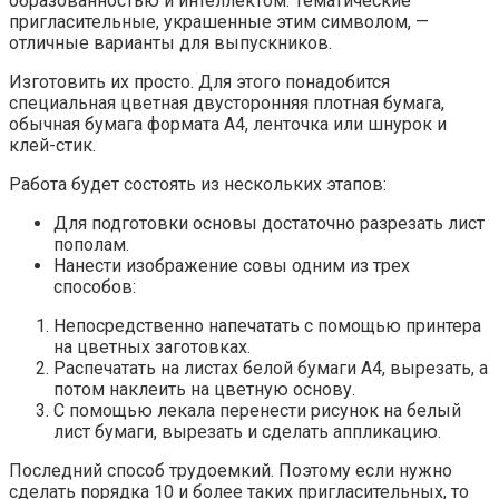
образованностью и интеллектом. Тематические
пригласительные, украшенные этим символом, —
отличные варианты для выпускников.
Изготовить их просто. Для этого понадобится
специальная цветная двусторонняя плотная бумага,
обычная бумага формата А4, ленточка или шнурок и
клей-стик.
Работа будет состоять из нескольких этапов:
Для подготовки основы достаточно разрезать лист
пополам.
Нанести изображение совы одним из трех
способов:
Непосредственно напечатать с помощью принтера
на цветных заготовках.
Распечатать на листах белой бумаги А4, вырезать, а
потом наклеить на цветную основу.
С помощью лекала перенести рисунок на белый
лист бумаги, вырезать и сделать аппликацию.
Последний способ трудоемкий. Поэтому если нужно
сделать порядка 10 и более таких пригласительных, то