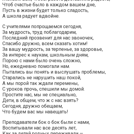
Чтоб счастье было в каждом вашем дне,
Пусть в жизни будет только сладость,
А школа радует вдвойне.
С учителями попрощаемся сегодня,
За мудрость, труд поблагодарим,
Последний прозвенит для нас звоночек,
Спасибо дружно, всем сказать хотим!
За вашу мудрость, за терпенье, за здоровье,
За интерес к наукам, школьным дням,
Порою с нами было очень сложно,
Но, ежедневно помогали нам.
Пытались вы понять и выслушать проблемы,
Старались не нарушить наш покой,
А мы порой так ждали перемены,
С уроков прочь, спешили мы домой.
Простите нас, мы не специально,
Дети, в общем, что ж с нас взять?
Сегодня, дружно обещаем,
Что будем вас мы навещать!
Преподаватели бок о бок были с нами,
Воспитывали нас все десять лет,
Как за детей родных переживали —