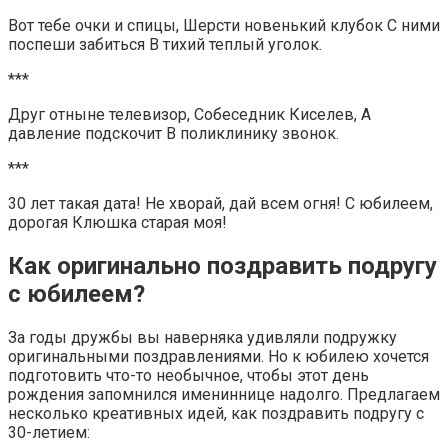
Вот тебе очки и спицы, Шерсти новенький клубок С ними
поспеши забиться В тихий теплый уголок.
***
Друг отныне телевизор, Собеседник Киселев, А
давление подскочит В поликлинику звонок.
***
30 лет такая дата! Не хворай, дай всем огня! С юбилеем,
дорогая Клюшка старая моя!
Как оригинально поздравить подругу
с юбилеем?
За годы дружбы вы наверняка удивляли подружку
оригинальными поздравлениями. Но к юбилею хочется
подготовить что-то необычное, чтобы этот день
рождения запомнился имениннице надолго. Предлагаем
несколько креативных идей, как поздравить подругу с
30-летием: