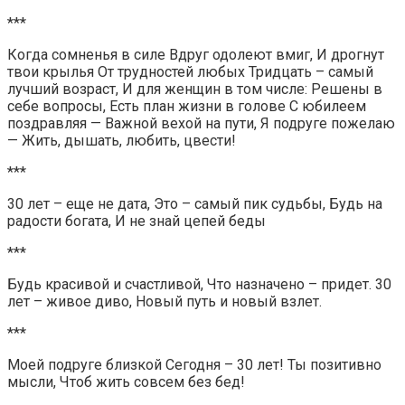
***
Когда сомненья в силе Вдруг одолеют вмиг, И дрогнут
твои крылья От трудностей любых Тридцать – самый
лучший возраст, И для женщин в том числе: Решены в
себе вопросы, Есть план жизни в голове С юбилеем
поздравляя — Важной вехой на пути, Я подруге пожелаю
— Жить, дышать, любить, цвести!
***
30 лет – еще не дата, Это – самый пик судьбы, Будь на
радости богата, И не знай цепей беды
***
Будь красивой и счастливой, Что назначено – придет. 30
лет – живое диво, Новый путь и новый взлет.
***
Моей подруге близкой Сегодня – 30 лет! Ты позитивно
мысли, Чтоб жить совсем без бед!