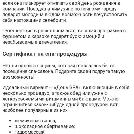
если она планирует отмечать свой день рождения в
компании. Поездка в лимузине по ночному городу
подарит молодым людям возможность почувствовать
себя настоящими селебрити.
Путешествие в роскошном авто, веселая программа с
фуршетом и караоке подарят бурю эмоций и
незабываемые впечатления.
Сертификат на спа-процедуры
Нет ни одной женщины, которая отказалась бы от
посещения спа-салона. Подарите своей подруге такую
возможность!
Идеальный вариант — «День SPA», включающий в себя
несколько процедур, а также обед или ужин с
легкоусвояемыми витаминными блюдами. Можно
ограничиться какой-нибудь одной процедурой, вот
наиболее популярные из них:
жемчужная ванна;
шоколадное обертывание;
гидромассаж;