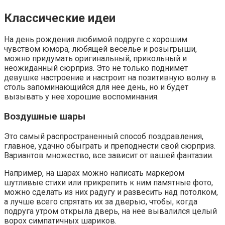
Классические идеи
На день рождения любимой подруге с хорошим
чувством юмора, любящей веселье и розыгрыши,
можно придумать оригинальный, прикольный и
неожиданный сюрприз. Это не только поднимет
девушке настроение и настроит на позитивную волну в
столь запоминающийся для нее день, но и будет
вызывать у нее хорошие воспоминания.
Воздушные шары
Это самый распространенный способ поздравления,
главное, удачно обыграть и преподнести свой сюрприз.
Вариантов множество, все зависит от вашей фантазии.
Например, на шарах можно написать маркером
шутливые стихи или прикрепить к ним памятные фото,
можно сделать из них радугу и развесить над потолком,
а лучше всего спрятать их за дверью, чтобы, когда
подруга утром открыла дверь, на нее вывалился целый
ворох симпатичных шариков.