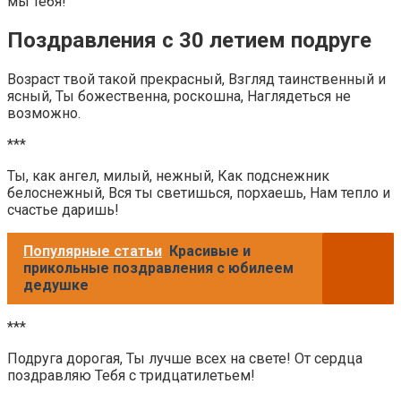
мы тебя!
Поздравления с 30 летием подруге
Возраст твой такой прекрасный, Взгляд таинственный и
ясный, Ты божественна, роскошна, Наглядеться не
возможно.
***
Ты, как ангел, милый, нежный, Как подснежник
белоснежный, Вся ты светишься, порхаешь, Нам тепло и
счастье даришь!
Популярные статьи
Красивые и
прикольные поздравления с юбилеем
дедушке
***
Подруга дорогая, Ты лучше всех на свете! От сердца
поздравляю Тебя с тридцатилетьем!