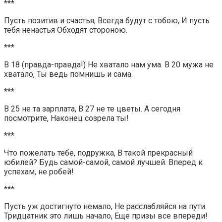
***
Пусть позитив и счастья, Всегда будут с тобою, И пусть
тебя ненастья Обходят стороною.
***
В 18 (правда-правда!) Не хватало нам ума. В 20 мужа не
хватало, Ты ведь помнишь и сама.
***
В 25 не та зарплата, В 27 не те цветы. А сегодня
посмотрите, Наконец созрела ты!
***
Что пожелать тебе, подружка, В такой прекрасный
юбилей? Будь самой-самой, самой лучшей. Вперед к
успехам, не робей!
***
Пусть уж достигнуто немало, Не расслабляйся на пути.
Тридцатник это лишь начало, Еще призы все впереди!