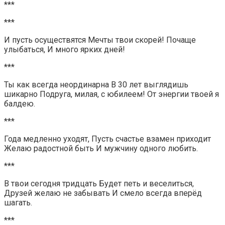
***
***
И пусть осуществятся Мечты твои скорей! Почаще
улыбаться, И много ярких дней!
***
Ты как всегда неординарна В 30 лет выглядишь
шикарно Подруга, милая, с юбилеем! От энергии твоей я
балдею.
***
Года медленно уходят, Пусть счастье взамен приходит
Желаю радостной быть И мужчину одного любить.
***
В твои сегодня тридцать Будет петь и веселиться,
Друзей желаю не забывать И смело всегда вперёд
шагать.
***