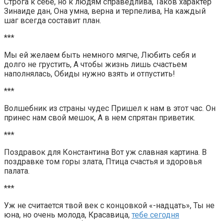
Строга к себе, но к людям справедлива, Таков характер
Зинаиде дан, Она умна, верна и терпелива, На каждый
шаг всегда составит план.
***
Мы ей желаем быть немного мягче, Любить себя и
долго не грустить, А чтобы жизнь лишь счастьем
наполнялась, Обиды нужно взять и отпустить!
***
Волшебник из страны чудес Пришел к нам в этот час. Он
принес нам свой мешок, А в нем спрятан приветик.
***
Поздравок для Константина Вот уж славная картина. В
поздравке том горы злата, Птица счастья и здоровья
палата.
***
Уж не считается твой век с концовкой «-надцать», Ты не
юна, но очень молода, Красавица,
тебе сегодня