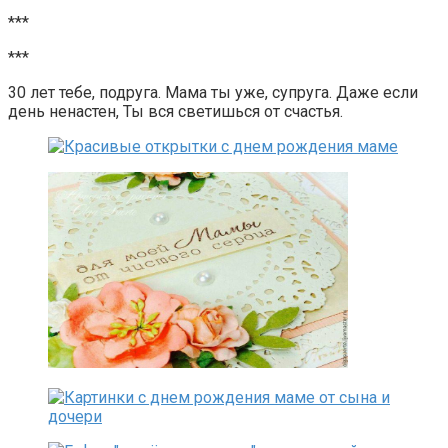
***
***
30 лет тебе, подруга. Мама ты уже, супруга. Даже если
день ненастен, Ты вся светишься от счастья.