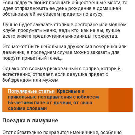
Если подруга любит посещать общественные места, то
идея отпраздновать ее день рождения в домашней
обстановке ей не совсем придется по вкусу.
Лучше будет заказать столик в ресторане или модном
клубе, продумать меню, ведь кто, как не вы, лучше
всего знаете предпочтения виновницы торжества.
Это может быть небольшая дружеская вечеринка или
девичник, в последнем случае можно заказать для
подруги приватный танец.
Однако это весьма рискованный сюрприз, который,
естественно, отпадает, если девушка придет с
бойфрендом или мужем.
Популярные статьи
Красивые и
прикольные поздравления с юбилеем
65-летием папе от дочери, от сына
своими словами
Поездка в лимузине
Этот обязательно понравится имениннице, особенно