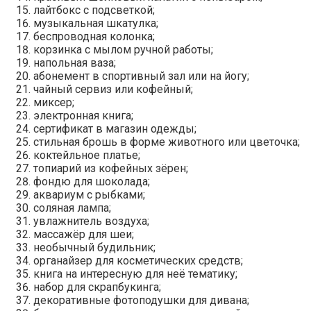
лайтбокс с подсветкой;
музыкальная шкатулка;
беспроводная колонка;
корзинка с мылом ручной работы;
напольная ваза;
абонемент в спортивный зал или на йогу;
чайный сервиз или кофейный;
миксер;
электронная книга;
сертификат в магазин одежды;
стильная брошь в форме животного или цветочка;
коктейльное платье;
топиарий из кофейных зёрен;
фондю для шоколада;
аквариум с рыбками;
соляная лампа;
увлажнитель воздуха;
массажёр для шеи;
необычный будильник;
органайзер для косметических средств;
книга на интересную для неё тематику;
набор для скрапбукинга;
декоративные фотоподушки для дивана;