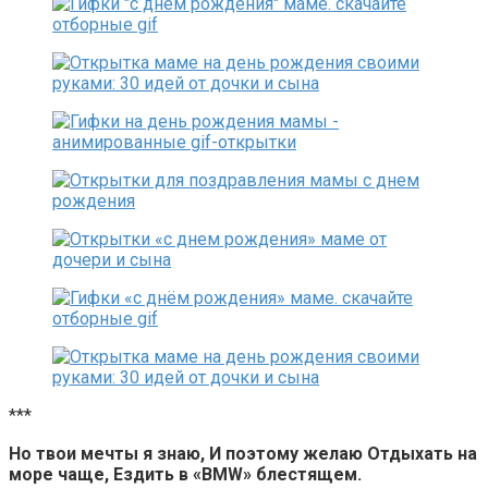
***
Но твои мечты я знаю, И поэтому желаю Отдыхать на
море чаще, Ездить в «BMW» блестящем.