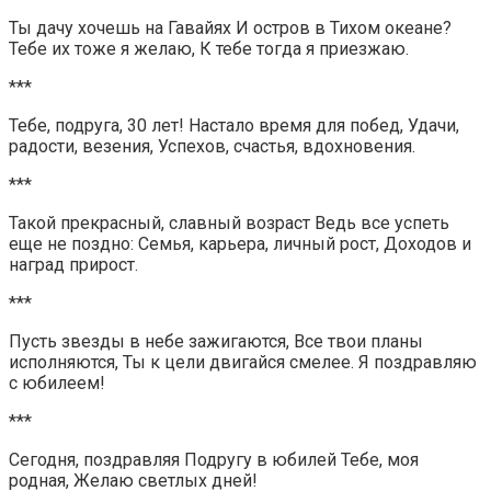
Ты дачу хочешь на Гавайях И остров в Тихом океане?
Тебе их тоже я желаю, К тебе тогда я приезжаю.
***
Тебе, подруга, 30 лет! Настало время для побед, Удачи,
радости, везения, Успехов, счастья, вдохновения.
***
Такой прекрасный, славный возраст Ведь все успеть
еще не поздно: Семья, карьера, личный рост, Доходов и
наград прирост.
***
Пусть звезды в небе зажигаются, Все твои планы
исполняются, Ты к цели двигайся смелее. Я поздравляю
с юбилеем!
***
Сегодня, поздравляя Подругу в юбилей Тебе, моя
родная, Желаю светлых дней!