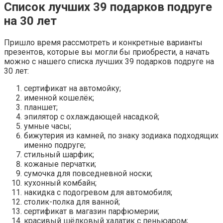
Список лучших 39 подарков подруге
на 30 лет
Пришло время рассмотреть и конкретные варианты
презентов, которые вы могли бы приобрести, а начать
можно с нашего списка лучших 39 подарков подруге на
30 лет:
сертификат на автомойку;
именной кошелёк;
планшет;
эпилятор с охлаждающей насадкой;
умные часы;
бижутерия из камней, по знаку зодиака подходящих
именно подруге;
стильный шарфик;
кожаные перчатки;
сумочка для повседневной носки;
кухонный комбайн;
накидка с подогревом для автомобиля;
столик-полка для ванной;
сертификат в магазин парфюмерии;
красивый шёлковый халатик с пеньюаром;