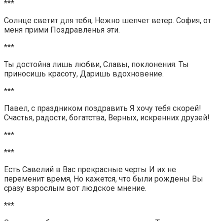
***
Солнце светит для тебя, Нежно шепчет ветер. София, от
меня прими Поздравленья эти.
***
Ты достойна лишь любви, Славы, поклонения. Ты
приносишь красоту, Даришь вдохновение.
***
Павел, с праздником поздравить Я хочу тебя скорей!
Счастья, радости, богатства, Верных, искренних друзей!
***
***
Есть Савелий в Вас прекрасные черты И их не
переменит время, Но кажется, что были рождены Вы
сразу взрослым вот людское мнение.
***