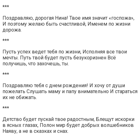
***
Поздравляю, дорогая Нина! Твое имя значит «госпожа»,
И поэтому желаю быть счастливой, Именем по жизни
дорожа.
***
Пусть успех ведет тебя по жизни, Исполняя все твои
мечты. Путь твой будет пусть безукоризнен Всё
получишь, что захочешь, ты.
***
Поздравляю тебя с днем рождения! И хочу от души
пожелать Слушать маму и папу внимательно И стараться
их не обижать.
***
Детство будет пускай твое радостным, Блещут искорки
в ясных глазах, Полон мир будет добрых волшебников
Наяву, а не в сказках и снах.