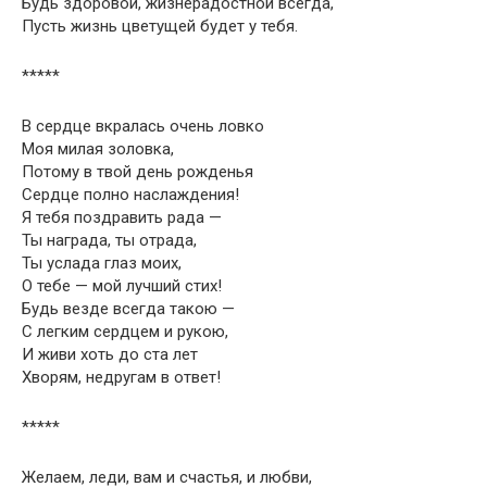
Будь здоровой, жизнерадостной всегда,
Пусть жизнь цветущей будет у тебя.
*****
В сердце вкралась очень ловко
Моя милая золовка,
Потому в твой день рожденья
Сердце полно наслаждения!
Я тебя поздравить рада —
Ты награда, ты отрада,
Ты услада глаз моих,
О тебе — мой лучший стих!
Будь везде всегда такою —
С легким сердцем и рукою,
И живи хоть до ста лет
Хворям, недругам в ответ!
*****
Желаем, леди, вам и счастья, и любви,