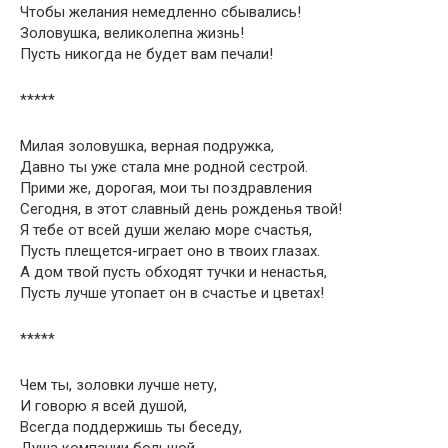
Чтобы желания немедленно сбывались!
Золовушка, великолепна жизнь!
Пусть никогда не будет вам печали!
*****
Милая золовушка, верная подружка,
Давно ты уже стала мне родной сестрой.
Прими же, дорогая, мои ты поздравления
Сегодня, в этот славный день рожденья твой!
Я тебе от всей души желаю море счастья,
Пусть плещется-играет оно в твоих глазах.
А дом твой пусть обходят тучки и ненастья,
Пусть лучше утопает он в счастье и цветах!
*****
Чем ты, золовки лучше нету,
И говорю я всей душой,
Всегда поддержишь ты беседу,