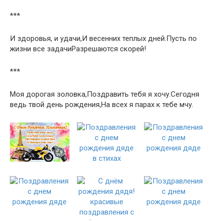
***
И здоровья, и удачи,И весенних теплых дней.Пусть по
жизни все задачиРазрешаются скорей!
***
Моя дорогая золовка,Поздравить тебя я хочу.Сегодня
ведь твой день рождения,На всех я парах к тебе мчу.