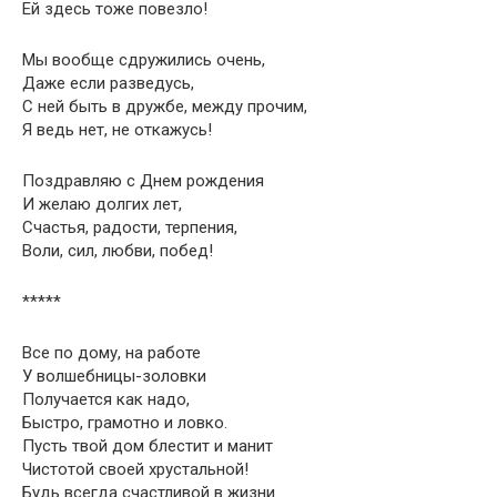
Ей здесь тоже повезло!
Мы вообще сдружились очень,
Даже если разведусь,
С ней быть в дружбе, между прочим,
Я ведь нет, не откажусь!
Поздравляю с Днем рождения
И желаю долгих лет,
Счастья, радости, терпения,
Воли, сил, любви, побед!
*****
Все по дому, на работе
У волшебницы-золовки
Получается как надо,
Быстро, грамотно и ловко.
Пусть твой дом блестит и манит
Чистотой своей хрустальной!
Будь всегда счастливой в жизни