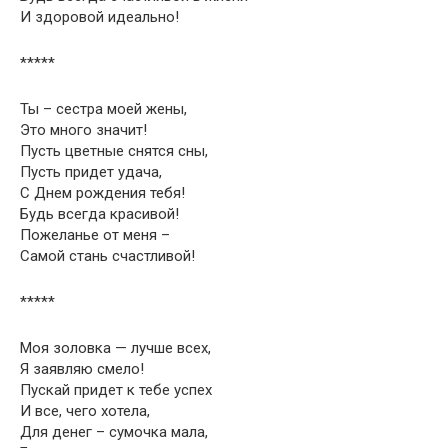
И здоровой идеально!
*****
Ты – сестра моей жены,
Это много значит!
Пусть цветные снятся сны,
Пусть придет удача,
С Днем рождения тебя!
Будь всегда красивой!
Пожеланье от меня –
Самой стань счастливой!
*****
Моя золовка — лучше всех,
Я заявляю смело!
Пускай придет к тебе успех
И все, чего хотела,
Для денег – сумочка мала,