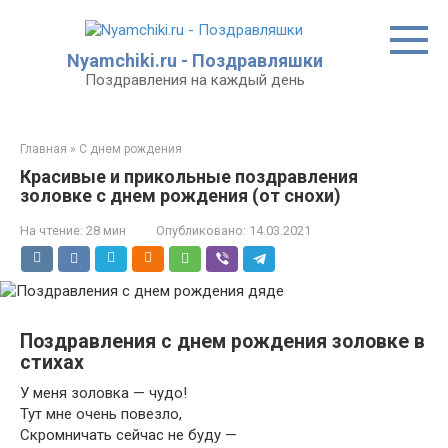
Перейти
к
контенту
Nyamchiki.ru - Поздравляшки
Поздравления на каждый день
Главная
»
С днем рождения
Красивые и прикольные поздравления
золовке с днем рождения (от снохи)
На чтение:
28 мин
Опубликовано:
14.03.2021
Поздравления с днем рождения золовке в
стихах
У меня золовка — чудо!
Тут мне очень повезло,
Скромничать сейчас не буду —