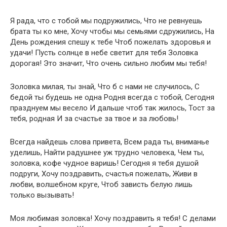
Я рада, что с тобой мы подружились, Что не ревнуешь
брата ты ко мне, Хочу чтобы мы семьями сдружились, На
День рождения спешу к тебе Чтоб пожелать здоровья и
удачи! Пусть солнце в небе светит для тебя Золовка
дорогая! Это значит, Что очень сильно любим мы тебя!
Золовка милая, ты знай, Что б с нами не случилось, С
бедой ты будешь не одна Родня всегда с тобой, Сегодня
празднуем мы весело И дальше чтоб так жилось, Тост за
тебя, родная И за счастье за твое и за любовь!
Всегда найдешь слова привета, Всем рада ты, вниманье
уделишь, Найти радушнее уж трудно человека, Чем ты,
золовка, кофе чудное варишь! Сегодня я тебя душой
подруги, Хочу поздравить, счастья пожелать, Живи в
любви, волшебном круге, Чтоб зависть белую лишь
только вызывать!
Моя любимая золовка! Хочу поздравить я тебя! С делами