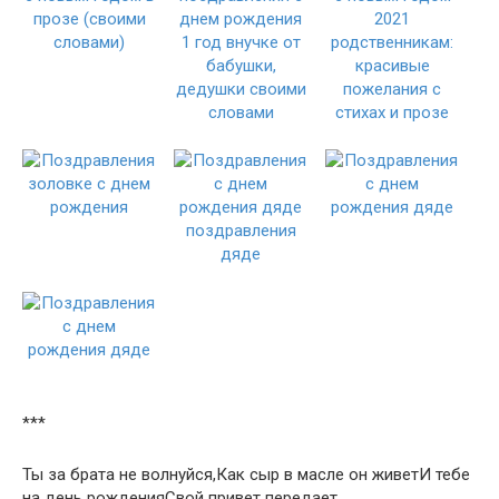
***
Ты за брата не волнуйся,Как сыр в масле он живетИ тебе
на день рожденияСвой привет передает.