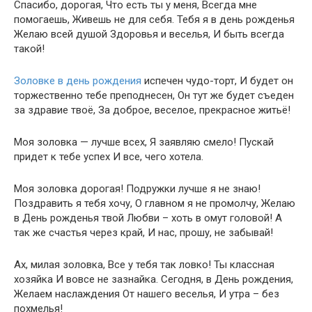
Спасибо, дорогая, Что есть ты у меня, Всегда мне
помогаешь, Живешь не для себя. Тебя я в день рожденья
Желаю всей душой Здоровья и веселья, И быть всегда
такой!
Золовке в день рождения
испечен чудо-торт, И будет он
торжественно тебе преподнесен, Он тут же будет съеден
за здравие твоё, За доброе, веселое, прекрасное житьё!
Моя золовка — лучше всех, Я заявляю смело! Пускай
придет к тебе успех И все, чего хотела.
Моя золовка дорогая! Подружки лучше я не знаю!
Поздравить я тебя хочу, О главном я не промолчу, Желаю
в День рожденья твой Любви – хоть в омут головой! А
так же счастья через край, И нас, прошу, не забывай!
Ах, милая золовка, Все у тебя так ловко! Ты классная
хозяйка И вовсе не зазнайка. Сегодня, в День рождения,
Желаем наслаждения От нашего веселья, И утра – без
похмелья!