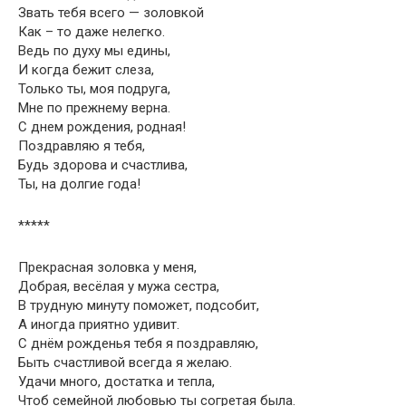
Звать тебя всего — золовкой
Как – то даже нелегко.
Ведь по духу мы едины,
И когда бежит слеза,
Только ты, моя подруга,
Мне по прежнему верна.
С днем рождения, родная!
Поздравляю я тебя,
Будь здорова и счастлива,
Ты, на долгие года!
*****
Прекрасная золовка у меня,
Добрая, весёлая у мужа сестра,
В трудную минуту поможет, подсобит,
А иногда приятно удивит.
С днём рожденья тебя я поздравляю,
Быть счастливой всегда я желаю.
Удачи много, достатка и тепла,
Чтоб семейной любовью ты согретая была.