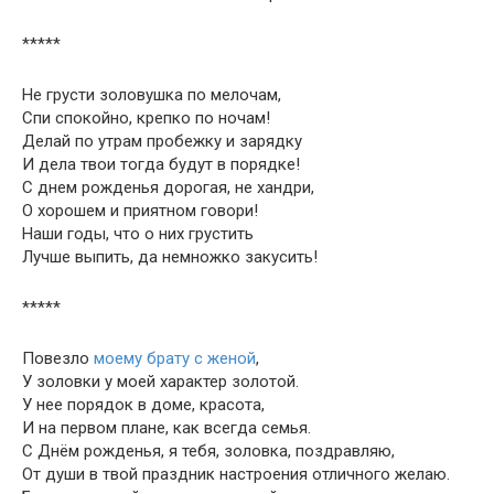
*****
Не грусти золовушка по мелочам,
Спи спокойно, крепко по ночам!
Делай по утрам пробежку и зарядку
И дела твои тогда будут в порядке!
С днем рожденья дорогая, не хандри,
О хорошем и приятном говори!
Наши годы, что о них грустить
Лучше выпить, да немножко закусить!
*****
Повезло
моему брату с женой
,
У золовки у моей характер золотой.
У нее порядок в доме, красота,
И на первом плане, как всегда семья.
С Днём рожденья, я тебя, золовка, поздравляю,
От души в твой праздник настроения отличного желаю.