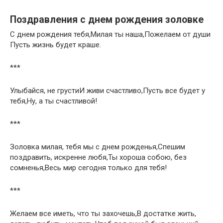
Поздравления с днем рождения золовке
С днем рождения тебя,Милая ты наша,Пожелаем от души
Пусть жизнь будет краше.
***
Улыбайся, не грустиИ живи счастливо,Пусть все будет у
тебя,Ну, а ты счастливой!
***
Золовка милая, тебя мы с днем рожденья,Спешим
поздравить, искренне любя,Ты хороша собою, без
сомненья,Весь мир сегодня только для тебя!
***
Желаем все иметь, что ты захочешь,В достатке жить,