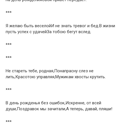
***
Я желаю быть веселойИ не знать тревог и бед.В жизни
пусть успех с удачейЗа тобою бегут вслед.
***
***
Не стареть тебе, родная,Понапрасну слез не
лить,Красотою управляя,Мужикам хвосты крутить.
***
В день рожденья без ошибок,Искренне, от всей
души,Поздравок мы зачитали,А теперь, давай, пляши!
***