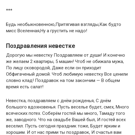
***
Будь необыкновенною,Притягивая взгляды,Как будто
мисс Вселенная,Ну а грустить не надо!
Поздравления невестке
Дорогую мы невестку Поздравляем от души! И конечно
же желаем 2 квартиры, 5 машин! Чтоб не обижала мужа,
По лицу сковородой, Даже если он приходит
Обфигаченый домой. Чтоб любимую невестку Все ценили
словно клад! Поздравок на том закончим — В общем
время есть салат!
Невестка, поздравляем с днём рожденья, С днём
большого вдохновенья. Пусть веселье будет, смех, Много
всяческих потех. Соберём гостей мы много, Тамаду того
же, заводного. Что на свадьбе Вашей был, И гостей всех
веселил. Пусть сегодня праздник тоже, Будет ярким и
хорошим. И от нас прими ты поздравок, И счастья вам