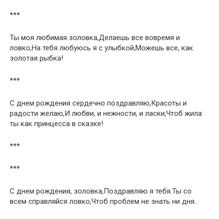
***
Ты моя любимая золовка,Делаешь все вовремя и
ловко,На тебя любуюсь я с улыбкой,Можешь все, как
золотая рыбка!
***
С днем рождения сердечно поздравляю,Красоты и
радости желаю,И любви, и нежности, и ласки,Чтоб жила
ты как принцесса в сказке!
***
***
С днем рождения, золовка,Поздравляю я тебя.Ты со
всем справляйся ловко,Чтоб проблем не знать ни дня.