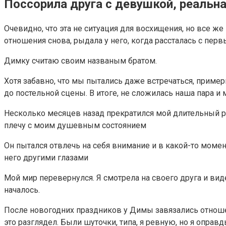
Поссорила друга с девушкой, реальна
Очевидно, что эта не ситуация для восхищения, но все ж
отношения снова, рыдала у него, когда рассталась с перв
Димку считаю своим названым братом.
Хотя забавно, что мы пытались даже встречаться, пример
до постельной сцены. В итоге, не сложилась наша пара 
Несколько месяцев назад прекратился мой длительный р
плечу с моим душевным состоянием
Он пытался отвлечь на себя внимание и в какой-то момен
него другими глазами
Мой мир перевернулся. Я смотрела на своего друга и вид
началось.
После новогодних праздников у Димы завязались отноше
это разглядел. Были шуточки, типа, я ревную, но я оправд