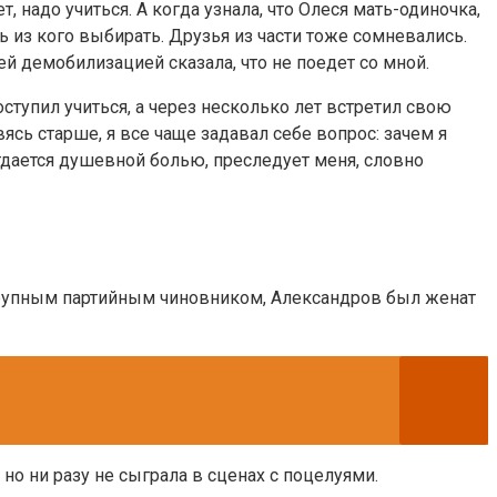
, надо учиться. А когда узнала, что Олеся мать-одиночка,
ть из кого выбирать. Друзья из части тоже сомневались.
ей демобилизацией сказала, что не поедет со мной.
оступил учиться, а через несколько лет встретил свою
сь старше, я все чаще задавал себе вопрос: зачем я
тдается душевной болью, преследует меня, словно
 крупным партийным чиновником, Александров был женат
о ни разу не сыграла в сценах с поцелуями.