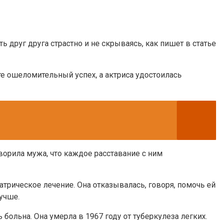
 друг друга страстно и не скрываясь, как пишет в статье
те ошеломительный успех, а актриса удостоилась
ворила мужа, что каждое расставание с ним
трическое лечение. Она отказывалась, говоря, помочь ей
учше.
больна. Она умерла в 1967 году от туберкулеза легких.