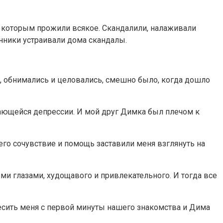
, с которым прожили всякое. Скандалили, налаживали
енники устраивали дома скандалы.
е, обнимались и целовались, смешно было, когда дошло
ающейся депрессии. И мой друг Димка был плечом к
 его сочувствие и помощь заставили меня взглянуть на
ми глазами, худощавого и привлекательного. И тогда все
есить меня с первой минуты нашего знакомства и Дима