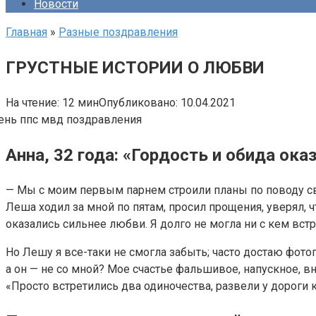
Новости
Главная
»
Разные поздравления
ГРУСТНЫЕ ИСТОРИИ О ЛЮБВИ
На чтение:
12 мин
Опубликовано:
10.04.2021
Анна, 32 года: «Гордость и обида ок
— Мы с моим первым парнем строили планы по поводу свад
Леша ходил за мной по пятам, просил прощения, уверял, ч
оказались сильнее любви. Я долго не могла ни с кем вст
Но Лешу я все-таки не смогла забыть; часто достаю фото
а он — не со мной? Мое счастье фальшивое, напускное, в
«Просто встретились два одиночества, развели у дороги ко