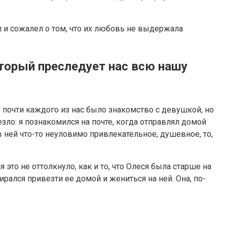
л и сожалел о том, что их любовь не выдержала
оторый преследует нас всю нашу
 почти каждого из нас было знакомство с девушкой, но
езло: я познакомился на почте, когда отправлял домой
 в ней что-то неуловимо привлекательное, душевное, то,
это не оттолкнуло, как и то, что Олеся была старше на
рался привезти ее домой и жениться на ней. Она, по-