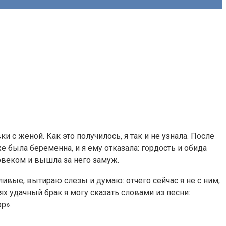
с женой. Как это получилось, я так и не узнала. После
е была беременна, и я ему отказала: гордость и обида
овеком и вышла за него замуж.
ивые, вытираю слезы и думаю: отчего сейчас я не с ним,
х удачный брак я могу сказать словами из песни:
р».