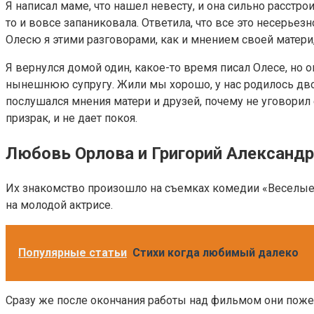
Я написал маме, что нашел невесту, и она сильно расстрои
то и вовсе запаниковала. Ответила, что все это несерьез
Олесю я этими разговорами, как и мнением своей матери, 
Я вернулся домой один, какое-то время писал Олесе, но о
нынешнюю супругу. Жили мы хорошо, у нас родилось двое 
послушался мнения матери и друзей, почему не уговорил 
призрак, и не дает покоя.
Любовь Орлова и Григорий Александ
Их знакомство произошло на съемках комедии «Веселые 
на молодой актрисе.
Популярные статьи
Стихи когда любимый далеко
Сразу же после окончания работы над фильмом они пожен