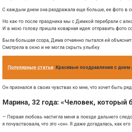
С каждым днем она раздражала еще больше, ее фото в соц
Но как-то после праздника мы с Димкой перебрали с алко
И в мою голову пришла коварная идея: отправить фото со
Была большая ссора, Дима отчаянно пытался ей объяснить
Смотрела в окно и не могла скрыть улыбку.
Популярные статьи
Красивые поздравления с днем
Он признался в своих чувствах ко мне, что хочет быть ря
Марина, 32 года: «Человек, который
— Первая любовь настигла меня в поезде дальнего следов
я почувствовала, что это «он». Я даже догадалась, как ег