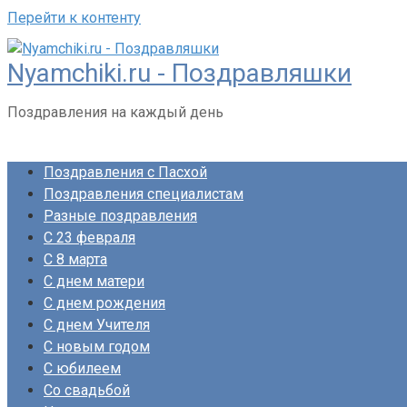
Перейти к контенту
Nyamchiki.ru - Поздравляшки
Поздравления на каждый день
Поздравления с Пасхой
Поздравления специалистам
Разные поздравления
С 23 февраля
С 8 марта
С днем матери
С днем рождения
С днем Учителя
С новым годом
С юбилеем
Со свадьбой