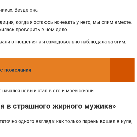
иках. Везде она.
иция, когда я остаюсь ночевать у него, мы спим вместе.
вилась проверить в чем дело.
рвали отношения, а я самодовольно наблюдала за этим.
ые пожелания
 начался новый этап в его и моей жизни.
ся в страшного жирного мужика»
аточно одного взгляда: как только парень вошел в купе,