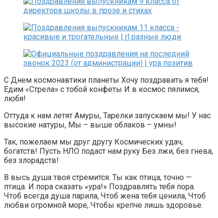
С Днем космонавтики планеты Хочу поздравить я тебя!
Едим «Стрела» с тобой конфеты И в космос пялимся,
любя!
Оттуда к нам летят Амуры, Тарелки запускаем мы! У нас
высокие натуры, Мы – выше облаков – умны!
Так, пожелаем мы друг другу Космических удач,
богатств! Пусть НЛО подаст нам руку Без лжи, без гнева,
без злорадств!
В высь душа твоя стремится. Ты как птица, точно —
птица. И пора сказать «ура!» Поздравлять тебя пора.
Чтоб всегда душа парила, Чтоб жена тебя ценила, Чтоб
любви огромной море, Чтобы крепче лишь здоровье.