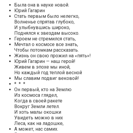
Была она в науке новой.
Юрий Гагарин
Стать первым было нелегко,
Волненье спрятав глубоко,
И улыбнувшись широко,
Поднялся к звездам высоко.
Героем не стремился стать,
Мечтал о космосе все знать,
Чтобы потомкам рассказать.
Жизнь он свою прожил на «пять»!
Юрий Гагарин — наш герой!
Живем в эпохе мы иной,
Но каждый год теплой весной
Мы славим подвиг вековой!
* * *
Он первый, кто на Землю
Из космоса глядел,
Когда в своей ракете
Вокруг Земли летел.
И хоть малы окошки
Увидеть можно в них
Леса, как на ладошке,
А может, нас самих.