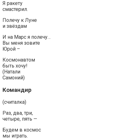
Я ракету
смастерил.
Полечу к Луне
и звёздам
И на Марс я полечу…
Вы меня зовите
Юрой –
Космонавтом
быть хочу!
(Натали
Самоний)
Командир
(считалка)
Раз, два, три,
четыре, пять —
Будем в космос
мы играть.