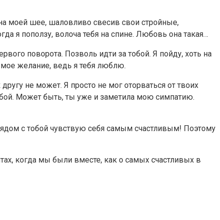
о на моей шее, шаловливо свесив свои стройные,
гда я поползу, волоча тебя на спине. Любовь она такая…
рвого поворота. Позволь идти за тобой. Я пойду, хоть на
 мое желание, ведь я тебя люблю.
 другу не может. Я просто не мог оторваться от твоих
тобой. Может быть, ты уже и заметила мою симпатию.
и рядом с тобой чувствую себя самым счастливым! Поэтому
ентах, когда мы были вместе, как о самых счастливых в