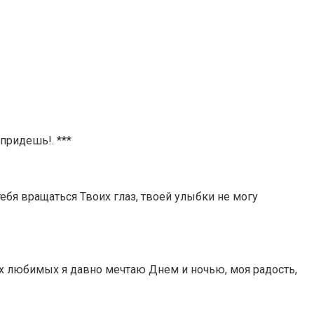
придешь!. ***
тебя вращаться Твоих глаз, твоей улыбки не могу
иях любимых я давно мечтаю Днем и ночью, моя радость,