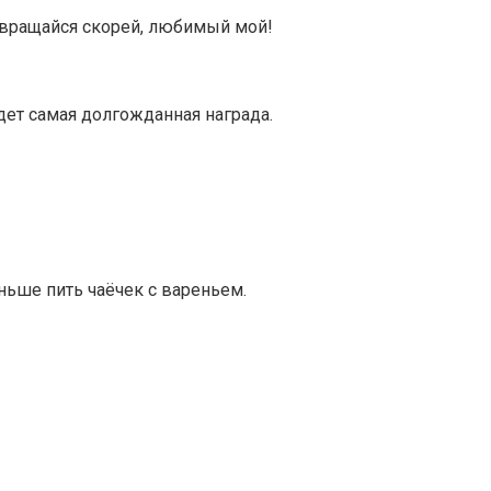
возвращайся скорей, любимый мой!
удет самая долгожданная награда.
ньше пить чаёчек с вареньем.