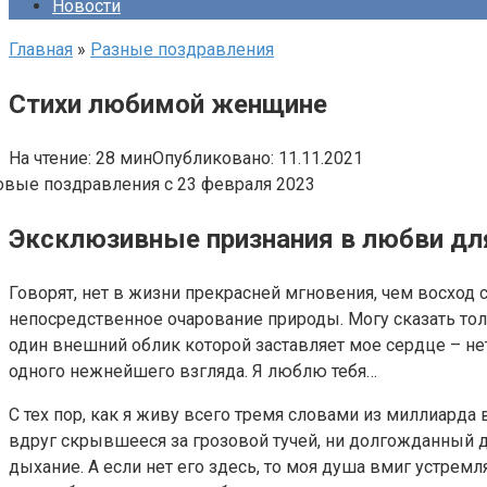
Новости
Главная
»
Разные поздравления
Стихи любимой женщине
На чтение:
28 мин
Опубликовано:
11.11.2021
Эксклюзивные признания в любви дл
Говорят, нет в жизни прекрасней мгновения, чем восход 
непосредственное очарование природы. Могу сказать толь
один внешний облик которой заставляет мое сердце – не
одного нежнейшего взгляда. Я люблю тебя…
С тех пор, как я живу всего тремя словами из миллиарда
вдруг скрывшееся за грозовой тучей, ни долгожданный д
дыхание. А если нет его здесь, то моя душа вмиг устремля