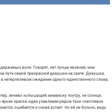
удержимых волн. Говорят, нет лучше явления, чем
ном пути самой прекрасной девушки на свете. Девушки,
а, в нетерпеливом ожидании одного-единственного слова,
етер, лениво колышущий занавеску поутру, ни солнце,
 яркие краски, едва улавливая рядом твое счастливое
вается, ошибается и снова встает. Но ей не больно, ведь