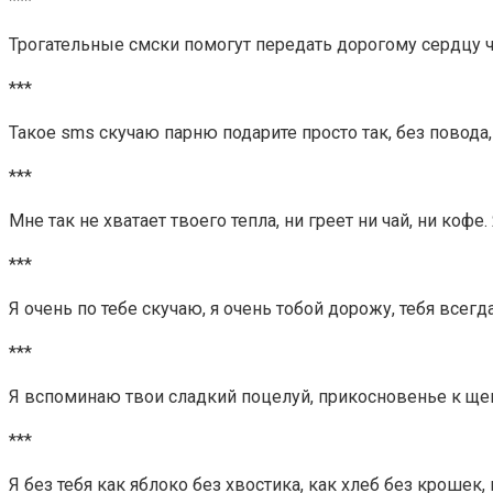
***
Трогательные смски помогут передать дорогому сердцу че
***
Такое sms скучаю парню подарите просто так, без повода, 
***
Мне так не хватает твоего тепла, ни греет ни чай, ни кофе.
***
Я очень по тебе скучаю, я очень тобой дорожу, тебя все
***
Я вспоминаю твои сладкий поцелуй, прикосновенье к щек
***
Я без тебя как яблоко без хвостика, как хлеб без крошек,