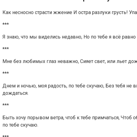
Как несносно страсти жжение И остра разлуки грусть! Уп
***
Я знаю, что мы виделись недавно, Но по тебе я всё равно
***
Мне без любимых глаз неважно, Сияет свет, или льет дож
***
Днем и ночью, моя радость, по тебе скучаю, Без тебя не 
дождаться.
***
Быть хочу порывом ветра, чтоб к тебе примчаться, Чтоб 
по тебе скучаю.