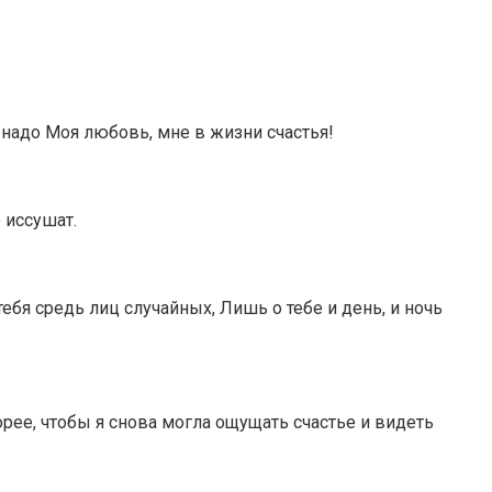
 надо Моя любовь, мне в жизни счастья!
 иссушат.
ебя средь лиц случайных, Лишь о тебе и день, и ночь
ее, чтобы я снова могла ощущать счастье и видеть