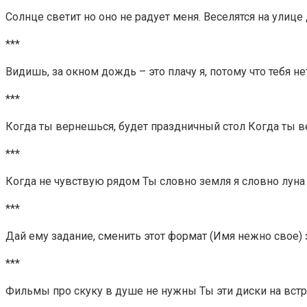
Солнце светит но оно не радует меня. Веселятся на улице
***
Видишь, за окном дождь – это плачу я, потому что тебя н
***
Когда ты вернешься, будет праздничный стол Когда ты ве
***
Когда не чувствую рядом Ты словно земля я словно луна
***
Дай ему задание, сменить этот формат (Имя нежно свое) з
***
Фильмы про скуку в душе не нужны Ты эти диски на вст