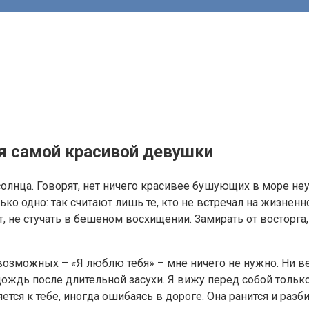
я самой красивой девушки
солнца. Говорят, нет ничего красивее бушующих в море не
ко одно: так считают лишь те, кто не встречал на жизнен
т, не стучать в бешеном восхищении. Замирать от восторг
 возможных – «Я люблю тебя» – мне ничего не нужно. Ни в
ождь после длительной засухи. Я вижу перед собой только
ется к тебе, иногда ошибаясь в дороге. Она ранится и разби