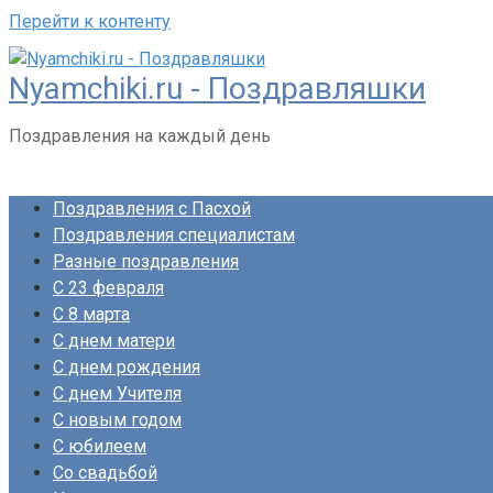
Перейти к контенту
Nyamchiki.ru - Поздравляшки
Поздравления на каждый день
Поздравления с Пасхой
Поздравления специалистам
Разные поздравления
С 23 февраля
С 8 марта
С днем матери
С днем рождения
С днем Учителя
С новым годом
С юбилеем
Со свадьбой