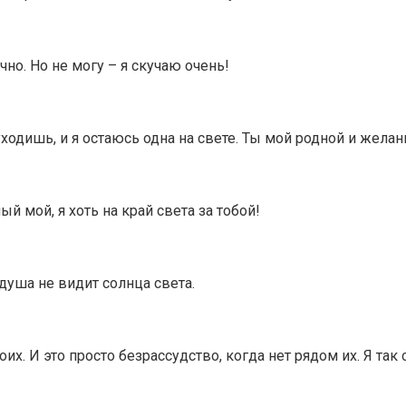
чно. Но не могу – я скучаю очень!
уходишь, и я остаюсь одна на свете. Ты мой родной и желан
ый мой, я хоть на край света за тобой!
 душа не видит солнца света.
х. И это просто безрассудство, когда нет рядом их. Я так 