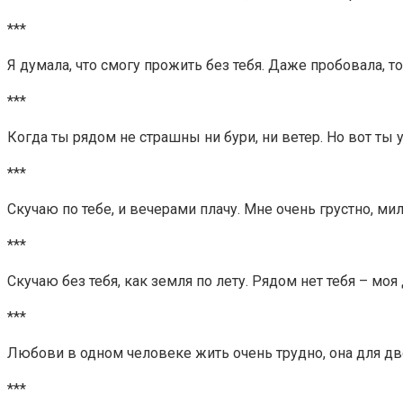
***
Я думала, что смогу прожить без тебя. Даже пробовала, то
***
Когда ты рядом не страшны ни бури, ни ветер. Но вот ты 
***
Скучаю по тебе, и вечерами плачу. Мне очень грустно, мил
***
Скучаю без тебя, как земля по лету. Рядом нет тебя – моя
***
Любови в одном человеке жить очень трудно, она для двои
***