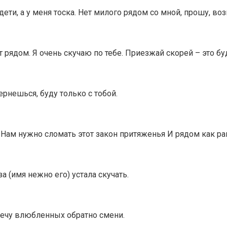
 дети, а у меня тоска. Нет милого рядом со мной, прошу, 
ет рядом. Я очень скучаю по тебе. Приезжай скорей – это б
рнешься, буду только с тобой.
 Нам нужно сломать этот закон притяженья И рядом как ра
а (имя нежно его) устала скучать.
речу влюбленных обратно смени.