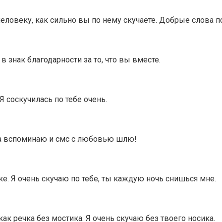
ловеку, как сильно вы по нему скучаете. Добрые слова по
в знак благодарности за то, что вы вместе.
 Я соскучилась по тебе очень.
гда вспоминаю и смс с любовью шлю!
е. Я очень скучаю по тебе, ты каждую ночь снишься мне.
 как речка без мостика. Я очень скучаю без твоего носика.