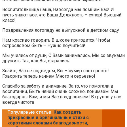
Воспитательница наша, Навсегда мы помним Вас! И
пусть знают все, что Ваша Должность – супер! Высший
класс!
Поздравления логопеду на выпускной в детском саду
Нам красиво говорить В школе пригодится. Чтобы
острословом быть – Нужно поучиться!
Мы учились от души, С Вами занимались, Мы со звуками
дружить Так, как Вы, старались.
Знайте, Вас не подведем, Вы – кумир наш просто!
Говорить теперь начнем Много и серьезно!
Спасибо за заботу и внимание, За то, что помогали в
воспитании, Быть няней очень сложно, понимаем. Мы
благодарны Вам, и мы Вас поздравляем! В группе у нас
всегда чистота
Популярные статьи
Как создать
прекрасные и оригинальные стихи с
короткими словами благодарности,