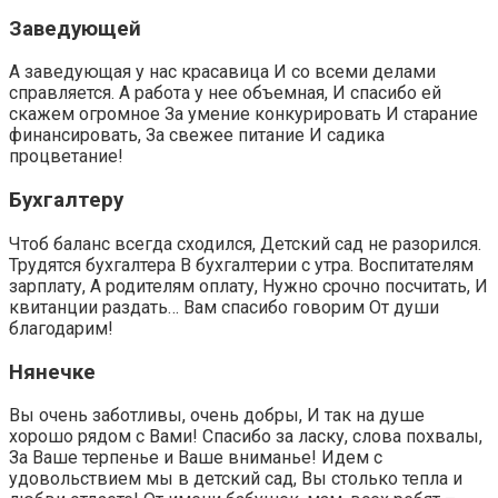
Заведующей
А заведующая у нас красавица И со всеми делами
справляется. А работа у нее объемная, И спасибо ей
скажем огромное За умение конкурировать И старание
финансировать, За свежее питание И садика
процветание!
Бухгалтеру
Чтоб баланс всегда сходился, Детский сад не разорился.
Трудятся бухгалтера В бухгалтерии с утра. Воспитателям
зарплату, А родителям оплату, Нужно срочно посчитать, И
квитанции раздать… Вам спасибо говорим От души
благодарим!
Нянечке
Вы очень заботливы, очень добры, И так на душе
хорошо рядом с Вами! Спасибо за ласку, слова похвалы,
За Ваше терпенье и Ваше вниманье! Идем с
удовольствием мы в детский сад, Вы столько тепла и