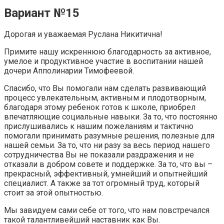
Вариант №15
Дорогая и уважаемая Руслана Никитична!
Примите нашу искреннюю благодарность за активное,
умелое и продуктивное участие в воспитании нашей
дочери Апполинарии Тимофеевой.
Спасибо, что Вы помогали нам сделать развивающий
процесс увлекательным, активным и плодотворным,
благодаря этому ребенок готов к школе, приобрел
впечатляющие социальные навыки. За то, что постоянно
прислушивались к нашим пожеланиям и тактично
помогали принимать разумные решения, полезные для
нашей семьи. За то, что ни разу за весь период нашего
сотрудничества Вы не показали раздражения и не
отказали в добром совете и поддержке. За то, что вы –
прекрасный, эффективный, умнейший и опытнейший
специалист. А также за тот огромный труд, который
стоит за этой опытностью.
Мы завидуем сами себе от того, что нам повстречался
такой талантливейший наставник как Вы.