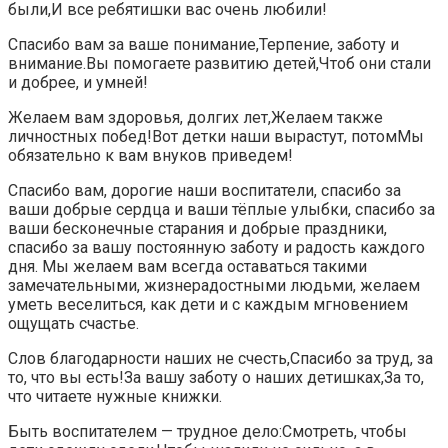
были,И все ребятишки вас очень любили!
Спасибо вам за ваше понимание,Терпение, заботу и
внимание.Вы помогаете развитию детей,Чтоб они стали
и добрее, и умней!
Желаем вам здоровья, долгих лет,Желаем также
личностных побед!Вот детки наши вырастут, потомМы
обязательно к вам внуков приведем!
Спасибо вам, дорогие наши воспитатели, спасибо за
ваши добрые сердца и ваши тёплые улыбки, спасибо за
ваши бесконечные старания и добрые праздники,
спасибо за вашу постоянную заботу и радость каждого
дня. Мы желаем вам всегда оставаться такими
замечательными, жизнерадостными людьми, желаем
уметь веселиться, как дети и с каждым мгновением
ощущать счастье.
Слов благодарности наших не счесть,Спасибо за труд, за
то, что вы есть!За вашу заботу о наших детишках,За то,
что читаете нужные книжки.
Быть воспитателем — трудное дело:Смотреть, чтобы