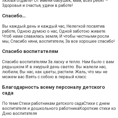
любви отдаете! От имени бабушек, мам, всех ребят –
Здоровья и счастья, удачи в работе!
Спасибо…
Вы каждый день и каждый час, Нелегкой посвятив
работе, Одною думою о нас, Одной заботою живете.
Чтоб нами славилась земля, И чтобы честными росли
мы, Спасибо няни, воспитатели, За все хорошее спасибо!
Спасибо воспитателям
Спасибо воспитателям За ласку и тепло. Нам было с вам
рядышком И в хмурый день светло. Вы жалели нас,
любили, Вы нас, как цветы, растили. Жаль, что мы не
можем вас Взять с собою в первый класс.
Благодарность всему персоналу детского
сада
По теме:Стихи работникам детского садаСтихи с днем
воспитателя и дошкольного работникаКороткие стихи ко
Дню воспитателя