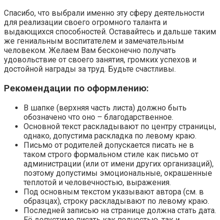
Спасибо, что выбрали именно эту сферу деятельности
для реализации своего огромного таланта и
выдающихся способностей. Оставайтесь и дальше таким
же гениальным воспитателем и замечательным
человеком. Желаем Вам бесконечно получать
удовольствие от своего занятия, громких успехов и
достойной награды за труд. Будьте счастливы.
Рекомендации по оформлению:
В шапке (верхняя часть листа) должно быть
обозначено что оно – благодарственное.
Основной текст раскладывают по центру страницы,
однако, допустима раскладка по левому краю.
Письмо от родителей допускается писать не в
таком строго формальном стиле как письмо от
администрации (или от имени других организаций),
поэтому допустимы эмоциональные, окрашенные
теплотой и человечностью, выражения.
Под основным текстом указывают автора (см. в
образцах), строку раскладывают по левому краю.
Последней записью на странице должна стать дата.
Её допустимо писать как полностью, так и