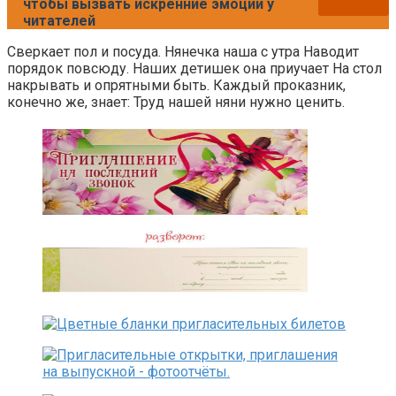
чтобы вызвать искренние эмоции у
читателей
Сверкает пол и посуда. Нянечка наша с утра Наводит
порядок повсюду. Наших детишек она приучает На стол
накрывать и опрятными быть. Каждый проказник,
конечно же, знает: Труд нашей няни нужно ценить.