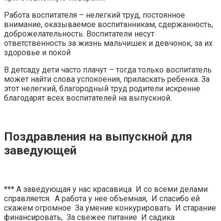
Работа воспитателя – нелегкий труд, постоянное
внимание, оказываемое воспитанникам, сдержанность,
доброжелательность. Воспитатели несут
ответственность за жизнь мальчишек и девчонок, за их
здоровье и покой
В детсаду дети часто плачут – тогда только воспитатель
может найти слова успокоения, приласкать ребенка. За
этот нелегкий, благородный труд родители искренне
благодарят всех воспитателей на выпускной.
Поздравления на выпускной для
заведующей
*** А заведующая у нас красавица И со всеми делами
справляется. А работа у нее объемная, И спасибо ей
скажем огромное За умение конкурировать И старание
финансировать, За свежее питание И садика