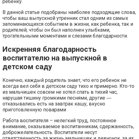
ребенку.
В данной статье подобраны наиболее подходящие слова,
чтобы ваш выпускной утренник стал одним из самых
запоминающихся событием в жизни, как ребенка, так и
родителей, чтобы он был наполнен улыбками,
трогательными моментами и слезами благодарности.
Искренняя благодарность
воспитателю на выпускной в
детском саду
Конечно, каждый родитель знает, что его ребенок не
всегда вел себя в детском саду тихо и примерно. Кто-то
из мальчишек совсем не хотел спать в тихий час,
нарушая тишину громкими песнями, другие ―
отказывались есть на завтрак кашу, вкусно
приготовленную поварами
Работа воспитателя – нелегкий труд, постоянное
внимание, оказываемое воспитанникам, сдержанность,
доброжелательность. Воспитатели несут
ответственность за жизнь мальчишек и девчонок, за их