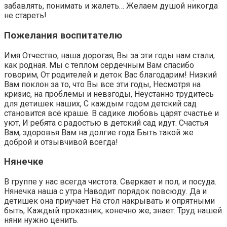
забавлять, понимать и жалеть… Желаем душой никогда
не стареть!
Пожелания воспитателю
Имя Отчество, наша дорогая, Вы за эти годы нам стали,
как родная. Мы с теплом сердечным Вам спасибо
говорим, От родителей и деток Вас благодарим! Низкий
Вам поклон за то, что Вы все эти годы, Несмотря на
кризис, на проблемы и невзгоды, Неустанно трудитесь
для детишек наших, С каждым годом детский сад
становится всё краше. В садике любовь царят счастье и
уют, И ребята с радостью в детский сад идут. Счастья
Вам, здоровья Вам на долгие года Быть такой же
доброй и отзывчивой всегда!
Нянечке
В группе у нас всегда чистота. Сверкает и пол, и посуда.
Нянечка наша с утра Наводит порядок повсюду. Да и
детишек она приучает На стол накрывать и опрятными
быть, Каждый проказник, конечно же, знает: Труд нашей
няни нужно ценить.