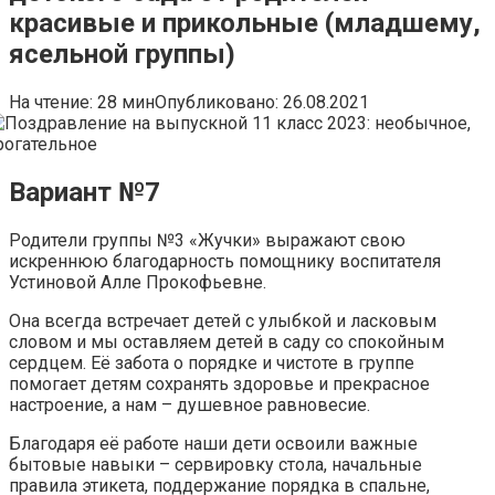
красивые и прикольные (младшему,
ясельной группы)
На чтение:
28 мин
Опубликовано:
26.08.2021
Вариант №7
Родители группы №3 «Жучки» выражают свою
искреннюю благодарность помощнику воспитателя
Устиновой Алле Прокофьевне.
Она всегда встречает детей с улыбкой и ласковым
словом и мы оставляем детей в саду со спокойным
сердцем. Её забота о порядке и чистоте в группе
помогает детям сохранять здоровье и прекрасное
настроение, а нам – душевное равновесие.
Благодаря её работе наши дети освоили важные
бытовые навыки – сервировку стола, начальные
правила этикета, поддержание порядка в спальне,