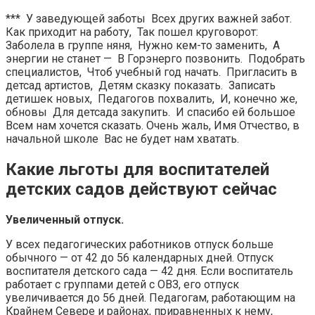
*** У заведующей заботы Всех других важней забот.
Как приходит на работу, Так пошел круговорот:
Заболела в группе няня, Нужно кем-то заменить, А
энергии не станет — В Горэнерго позвонить. Подобрать
специалистов, Чтоб учебный год начать. Пригласить в
детсад артистов, Детям сказку показать. Записать
детишек новых, Педагогов похвалить, И, конечно же,
обновы Для детсада закупить. И спасибо ей большое
Всем нам хочется сказать. Очень жаль, Имя Отчество, в
начальной школе Вас не будет нам хватать.
Какие льготы для воспитателей
детских садов действуют сейчас
Увеличенный отпуск.
У всех педагогических работников отпуск больше
обычного — от 42 до 56 календарных дней. Отпуск
воспитателя детского сада — 42 дня. Если воспитатель
работает с группами детей с ОВЗ, его отпуск
увеличивается до 56 дней. Педагогам, работающим на
Крайнем Севере и районах, приравненных к нему,