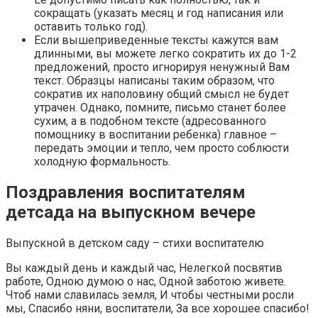
сокращать (указать месяц и год написания или
оставить только год).
Если вышеприведенные тексты кажутся вам
длинными, вы можете легко сократить их до 1-2
предложений, просто игнорируя ненужный Вам
текст. Образцы написаны таким образом, что
сократив их наполовину общий смысл не будет
утрачен. Однако, помните, письмо станет более
сухим, а в подобном тексте (адресованного
помощнику в воспитании ребенка) главное –
передать эмоции и тепло, чем просто соблюсти
холодную формальность.
Поздравления воспитателям
детсада на выпускном вечере
Выпускной в детском саду – стихи воспитателю
Вы каждый день и каждый час, Нелегкой посвятив
работе, Одною думою о нас, Одной заботою живете.
Чтоб нами славилась земля, И чтобы честными росли
мы, Спасибо няни, воспитатели, За все хорошее спасибо!