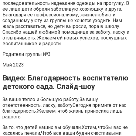
последовательность надевания одежды на прогулку. В
её лице дети обрели заботливую хозяюшку и друга.
Благодаря её профессионализму, жизнелюбию и
созданному уюту из группы не хочется уходить. Нам
жаль расставаться, но дети выросли, пора в школу.
Спасибо нашей любимой помощнице за заботу, ласку и
отзывчивость. Желаем ей новых успехов, послушных
воспитанников и радости.
Родители группы №3
Май 2023
Видео: Благодарность воспитателю
детского сада. Слайд-шоу
За ваше тепло и большую работу,За вашу
ответственность, ласку, заботуСегодня примите от нас
благодарность,Желаем, чтоб жизнь приносила лишь
радость.
За то, что детей наших вы обучали,Хотим, чтобы вас не
касались печали,Чтоб все ваши будни счастливыми