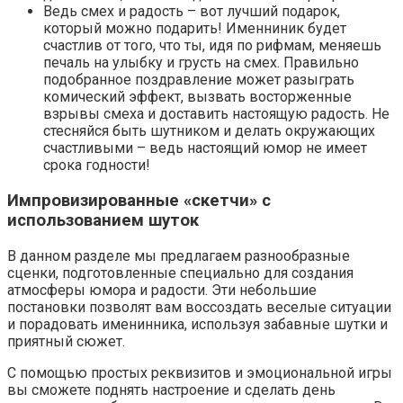
Ведь смех и радость – вот лучший подарок,
который можно подарить! Именниник будет
счастлив от того, что ты, идя по рифмам, меняешь
печаль на улыбку и грусть на смех. Правильно
подобранное поздравление может разыграть
комический эффект, вызвать восторженные
взрывы смеха и доставить настоящую радость. Не
стесняйся быть шутником и делать окружающих
счастливыми – ведь настоящий юмор не имеет
срока годности!
Импровизированные «скетчи» с
использованием шуток
В данном разделе мы предлагаем разнообразные
сценки, подготовленные специально для создания
атмосферы юмора и радости. Эти небольшие
постановки позволят вам воссоздать веселые ситуации
и порадовать именинника, используя забавные шутки и
приятный сюжет.
С помощью простых реквизитов и эмоциональной игры
вы сможете поднять настроение и сделать день