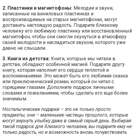
2. Пластинки и магнитофоны:
Мелодии и звуки,
записанные на виниловых пластинках и
воспроизводимые на старых магнитофонах, могут
доставить настоящую радость. Подарите близкому
человеку его любимую пластинку или восстановленный
магнитофон, чтобы они смогли окунуться в атмосферу
своей молодости и насладиться звуком, которого уже
давно не слышали.
3. Книги из детства:
Книги, которые мы читали в
детстве, обладают особенной магией. Подарите другу
книгу, которая наполнит его сердце теплотой и
воспоминаниями. Это может быть его любимая сказка
или приключенческий роман, который он читал с
горящими глазами. Дополните подарок личными
словами и пожеланиями, чтобы сделать его еще более
значимым.
Ностальгические подарки – это не только просто
предметы, они – маленькие частицы прошлого, которые
могут вернуть улыбку даже в самый серый день. Выбирая
такой подарок для близкого человека, вы подарите ему не
только радость, но и возможность вновь почувствовать