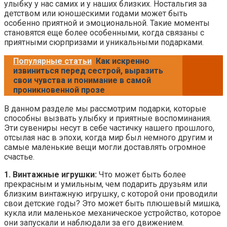
улыбку у нас самих и у наших близких. Ностальгия за
детством или юношескими годами может быть
особенно приятной и эмоциональной. Такие моменты
становятся еще более особенными, когда связаны с
приятными сюрпризами и уникальными подарками.
Популярные статьи
Как искренно
извиниться перед сестрой, выразить
свои чувства и понимание в самой
проникновенной прозе
В данном разделе мы рассмотрим подарки, которые
способны вызвать улыбку и приятные воспоминания.
Эти сувениры несут в себе частичку нашего прошлого,
отсылая нас в эпохи, когда мир был немного другим и
самые маленькие вещи могли доставлять огромное
счастье.
1. Винтажные игрушки:
Что может быть более
прекрасным и умильным, чем подарить друзьям или
близким винтажную игрушку, с которой они проводили
свои детские годы? Это может быть плюшевый мишка,
кукла или маленькое механическое устройство, которое
они запускали и наблюдали за его движением.