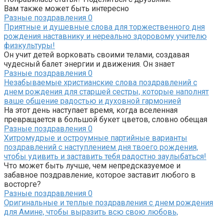
Вам также может быть интересно
Разные поздравления
0
Приятные и душевные слова для торжественного дня
рождения наставнику и нереально здоровому учителю
физкультуры!
Он учит детей ворковать своими телами, создавая
чудесный балет энергии и движения. Он знает
Разные поздравления
0
Незабываемые христианские слова поздравлений с
днем рождения для старшей сестры, которые наполнят
ваше общение радостью и духовной гармонией
На этот день наступает время, когда вселенная
превращается в большой букет цветов, словно обещая
Разные поздравления
0
Хитромудрые и остроумные партийные варианты
поздравлений с наступлением дня твоего рождения,
чтобы удивить и заставить тебя радостно заулыбаться!
Что может быть лучше, чем непредсказуемое и
забавное поздравление, которое заставит любого в
восторге?
Разные поздравления
0
Оригинальные и теплые поздравления с днем рождения
для Амине, чтобы выразить всю свою любовь,