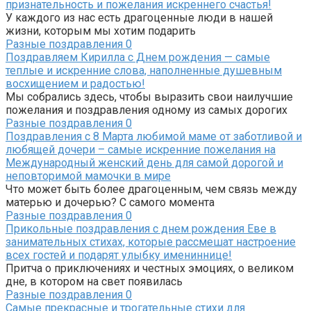
признательность и пожелания искреннего счастья!
У каждого из нас есть драгоценные люди в нашей
жизни, которым мы хотим подарить
Разные поздравления
0
Поздравляем Кирилла с Днем рождения — самые
теплые и искренние слова, наполненные душевным
восхищением и радостью!
Мы собрались здесь, чтобы выразить свои наилучшие
пожелания и поздравления одному из самых дорогих
Разные поздравления
0
Поздравления с 8 Марта любимой маме от заботливой и
любящей дочери – самые искренние пожелания на
Международный женский день для самой дорогой и
неповторимой мамочки в мире
Что может быть более драгоценным, чем связь между
матерью и дочерью? С самого момента
Разные поздравления
0
Прикольные поздравления с днем рождения Еве в
занимательных стихах, которые рассмешат настроение
всех гостей и подарят улыбку имениннице!
Притча о приключениях и честных эмоциях, о великом
дне, в котором на свет появилась
Разные поздравления
0
Самые прекрасные и трогательные стихи для