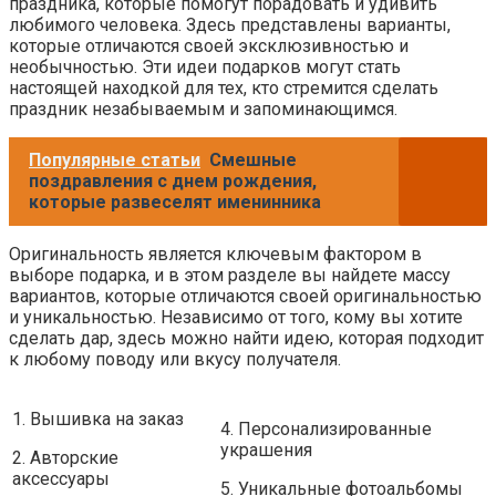
праздника, которые помогут порадовать и удивить
любимого человека. Здесь представлены варианты,
которые отличаются своей эксклюзивностью и
необычностью. Эти идеи подарков могут стать
настоящей находкой для тех, кто стремится сделать
праздник незабываемым и запоминающимся.
Популярные статьи
Смешные
поздравления с днем рождения,
которые развеселят именинника
Оригинальность является ключевым фактором в
выборе подарка, и в этом разделе вы найдете массу
вариантов, которые отличаются своей оригинальностью
и уникальностью. Независимо от того, кому вы хотите
сделать дар, здесь можно найти идею, которая подходит
к любому поводу или вкусу получателя.
1. Вышивка на заказ
4. Персонализированные
украшения
2. Авторские
аксессуары
5. Уникальные фотоальбомы