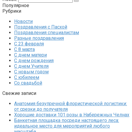
Популярное
Рубрики
Новости
Поздравления с Пасхой
Поздравления специалистам
Разные поздравления
С 23 февраля
С 8 марта
С днем матери
С днем рождения
С днем Учителя
С новым годом
С юбилеем
Со свадьбой
Свежие записи
Анатомия безупречной флористической логистики:
от срезки до получателя
Хорошие доставки 101 розы в Набережных Челнах
Банкетная площадка посреди настоящего леса:
идеальное место для мероприятий любого
масштаба