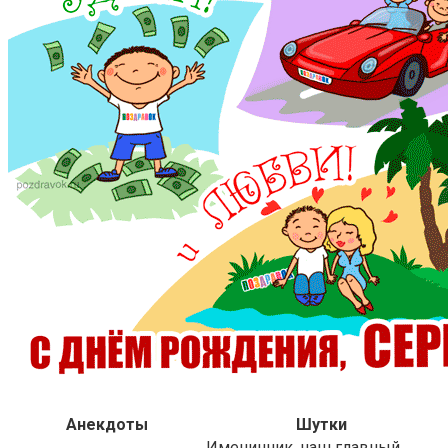
Анекдоты
Шутки
Именинник, наш главный