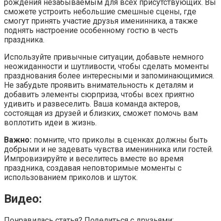
рождения незабываемым для всех присутствующих. Вы
сможете устроить небольшие смешные сцены, где
смогут принять участие друзья именинника, а также
поднять настроение особенному гостю в честь
праздника.
Используйте привычные ситуации, добавьте немного
неожиданности и шутливости, чтобы сделать моменты
празднования более интересными и запоминающимися.
Не забудьте проявить внимательность к деталям и
добавить элементы сюрприза, чтобы всех приятно
удивить и развеселить. Ваша команда актеров,
состоящая из друзей и близких, сможет помочь вам
воплотить идеи в жизнь.
Важно:
помните, что приколы в сценках должны быть
добрыми и не задевать чувства именинника или гостей.
Импровизируйте и веселитесь вместе во время
праздника, создавая неповторимые моменты с
использованием приколов и шуток.
Видео:
Понравилась статья? Поделиться с друзьями: