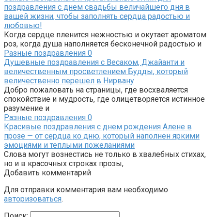
поздравления с днем свадьбы величайшего дня в
вашей жизни, чтобы заполнять сердца радостью и
любовью!
Когда сердце пленится нежностью и окутает ароматом
роз, когда душа наполняется бесконечной радостью и
Разные поздравления
0
Душевные поздравления с Весаком, Джайанти и
величественным просветлением Будды, который
величественно перешел в Нирвану
Добро пожаловать на страницы, где восхваляется
спокойствие и мудрость, где олицетворяется истинное
разумение и
Разные поздравления
0
Красивые поздравления с днем рождения Алене в
прозе — от сердца ко дню, который наполнен яркими
эмоциями и теплыми пожеланиями
Слова могут вознестись не только в хвалебных стихах,
но и в красочных строках прозы,
Добавить комментарий
Для отправки комментария вам необходимо
авторизоваться
.
Поиск: