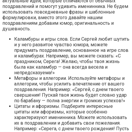
актуальные идеи, которые отличаются от обычных
поздравлений и помогут удивить именинника. Не будем
использовать повседневные фразы и шаблонные
формулировки, вместо этого давайте нашим
поздравлениям добавим юмор, оригинальность и
душевность.
Каламбуры и игры слов. Если Сергей любит шутить
и у него развитое чувство юмора, можете
придумать поздравление, основанное на игре слов
и каламбурах. Например, вы можете сказать: «С
праздником, Серега! Желаю, чтобы твоя жизнь
была как каламбур — она всегда весела и
непредсказуема!»
Метафоры и аллегории. Используйте метафоры и
аллегории, чтобы усилить впечатление от вашего
поздравления. Например: «Сергей, с днем твоего
свершения! Пускай твоя жизнь будет словно удар
по барабану — полна энергии и громких успехов!»
Цитаты и афоризмы. Подберите интересные
цитаты или афоризмы, которые особенно
характеризуют именинника. Можете использовать
их в поздравлении и добавить свои пожелания.
Например: «Серега, с днем твоего рождения! Пусть