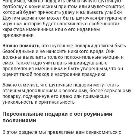
Например, можно подарить симпатичную шуточную
футболку с комическим принтом или амулет-свисток,
который будет приносить удачу и вызывать улыбки.
Другим вариантом может быть шуточная фигурка или
игрушка, которая будет напоминать о особенностях
характера именинника или о его недавнем
приключении.
Важно помнить
, что шуточные подарки должны быть
безобидными и не наносить никакого вреда. Они
должны вызывать только положительные эмоции и
смех. Также надо учитывать индивидуальные
предпочтения именинника и быть уверенным, что он
оценит такой подход и настроение праздника.
Важно отметить
, что шуточные подарки могут стать
отличным дополнением к основному, более серьезному
подарку, подчеркнув его идею или привнесши
уникальность и оригинальность.
Персональные подарки с остроумными
посланиями
В этом разделе мы предлагаем вам ознакомиться с