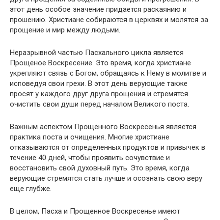
этот день особое значение придается раскаянию и
прошению. Христиане собираются в церквях и молятся за
прощение и мир между людьми.
Неразрывной частью Пасхального цикла является
Прощеное Воскресение. Это время, когда христиане
укрепляют связь с Богом, обращаясь к Нему в молитве и
исповедуя свои грехи. В этот день верующие также
просят у каждого друг друга прощения и стремятся
очистить свои души перед началом Великого поста.
Важным аспектом Прощенного Воскресенья является
практика поста и очищения. Многие христиане
отказываются от определенных продуктов и привычек в
течение 40 дней, чтобы проявить сочувствие и
восстановить свой духовный путь. Это время, когда
верующие стремятся стать лучше и осознать свою веру
еще глубже.
В целом, Пасха и Прощенное Воскресенье имеют