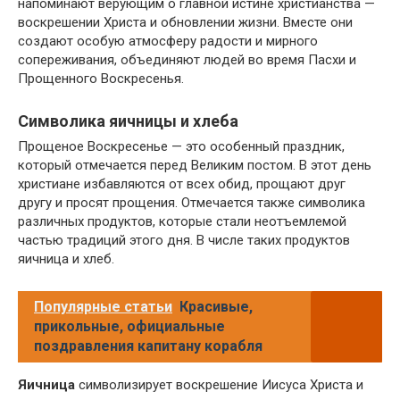
напоминают верующим о главной истине христианства —
воскрешении Христа и обновлении жизни. Вместе они
создают особую атмосферу радости и мирного
сопереживания, объединяют людей во время Пасхи и
Прощенного Воскресенья.
Символика яичницы и хлеба
Прощеное Воскресенье — это особенный праздник,
который отмечается перед Великим постом. В этот день
христиане избавляются от всех обид, прощают друг
другу и просят прощения. Отмечается также символика
различных продуктов, которые стали неотъемлемой
частью традиций этого дня. В числе таких продуктов
яичница и хлеб.
Популярные статьи
Красивые,
прикольные, официальные
поздравления капитану корабля
Яичница
символизирует воскрешение Иисуса Христа и