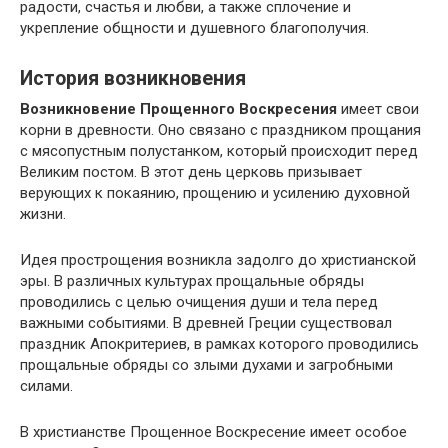
радости, счастья и любви, а также сплочение и
укрепление общности и душевного благополучия.
История возникновения
Возникновение Прощенного Воскресения
имеет свои
корни в древности. Оно связано с праздником прощания
с мясопустным полустанком, который происходит перед
Великим постом. В этот день церковь призывает
верующих к покаянию, прощению и усилению духовной
жизни.
Идея прострощения возникла задолго до христианской
эры. В различных культурах прощальные обряды
проводились с целью очищения души и тела перед
важными событиями. В древней Греции существовал
праздник Апокритериев, в рамках которого проводились
прощальные обряды со злыми духами и загробными
силами.
В христианстве Прощенное Воскресение имеет особое