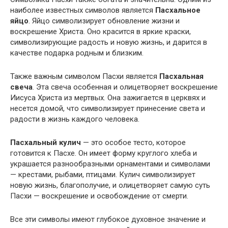
наиболее известных символов является
Пасхальное
яйцо
. Яйцо символизирует обновление жизни и
воскрешение Христа. Оно красится в яркие краски,
символизирующие радость и новую жизнь, и дарится в
качестве подарка родным и близким.
Также важным символом Пасхи является
Пасхальная
свеча
. Эта свеча особенная и олицетворяет воскрешение
Иисуса Христа из мертвых. Она зажигается в церквях и
несется домой, что символизирует принесение света и
радости в жизнь каждого человека.
Пасхальный кулич
— это особое тесто, которое
готовится к Пасхе. Он имеет форму круглого хлеба и
украшается разнообразными орнаментами и символами
— крестами, рыбами, птицами. Кулич символизирует
новую жизнь, благополучие, и олицетворяет самую суть
Пасхи — воскрешение и освобождение от смерти.
Все эти символы имеют глубокое духовное значение и