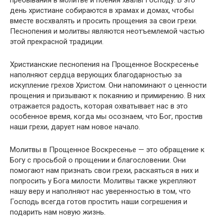
день христиане собираются в храмах и домах, чтобы
вместе восхвалять и просить прощения за свои грехи.
Песнопения и молитвы являются неотъемлемой частью
этой прекрасной традиции.
Христианские песнопения на Прощенное Воскресенье
наполняют сердца верующих благодарностью за
искупление грехов Христом. Они напоминают о ценности
прощения и призывают к покаянию и примирению. В них
отражается радость, которая охватывает нас в это
особенное время, когда мы осознаем, что Бог, простив
наши грехи, дарует нам новое начало.
Молитвы в Прощенное Воскресенье — это обращение к
Богу с просьбой о прощении и благословении. Они
помогают нам признать свои грехи, раскаяться в них и
попросить у Бога милости. Молитвы также укрепляют
нашу веру и наполняют нас уверенностью в том, что
Господь всегда готов простить наши согрешения и
подарить нам новую жизнь.