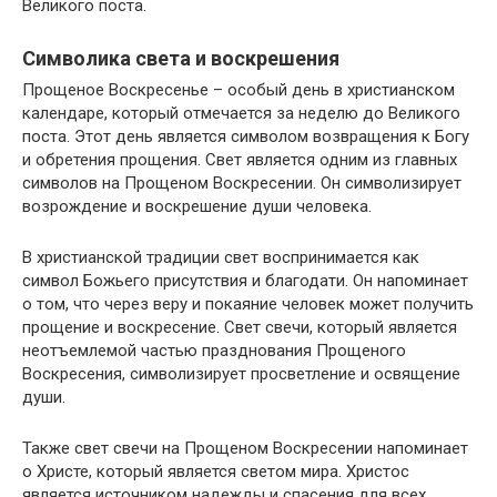
Великого поста.
Символика света и воскрешения
Прощеное Воскресенье – особый день в христианском
календаре, который отмечается за неделю до Великого
поста. Этот день является символом возвращения к Богу
и обретения прощения. Свет является одним из главных
символов на Прощеном Воскресении. Он символизирует
возрождение и воскрешение души человека.
В христианской традиции свет воспринимается как
символ Божьего присутствия и благодати. Он напоминает
о том, что через веру и покаяние человек может получить
прощение и воскресение. Свет свечи, который является
неотъемлемой частью празднования Прощеного
Воскресения, символизирует просветление и освящение
души.
Также свет свечи на Прощеном Воскресении напоминает
о Христе, который является светом мира. Христос
является источником надежды и спасения для всех