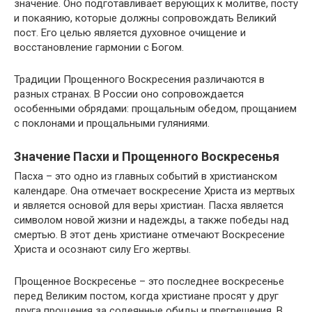
значение. Оно подготавливает верующих к молитве, посту
и покаянию, которые должны сопровождать Великий
пост. Его целью является духовное очищение и
восстановление гармонии с Богом.
Традиции Прощенного Воскресения различаются в
разных странах. В России оно сопровождается
особенными обрядами: прощальным обедом, прощанием
с поклонами и прощальными гуляниями.
Значение Пасхи и Прощенного Воскресенья
Пасха – это одно из главных событий в христианском
календаре. Она отмечает воскресение Христа из мертвых
и является основой для веры христиан. Пасха является
символом новой жизни и надежды, а также победы над
смертью. В этот день христиане отмечают Воскресение
Христа и осознают силу Его жертвы.
Прощенное Воскресенье – это последнее воскресенье
перед Великим постом, когда христиане просят у друг
друга прощения за содеянные обиды и прегрешения. В