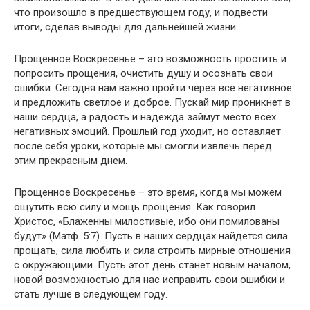
что произошло в предшествующем году, и подвести
итоги, сделав выводы для дальнейшей жизни.
Прощенное Воскресенье – это возможность простить и
попросить прощения, очистить душу и осознать свои
ошибки. Сегодня нам важно пройти через всё негативное
и предложить светлое и доброе. Пускай мир проникнет в
наши сердца, а радость и надежда займут место всех
негативных эмоций. Прошлый год уходит, но оставляет
после себя уроки, которые мы смогли извлечь перед
этим прекрасным днем.
Прощенное Воскресенье – это время, когда мы можем
ощутить всю силу и мощь прощения. Как говорил
Христос, «Блаженны милостивые, ибо они помилованы
будут» (Матф. 5:7). Пусть в наших сердцах найдется сила
прощать, сила любить и сила строить мирные отношения
с окружающими. Пусть этот день станет новым началом,
новой возможностью для нас исправить свои ошибки и
стать лучше в следующем году.