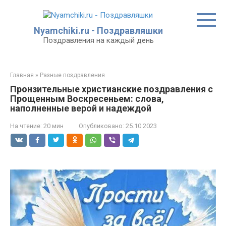
Перейти
к
контенту
Nyamchiki.ru - Поздравляшки
Поздравления на каждый день
Главная
»
Разные поздравления
Пронзительные христианские поздравления с
Прощенным Воскресеньем: слова,
наполненные верой и надеждой
На чтение:
20 мин
Опубликовано:
25.10.2023