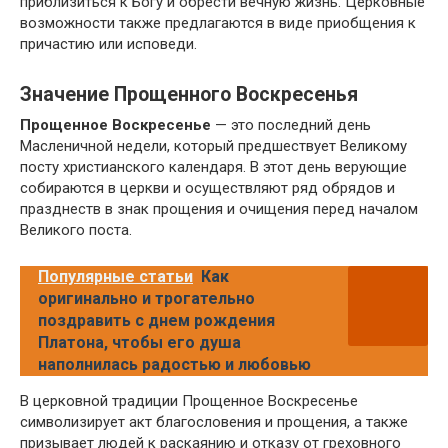
приблизиться к Богу и обрести вечную жизнь. Церковные
возможности также предлагаются в виде приобщения к
причастию или исповеди.
Значение Прощенного Воскресенья
Прощенное Воскресенье
— это последний день
Масленичной недели, который предшествует Великому
посту христианского календаря. В этот день верующие
собираются в церкви и осуществляют ряд обрядов и
празднеств в знак прощения и очищения перед началом
Великого поста.
Популярные статьи
Как
оригинально и трогательно
поздравить с днем рождения
Платона, чтобы его душа
наполнилась радостью и любовью
В церковной традиции Прощенное Воскресенье
символизирует акт благословения и прощения, а также
призывает людей к раскаянию и отказу от греховного