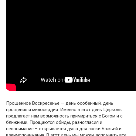
Прощенное Воскресенье — день особенный, день
прощения и милосердия. Именно в этот день Церковь
предлагает нам возможность примириться с Богом и с
ближними. Прощаются обиды, разногласия и
непонимание – открывается душа для ласки Божьей и
взаимопонимания. В этот день мы можем вспомнить все,