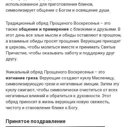
использованное для приготовления блинов,
символизирует общение с Богом и освящение души.
Традиционный обряд Прощеного Воскресенья – это
также
общение и примирение
с близкими и друзьями. В
этот день все злые мысли и обиды оставляют в прошлом,
а взаимные обиды просят прощения. Верующие приходят
в церковь, чтобы молиться вместе и принимать Святые
Причастие, чтобы оказывать заботу и поддержку друг
другу.
Уникальный обряд Прощеного Воскресенья – это
изгнание греха
. Верующие создают куклу Масленицу,
символизирующую грехи и негативные эмоции. Затем эту
куклу сжигают, чтобы символически очиститься от всех
негативных влияний и обратиться к духовности. Этот
обряд приносит в жизнь верующих новую свежесть,
чистоту и становление ближе к Богу.
Принятое поздравление