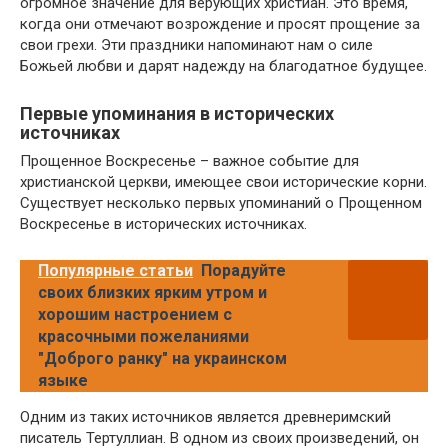
огромное значение для верующих христиан. Это время,
когда они отмечают возрождение и просят прощение за
свои грехи. Эти праздники напоминают нам о силе
Божьей любви и дарят надежду на благодатное будущее.
Первые упоминания в исторических
источниках
Прощенное Воскресенье – важное событие для
христианской церкви, имеющее свои исторические корни.
Существует несколько первых упоминаний о Прощенном
Воскресенье в исторических источниках.
Популярные статьи
Порадуйте
своих близких ярким утром и
хорошим настроением с
красочными пожеланиями
"Доброго ранку" на украинском
языке
Одним из таких источников является древнеримский
писатель Тертуллиан. В одном из своих произведений, он