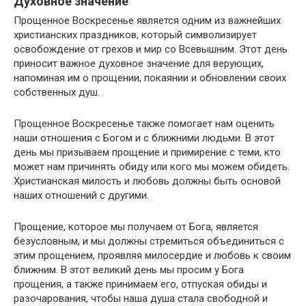
Духовное значение
Прощенное Воскресенье является одним из важнейших
христианских праздников, который символизирует
освобождение от грехов и мир со Всевышним. Этот день
приносит важное духовное значение для верующих,
напоминая им о прощении, покаянии и обновлении своих
собственных душ.
Прощенное Воскресенье также помогает нам оценить
наши отношения с Богом и с ближними людьми. В этот
день мы призываем прощение и примирение с теми, кто
может нам причинять обиду или кого мы можем обидеть.
Христианская милость и любовь должны быть основой
наших отношений с другими.
Прощение, которое мы получаем от Бога, является
безусловным, и мы должны стремиться объединиться с
этим прощением, проявляя милосердие и любовь к своим
ближним. В этот великий день мы просим у Бога
прощения, а также принимаем его, отпуская обиды и
разочарования, чтобы наша душа стала свободной и