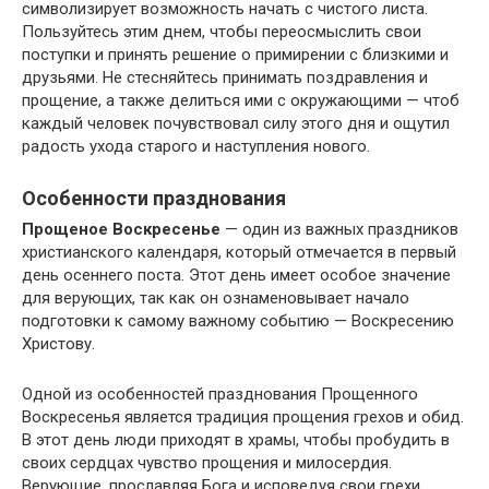
символизирует возможность начать с чистого листа.
Пользуйтесь этим днем, чтобы переосмыслить свои
поступки и принять решение о примирении с близкими и
друзьями. Не стесняйтесь принимать поздравления и
прощение, а также делиться ими с окружающими — чтоб
каждый человек почувствовал силу этого дня и ощутил
радость ухода старого и наступления нового.
Особенности празднования
Прощеное Воскресенье
— один из важных праздников
христианского календаря, который отмечается в первый
день осеннего поста. Этот день имеет особое значение
для верующих, так как он ознаменовывает начало
подготовки к самому важному событию — Воскресению
Христову.
Одной из особенностей празднования Прощенного
Воскресенья является традиция прощения грехов и обид.
В этот день люди приходят в храмы, чтобы пробудить в
своих сердцах чувство прощения и милосердия.
Верующие, прославляя Бога и исповедуя свои грехи,