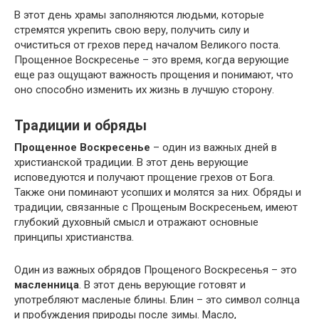
В этот день храмы заполняются людьми, которые
стремятся укрепить свою веру, получить силу и
очиститься от грехов перед началом Великого поста.
Прощенное Воскресенье – это время, когда верующие
еще раз ощущают важность прощения и понимают, что
оно способно изменить их жизнь в лучшую сторону.
Традиции и обряды
Прощенное Воскресенье
– один из важных дней в
христианской традиции. В этот день верующие
исповедуются и получают прощение грехов от Бога.
Также они поминают усопших и молятся за них. Обряды и
традиции, связанные с Прощеным Воскресеньем, имеют
глубокий духовный смысл и отражают основные
принципы христианства.
Один из важных обрядов Прощеного Воскресенья – это
масленница
. В этот день верующие готовят и
употребляют масленые блины. Блин – это символ солнца
и пробуждения природы после зимы. Масло,