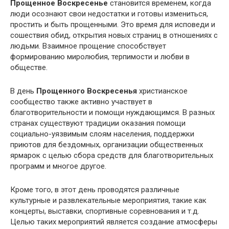
Прощенное Воскресенье
становится временем, когда
люди осознают свои недостатки и готовы измениться,
простить и быть прощенными. Это время для исповеди и
сошествия обид, открытия новых страниц в отношениях с
людьми. Взаимное прощение способствует
формированию миролюбия, терпимости и любви в
обществе.
В день
Прощенного Воскресенья
христианское
сообщество также активно участвует в
благотворительности и помощи нуждающимся. В разных
странах существуют традиции оказания помощи
социально-уязвимым слоям населения, поддержки
приютов для бездомных, организации общественных
ярмарок с целью сбора средств для благотворительных
программ и многое другое.
Кроме того, в этот день проводятся различные
культурные и развлекательные мероприятия, такие как
концерты, выставки, спортивные соревнования и т.д.
Целью таких мероприятий является создание атмосферы