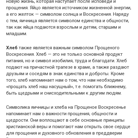
новую жизнь, которая наступает после исповеди и
прощения. Яйцо является источником жизненной энергии,
а его желток — символом солнца и Воскресения. Наряду
с тем, яичница является символом единства и общности,
так как яйца подаются взрослым и детям, старшим и
младшим.
Хлеб
также является важным символом Прощеного
Воскресения. Хлеб — это не только основной продукт
питания, но и символ изобилия, труда и благодати. Хлеб
подают на причастной трапезе в храме, а также раздают
друзьям и соседям в знак единства и доброты. Кроме
того, хлеб напоминает нам о том, что нам необходимо
«прощать хлеб наш насущный», т.е. помогать ближнему,
быть щедрыми и снисходительными к другим людям.
Символика яичницы и хлеба на Прощеное Воскресенье
напоминает нам о важности прощения, общности и
щедрости. Они воплощают в себе основные принципы
христианской веры и помогают нам открыть свое сердце
для прощения и духовного обновления в преддверии