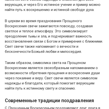
верующих, и через Его истинное учение и пример можно
найти путь к воскрешению и истинной свободе духа.
В церкви во время празднования Прощеного
Воскресения свечи зажигаются повсюду, создавая
светлое и теплое атмосферу. Это символизирует
преодоление тьмы и зла, и подчеркивает важность
восстановления связи с Богом и примирения с ближними.
Свет свечи также напоминает о вечности и
бесконечности Божьей любви и милосердия.
Таким образом, символика света на Прощеном
Воскресении является своеобразным напоминанием о
возможности обретения прощения и воскресения души
через покаяние и веру. Свет свечи является символом
надежды и благодати, который помогает верующим
найти путь к истинному свету и спасению.
Современные традиции поздравления
С Прощенным Воскресеньем поздравляют друг друга в