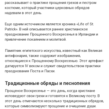
рассказывает о практике прощения грехов и пестром
костюме, который участники церковных обрядов
надевали в этот день.
Еще одним источником является хроника «Life of St.
Patrick». В ней описывается раннее христианское
празднование Прощенного Воскресенья в Ирландии и
привлечение покаянием и молитвой.
Памятник египетского искусства, известный как Великая
антифонария, также содержит изображения,
относящиеся к Прощенному Воскресенью. Этот артефакт
датируется IV веком и служит свидетельством практики
празднования Поста и Пасхи.
Традиционные обряды и песнопения
Прощеное Воскресенье — это день, когда христиане
исповедуют свои грехи и готовятся к Великому посту. В
этот день отмечаются несколько традиционных обрядов,
которые символизируют прощение и очищение души.