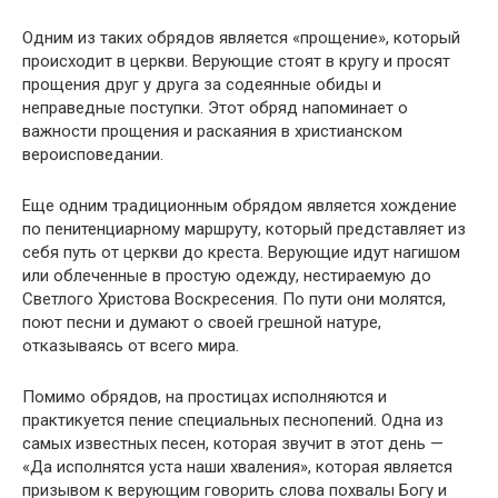
Одним из таких обрядов является «прощение», который
происходит в церкви. Верующие стоят в кругу и просят
прощения друг у друга за содеянные обиды и
неправедные поступки. Этот обряд напоминает о
важности прощения и раскаяния в христианском
вероисповедании.
Еще одним традиционным обрядом является хождение
по пенитенциарному маршруту, который представляет из
себя путь от церкви до креста. Верующие идут нагишом
или облеченные в простую одежду, нестираемую до
Светлого Христова Воскресения. По пути они молятся,
поют песни и думают о своей грешной натуре,
отказываясь от всего мира.
Помимо обрядов, на простицах исполняются и
практикуется пение специальных песнопений. Одна из
самых известных песен, которая звучит в этот день —
«Да исполнятся уста наши хваления», которая является
призывом к верующим говорить слова похвалы Богу и