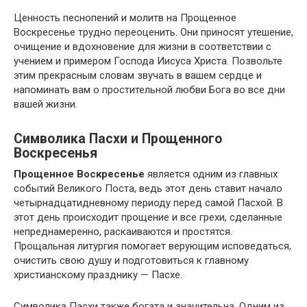
Ценность песнопений и молитв на Прощенное
Воскресенье трудно переоценить. Они приносят утешение,
очищение и вдохновение для жизни в соответствии с
учением и примером Господа Иисуса Христа. Позвольте
этим прекрасным словам звучать в вашем сердце и
напоминать вам о простительной любви Бога во все дни
вашей жизни.
Символика Пасхи и Прощенного
Воскресенья
Прощенное Воскресенье
является одним из главных
событий Великого Поста, ведь этот день ставит начало
четырнадцатидневному периоду перед самой Пасхой. В
этот день происходит прощение и все грехи, сделанные
непреднамеренно, раскаиваются и простятся.
Прощальная литургия помогает верующим исповедаться,
очистить свою душу и подготовиться к главному
христианскому празднику — Пасхе.
Символика Пасхи также богата и значительна. Одним из