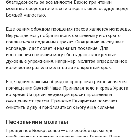
благодарность за все милости. Важно при чтении
молитвы сосредоточиться и открыть свое сердце перед
Божьей милостью.
Еще одним обрядом прощения грехов является исповедь.
Верующие могут обратиться к священнику и открыто
признаться в содеянных грехах. Священник выслушает
исповедь, даст совет и назначит покаяние. Для
исполнения покаяния могут быть даны конкретные
духовные упражнения, например, молитва определенное
количество раз или молитва за конкретный срок.
Еще одним важным обрядом прощения грехов является
причащение Святой Чаше. Принимая тело и кровь Христа
во время Литургии, верующий просит прощения и
очищения от грехов. Принятие Евхаристии помогает
очистить душу и приблизиться к Богу еще сильнее.
Песнопения и молитвы
Прощенное Воскресенье — это особое время для
пребывания в молитве и поения хвалы Господу. В это