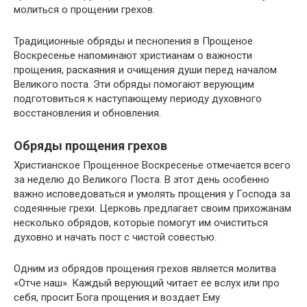
молиться о прощении грехов.
Традиционные обряды и песнопения в Прощеное
Воскресенье напоминают христианам о важности
прощения, раскаяния и очищения души перед началом
Великого поста. Эти обряды помогают верующим
подготовиться к наступающему периоду духовного
восстановления и обновления.
Обряды прощения грехов
Христианское Прощенное Воскресенье отмечается всего
за неделю до Великого Поста. В этот день особенно
важно исповедоваться и умолять прощения у Господа за
содеянные грехи. Церковь предлагает своим прихожанам
несколько обрядов, которые помогут им очиститься
духовно и начать пост с чистой совестью.
Одним из обрядов прощения грехов является молитва
«Отче наш». Каждый верующий читает ее вслух или про
себя, просит Бога прощения и воздает Ему