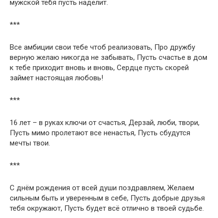
мужской тебя пусть наделит.
***
Все амбиции свои тебе чтоб реализовать, Про дружбу
верную желаю никогда не забывать, Пусть счастье в дом
к тебе приходит вновь и вновь, Сердце пусть скорей
займет настоящая любовь!
***
16 лет – в руках ключи от счастья, Дерзай, люби, твори,
Пусть мимо пролетают все ненастья, Пусть сбудутся
мечты твои.
***
С днём рождения от всей души поздравляем, Желаем
сильным быть и уверенным в себе, Пусть добрые друзья
тебя окружают, Пусть будет всё отлично в твоей судьбе.