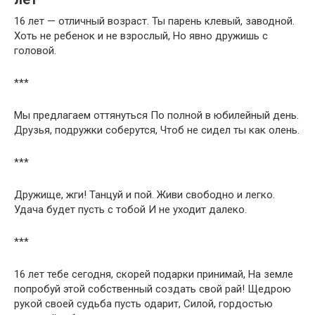
16 лет — отличный возраст. Ты парень клевый, заводной.
Хоть не ребенок и не взрослый, Но явно дружишь с
головой.
***
Мы предлагаем оттянуться По полной в юбилейный день.
Друзья, подружки соберутся, Чтоб не сидел ты как олень.
***
Дружище, жги! Танцуй и пой. Живи свободно и легко.
Удача будет пусть с тобой И не уходит далеко.
***
16 лет тебе сегодня, скорей подарки принимай, На земле
попробуй этой собственный создать свой рай! Щедрою
рукой своей судьба пусть одарит, Силой, гордостью