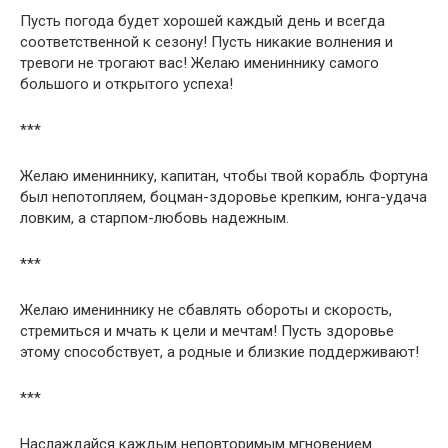
Пусть погода будет хорошей каждый день и всегда
соответственной к сезону! Пусть никакие волнения и
тревоги не трогают вас! Желаю имениннику самого
большого и открытого успеха!
***
Желаю имениннику, капитан, чтобы твой корабль Фортуна
был непотопляем, боцман-здоровье крепким, юнга-удача
ловким, а старпом-любовь надежным.
***
Желаю имениннику не сбавлять обороты и скорость,
стремиться и мчать к цели и мечтам! Пусть здоровье
этому способствует, а родные и близкие поддерживают!
***
Наслаждайся каждым неповторимым мгновением