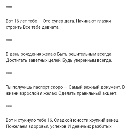
***
Вот 16 лет тебе — Это супер дата. Начинают глазки
строить Все тебе девчата.
***
В день рождения желаю Быть решительным всегда
Достигать заветных целей, Будь уверенным всегда.
***
Ты получишь паспорт скоро — Самый важный документ. В
жизни взрослой я желаю Сделать правильный акцент.
***
Вот и стукнуло тебе 16, Сладкой юности хрупкий венец.
Пожелаем здоровья, успехов И девичьих разбитых