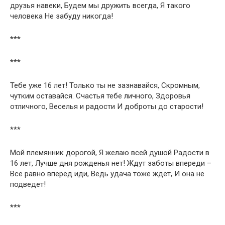
друзья навеки, Будем мы дружить всегда, Я такого
человека Не забуду никогда!
***
***
Тебе уже 16 лет! Только ты не зазнавайся, Скромным,
чутким оставайся. Счастья тебе личного, Здоровья
отличного, Веселья и радости И доброты до старости!
***
Мой племянник дорогой, Я желаю всей душой Радости в
16 лет, Лучше дня рожденья нет! Ждут заботы впереди –
Все равно вперед иди, Ведь удача тоже ждет, И она не
подведет!
***