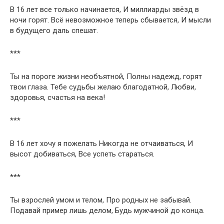
В 16 лет все только начинается, И миллиарды звёзд в
ночи горят. Всё невозможное теперь сбывается, И мысли
в будущего даль спешат.
***
Ты на пороге жизни необъятной, Полны надежд, горят
твои глаза. Тебе судьбы желаю благодатной, Любви,
здоровья, счастья на века!
***
В 16 лет хочу я пожелать Никогда не отчаиваться, И
высот добиваться, Все успеть стараться.
***
Ты взрослей умом и телом, Про родных не забывай.
Подавай пример лишь делом, Будь мужчиной до конца.