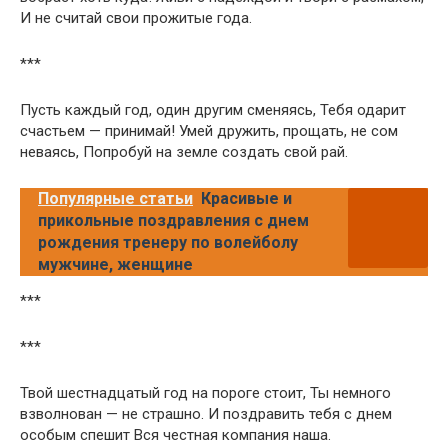
И не считай свои прожитые года.
***
Пусть каждый год, один другим сменяясь, Тебя одарит
счастьем — принимай! Умей дружить, прощать, не сом
неваясь, Попробуй на земле создать свой рай.
Популярные статьи
Красивые и
прикольные поздравления с днем
рождения тренеру по волейболу
мужчине, женщине
***
***
Твой шестнадцатый год на пороге стоит, Ты немного
взволнован — не страшно. И поздравить тебя с днем
особым спешит Вся честная компания наша.