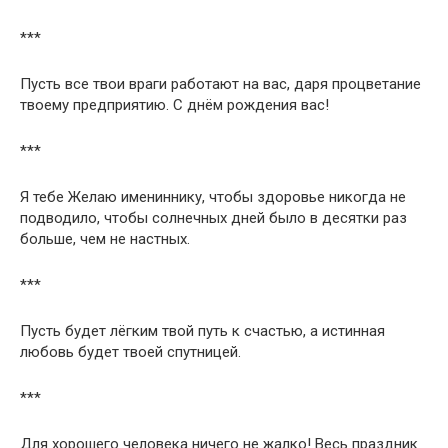
***
Пусть все твои враги работают на вас, даря процветание
твоему предприятию. С днём рождения вас!
***
Я тебе Желаю имениннику, чтобы здоровье никогда не
подводило, чтобы солнечных дней было в десятки раз
больше, чем не настных.
***
Пусть будет лёгким твой путь к счастью, а истинная
любовь будет твоей спутницей.
***
Для хорошего человека ничего не жалко! Весь праздник