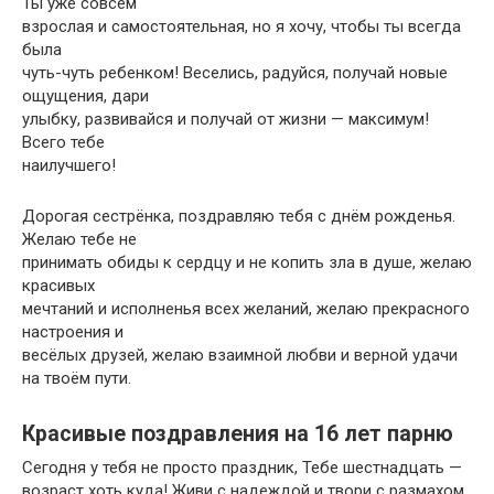
Ты уже совсем
взрослая и самостоятельная, но я хочу, чтобы ты всегда
была
чуть-чуть ребенком! Веселись, радуйся, получай новые
ощущения, дари
улыбку, развивайся и получай от жизни — максимум!
Всего тебе
наилучшего!
Дорогая сестрёнка, поздравляю тебя с днём рожденья.
Желаю тебе не
принимать обиды к сердцу и не копить зла в душе, желаю
красивых
мечтаний и исполненья всех желаний, желаю прекрасного
настроения и
весёлых друзей, желаю взаимной любви и верной удачи
на твоём пути.
Красивые поздравления на 16 лет парню
Сегодня у тебя не просто праздник, Тебе шестнадцать —
возраст хоть куда! Живи с надеждой и твори с размахом,