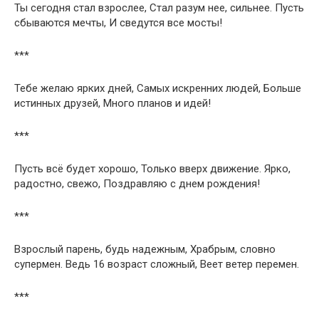
Ты сегодня стал взрослее, Стал разум нее, сильнее. Пусть
сбываются мечты, И сведутся все мосты!
***
Тебе желаю ярких дней, Самых искренних людей, Больше
истинных друзей, Много планов и идей!
***
Пусть всё будет хорошо, Только вверх движение. Ярко,
радостно, свежо, Поздравляю с днем рождения!
***
Взрослый парень, будь надежным, Храбрым, словно
супермен. Ведь 16 возраст сложный, Веет ветер перемен.
***