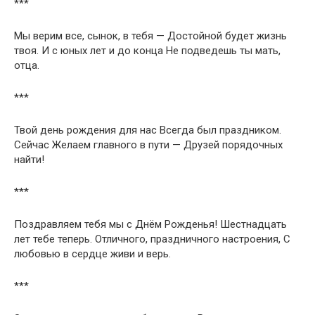
***
Мы верим все, сынок, в тебя — Достойной будет жизнь
твоя. И с юных лет и до конца Не подведешь ты мать,
отца.
***
Твой день рождения для нас Всегда был праздником.
Сейчас Желаем главного в пути — Друзей порядочных
найти!
***
Поздравляем тебя мы с Днём Рожденья! Шестнадцать
лет тебе теперь. Отличного, праздничного настроения, С
любовью в сердце живи и верь.
***