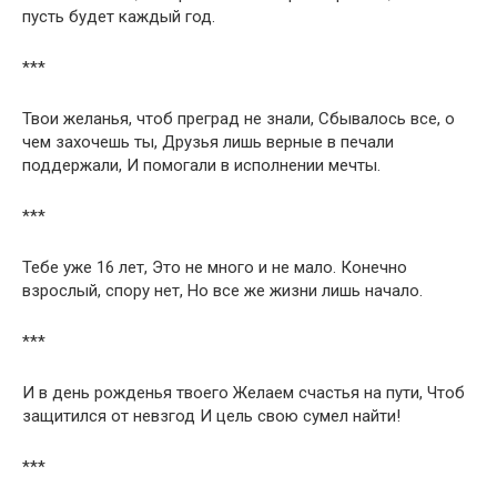
пусть будет каждый год.
***
Твои желанья, чтоб преград не знали, Сбывалось все, о
чем захочешь ты, Друзья лишь верные в печали
поддержали, И помогали в исполнении мечты.
***
Тебе уже 16 лет, Это не много и не мало. Конечно
взрослый, спору нет, Но все же жизни лишь начало.
***
И в день рожденья твоего Желаем счастья на пути, Чтоб
защитился от невзгод И цель свою сумел найти!
***