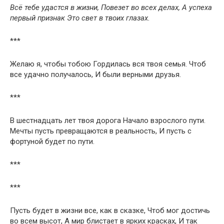
Всё тебе удастся в жизни, Повезет во всех делах, А успеха
первый признак Это свет в твоих глазах.
***
Желаю я, чтобы тобою Гордилась вся твоя семья. Чтоб
все удачно получалось, И были верными друзья.
***
В шестнадцать лет твоя дорога Начало взрослого пути.
Мечты пусть превращаются в реальность, И пусть с
фортуной будет по пути.
***
***
Пусть будет в жизни все, как в сказке, Чтоб мог достичь
во всем высот, А мир блистает в ярких красках, И так