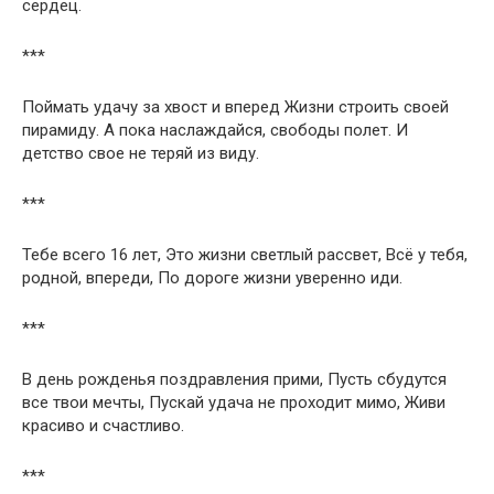
сердец.
***
Поймать удачу за хвост и вперед Жизни строить своей
пирамиду. А пока наслаждайся, свободы полет. И
детство свое не теряй из виду.
***
Тебе всего 16 лет, Это жизни светлый рассвет, Всё у тебя,
родной, впереди, По дороге жизни уверенно иди.
***
В день рожденья поздравления прими, Пусть сбудутся
все твои мечты, Пускай удача не проходит мимо, Живи
красиво и счастливо.
***