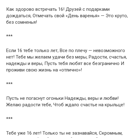
Как здорово встречать 16! Друзей с подарками
дождаться, Отмечать свой «День варенья» — Это круто,
без сомненья!
***
Если 16 тебе только лет, Все по плечу — невозможного
нет! Тебе мы желаем удачи без меры, Радости, счастья,
надежды и веры, Пусть тебя любят все безгранично И
проживи свою жизнь на «отлично»!
***
Пусть не погаснут огоньки Надежды, веры и любви!
Желаю радости тебе, Чтоб ждало счастье на крыльце!
***
Тебе уже 16 лет! Только ты не зазнавайся, Скромным,