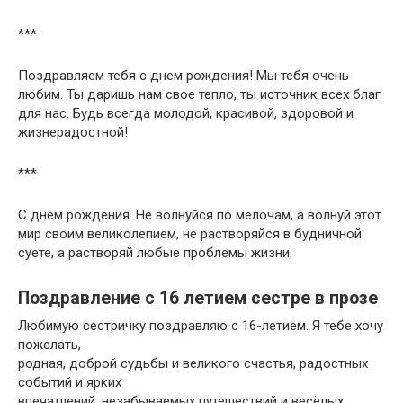
***
Поздравляем тебя с днем рождения! Мы тебя очень
любим. Ты даришь нам свое тепло, ты источник всех благ
для нас. Будь всегда молодой, красивой, здоровой и
жизнерадостной!
***
С днём рождения. Не волнуйся по мелочам, а волнуй этот
мир своим великолепием, не растворяйся в будничной
суете, а растворяй любые проблемы жизни.
Поздравление с 16 летием сестре в прозе
Любимую сестричку поздравляю с 16-летием. Я тебе хочу
пожелать,
родная, доброй судьбы и великого счастья, радостных
событий и ярких
впечатлений, незабываемых путешествий и весёлых