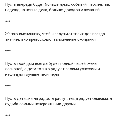
Пусть впереди будет больше ярких событий, перспектив,
надежд на новые дела, больше доходов и желаний.
***
Желаю имениннику, чтобы результат твоих дел всегда
значительно превосходил заложенные ожидания.
***
Пусть твой дом всегда будет полной чашей, жена
ласковой, а дети только радуют своими успехами и
наследуют лучшие твои черты!
***
Пусть детишки на радость растут, теща радует блинами, а
судьба самыми невероятными дарами.
***