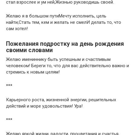
стал взрослее и ум ней,Жизнью руководишь своей.
Желаю я в большом путиМечту исполнить, цель
найти,Стать тем, кем и желать не смелИ делать то, что
сам хотел!
Пожелания подростку на день рождения
своими словами
Желаю имениннику быть успешным и счастливым
человеком! Береги то, что для вас действительно важно и
стремись к новым целям!
***
Карьерного роста, жизненной энергии, решительных
действий и море удовольствия! Ура!
***
Желаю яркой жизни, радости, процветания и счастья,