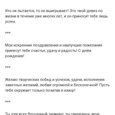
Кто не пытается, то не выигрывает! Это твой девиз по
жизни в течение уже многих лет, и он приносит тебе лишь
успех.
***
Мои искренние поздравления и наилучшие пожелания
принесут тебе счастье, удачу и радость! С днём
рождения!
***
Желаю творческих побед и успехов, удачи, исполнения
заветных желаний, любви огромной и бесконечной! Пусть
тебя окружает только позитив и юмор!
***
Ты для всех бесценный диамант, ты сверкаешь ярче