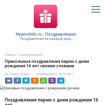
Перейти
к
контенту
Nyamchiki.ru - Поздравляшки
Поздравления на каждый день
Главная
»
С днем рождения
Прикольные поздравления парню с днем
рождения 16 лет своими словами
На чтение:
26 мин
Опубликовано:
24.10.2021
Поздравления парню с днем рождения 16
лет