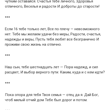
чутким оставайся. Счастья тебе личного, Здоровья
отличного, Веселья и радости И доброты до старости!
***
Если 16 тебе только лет, Все по плечу — невозможного
нет. Тебе мы желаем удачи без меры, Радости, счастья,
надежды и веры, Пусть тебя любят все безгранично И
проживи свою жизнь на отлично.
***
Наш сын, тебе шестнадцать лет — Пора надежд, и сил
расцвет, И выбор верного пути: Каким, куда и с кем идти?
***
Пока опора для тебя Твоя семья — отец да я. Дай Бог,
чтоб милый отчий дом Тебе был дорог и потом.