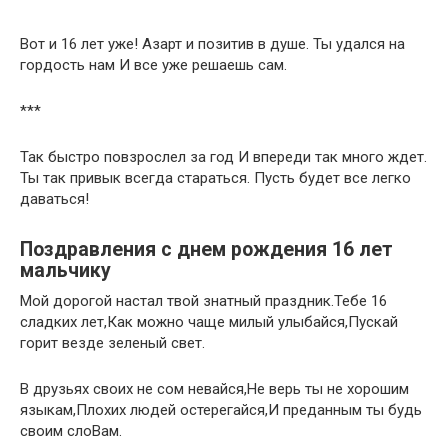
Вот и 16 лет уже! Азарт и позитив в душе. Ты удался на
гордость нам И все уже решаешь сам.
***
Так быстро повзрослел за год И впереди так много ждет.
Ты так привык всегда стараться. Пусть будет все легко
даваться!
Поздравления с днем рождения 16 лет
мальчику
Мой дорогой настал твой знатный праздник.Тебе 16
сладких лет,Как можно чаще милый улыбайся,Пускай
горит везде зеленый свет.
В друзьях своих не сом невайся,Не верь ты не хорошим
языкам,Плохих людей остерегайся,И преданным ты будь
своим слоВам.