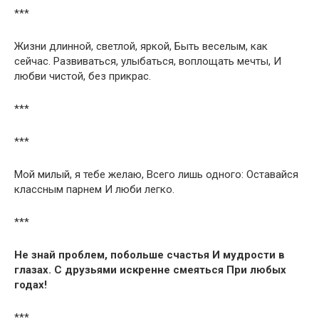
***
Жизни длинной, светлой, яркой, Быть веселым, как
сейчас. Развиваться, улыбаться, воплощать мечты, И
любви чистой, без прикрас.
***
***
Мой милый, я тебе желаю, Всего лишь одного: Оставайся
классным парнем И люби легко.
***
Не знай проблем, побольше счастья И мудрости в
глазах. С друзьями искренне смеяться При любых
годах!
***