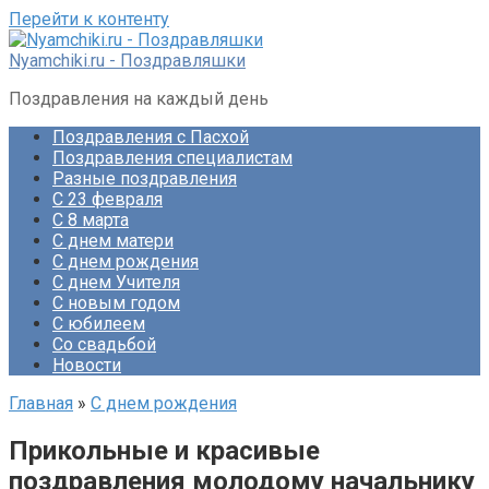
Перейти к контенту
Nyamchiki.ru - Поздравляшки
Поздравления на каждый день
Поздравления с Пасхой
Поздравления специалистам
Разные поздравления
С 23 февраля
С 8 марта
С днем матери
С днем рождения
С днем Учителя
С новым годом
С юбилеем
Со свадьбой
Новости
Главная
»
С днем рождения
Прикольные и красивые
поздравления молодому начальнику