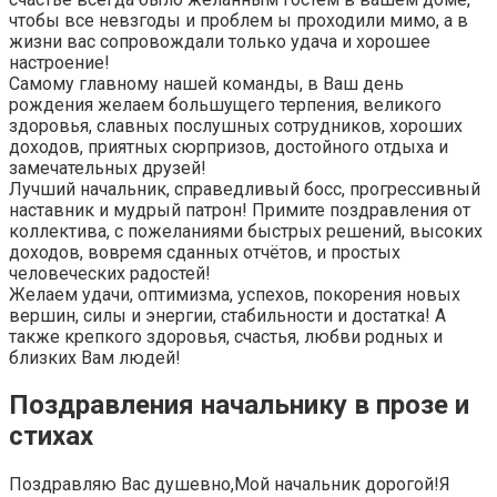
чтобы все невзгоды и проблем ы проходили мимо, а в
жизни вас сопровождали только удача и хорошее
настроение!
Самому главному нашей команды, в Ваш день
рождения желаем большущего терпения, великого
здоровья, славных послушных сотрудников, хороших
доходов, приятных сюрпризов, достойного отдыха и
замечательных друзей!
Лучший начальник, справедливый босс, прогрессивный
наставник и мудрый патрон! Примите поздравления от
коллектива, с пожеланиями быстрых решений, высоких
доходов, вовремя сданных отчётов, и простых
человеческих радостей!
Желаем удачи, оптимизма, успехов, покорения новых
вершин, силы и энергии, стабильности и достатка! А
также крепкого здоровья, счастья, любви родных и
близких Вам людей!
Поздравления начальнику в прозе и
стихах
Поздравляю Вас душевно,Мой начальник дорогой!Я