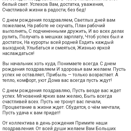
белый свет. Успехов Вам, достатка, уважения,
Счастливой жизни в радости, без бед!
С днем рождения поздравляем, Светлых дней вам
пожелаем, На работе не скучать, План рабочий
выполнять, С подчиненными дружить, И во всех делах
рулить, Получать в мешках зарплату, Чтоб успех был и
достаток, На курорты всей родней Ездить каждый
выходной, Улыбаться и смеяться, Жизнью яркой
наслаждаться!
Вы начальник хоть куда, Понимаете всегда. С днем
рождения поздравляем И здоровья вам желаем. Пусть
успех не оставляет, Прибыль — только возрастает. А
тепло, комфорт, уют Дома вас всегда пусть ждут!
С днем рождения поздравляю, Пусть везде вас ждет
успех. Мгновений ярких вам желаю, Быть всегда
счастливей всех. Пусть не тронут вас печали,
Процветание в жизни ждет. Сбудется, о чём мечтали,
Пусть удача к вам придет!
От коллектива в день рождения Примите наши
поздравления. От всей души желаем Вам Больших