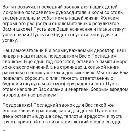
Вот и прозвучал последний звонок для наших детей.
Искренне поздравляем руководителя школы со столь
знаменательным событием в нашей жизни. Желаем
огромного расцвета и ошеломительных результатов
Вам и школе! Пусть все Ваши начинания и планы станут
успешными. Пусть все будет сопутствовать удаче и
успеху.
Наш замечательный и всемиуважаемый директор, наш
лидер и наш атаман, поздравляем Вас с Последним
звонком. Ещё один год пролетел, оставив в памяти море
ярких воспоминаний, а на страницах школьной книги —
рассказы о наших успехах и достижениях. Мы хотим Вам
пожелать сбросить с плеч тяжесть ответственных
будней и окунуться в атмосферу радости лета. Пусть
отдых наполнит Вас силами и энергией, бодрым зарядом
и хорошим настроением.
Поздравляю! Последний звонок для Вас такой же
волнительный праздник, как и для детей. Пусть этот
день оставить в душе след теплоты и радости, и пусть
грусть приятной ноткой оставит легкий след в сердце.