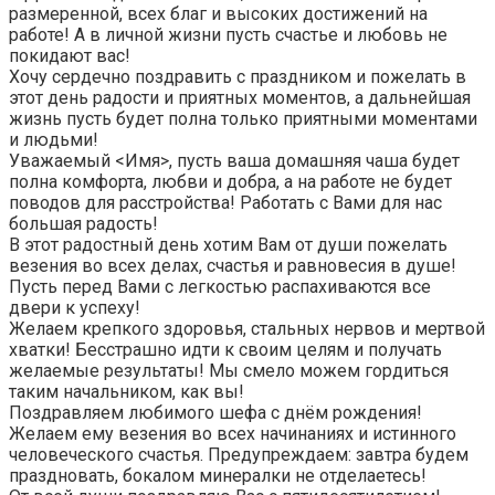
размеренной, всех благ и высоких достижений на
работе! А в личной жизни пусть счастье и любовь не
покидают вас!
Хочу сердечно поздравить с праздником и пожелать в
этот день радости и приятных моментов, а дальнейшая
жизнь пусть будет полна только приятными моментами
и людьми!
Уважаемый <Имя>, пусть ваша домашняя чаша будет
полна комфорта, любви и добра, а на работе не будет
поводов для расстройства! Работать с Вами для нас
большая радость!
В этот радостный день хотим Вам от души пожелать
везения во всех делах, счастья и равновесия в душе!
Пусть перед Вами с легкостью распахиваются все
двери к успеху!
Желаем крепкого здоровья, стальных нервов и мертвой
хватки! Бесстрашно идти к своим целям и получать
желаемые результаты! Мы смело можем гордиться
таким начальником, как вы!
Поздравляем любимого шефа с днём рождения!
Желаем ему везения во всех начинаниях и истинного
человеческого счастья. Предупреждаем: завтра будем
праздновать, бокалом минералки не отделаетесь!