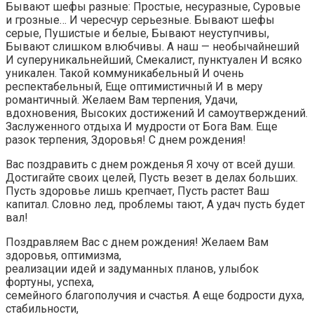
Бывают шефы разные: Простые, несуразные, Суровые
и грозные… И чересчур серьезные. Бывают шефы
серые, Пушистые и белые, Бывают неуступчивы,
Бывают слишком влюбчивы. А наш — необычайнеший
И суперуникальнейший, Смекалист, пунктуален И всяко
уникален. Такой коммуникабельный И очень
респектабельный, Еще оптимистичный И в меру
романтичный. Желаем Вам терпения, Удачи,
вдохновения, Высоких достижений И самоутверждений.
Заслуженного отдыха И мудрости от Бога Вам. Еще
разок терпения, Здоровья! С днем рождения!
Вас поздравить с днем рожденья Я хочу от всей души.
Достигайте своих целей, Пусть везет в делах больших.
Пусть здоровье лишь крепчает, Пусть растет Ваш
капитал. Словно лед, проблемы тают, А удач пусть будет
вал!
Поздравляем Вас с днем рождения! Желаем Вам
здоровья, оптимизма,
реализации идей и задуманных планов, улыбок
фортуны, успеха,
семейного благополучия и счастья. А еще бодрости духа,
стабильности,