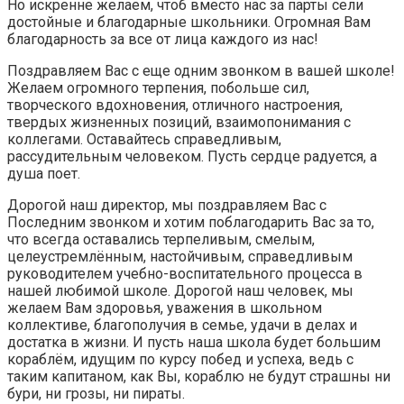
Но искренне желаем, чтоб вместо нас за парты сели
достойные и благодарные школьники. Огромная Вам
благодарность за все от лица каждого из нас!
Поздравляем Вас с еще одним звонком в вашей школе!
Желаем огромного терпения, побольше сил,
творческого вдохновения, отличного настроения,
твердых жизненных позиций, взаимопонимания с
коллегами. Оставайтесь справедливым,
рассудительным человеком. Пусть сердце радуется, а
душа поет.
Дорогой наш директор, мы поздравляем Вас с
Последним звонком и хотим поблагодарить Вас за то,
что всегда оставались терпеливым, смелым,
целеустремлённым, настойчивым, справедливым
руководителем учебно-воспитательного процесса в
нашей любимой школе. Дорогой наш человек, мы
желаем Вам здоровья, уважения в школьном
коллективе, благополучия в семье, удачи в делах и
достатка в жизни. И пусть наша школа будет большим
кораблём, идущим по курсу побед и успеха, ведь с
таким капитаном, как Вы, кораблю не будут страшны ни
бури, ни грозы, ни пираты.