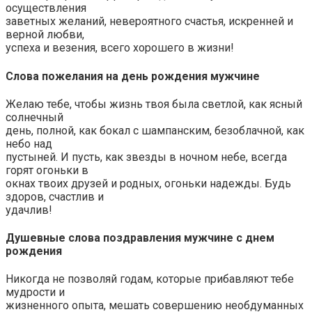
осуществления
заветных желаний, невероятного счастья, искренней и
верной любви,
успеха и везения, всего хорошего в жизни!
Слова пожелания на день рождения мужчине
Желаю тебе, чтобы жизнь твоя была светлой, как ясный
солнечный
день, полной, как бокал с шампанским, безоблачной, как
небо над
пустыней. И пусть, как звезды в ночном небе, всегда
горят огоньки в
окнах твоих друзей и родных, огоньки надежды. Будь
здоров, счастлив и
удачлив!
Душевные слова поздравления мужчине с днем
рождения
Никогда не позволяй годам, которые прибавляют тебе
мудрости и
жизненного опыта, мешать совершению необдуманных