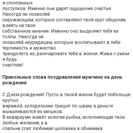
и спонтанных
поступков. Именно они дарят ощущение счастья.
Никогда не позволяй
окружающим, которые составляют твой круг общения,
влиять на твое
собственное мнение. Именно оно выделяет тебя из
толпы. Никогда не
позволяй неурядицам, которые воспитывают в тебе
терпимость и мужество
преодолеть их, разочаровать тебя в жизни. Живи с умом
и будь
счастлив!
Прикольные слова поздравления мужчине на день
рождения
С Днём рождения! Пусть в твоей жизни будет побольше
крутых
виражей, холодильник трещит по швам, а деньги
вываливаются из мешков.
В аквариуме живёт золотая рыбка, исполняющая твои
любые желания, а в
спальне спит любимая целовака и обнимака.