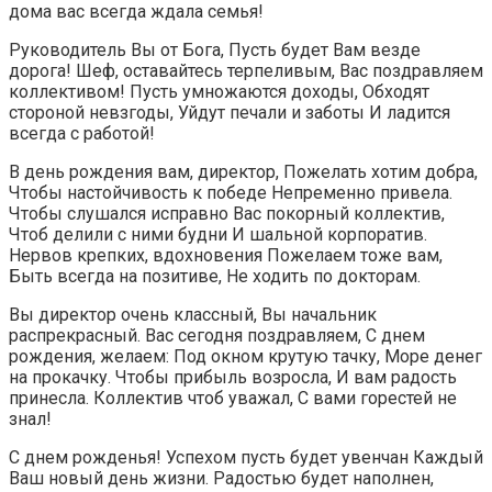
дома вас всегда ждала семья!
Руководитель Вы от Бога, Пусть будет Вам везде
дорога! Шеф, оставайтесь терпеливым, Вас поздравляем
коллективом! Пусть умножаются доходы, Обходят
стороной невзгоды, Уйдут печали и заботы И ладится
всегда с работой!
В день рождения вам, директор, Пожелать хотим добра,
Чтобы настойчивость к победе Непременно привела.
Чтобы слушался исправно Вас покорный коллектив,
Чтоб делили с ними будни И шальной корпоратив.
Нервов крепких, вдохновения Пожелаем тоже вам,
Быть всегда на позитиве, Не ходить по докторам.
Вы директор очень классный, Вы начальник
распрекрасный. Вас сегодня поздравляем, С днем
рождения, желаем: Под окном крутую тачку, Море денег
на прокачку. Чтобы прибыль возросла, И вам радость
принесла. Коллектив чтоб уважал, С вами горестей не
знал!
С днем рожденья! Успехом пусть будет увенчан Каждый
Ваш новый день жизни. Радостью будет наполнен,