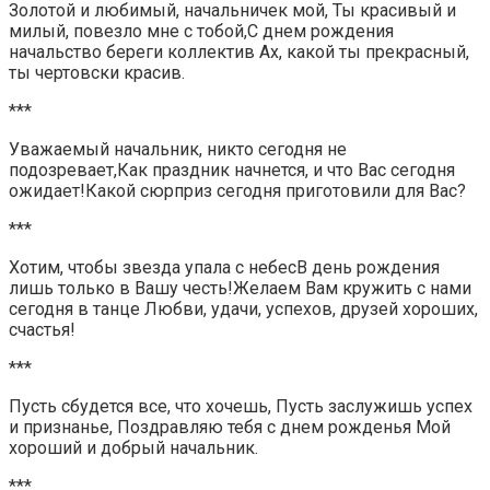
Золотой и любимый, начальничек мой, Ты красивый и
милый, повезло мне с тобой,С днем рождения
начальство береги коллектив Ах, какой ты прекрасный,
ты чертовски красив.
***
Уважаемый начальник, никто сегодня не
подозревает,Как праздник начнется, и что Вас сегодня
ожидает!Какой сюрприз сегодня приготовили для Вас?
***
Хотим, чтобы звезда упала с небесВ день рождения
лишь только в Вашу честь!Желаем Вам кружить с нами
сегодня в танце Любви, удачи, успехов, друзей хороших,
счастья!
***
Пусть сбудется все, что хочешь, Пусть заслужишь успех
и признанье, Поздравляю тебя с днем рожденья Мой
хороший и добрый начальник.
***