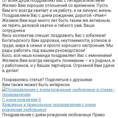
От всей души поздравляю Вас с пятидесятилетием!
Желаю Вам хороших отношений со временем. Пусть
Вам его всегда хватает и на работу, и на личную жизнь.
Поздравляем Вас с днём рождения, дорогой <Имя>!
Желаем Вам ещё много лет быть таким же активным,
не терять деловой хватки и гибкого ума. Ваши
сотрудники.
Весь коллектив спешит поздравить Вас с юбилеем!
Богатырского Вам здоровья, неутомимости, успехов в
труде, мира в семье и просто хорошего настроения. Мы
рады работать под вашим руководством!
Босс, вся наша команда поздравляет Вас с именинами!
Желаем Вам всегда находить понимание – и у родных, и
у работников, и у Ваших партнёров. Огромной Вам удачи
в делах!
Понравилась статья? Поделиться с друзьями:
Вам также может быть интересно
С днем рождения
0
Красивые и прикольные поздравления с днем
рождения любовнице
Поздравления с днём рождения любовнице Право