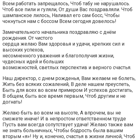
Всем работать запрещалось, Чтоб табу не нарушалось.
Чтоб все пили и гуляли, От души Вас поздравляли. Чтоб
шампанское лилось, Наливал его сам босс, Чтобы
чокнуться нам с боссом Всем сегодня довелось!
Замечательного начальника поздравляю с днём
рождения. От чистого
сердца желаю Вам здоровья и удачи, крепких сил и
высоких успехов,
несомненного уважения и благополучия жизни,
чудесных идей и больших
возможностей, светлых перспектив и верного счастья.
Наш директор, с днем рожденья, Вам желаем не болеть,
Жить без всяких сожалений, В деле нашем преуспеть,
Быть для всех во всем примером И успехов достигать,
В общем, быть все время первым, Чтоб другим и не
догнать!
Желаю быть во всем на высоте, А впрочем, вы не
сможете иначе! И в непростом ответственном труде
Пусть вам всегда сопутствует удача! Желаю также вам
не знать больничных, Чтобы бодрость была вашим
вторым «я»! Ну и, конечно, счастья в жизни личной, Чтоб