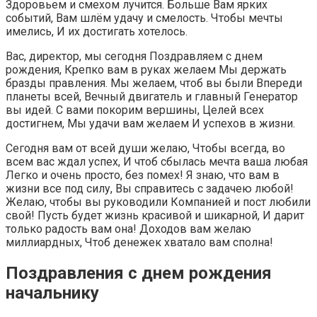
Здоровьем и смехом лучится. Больше Вам ярких
событий, Вам шлём удачу и смелость. Чтобы мечты
имелись, И их достигать хотелось.
Вас, директор, мы сегодня Поздравляем с днем
рождения, Крепко вам в руках желаем Мы держать
бразды правления. Мы желаем, чтоб вы были Впереди
планеты всей, Вечный двигатель и главный Генератор
вы идей. С вами покорим вершины, Целей всех
достигнем, Мы удачи вам желаем И успехов в жизни.
Сегодня вам от всей души желаю, Чтобы всегда, во
всем вас ждал успех, И чтоб сбылась мечта ваша любая
Легко и очень просто, без помех! Я знаю, что вам в
жизни все под силу, Вы справитесь с задачею любой!
Желаю, чтобы вы руководили Компанией и пост любили
свой! Пусть будет жизнь красивой и шикарной, И дарит
только радость вам она! Доходов вам желаю
миллиардных, Чтоб денежек хватало вам сполна!
Поздравления с днем рождения
начальнику