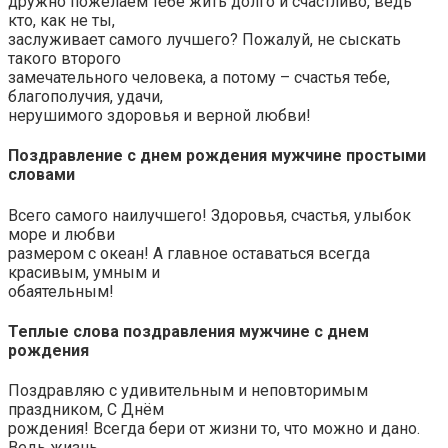
дружно пожелаем тебе жить долго и счастливо, ведь
кто, как не ты,
заслуживает самого лучшего? Пожалуй, не сыскать
такого второго
замечательного человека, а потому – счастья тебе,
благополучия, удачи,
нерушимого здоровья и верной любви!
Поздравление с днем рождения мужчине простыми
словами
Всего самого наилучшего! Здоровья, счастья, улыбок
море и любви
размером с океан! А главное оставаться всегда
красивым, умным и
обаятельным!
Теплые слова поздравления мужчине с днем
рождения
Поздравляю с удивительным и неповторимым
праздником, С Днём
рождения! Всегда бери от жизни то, что можно и дано.
Ведь жизнь,