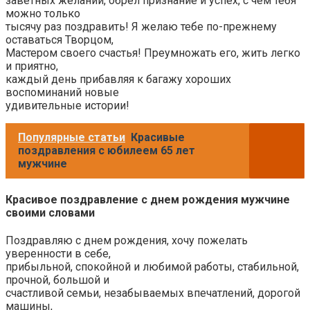
заветных желаний, обрел признание и успех, с чем тебя
можно только
тысячу раз поздравить! Я желаю тебе по-прежнему
оставаться Творцом,
Мастером своего счастья! Преумножать его, жить легко
и приятно,
каждый день прибавляя к багажу хороших
воспоминаний новые
удивительные истории!
Популярные статьи
Красивые
поздравления с юбилеем 65 лет
мужчине
Красивое поздравление с днем рождения мужчине
своими словами
Поздравляю с днем рождения, хочу пожелать
уверенности в себе,
прибыльной, спокойной и любимой работы, стабильной,
прочной, большой и
счастливой семьи, незабываемых впечатлений, дорогой
машины,