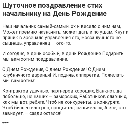
Шуточное поздравление стих
начальнику на День Рождение
Наш начальник самый-самый, ох и весело с ним нам,
Может премию назначить, может дать и по ушам. Кнут и
пряник в арсенале управления его, Босса лучшего не
сыщешь, управленец — ого-го.
И сегодня, в день особый, в день Рождение Подарить
мы вам хотим поздравление.
С Днем Рождения, С днем Рождения! С Днем
клубничного варенья! И, подняв, апперетив, Пожелать
мы вам хотим:
Контрактов удачных, партнеров хороших, Банкнот, да
побольше, не наших — заморских, Работников славных,
как мы вот, ребята, Чтоб не конкуренты, а конкурята,
Чтоб бизнес ваш рос, процветал, развивался, А все, кто
завидует, — сзади остался!
***