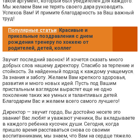
такой аргумент, который был убедителен для каждого.
Мы желаем Вам не терять своего дара руководить.
Успехов Вам! И примите благодарность за Ваш важный
труд!
Популярные статьи
Красивые и
прикольные поздравления с днем
рождения тренеру по хоккею от
родителей, детей, коллег
Звучит последний звонок! И хочется сказать много
добрых слов нашему директору. Спасибо за терпение и
стойкость. За найденный подход к каждому учащемуся.
За знания и заботу. Желаем Вам крепкого здоровья,
развития и много новых идей. Пусть под Вашим
пристальным взглядом вырастет еще не одно
поколение таких же умных и талантливых детей.
Благодарим Вас и желаем всего самого лучшего!
Директор — звучит гордо, Вы достойно несете это
звание! Вас любят и уважают ученики, Вы вкладываете
в каждого ребенка кусочек души. Сегодня, когда
пришло время расставаться снова со своими
воспитанниками, мы знаем, что Вам на сердце тяжело.