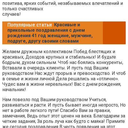
позитива, ярких событий, незабываемых впечатлений и
только счастливых
случаев!
Популярные статьи
Красивые и
прикольные поздравления с днем
рождения 41 год женщине, мужчине,
подруге, другу своими словами
Желаем дружным коллективом Побед блестящих и
красивых, Доходов крупных и стабильных! И будьте
бодрым, духом сильным. Чтоб нас боялись конкуренты,
Вставали в очередь клиенты. И пусть под Вашим
руководством Нас ждут прорыв и превосходство. И чтоб
в семье и жизни личной Дела решались на «отлично».
Чудес вам в жизни нереальных! Вас с днем рождения,
начальник!
Нам повезло под Вашим руководством Учиться,
развиваться и расти. И пусть бывает иногда непросто, Но
нет в работе легкого пути! Спасибо Вам за правки,
замечания, Ведь опыт этот ценен на века. Благодарим за
четкие задания, За роль луча как будто с маяка! Примите
же сегодня поздравления В честь появления на этот