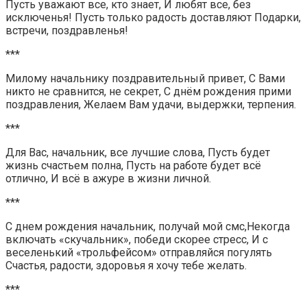
Пусть уважают все, кто знает, И любят все, без
исключенья! Пусть только радость доставляют Подарки,
встречи, поздравленья!
***
Милому начальнику поздравительный привет, С Вами
никто не сравнится, не секрет, С днём рождения прими
поздравления, Желаем Вам удачи, выдержки, терпения.
***
Для Вас, начальник, все лучшие слова, Пусть будет
жизнь счастьем полна, Пусть на работе будет всё
отлично, И всё в ажуре в жизни личной.
***
С днем рождения начальник, получай мой смс,Некогда
включать «скучальник», победи скорее стресс, И с
веселенький «трольфейсом» отправляйся погулять
Счастья, радости, здоровья я хочу тебе желать.
***