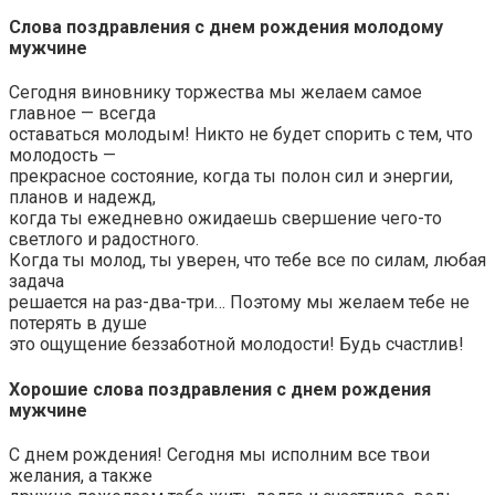
Слова поздравления с днем рождения молодому
мужчине
Сегодня виновнику торжества мы желаем самое
главное — всегда
оставаться молодым! Никто не будет спорить с тем, что
молодость —
прекрасное состояние, когда ты полон сил и энергии,
планов и надежд,
когда ты ежедневно ожидаешь свершение чего-то
светлого и радостного.
Когда ты молод, ты уверен, что тебе все по силам, любая
задача
решается на раз-два-три… Поэтому мы желаем тебе не
потерять в душе
это ощущение беззаботной молодости! Будь счастлив!
Хорошие слова поздравления с днем рождения
мужчине
С днем рождения! Сегодня мы исполним все твои
желания, а также