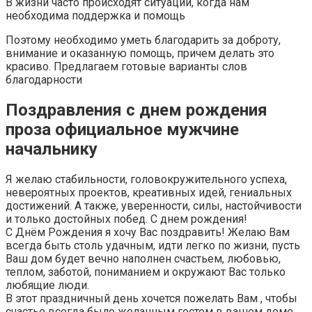
В жизни часто происходят ситуации, когда нам
необходима поддержка и помощь
Поэтому необходимо уметь благодарить за доброту,
внимание и оказанную помощь, причем делать это
красиво. Предлагаем готовые варианты слов
благодарности
Поздравления с днем рождения
проза официальное мужчине
начальнику
Я желаю стабильности, головокружительного успеха,
невероятных проектов, креативных идей, гениальных
достижений. А также, уверенности, силы, настойчивости
и только достойных побед. С днем рождения!
С Днём Рождения я хочу Вас поздравить! Желаю Вам
всегда быть столь удачным, идти легко по жизни, пусть
Ваш дом будет вечно наполнен счастьем, любовью,
теплом, заботой, пониманием и окружают Вас только
любящие люди.
В этот праздничный день хочется пожелать Вам , чтобы
счастье всегда было желанным гостем в вашем доме,