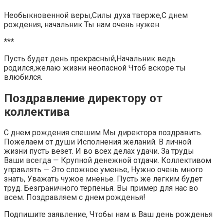
Необыкновенной веры,Силы духа тверже,С днем
рождения, начальник Ты нам очень нужен.
***
Пусть будет день прекрасный,Начальник ведь
родился,желаю жизни неопасной Чтоб вскоре ты
влюбился.
Поздравление директору от
коллектива
С днем рождения спешим Мы директора поздравить.
Пожелаем от души Исполнения желаний. В личной
жизни пусть везет. И во всех делах удачи. За труды
Ваши всегда — Крупной денежной отдачи. Коллективом
управлять — Это сложное уменье, Нужно очень много
знать, Уважать чужое мненье. Пусть же легким будет
труд. Безграничного терпенья. Вы пример для нас во
всем. Поздравляем с днем рожденья!
Подпишите заявление, Чтобы нам в Ваш день рожденья