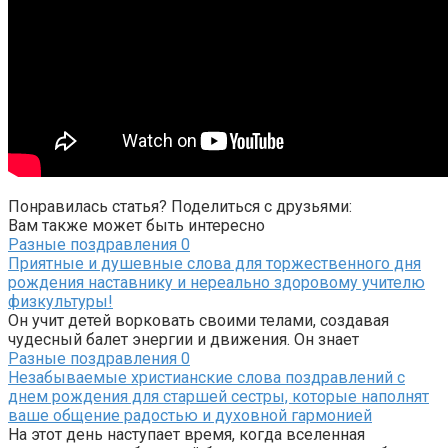
Понравилась статья? Поделиться с друзьями:
Вам также может быть интересно
Разные поздравления
0
Приятные и душевные слова для торжественного дня
рождения наставнику и нереально здоровому учителю
физкультуры!
Он учит детей ворковать своими телами, создавая
чудесный балет энергии и движения. Он знает
Разные поздравления
0
Незабываемые христианские слова поздравлений с
днем рождения для старшей сестры, которые наполнят
ваше общение радостью и духовной гармонией
На этот день наступает время, когда вселенная