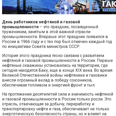
День работников нефтяной и газовой
промышленности
– это праздник, посвященный
труженикам, занятым в этой важной отрасли
промышленности. Впервые этот праздник появился в
России в 1966 году и с тех пор был отмечен каждый год
по инициативе Совета министров СССР.
История этого праздника тесно связана с развитием
нефтяной и газовой промышленности в России. Первые
нефтяные скважины установились на территории, где
сегодня находится Баку, еще в конце XIX века. Во время
Великой Отечественной войны нефтяники и газовики
внесли огромный вклад в победу союзников,
обеспечивая топливом и энергией фронт и тыл.
На протяжении десятилетий сила и значимость нефтяной
и газовой промышленности в России только росли. Это
отрасль, отвечающая за добычу, переработку и
транспортировку нефти и газа, обеспечивает не только
энергетическую безопасность страны, но и влияет на