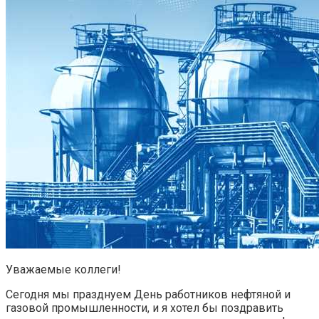
Уважаемые коллеги!
Сегодня мы празднуем День работников нефтяной и
газовой промышленности, и я хотел бы поздравить