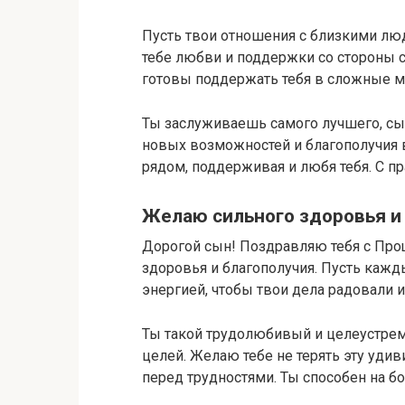
Пусть твои отношения с близкими л
тебе любви и поддержки со стороны с
готовы поддержать тебя в сложные 
Ты заслуживаешь самого лучшего, сы
новых возможностей и благополучия в
рядом, поддерживая и любя тебя. С п
Желаю сильного здоровья и 
Дорогой сын! Поздравляю тебя с Пр
здоровья и благополучия. Пусть каж
энергией, чтобы твои дела радовали 
Ты такой трудолюбивый и целеустрем
целей. Желаю тебе не терять эту уди
перед трудностями. Ты способен на б