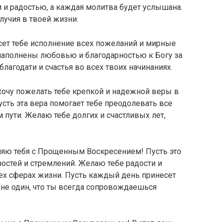
м и радостью, а каждая молитва будет услышана.
лучия в твоей жизни.
ет тебе исполнение всех пожеланий и мирные
 наполнены любовью и благодарностью к Богу за
благодати и счастья во всех твоих начинаниях.
, хочу пожелать тебе крепкой и надежной веры в
усть эта вера помогает тебе преодолевать все
 пути. Желаю тебе долгих и счастливых лет,
ляю тебя с Прощенным Воскресением! Пусть это
остей и стремлений. Желаю тебе радости и
сех сферах жизни. Пусть каждый день принесет
ы не один, что ты всегда сопровождаешься