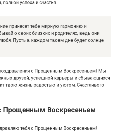
 полной успеха и счастья.
ние принесет тебе мирную гармонию и
ывай о своих близких и родителях, ведь они
 любя. Пусть в каждом твоем дне будет солнце
 поздравления с Прощенным Воскресеньем! Мы
ежных друзей, успешной карьеры и сбывающихся
нит твою жизнь радостью и уютом. Счастливого
 с Прощенным Воскресеньем
оздравляю тебя с Прощенным Воскресеньем!