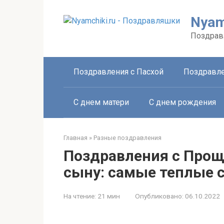
Перейти
к
Nyam
контенту
Поздрав
Поздравления с Пасхой
Поздравле
С днем матери
С днем рождения
Главная
»
Разные поздравления
Поздравления с Про
сыну: самые теплые 
На чтение:
21 мин
Опубликовано:
06.10.2022