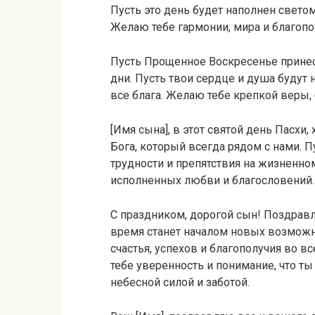
Пусть это день будет наполнен свето
Желаю тебе гармонии, мира и благопо
Пусть Прощенное Воскресенье принес
дни. Пусть твои сердце и душа будут
все блага. Желаю тебе крепкой веры, 
[Имя сына], в этот святой день Пасхи
Бога, который всегда рядом с нами. П
трудности и препятствия на жизненном
исполненных любви и благословений.
С праздником, дорогой сын! Поздрав
время станет началом новых возможн
счастья, успехов и благополучия во в
тебе уверенность и понимание, что т
небесной силой и заботой.