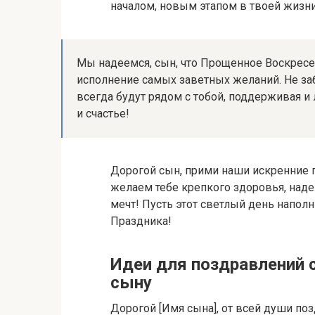
началом, новым этапом в твоей жизни,
Мы надеемся, сын, что Прощенное Воскресе
исполнение самых заветных желаний. Не заб
всегда будут рядом с тобой, поддерживая и
и счастье!
Дорогой сын, прими наши искренние
желаем тебе крепкого здоровья, над
мечт! Пусть этот светлый день напол
Праздника!
Идеи для поздравлений
сыну
Дорогой [Имя сына], от всей души п