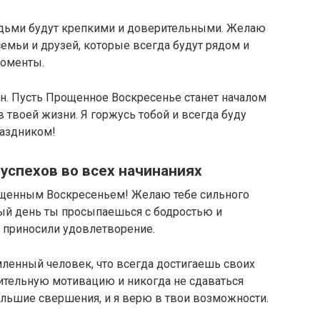
юдьми будут крепкими и доверительными. Желаю
емьи и друзей, которые всегда будут рядом и
моменты.
н. Пусть Прощенное Воскресенье станет началом
 твоей жизни. Я горжусь тобой и всегда буду
раздником!
успехов во всех начинаниях
ощенным Воскресеньем! Желаю тебе сильного
дый день ты просыпаешься с бодростью и
и приносили удовлетворение.
ленный человек, что всегда достигаешь своих
вительную мотивацию и никогда не сдаваться
ольшие свершения, и я верю в твои возможности.