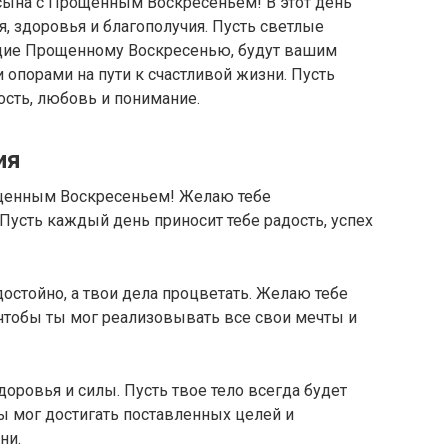
 сына с Прощенным Воскресеньем! В этот день
я, здоровья и благополучия. Пусть светлые
ущие Прощенному Воскресенью, будут вашим
порами на пути к счастливой жизни. Пусть
ость, любовь и понимание.
ия
ощенным Воскресеньем! Желаю тебе
 Пусть каждый день приносит тебе радость, успех
достойно, а твои дела процветать. Желаю тебе
 чтобы ты мог реализовывать все свои мечты и
оровья и силы. Пусть твое тело всегда будет
ы мог достигать поставленных целей и
ни.