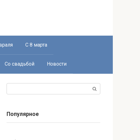
враля
С 8 марта
Со свадьбой
Новости
Поиск:
Популярное