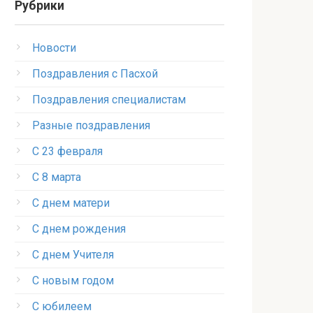
Рубрики
Новости
Поздравления с Пасхой
Поздравления специалистам
Разные поздравления
С 23 февраля
С 8 марта
С днем матери
С днем рождения
С днем Учителя
С новым годом
С юбилеем