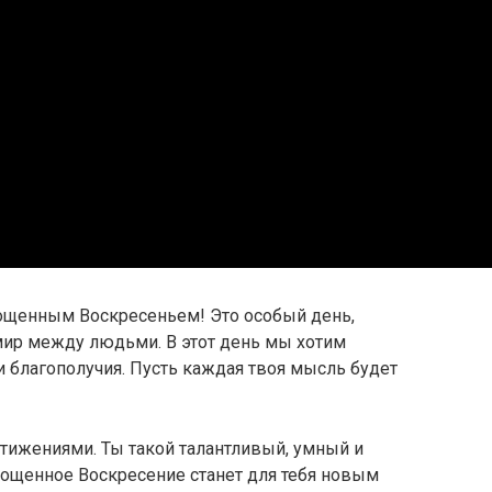
ощенным Воскресеньем! Это особый день,
ир между людьми. В этот день мы хотим
и благополучия. Пусть каждая твоя мысль будет
тижениями. Ты такой талантливый, умный и
ощенное Воскресение станет для тебя новым