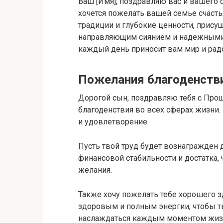
Ваш [Имя], поздравляю вас и вашего
хочется пожелать вашей семье счасть
традиции и глубокие ценности, прис
направляющим сиянием и надежными о
каждый день приносит вам мир и рад
Пожелания благоденств
Дорогой сын, поздравляю тебя с Пр
благоденствия во всех сферах жизни.
и удовлетворение.
Пусть твой труд будет вознагражден 
финансовой стабильности и достатка,
желания.
Также хочу пожелать тебе хорошего зд
здоровым и полным энергии, чтобы т
наслаждаться каждым моментом жиз