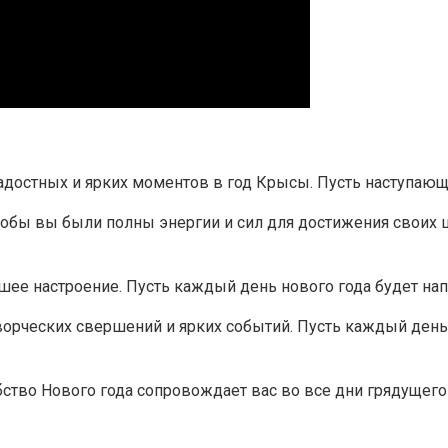
стных и ярких моментов в год Крысы. Пусть наступающий 
чтобы вы были полны энергии и сил для достижения своих
ошее настроение. Пусть каждый день нового года будет на
 творческих свершений и ярких событий. Пусть каждый де
ство Нового года сопровождает вас во все дни грядущего