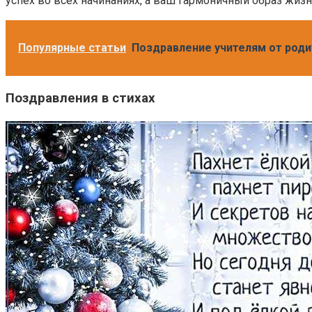
успех во всех начинаниях, а ваш гармоничный образ жизн
Популярные статьи
Поздравление учителям от родит
Поздравления в стихах