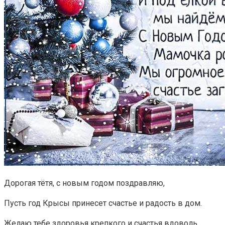
Дорогая тётя, с новым годом поздравляю,
Пусть год Крысы принесет счастье и радость в дом.
Желаю тебе здоровья крепкого и счастья вдоволь,