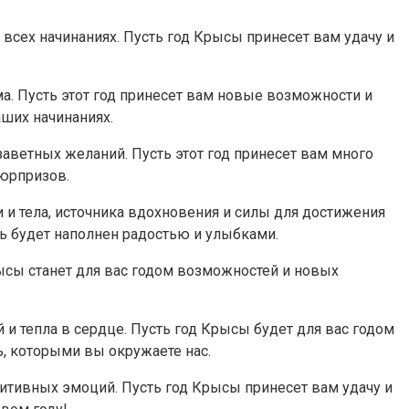
всех начинаниях. Пусть год Крысы принесет вам удачу и
ма. Пусть этот год принесет вам новые возможности и
аших начинаниях.
заветных желаний. Пусть этот год принесет вам много
сюрпризов.
и тела, источника вдохновения и силы для достижения
ь будет наполнен радостью и улыбками.
рысы станет для вас годом возможностей и новых
и тепла в сердце. Пусть год Крысы будет для вас годом
ь, которыми вы окружаете нас.
итивных эмоций. Пусть год Крысы принесет вам удачу и