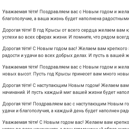
Уважаемая тётя! Поздравляем вас с Новым годом и желае
благополучие, а ваша жизнь будет наполнена радостным
Дорогая тётя! В год Крысы от всего сердца желаем вам 
успехи во всех сферах жизни. И помните, что рядом всег
Дорогая тётя! С Новым годом вас! Желаем вам крепкого з
радости и удачи во всех добрых делах. И пусть в вашей
Уважаемая тётя! Поздравляем вас с Новым годом и жела
новых высот. Пусть год Крысы принесет вам много новы
Дорогая тётя! С наступающим Новым годом! Желаем вам с
начинаний. И пусть каждый миг вашей жизни будет напо
Дорогая тётя! Поздравляем вас с наступающим Новым год
удачи и благополучия, а каждый день будет наполнен рад
Уважаемая тётя! С Новым годом вас! Желаем вам крепко