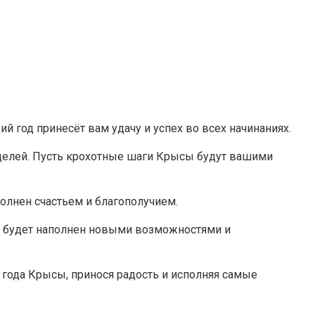
год принесёт вам удачу и успех во всех начинаниях.
 целей. Пусть крохотные шаги Крысы будут вашими
полнен счастьем и благополучием.
нь будет наполнен новыми возможностями и
 года Крысы, принося радость и исполняя самые