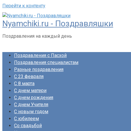
Перейти к контенту
Nyamchiki.ru - Поздравляшки
Поздравления на каждый день
Поздравления с Пасхой
Поздравления специалистам
Разные поздравления
С 23 февраля
С 8 марта
С днем матери
С днем рождения
С днем Учителя
С новым годом
С юбилеем
Со свадьбой