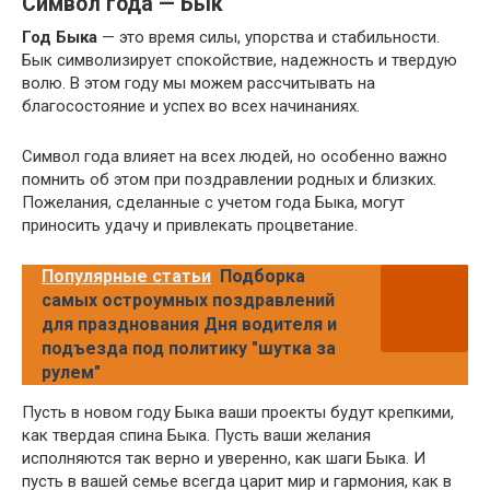
Символ года — Бык
Год Быка
— это время силы, упорства и стабильности.
Бык символизирует спокойствие, надежность и твердую
волю. В этом году мы можем рассчитывать на
благосостояние и успех во всех начинаниях.
Символ года влияет на всех людей, но особенно важно
помнить об этом при поздравлении родных и близких.
Пожелания, сделанные с учетом года Быка, могут
приносить удачу и привлекать процветание.
Популярные статьи
Подборка
самых остроумных поздравлений
для празднования Дня водителя и
подъезда под политику "шутка за
рулем"
Пусть в новом году Быка ваши проекты будут крепкими,
как твердая спина Быка. Пусть ваши желания
исполняются так верно и уверенно, как шаги Быка. И
пусть в вашей семье всегда царит мир и гармония, как в