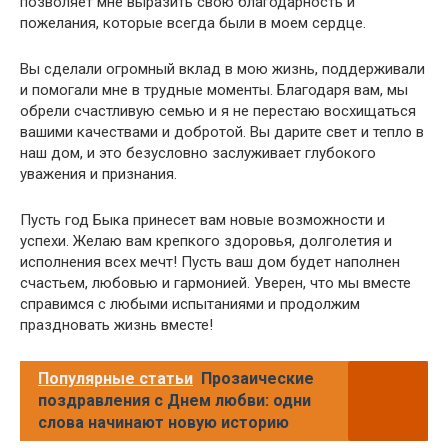
позволяет мне выразить свою благодарность и
пожелания, которые всегда были в моем сердце.
Вы сделали огромный вклад в мою жизнь, поддерживали
и помогали мне в трудные моменты. Благодаря вам, мы
обрели счастливую семью и я не перестаю восхищаться
вашими качествами и добротой. Вы дарите свет и тепло в
наш дом, и это безусловно заслуживает глубокого
уважения и признания.
Пусть год Быка принесет вам новые возможности и
успехи. Желаю вам крепкого здоровья, долголетия и
исполнения всех мечт! Пусть ваш дом будет наполнен
счастьем, любовью и гармонией. Уверен, что мы вместе
справимся с любыми испытаниями и продолжим
праздновать жизнь вместе!
Популярные статьи
Прозаические
поздравления с Днем любви: одни
слова начинают новую историю