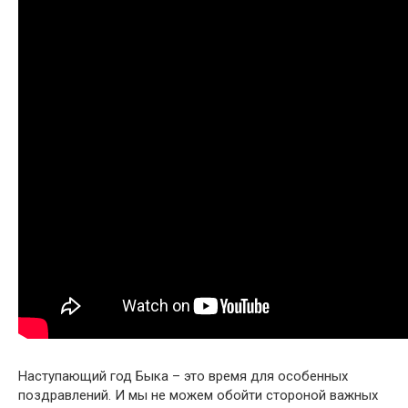
Наступающий год Быка – это время для особенных
поздравлений. И мы не можем обойти стороной важных