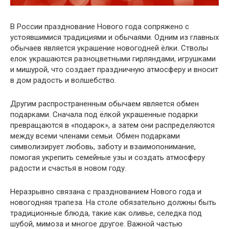
В России празднование Нового года сопряжено с
устоявшимися традициями и обычаями. Одним из главных
обычаев является украшение новогодней ёлки. Стволы
елок украшаются разноцветными гирляндами, игрушками
и мишурой, что создает праздничную атмосферу и вносит
в дом радость и волшебство.
Другим распространенным обычаем является обмен
подарками. Сначала под ёлкой украшенные подарки
превращаются в «подарок», а затем они распределяются
между всеми членами семьи. Обмен подарками
символизирует любовь, заботу и взаимопонимание,
помогая укрепить семейные узы и создать атмосферу
радости и счастья в новом году.
Неразрывно связана с празднованием Нового года и
новогодняя трапеза. На столе обязательно должны быть
традиционные блюда, такие как оливье, селедка под
шубой, мимоза и многое другое. Важной частью