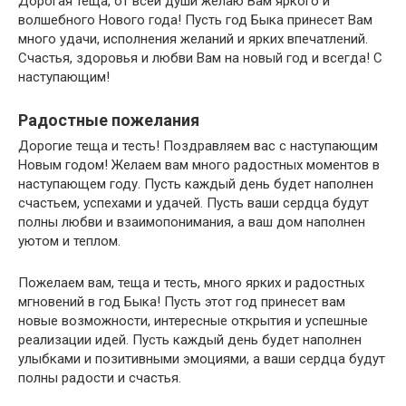
Дорогая теща, от всей души желаю Вам яркого и
волшебного Нового года! Пусть год Быка принесет Вам
много удачи, исполнения желаний и ярких впечатлений.
Счастья, здоровья и любви Вам на новый год и всегда! С
наступающим!
Радостные пожелания
Дорогие теща и тесть! Поздравляем вас с наступающим
Новым годом! Желаем вам много радостных моментов в
наступающем году. Пусть каждый день будет наполнен
счастьем, успехами и удачей. Пусть ваши сердца будут
полны любви и взаимопонимания, а ваш дом наполнен
уютом и теплом.
Пожелаем вам, теща и тесть, много ярких и радостных
мгновений в год Быка! Пусть этот год принесет вам
новые возможности, интересные открытия и успешные
реализации идей. Пусть каждый день будет наполнен
улыбками и позитивными эмоциями, а ваши сердца будут
полны радости и счастья.