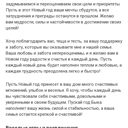
задумываемся и переоцениваем свои цели и приоритеты.
Пусть в этот Новый год ваши мечты сбудутся, а все
затруднения и преграды останутся в прошлом. Желаю
вам мудрости, силы и настойчивости в достижении своих
целей!
Хочу поблагодарить вас, теща и тесть, за вашу поддержку
и заботу, которые вы оказываете мне и нашей семье.
Ваша любовь и забота непереоценимы, и я желаю вам в
Новом году радости и счастья в каждый день. Пусть
каждый новый день будет наполнен теплом и любовью, а
каждая трудность преодолена легко и быстро!
Пусть Новый год принесет в ваш дом много счастливых
мгновений, улыбок и веселья. Я хочу, чтобы каждый день
вы чувствовали себя счастливыми, довольными и
уверенными в своем будущем. Пускай год Быка
наполняет вашу жизнь силой и стабильностью, а ваша
семья остается крепкой и счастливой!
Веселые игры и развлечения