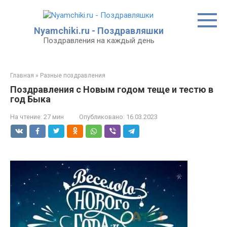
Перейти
к
контенту
Nyamchiki.ru - Поздравляшки
Поздравления на каждый день
Главная
»
Разные поздравления
Поздравления с Новым годом теще и тестю в
год Быка
На чтение:
27 мин
Опубликовано:
16.03.2023