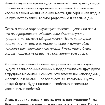
Новый год — это время чудес и волшебства, время, когда
сбываются самые сокровенные желания. Желаем вам,
чтобы в вашей жизни не было места для горя и невзгод, а
на пути встречались только радостные и светлые дни.
Пусть в новом году сопутствует везение и успех во всем,
что вы предпримете. Желаем вам благополучия и
процветания во всех сферах жизни. Пусть ваши дела
всегда идут в гору, а самопроявление и трудолюбие
принесут вам заслуженные плоды. Пусть удача будет
рядом, поддерживая вас на протяжении всего года.
Желаем вам и вашей семье здоровья и крепкого духа.
Будьте взаимопонимающими и поддерживайте друг друга
в трудные моменты. Помните, что вместе вы непобедимы,
и согласие в семье — залог счастья и гармонии. Пусть
каждый день будет наполнен любовью, взаимным
уважением и заботой.
Итак, дорогие теща и тесть, пусть наступающий год
Быка принесет в ваш дом радости и достатка. Пусть