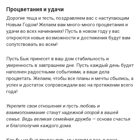
Процветания и удачи
Дорогие теща и тесть, поздравляем вас с наступающим
Новым Годом! Желаем вам много-много процветания и
удачи во всех начинаниях! Пусть в новом году у вас
откроются новые возможности и достижения будут вам
сопутствовать во всем!
Пусть Бык принесет в ваш дом стабильность и
уверенность в завтрашнем дне. Пусть каждый день будет
наполнен радостными событиями, а ваши дела
процветать. Желаем, чтобы все планы и мечты сбылись, а
успех и достаток сопровождали вас на протяжении всего
года!
Укрепите свои отношения и пусть любовь и
взаимопонимание станут надежной опорой в вашей
семье. Ведь великая семейная дружба — основа счастья
и благополучия каждого дома.
Как бы ни был труден путь, мы верим в вас, в ваше