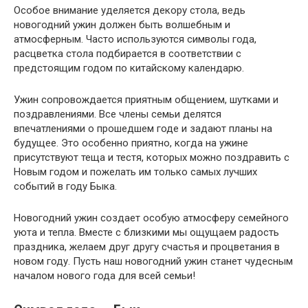
Особое внимание уделяется декору стола, ведь
новогодний ужин должен быть волшебным и
атмосферным. Часто используются символы года,
расцветка стола подбирается в соответствии с
предстоящим годом по китайскому календарю.
Ужин сопровождается приятным общением, шутками и
поздравлениями. Все члены семьи делятся
впечатлениями о прошедшем годе и задают планы на
будущее. Это особенно приятно, когда на ужине
присутствуют теща и тестя, которых можно поздравить с
Новым годом и пожелать им только самых лучших
событий в году Быка.
Новогодний ужин создает особую атмосферу семейного
уюта и тепла. Вместе с близкими мы ощущаем радость
праздника, желаем друг другу счастья и процветания в
новом году. Пусть наш новогодний ужин станет чудесным
началом нового года для всей семьи!