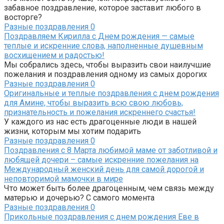
забавное поздравление, которое заставит любого в
восторге?
Разные поздравления
0
Поздравляем Кирилла с Днем рождения — самые
теплые и искренние слова, наполненные душевным
восхищением и радостью!
Мы собрались здесь, чтобы выразить свои наилучшие
пожелания и поздравления одному из самых дорогих
Разные поздравления
0
Оригинальные и теплые поздравления с днем рождения
для Амине, чтобы выразить всю свою любовь,
признательность и пожелания искреннего счастья!
У каждого из нас есть драгоценные люди в нашей
жизни, которым мы хотим подарить
Разные поздравления
0
Поздравления с 8 Марта любимой маме от заботливой и
любящей дочери – самые искренние пожелания на
Международный женский день для самой дорогой и
неповторимой мамочки в мире
Что может быть более драгоценным, чем связь между
матерью и дочерью? С самого момента
Разные поздравления
0
Прикольные поздравления с днем рождения Еве в