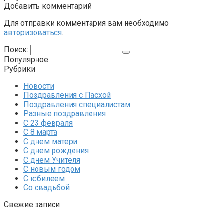
Добавить комментарий
Для отправки комментария вам необходимо
авторизоваться
.
Поиск:
Популярное
Рубрики
Новости
Поздравления с Пасхой
Поздравления специалистам
Разные поздравления
С 23 февраля
С 8 марта
С днем матери
С днем рождения
С днем Учителя
С новым годом
С юбилеем
Со свадьбой
Свежие записи