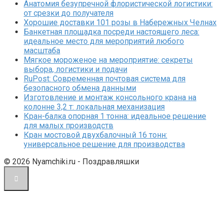
Анатомия безупречной флористической логистики:
от срезки до получателя
Хорошие доставки 101 розы в Набережных Челнах
Банкетная площадка посреди настоящего леса:
идеальное место для мероприятий любого
масштаба
Мягкое мороженое на мероприятие: секреты
выбора, логистики и подачи
RuPost: Современная почтовая система для
безопасного обмена данными
Изготовление и монтаж консольного крана на
колонне 3,2 т: локальная механизация
Кран-балка опорная 1 тонна: идеальное решение
для малых производств
Кран мостовой двухбалочный 16 тонн:
универсальное решение для производства
© 2026 Nyamchiki.ru - Поздравляшки