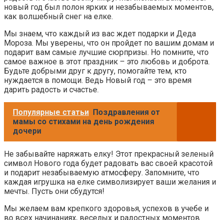
новый год был полон ярких и незабываемых моментов,
как волшебный снег на елке.
Мы знаем, что каждый из вас ждет подарки и Деда
Мороза. Мы уверены, что он пройдет по вашим домам и
подарит вам самые лучшие сюрпризы. Но помните, что
самое важное в этот праздник – это любовь и доброта.
Будьте добрыми друг к другу, помогайте тем, кто
нуждается в помощи. Ведь Новый год – это время
дарить радость и счастье.
Популярные статьи
Поздравления от
мамы со стихами на день рождения
дочери
Не забывайте наряжать елку! Этот прекрасный зеленый
символ Нового года будет радовать вас своей красотой
и подарит незабываемую атмосферу. Запомните, что
каждая игрушка на елке символизирует ваши желания и
мечты. Пусть они сбудутся!
Мы желаем вам крепкого здоровья, успехов в учебе и
во всех начинаниях, веселых и радостных моментов