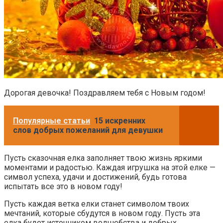
Дорогая девочка! Поздравляем тебя с Новым годом!
Популярные статьи
15 искренних
слов добрых пожеланий для девушки
Пусть сказочная елка заполняет твою жизнь яркими
моментами и радостью. Каждая игрушка на этой елке —
символ успеха, удачи и достижений, будь готова
испытать все это в новом году!
Пусть каждая ветка елки станет символом твоих
мечтаний, которые сбудутся в новом году. Пусть эта
елка будет источником волшебства и добрых