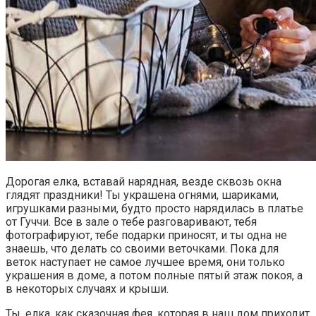
Дорогая елка, вставай нарядная, везде сквозь окна
глядят праздники! Ты украшена огнями, шариками,
игрушками разными, будто просто нарядилась в платье
от Гуччи. Все в зале о тебе разговаривают, тебя
фотографируют, тебе подарки приносят, и ты одна не
знаешь, что делать со своими веточками. Пока для
веток наступает не самое лучшее время, они только
украшения в доме, а потом полные пятый этаж покоя, а
в некоторых случаях и крыши.
Ты, елка, как сказочная фея, которая в наш дом приходит