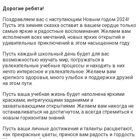
Дорогие ребята!
Поздравляем вас с наступающим Новым годом 2024!
Пусть эта зимняя сказка оставит в вашем сердце только
самые яркие и радостные воспоминания. Желаем вам
исполнения всех мечтаний, новых ярких открытий и
удивительных приключений в этом насыщенном году.
Пусть каждый школьный день будет для вас
возможностью изучать мир, погружаться в
увлекательные учебные процессы и находить в них
нечто интересное и увлекательное. Желаем вам
крепкого здоровья, много улыбок и поддержки друзей
на этом пути.
Пусть ваша учебная жизнь будет наполнена яркими
красками, интригующими заданиями и
захватывающими открытиями. Желаем вам никогда не
останавливаться на достигнутом, а всегда стремиться к
новым горизонтам знаний.
Пусть ваши личные достижения и таланты расцветают,
как прекрасные цветы, принося вам радость и гордость.