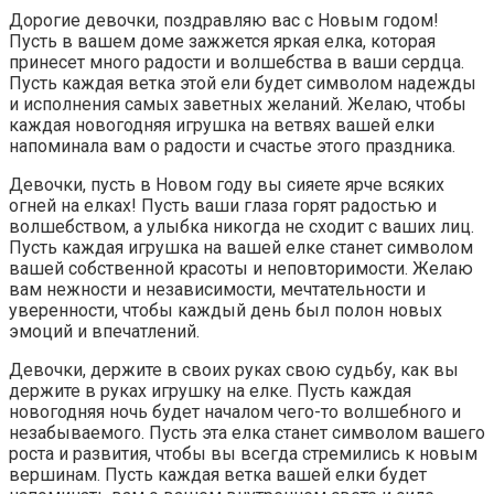
Дорогие девочки, поздравляю вас с Новым годом!
Пусть в вашем доме зажжется яркая елка, которая
принесет много радости и волшебства в ваши сердца.
Пусть каждая ветка этой ели будет символом надежды
и исполнения самых заветных желаний. Желаю, чтобы
каждая новогодняя игрушка на ветвях вашей елки
напоминала вам о радости и счастье этого праздника.
Девочки, пусть в Новом году вы сияете ярче всяких
огней на елках! Пусть ваши глаза горят радостью и
волшебством, а улыбка никогда не сходит с ваших лиц.
Пусть каждая игрушка на вашей елке станет символом
вашей собственной красоты и неповторимости. Желаю
вам нежности и независимости, мечтательности и
уверенности, чтобы каждый день был полон новых
эмоций и впечатлений.
Девочки, держите в своих руках свою судьбу, как вы
держите в руках игрушку на елке. Пусть каждая
новогодняя ночь будет началом чего-то волшебного и
незабываемого. Пусть эта елка станет символом вашего
роста и развития, чтобы вы всегда стремились к новым
вершинам. Пусть каждая ветка вашей елки будет