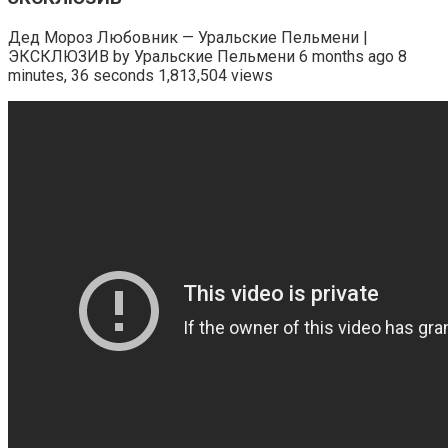
Дед Мороз Любовник — Уральские Пельмени |
ЭКСКЛЮЗИВ by Уральские Пельмени 6 months ago 8
minutes, 36 seconds 1,813,504 views