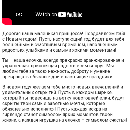
Дорогая наша маленькая принцесса! Поздравляем тебя
с Новым годом! Пусть наступающий год будет для тебя
волшебным и счастливым временем, наполненным
радостью, улыбками и самыми яркими моментами!
Ты – наша елочка, всегда прекрасно аранжированная и
украшенная, приносящая радость всем вокруг. Мы
любим тебя за твою нежность, доброту и умение
превращать обычные дни в настоящие праздники.
В новом году желаем тебе много новых впечатлений и
удивительных открытий. Пусть в каждом шарике,
который ты повесишь на ветку новогодней елки, будут
скрыты твои самые заветные мечты, которые
обязательно исполнятся! Пусть каждая искра на
гирлянде станет символом ярких моментов твоей
жизни, а каждая игрушка на елочке – символом счастья!