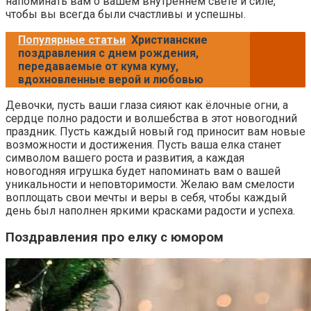
напоминать вам о вашем внутреннем свете и силе,
чтобы вы всегда были счастливы и успешны.
Популярные статьи
Христианские
поздравления с днем рождения,
передаваемые от кума куму,
вдохновленные верой и любовью
Девочки, пусть ваши глаза сияют как ёлочные огни, а
сердце полно радости и волшебства в этот новогодний
праздник. Пусть каждый новый год приносит вам новые
возможности и достижения. Пусть ваша елка станет
символом вашего роста и развития, а каждая
новогодняя игрушка будет напоминать вам о вашей
уникальности и неповторимости. Желаю вам смелости
воплощать свои мечты и веры в себя, чтобы каждый
день был наполнен яркими красками радости и успеха.
Поздравления про елку с юмором