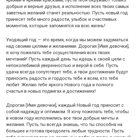
добрые и верные друзья, а исполнение всех твоих самых
заветных желаний станет реальностью. Пусть новый год
принесет тебе много радости, улыбок и счастливых
моментов, которые запомнятся на всю жизнь!
Уходящий год — это время, когда мы можем задуматься
над своими целями и желаниями. Дорогая [Имя девочки],
я хочу пожелать тебе осуществления всех твоих
мечтаний! Пусть каждый день ты идешь к своей цели с
непоколебимой уверенностью и верой в себя. Пусть
удача всегда сопутствует тебе, а твои достижения будут
приносить радость и гордость тебе и всем, кто тебя
любит. Желаю тебе яркого Нового года и полного
счастья в новых подвигах и достижениях!
Дорогая [Имя девочки], каждый Новый год приносит с
собой надежду и оптимизм. Я хочу пожелать тебе, чтобы
в новом году исполнились все твои добрые мечты и
желания. Пусть ты всегда знаешь, что ты способна на
большее и готова преодолеть любые трудности. Пусть