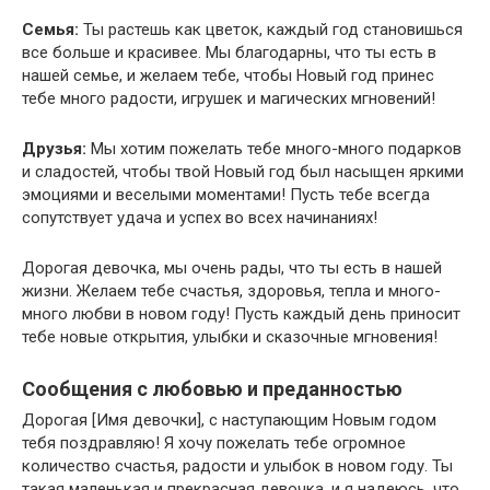
Семья:
Ты растешь как цветок, каждый год становишься
все больше и красивее. Мы благодарны, что ты есть в
нашей семье, и желаем тебе, чтобы Новый год принес
тебе много радости, игрушек и магических мгновений!
Друзья:
Мы хотим пожелать тебе много-много подарков
и сладостей, чтобы твой Новый год был насыщен яркими
эмоциями и веселыми моментами! Пусть тебе всегда
сопутствует удача и успех во всех начинаниях!
Дорогая девочка, мы очень рады, что ты есть в нашей
жизни. Желаем тебе счастья, здоровья, тепла и много-
много любви в новом году! Пусть каждый день приносит
тебе новые открытия, улыбки и сказочные мгновения!
Сообщения с любовью и преданностью
Дорогая [Имя девочки], с наступающим Новым годом
тебя поздравляю! Я хочу пожелать тебе огромное
количество счастья, радости и улыбок в новом году. Ты
такая маленькая и прекрасная девочка, и я надеюсь, что