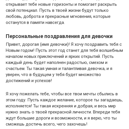
открывает тебе новые горизонты и помогает раскрыть
свой потенциал. Пусть в твоей жизни будут только
любовь, доброта и прекрасные мгновения, которые
останутся в памяти навсегда.
Персональные поздравления для девочки
Привет, дорогая (имя девочки)! Я хочу поздравить тебя с
Новым годом! Пусть этот год станет для тебя волшебным
началом новых приключений и ярких открытий. Пусть
каждый день будет наполнен радостью, смехом и
счастьем. Ты такая умная и талантливая девочка, и я
уверен, что в будущем у тебя будет множество
достижений и успехов!
Я хочу пожелать тебе, чтобы все твои мечты сбылись в
этом году. Пусть каждое желание, которое ты загадаешь,
исполняется! Ты такая искренняя и добрая, и весь мир
нужно знать о твоей прекрасной личности. Впереди тебя
ждут большие дороги и возможности, и я верю, что ты
сможешь достичь всего, чего захочешь!