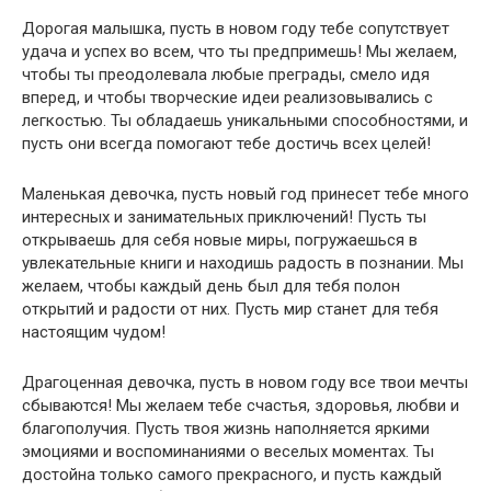
Дорогая малышка, пусть в новом году тебе сопутствует
удача и успех во всем, что ты предпримешь! Мы желаем,
чтобы ты преодолевала любые преграды, смело идя
вперед, и чтобы творческие идеи реализовывались с
легкостью. Ты обладаешь уникальными способностями, и
пусть они всегда помогают тебе достичь всех целей!
Маленькая девочка, пусть новый год принесет тебе много
интересных и занимательных приключений! Пусть ты
открываешь для себя новые миры, погружаешься в
увлекательные книги и находишь радость в познании. Мы
желаем, чтобы каждый день был для тебя полон
открытий и радости от них. Пусть мир станет для тебя
настоящим чудом!
Драгоценная девочка, пусть в новом году все твои мечты
сбываются! Мы желаем тебе счастья, здоровья, любви и
благополучия. Пусть твоя жизнь наполняется яркими
эмоциями и воспоминаниями о веселых моментах. Ты
достойна только самого прекрасного, и пусть каждый