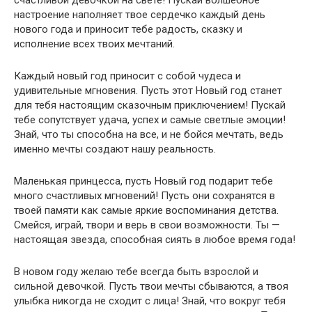
счастливой девочкой на свете! Пускай волшебное
настроение наполняет твое сердечко каждый день
нового года и приносит тебе радость, сказку и
исполнение всех твоих мечтаний.
Каждый новый год приносит с собой чудеса и
удивительные мгновения. Пусть этот Новый год станет
для тебя настоящим сказочным приключением! Пускай
тебе сопутствует удача, успех и самые светлые эмоции!
Знай, что ты способна на все, и не бойся мечтать, ведь
именно мечты создают нашу реальность.
Маленькая принцесса, пусть Новый год подарит тебе
много счастливых мгновений! Пусть они сохранятся в
твоей памяти как самые яркие воспоминания детства.
Смейся, играй, твори и верь в свои возможности. Ты —
настоящая звезда, способная сиять в любое время года!
В новом году желаю тебе всегда быть взрослой и
сильной девочкой. Пусть твои мечты сбываются, а твоя
улыбка никогда не сходит с лица! Знай, что вокруг тебя