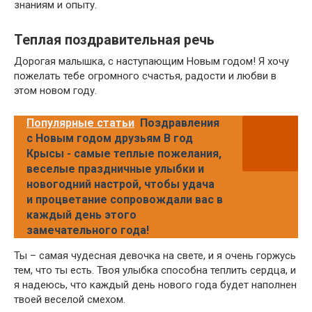
знаниям и опыту.
Теплая поздравительная речь
Дорогая малышка, с наступающим Новым годом! Я хочу
пожелать тебе огромного счастья, радости и любви в
этом новом году.
Популярные статьи
Поздравления
с Новым годом друзьям В год
Крысы - самые теплые пожелания,
веселые праздничные улыбки и
новогодний настрой, чтобы удача
и процветание сопровождали вас в
каждый день этого
замечательного года!
Ты – самая чудесная девочка на свете, и я очень горжусь
тем, что ты есть. Твоя улыбка способна теплить сердца, и
я надеюсь, что каждый день нового года будет наполнен
твоей веселой смехом.