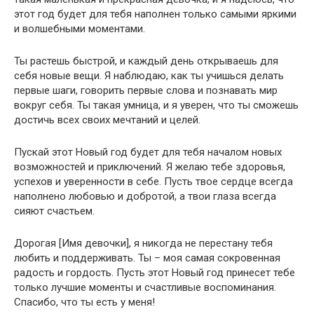
этот год будет для тебя наполнен только самыми яркими
и волшебными моментами.
Ты растешь быстрой, и каждый день открываешь для
себя новые вещи. Я наблюдаю, как ты учишься делать
первые шаги, говорить первые слова и познавать мир
вокруг себя. Ты такая умница, и я уверен, что ты сможешь
достичь всех своих мечтаний и целей.
Пускай этот Новый год будет для тебя началом новых
возможностей и приключений. Я желаю тебе здоровья,
успехов и уверенности в себе. Пусть твое сердце всегда
наполнено любовью и добротой, а твои глаза всегда
сияют счастьем.
Дорогая [Имя девочки], я никогда не перестану тебя
любить и поддерживать. Ты – моя самая сокровенная
радость и гордость. Пусть этот Новый год принесет тебе
только лучшие моменты и счастливые воспоминания.
Спасибо, что ты есть у меня!