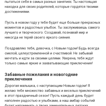
пытаться себя в самых разных занятиях. Ты настоящая
находка для своих родителей, которые гордятся твоими
достижениями.
Пусть в новом году у тебя будет еще больше прекрасных
моментов и радостных улыбок. Ты заслуживаешь самого
лучшего и творческого. Создавай, познавай мир и
никогда не теряй своего яркого сияния.
Поздравляю тебя, девочка, с Новым годом! Будь всегда
смелой, целеустремленной и счастливой. Не забывай
мечтать и идти за своими целями. Уверена, тебя ждут
только самые яркие и захватывающие приключения!
Забавные пожелания и новогодние
приключения
Дорогая малышка, с наступающим Новым годом! Я
желаю тебе множество забавных и веселых приключений
в этот праздничный сезон! Пусть каждый день будет
наполнен радостью и улыбками, а наш амбар событий
будет напоминать о твоих замечательных детских