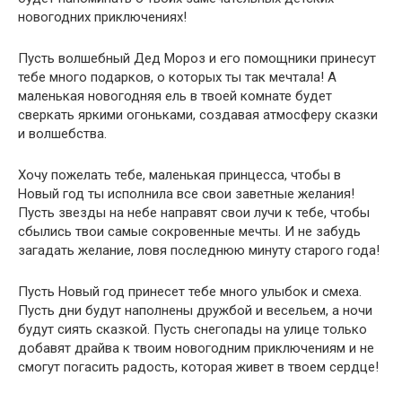
новогодних приключениях!
Пусть волшебный Дед Мороз и его помощники принесут
тебе много подарков, о которых ты так мечтала! А
маленькая новогодняя ель в твоей комнате будет
сверкать яркими огоньками, создавая атмосферу сказки
и волшебства.
Хочу пожелать тебе, маленькая принцесса, чтобы в
Новый год ты исполнила все свои заветные желания!
Пусть звезды на небе направят свои лучи к тебе, чтобы
сбылись твои самые сокровенные мечты. И не забудь
загадать желание, ловя последнюю минуту старого года!
Пусть Новый год принесет тебе много улыбок и смеха.
Пусть дни будут наполнены дружбой и весельем, а ночи
будут сиять сказкой. Пусть снегопады на улице только
добавят драйва к твоим новогодним приключениям и не
смогут погасить радость, которая живет в твоем сердце!