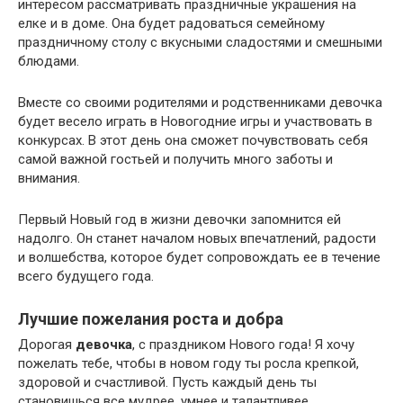
интересом рассматривать праздничные украшения на
елке и в доме. Она будет радоваться семейному
праздничному столу с вкусными сладостями и смешными
блюдами.
Вместе со своими родителями и родственниками девочка
будет весело играть в Новогодние игры и участвовать в
конкурсах. В этот день она сможет почувствовать себя
самой важной гостьей и получить много заботы и
внимания.
Первый Новый год в жизни девочки запомнится ей
надолго. Он станет началом новых впечатлений, радости
и волшебства, которое будет сопровождать ее в течение
всего будущего года.
Лучшие пожелания роста и добра
Дорогая
девочка
, с праздником Нового года! Я хочу
пожелать тебе, чтобы в новом году ты росла крепкой,
здоровой и счастливой. Пусть каждый день ты
становишься все мудрее, умнее и талантливее.