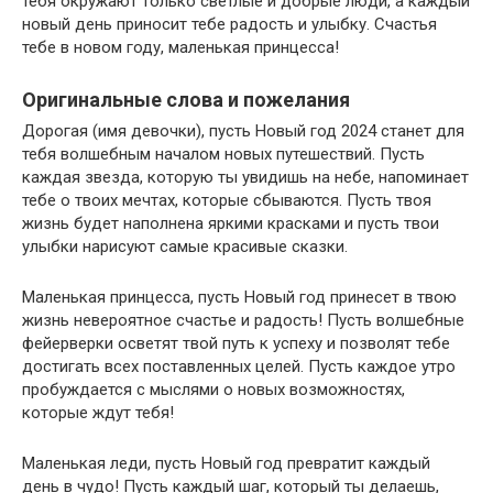
тебя окружают только светлые и добрые люди, а каждый
новый день приносит тебе радость и улыбку. Счастья
тебе в новом году, маленькая принцесса!
Оригинальные слова и пожелания
Дорогая (имя девочки), пусть Новый год 2024 станет для
тебя волшебным началом новых путешествий. Пусть
каждая звезда, которую ты увидишь на небе, напоминает
тебе о твоих мечтах, которые сбываются. Пусть твоя
жизнь будет наполнена яркими красками и пусть твои
улыбки нарисуют самые красивые сказки.
Маленькая принцесса, пусть Новый год принесет в твою
жизнь невероятное счастье и радость! Пусть волшебные
фейерверки осветят твой путь к успеху и позволят тебе
достигать всех поставленных целей. Пусть каждое утро
пробуждается с мыслями о новых возможностях,
которые ждут тебя!
Маленькая леди, пусть Новый год превратит каждый
день в чудо! Пусть каждый шаг, который ты делаешь,