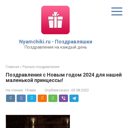
Перейти
к
контенту
Nyamchiki.ru - Поздравляшки
Поздравления на каждый день
Главная
»
Разные поздравления
Поздравления с Новым годом 2024 для нашей
маленькой принцессы!
На чтение:
19 мин
Опубликовано:
03.08.2022