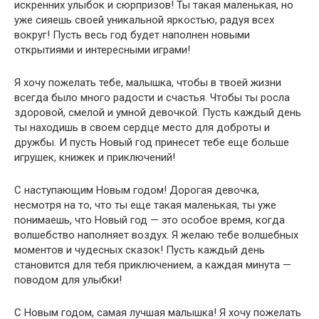
искренних улыбок и сюрпризов! Ты такая маленькая, но
уже сияешь своей уникальной яркостью, радуя всех
вокруг! Пусть весь год будет наполнен новыми
открытиями и интересными играми!
Я хочу пожелать тебе, малышка, чтобы в твоей жизни
всегда было много радости и счастья. Чтобы ты росла
здоровой, смелой и умной девочкой. Пусть каждый день
ты находишь в своем сердце место для доброты и
дружбы. И пусть Новый год принесет тебе еще больше
игрушек, книжек и приключений!
С наступающим Новым годом! Дорогая девочка,
несмотря на то, что ты еще такая маленькая, ты уже
понимаешь, что Новый год — это особое время, когда
волшебство наполняет воздух. Я желаю тебе волшебных
моментов и чудесных сказок! Пусть каждый день
становится для тебя приключением, а каждая минута —
поводом для улыбки!
С Новым годом, самая лучшая малышка! Я хочу пожелать