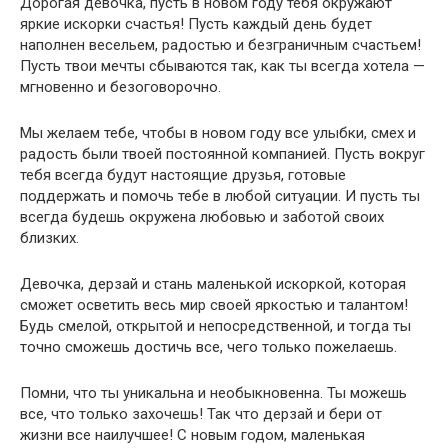
Дорогая девочка, пусть в новом году тебя окружают
яркие искорки счастья! Пусть каждый день будет
наполнен весельем, радостью и безграничным счастьем!
Пусть твои мечты сбываются так, как ты всегда хотела —
мгновенно и безоговорочно.
Мы желаем тебе, чтобы в новом году все улыбки, смех и
радость были твоей постоянной компанией. Пусть вокруг
тебя всегда будут настоящие друзья, готовые
поддержать и помочь тебе в любой ситуации. И пусть ты
всегда будешь окружена любовью и заботой своих
близких.
Девочка, дерзай и стань маленькой искоркой, которая
сможет осветить весь мир своей яркостью и талантом!
Будь смелой, открытой и непосредственной, и тогда ты
точно сможешь достичь все, чего только пожелаешь.
Помни, что ты уникальна и необыкновенна. Ты можешь
все, что только захочешь! Так что дерзай и бери от
жизни все наилучшее! С новым годом, маленькая