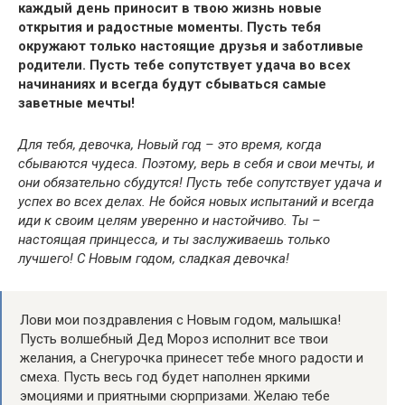
каждый день приносит в твою жизнь новые
открытия и радостные моменты. Пусть тебя
окружают только настоящие друзья и заботливые
родители. Пусть тебе сопутствует удача во всех
начинаниях и всегда будут сбываться самые
заветные мечты!
Для тебя, девочка, Новый год – это время, когда
сбываются чудеса. Поэтому, верь в себя и свои мечты, и
они обязательно сбудутся! Пусть тебе сопутствует удача и
успех во всех делах. Не бойся новых испытаний и всегда
иди к своим целям уверенно и настойчиво. Ты –
настоящая принцесса, и ты заслуживаешь только
лучшего! С Новым годом, сладкая девочка!
Лови мои поздравления с Новым годом, малышка!
Пусть волшебный Дед Мороз исполнит все твои
желания, а Снегурочка принесет тебе много радости и
смеха. Пусть весь год будет наполнен яркими
эмоциями и приятными сюрпризами. Желаю тебе