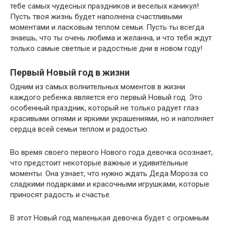
тебе самых чудесных праздников и веселых каникул!
Пусть твоя жизнь будет наполнена счастливыми
моментами и ласковым теплом семьи. Пусть ты всегда
знаешь, что ты очень любима и желанна, и что тебя ждут
только самые светлые и радостные дни в новом году!
Первый Новый год в жизни
Одним из самых волнительных моментов в жизни
каждого ребенка является его первый Новый год. Это
особенный праздник, который не только радует глаз
красивыми огнями и яркими украшениями, но и наполняет
сердца всей семьи теплом и радостью.
Во время своего первого Нового года девочка осознает,
что предстоит некоторые важные и удивительные
моменты. Она узнает, что нужно ждать Деда Мороза со
сладкими подарками и красочными игрушками, которые
приносят радость и счастье.
В этот Новый год маленькая девочка будет с огромным