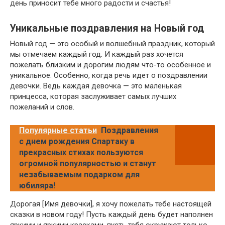
день приносит тебе много радости и счастья!
Уникальные поздравления на Новый год
Новый год — это особый и волшебный праздник, который
мы отмечаем каждый год. И каждый раз хочется
пожелать близким и дорогим людям что-то особенное и
уникальное. Особенно, когда речь идет о поздравлении
девочки. Ведь каждая девочка — это маленькая
принцесса, которая заслуживает самых лучших
пожеланий и слов.
Популярные статьи
Поздравления
с днем рождения Спартаку в
прекрасных стихах пользуются
огромной популярностью и станут
незабываемым подарком для
юбиляра!
Дорогая [Имя девочки], я хочу пожелать тебе настоящей
сказки в новом году! Пусть каждый день будет наполнен
яркими и яркими красками, пусть тебя окружают только