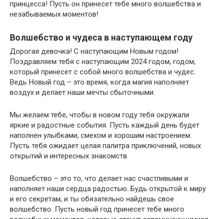
принцесса! Пусть он принесет тебе много волшебства и
незабываемых моментов!
Волшебство и чудеса в наступающем году
Дорогая девочка! С наступающим Новым годом!
Поздравляем тебя с наступающим 2024 годом, годом,
который принесет с собой много волшебства и чудес.
Ведь Новый год – это время, когда магия наполняет
воздух и делает наши мечты сбыточными.
Мы желаем тебе, чтобы в новом году тебя окружали
яркие и радостные события. Пусть каждый день будет
наполнен улыбками, смехом и хорошим настроением.
Пусть тебя ожидает целая палитра приключений, новых
открытий и интересных знакомств.
Волшебство – это то, что делает нас счастливыми и
наполняет наши сердца радостью. Будь открытой к миру
и его секретам, и ты обязательно найдешь свое
волшебство. Пусть новый год принесет тебе много