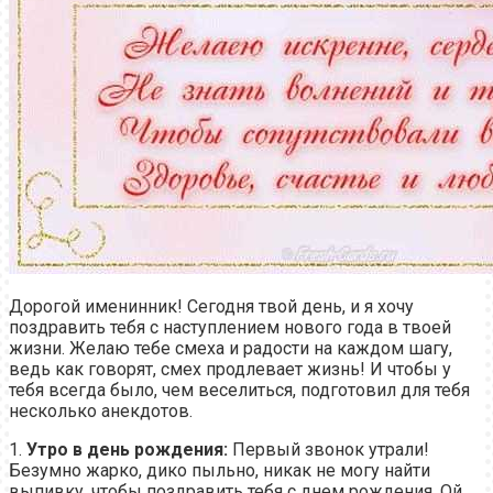
Дорогой именинник! Сегодня твой день, и я хочу
поздравить тебя с наступлением нового года в твоей
жизни. Желаю тебе смеха и радости на каждом шагу,
ведь как говорят, смех продлевает жизнь! И чтобы у
тебя всегда было, чем веселиться, подготовил для тебя
несколько анекдотов.
1.
Утро в день рождения:
Первый звонок утрали!
Безумно жарко, дико пыльно, никак не могу найти
выпивку, чтобы поздравить тебя с днем рождения. Ой,