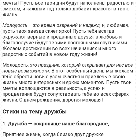
мечты! Пусть все твои дни будут наполнены радостью и
смехом, и каждый год только добавит красоты в твою
жизнь.
Молодость – это время озарений и надежд,
и, любимая,
пусть твоя звезда сияет ярко! Пусть тебя всегда
окружают верные и преданные друзья, а любовь и
благополучие будут твоими постоянными спутниками.
Желаем достижений во всех начинаниях и много
радостных событий в новом году жизни!
Молодость,
это праздник, который открывает для нас все
новые возможности.
В этот особенный день мы желаем
тебе обрести новые узлы счастья и привлечь в свою
жизнь много интересных и ярких моментов. Пусть твои
мечты воплощаются в реальность, а успех и
процветание будут сопутствовать тебе во всех сферах
жизни. С днем рождения, дорогая молодая!
Стихи на тему дружбы
1. Дружба — сокровище наше благородное,
Приятнее жизнь, когда близко друг дружке.