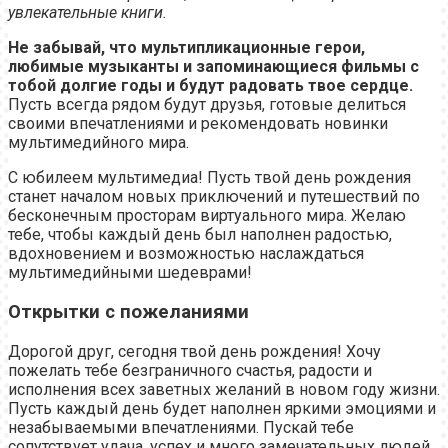
увлекательные книги.
Не забывай, что мультипликационные герои,
любимые музыканты и запоминающиеся фильмы с
тобой долгие годы и будут радовать твое сердце.
Пусть всегда рядом будут друзья, готовые делиться
своими впечатлениями и рекомендовать новинки
мультимедийного мира.
С юбилеем мультимедиа! Пусть твой день рождения
станет началом новых приключений и путешествий по
бесконечным просторам виртуального мира. Желаю
тебе, чтобы каждый день был наполнен радостью,
вдохновением и возможностью наслаждаться
мультимедийными шедеврами!
Открытки с пожеланиями
Дорогой друг, сегодня твой день рождения! Хочу
пожелать тебе безграничного счастья, радости и
исполнения всех заветных желаний в новом году жизни.
Пусть каждый день будет наполнен яркими эмоциями и
незабываемыми впечатлениями. Пускай тебе
сопутствует удача, успех и много замечательных людей