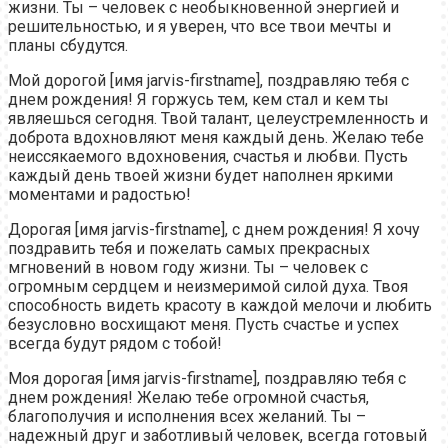
жизни. Ты – человек с необыкновенной энергией и
решительностью, и я уверен, что все твои мечты и
планы сбудутся.
Мой дорогой [имя jarvis-firstname], поздравляю тебя с
днем рождения! Я горжусь тем, кем стал и кем ты
являешься сегодня. Твой талант, целеустремленность и
доброта вдохновляют меня каждый день. Желаю тебе
неиссякаемого вдохновения, счастья и любви. Пусть
каждый день твоей жизни будет наполнен яркими
моментами и радостью!
Дорогая [имя jarvis-firstname], с днем рождения! Я хочу
поздравить тебя и пожелать самых прекрасных
мгновений в новом году жизни. Ты – человек с
огромным сердцем и неизмеримой силой духа. Твоя
способность видеть красоту в каждой мелочи и любить
безусловно восхищают меня. Пусть счастье и успех
всегда будут рядом с тобой!
Моя дорогая [имя jarvis-firstname], поздравляю тебя с
днем рождения! Желаю тебе огромной счастья,
благополучия и исполнения всех желаний. Ты –
надежный друг и заботливый человек, всегда готовый