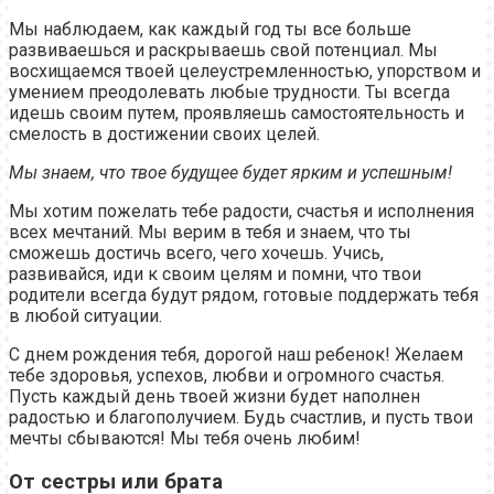
Мы наблюдаем, как каждый год ты все больше
развиваешься и раскрываешь свой потенциал. Мы
восхищаемся твоей целеустремленностью, упорством и
умением преодолевать любые трудности. Ты всегда
идешь своим путем, проявляешь самостоятельность и
смелость в достижении своих целей.
Мы знаем, что твое будущее будет ярким и успешным!
Мы хотим пожелать тебе радости, счастья и исполнения
всех мечтаний. Мы верим в тебя и знаем, что ты
сможешь достичь всего, чего хочешь. Учись,
развивайся, иди к своим целям и помни, что твои
родители всегда будут рядом, готовые поддержать тебя
в любой ситуации.
С днем рождения тебя, дорогой наш ребенок! Желаем
тебе здоровья, успехов, любви и огромного счастья.
Пусть каждый день твоей жизни будет наполнен
радостью и благополучием. Будь счастлив, и пусть твои
мечты сбываются! Мы тебя очень любим!
От сестры или брата