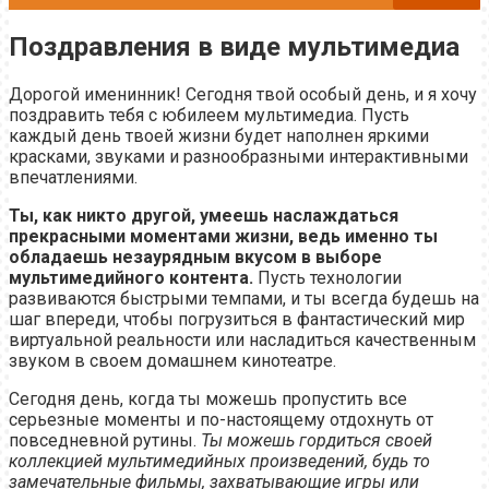
Поздравления в виде мультимедиа
Дорогой именинник! Сегодня твой особый день, и я хочу
поздравить тебя с юбилеем мультимедиа. Пусть
каждый день твоей жизни будет наполнен яркими
красками, звуками и разнообразными интерактивными
впечатлениями.
Ты, как никто другой, умеешь наслаждаться
прекрасными моментами жизни, ведь именно ты
обладаешь незаурядным вкусом в выборе
мультимедийного контента.
Пусть технологии
развиваются быстрыми темпами, и ты всегда будешь на
шаг впереди, чтобы погрузиться в фантастический мир
виртуальной реальности или насладиться качественным
звуком в своем домашнем кинотеатре.
Сегодня день, когда ты можешь пропустить все
серьезные моменты и по-настоящему отдохнуть от
повседневной рутины.
Ты можешь гордиться своей
коллекцией мультимедийных произведений, будь то
замечательные фильмы, захватывающие игры или