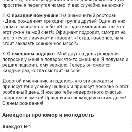
простите, я перепутал номер. У вас случайно не виски?
2.
О праздничном ужине:
На знаменитый ресторан
«День рождения» приходит группа друзей. Один из них
громко заявляет о себе: «Я сегодня именинник, так что
этот ужин за мой счет!» Официант подходит, смотрит на
этого «счастливчика» и говорит: «Тогда, наверное, нам
стоит заказать сожженное мясо?»
3.
О смешном подарке:
Мой друг на день рождения
попросил у меня в подарок что-то смешное. Я подумал и
решил подарить ему зеркало. Теперь он смеется
каждый раз, когда смотрит на себя.
Дорогой именинник, я надеюсь, что эти анекдоты
принесут тебе улыбку на лицо и принесут веселье в этот
особенный день. Я желаю тебе невероятного счастья,
здоровья и смеха! Празднуй и наслаждайся этим днем!
С днем рождения!
Анекдоты про юмор и молодость
Анекдот №1