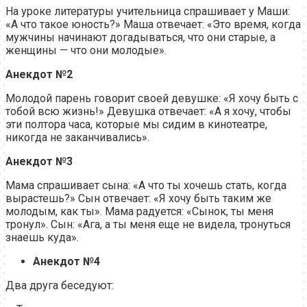
На уроке литературы учительница спрашивает у Маши:
«А что такое юность?» Маша отвечает: «Это время, когда
мужчины начинают догадываться, что они старые, а
женщины — что они молодые».
Анекдот №2
Молодой парень говорит своей девушке: «Я хочу быть с
тобой всю жизнь!» Девушка отвечает: «А я хочу, чтобы
эти полтора часа, которые мы сидим в кинотеатре,
никогда не заканчивались».
Анекдот №3
Мама спрашивает сына: «А что ты хочешь стать, когда
вырастешь?» Сын отвечает: «Я хочу быть таким же
молодым, как ты». Мама радуется: «Сынок, ты меня
тронул». Сын: «Ага, а ты меня еще не видела, тронуться
знаешь куда».
Анекдот №4
Два друга беседуют: