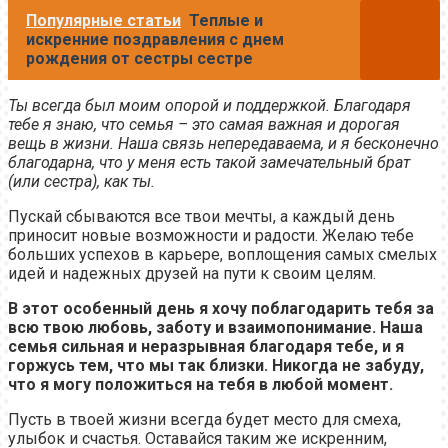
Популярные статьи
Теплые и
искренние поздравления с днем
рождения от сестры сестре
Ты всегда был моим опорой и поддержкой. Благодаря
тебе я знаю, что семья – это самая важная и дорогая
вещь в жизни. Наша связь непередаваема, и я бесконечно
благодарна, что у меня есть такой замечательный брат
(или сестра), как ты.
Пускай сбываются все твои мечты, а каждый день
приносит новые возможности и радости. Желаю тебе
больших успехов в карьере, воплощения самых смелых
идей и надежных друзей на пути к своим целям.
В этот особенный день я хочу поблагодарить тебя за
всю твою любовь, заботу и взаимопонимание. Наша
семья сильная и неразрывная благодаря тебе, и я
горжусь тем, что мы так близки. Никогда не забуду,
что я могу положиться на тебя в любой момент.
Пусть в твоей жизни всегда будет место для смеха,
улыбок и счастья. Оставайся таким же искренним,