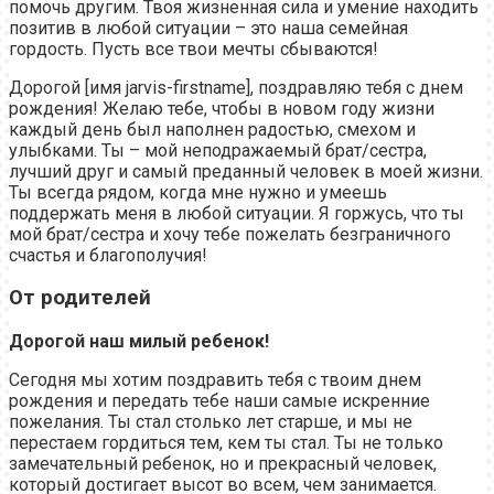
помочь другим. Твоя жизненная сила и умение находить
позитив в любой ситуации – это наша семейная
гордость. Пусть все твои мечты сбываются!
Дорогой [имя jarvis-firstname], поздравляю тебя с днем
рождения! Желаю тебе, чтобы в новом году жизни
каждый день был наполнен радостью, смехом и
улыбками. Ты – мой неподражаемый брат/сестра,
лучший друг и самый преданный человек в моей жизни.
Ты всегда рядом, когда мне нужно и умеешь
поддержать меня в любой ситуации. Я горжусь, что ты
мой брат/сестра и хочу тебе пожелать безграничного
счастья и благополучия!
От родителей
Дорогой наш милый ребенок!
Сегодня мы хотим поздравить тебя с твоим днем
рождения и передать тебе наши самые искренние
пожелания. Ты стал столько лет старше, и мы не
перестаем гордиться тем, кем ты стал. Ты не только
замечательный ребенок, но и прекрасный человек,
который достигает высот во всем, чем занимается.