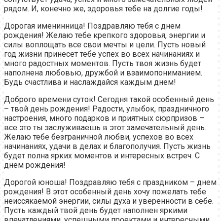
рядом. И, конечно же, здоровья тебе на долгие годы!
Дорогая именинница! Поздравляю тебя с днем
рождения! Желаю тебе крепкого здоровья, энергии и
силы воплощать все свои мечты и цели. Пусть новый
год жизни принесет тебе успех во всех начинаниях и
много радостных моментов. Пусть твоя жизнь будет
наполнена любовью, дружбой и взаимопониманием.
Будь счастлива и наслаждайся каждым днем!
Доброго времени суток! Сегодня такой особенный день
– твой день рождения! Радости, улыбок, праздничного
настроения, много подарков и приятных сюрпризов –
все это ты заслуживаешь в этот замечательный день.
Желаю тебе безграничной любви, успехов во всех
начинаниях, удачи в делах и благополучия. Пусть жизнь
будет полна ярких моментов и интересных встреч. С
днем рождения!
Дорогой юноша! Поздравляю тебя с праздником – днем
рождения! В этот особенный день хочу пожелать тебе
неиссякаемой энергии, силы духа и уверенности в себе.
Пусть каждый твой день будет наполнен яркими
впечатлениями, успешными проектами и интересными