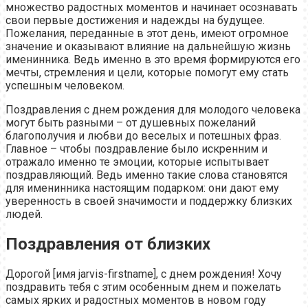
множество радостных моментов и начинает осознавать
свои первые достижения и надежды на будущее.
Пожелания, переданные в этот день, имеют огромное
значение и оказывают влияние на дальнейшую жизнь
именинника. Ведь именно в это время формируются его
мечты, стремления и цели, которые помогут ему стать
успешным человеком.
Поздравления с днем рождения для молодого человека
могут быть разными – от душевных пожеланий
благополучия и любви до веселых и потешных фраз.
Главное – чтобы поздравление было искренним и
отражало именно те эмоции, которые испытывает
поздравляющий. Ведь именно такие слова становятся
для именинника настоящим подарком: они дают ему
уверенность в своей значимости и поддержку близких
людей.
Поздравления от близких
Дорогой [имя jarvis-firstname], с днем рождения! Хочу
поздравить тебя с этим особенным днем и пожелать
самых ярких и радостных моментов в новом году