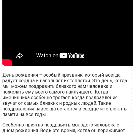
День рождения – особый праздник, который всегда
радует сердца и наполняет их теплотой. Это день, когда
мы можем поздравить близкого нам человека и
пожелать ему всего самого наилучшего. Когда
именинника особенно трогает, когда поздравления
звучат от самых близких и родных людей. Такие
поздравления навсегда остаются в сердце и теплеют в
памяти на все годы.
Особенно приятно поздравить молодого человека с
днем рождения. Ведь это время, когда он переживает