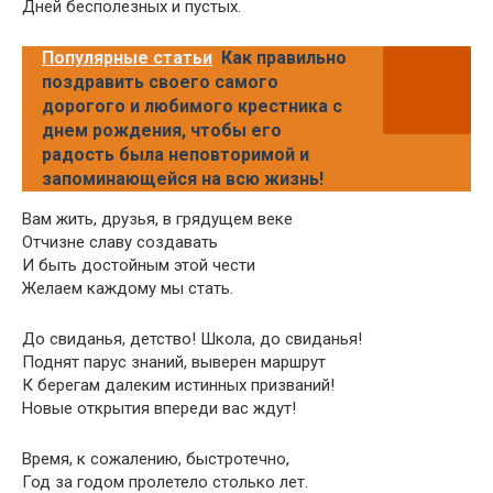
Дней бесполезных и пустых.
Популярные статьи
Как правильно
поздравить своего самого
дорогого и любимого крестника с
днем рождения, чтобы его
радость была неповторимой и
запоминающейся на всю жизнь!
Вам жить, друзья, в грядущем веке
Отчизне славу создавать
И быть достойным этой чести
Желаем каждому мы стать.
До свиданья, детство! Школа, до свиданья!
Поднят парус знаний, выверен маршрут
К берегам далеким истинных призваний!
Новые открытия впереди вас ждут!
Время, к сожалению, быстротечно,
Год за годом пролетело столько лет.