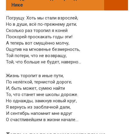
Нике
Погрущу. Хоть мы стали взрослей,
Но в душе, всё по-прежнему дети;
Сколько раз торопил я коней
Поскорей проскакать годы эти!
А теперь вот смущённо молчу,
Ощутив на мгновенье безмерность,
Той потери, что не возвращу,
Той, что больше не будет, наверно…
Жизнь торопит в иные пути,
По нелёгкой, тернистой дороге;
И, быть может, сумею найти
То, что станет мне школы дороже.
Но однажды, замкнув новый круг,
Я вернусь из заоблачной дали,
И сентябрь напомнит мне вдруг
О счастливейшем в жизни начале…