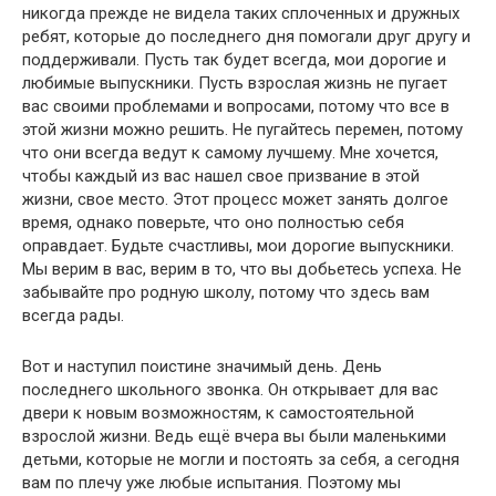
никогда прежде не видела таких сплоченных и дружных
ребят, которые до последнего дня помогали друг другу и
поддерживали. Пусть так будет всегда, мои дорогие и
любимые выпускники. Пусть взрослая жизнь не пугает
вас своими проблемами и вопросами, потому что все в
этой жизни можно решить. Не пугайтесь перемен, потому
что они всегда ведут к самому лучшему. Мне хочется,
чтобы каждый из вас нашел свое призвание в этой
жизни, свое место. Этот процесс может занять долгое
время, однако поверьте, что оно полностью себя
оправдает. Будьте счастливы, мои дорогие выпускники.
Мы верим в вас, верим в то, что вы добьетесь успеха. Не
забывайте про родную школу, потому что здесь вам
всегда рады.
Вот и наступил поистине значимый день. День
последнего школьного звонка. Он открывает для вас
двери к новым возможностям, к самостоятельной
взрослой жизни. Ведь ещё вчера вы были маленькими
детьми, которые не могли и постоять за себя, а сегодня
вам по плечу уже любые испытания. Поэтому мы