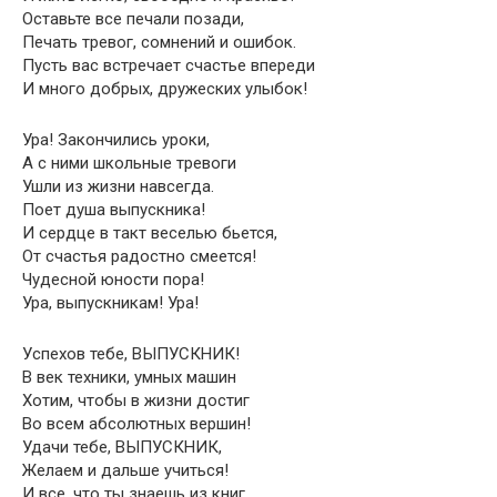
Оставьте все печали позади,
Печать тревог, сомнений и ошибок.
Пусть вас встречает счастье впереди
И много добрых, дружеских улыбок!
Ура! Закончились уроки,
А с ними школьные тревоги
Ушли из жизни навсегда.
Поет душа выпускника!
И сердце в такт веселью бьется,
От счастья радостно смеется!
Чудесной юности пора!
Ура, выпускникам! Ура!
Успехов тебе, ВЫПУСКНИК!
В век техники, умных машин
Хотим, чтобы в жизни достиг
Во всем абсолютных вершин!
Удачи тебе, ВЫПУСКНИК,
Желаем и дальше учиться!
И все, что ты знаешь из книг,