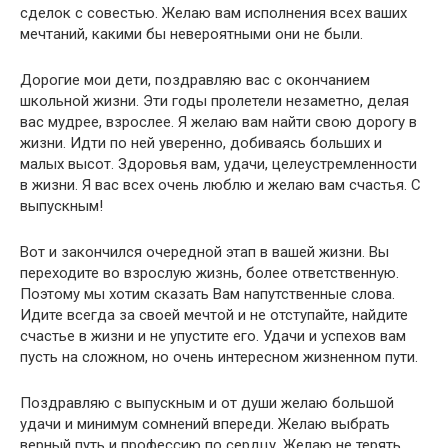
сделок с совестью. Желаю вам исполнения всех ваших
мечтаний, какими бы невероятными они не были.
Дорогие мои дети, поздравляю вас с окончанием
школьной жизни. Эти годы пролетели незаметно, делая
вас мудрее, взрослее. Я желаю вам найти свою дорогу в
жизни. Идти по ней уверенно, добиваясь больших и
малых высот. Здоровья вам, удачи, целеустремленности
в жизни. Я вас всех очень люблю и желаю вам счастья. С
выпускным!
Вот и закончился очередной этап в вашей жизни. Вы
переходите во взрослую жизнь, более ответственную.
Поэтому мы хотим сказать Вам напутственные слова.
Идите всегда за своей мечтой и не отступайте, найдите
счастье в жизни и не упустите его. Удачи и успехов вам
пусть на сложном, но очень интересном жизненном пути.
Поздравляю с выпускным и от души желаю большой
удачи и минимум сомнений впереди. Желаю выбрать
верный путь и профессию по сердцу. Желаю не терять