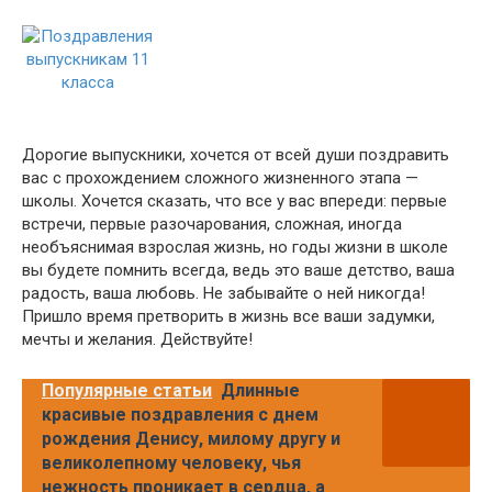
Дорогие выпускники, хочется от всей души поздравить
вас с прохождением сложного жизненного этапа —
школы. Хочется сказать, что все у вас впереди: первые
встречи, первые разочарования, сложная, иногда
необъяснимая взрослая жизнь, но годы жизни в школе
вы будете помнить всегда, ведь это ваше детство, ваша
радость, ваша любовь. Не забывайте о ней никогда!
Пришло время претворить в жизнь все ваши задумки,
мечты и желания. Действуйте!
Популярные статьи
Длинные
красивые поздравления с днем
рождения Денису, милому другу и
великолепному человеку, чья
нежность проникает в сердца, а