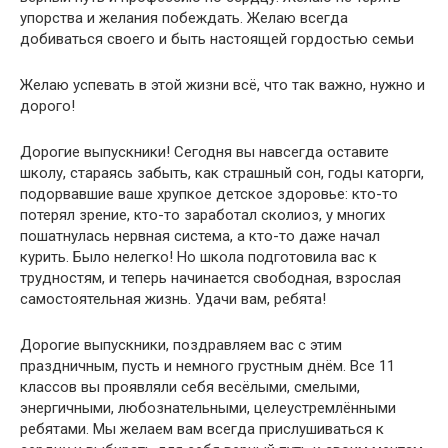
упорства и желания побеждать. Желаю всегда
добиваться своего и быть настоящей гордостью семьи
Желаю успевать в этой жизни всё, что так важно, нужно и
дорого!
Дорогие выпускники! Сегодня вы навсегда оставите
школу, стараясь забыть, как страшный сон, годы каторги,
подорвавшие ваше хрупкое детское здоровье: кто-то
потерял зрение, кто-то заработал сколиоз, у многих
пошатнулась нервная система, а кто-то даже начал
курить. Было нелегко! Но школа подготовила вас к
трудностям, и теперь начинается свободная, взрослая
самостоятельная жизнь. Удачи вам, ребята!
Дорогие выпускники, поздравляем вас с этим
праздничным, пусть и немного грустным днём. Все 11
классов вы проявляли себя весёлыми, смелыми,
энергичными, любознательными, целеустремлёнными
ребятами. Мы желаем вам всегда прислушиваться к