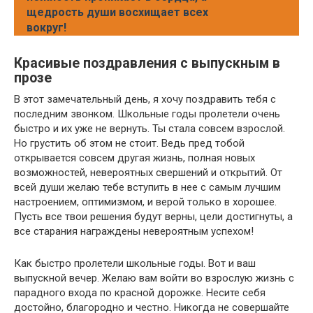
щедрость души восхищает всех
вокруг!
Красивые поздравления с выпускным в
прозе
В этот замечательный день, я хочу поздравить тебя с
последним звонком. Школьные годы пролетели очень
быстро и их уже не вернуть. Ты стала совсем взрослой.
Но грустить об этом не стоит. Ведь пред тобой
открывается совсем другая жизнь, полная новых
возможностей, невероятных свершений и открытий. От
всей души желаю тебе вступить в нее с самым лучшим
настроением, оптимизмом, и верой только в хорошее.
Пусть все твои решения будут верны, цели достигнуты, а
все старания награждены невероятным успехом!
Как быстро пролетели школьные годы. Вот и ваш
выпускной вечер. Желаю вам войти во взрослую жизнь с
парадного входа по красной дорожке. Несите себя
достойно, благородно и честно. Никогда не совершайте