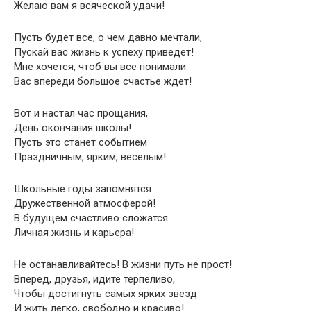
Желаю вам я всяческой удачи!
Пусть будет все, о чем давно мечтали,
Пускай вас жизнь к успеху приведет!
Мне хочется, чтоб вы все понимали:
Вас впереди большое счастье ждет!
Вот и настал час прощания,
День окончания школы!
Пусть это станет событием
Праздничным, ярким, веселым!
Школьные годы запомнятся
Дружественной атмосферой!
В будущем счастливо сложатся
Личная жизнь и карьера!
Не останавливайтесь! В жизни путь не прост!
Вперед, друзья, идите терпеливо,
Чтобы достигнуть самых ярких звезд
И жить легко, свободно и красиво!