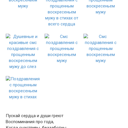
Пускай сердца и души греют
Воспоминания про года,
Когда счастливы, беззаботны