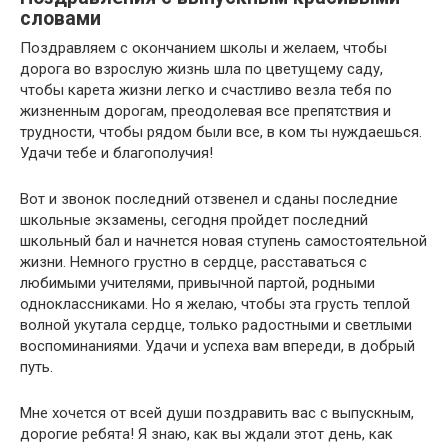
словами
Поздравляем с окончанием школы и желаем, чтобы
дорога во взрослую жизнь шла по цветущему саду,
чтобы карета жизни легко и счастливо везла тебя по
жизненным дорогам, преодолевая все препятствия и
трудности, чтобы рядом были все, в ком ты нуждаешься.
Удачи тебе и благополучия!
Вот и звонок последний отзвенел и сданы последние
школьные экзамены, сегодня пройдет последний
школьный бал и начнется новая ступень самостоятельной
жизни. Немного грустно в сердце, расставаться с
любимыми учителями, привычной партой, родными
одноклассниками. Но я желаю, чтобы эта грусть теплой
волной укутала сердце, только радостными и светлыми
воспоминаниями. Удачи и успеха вам впереди, в добрый
путь.
Мне хочется от всей души поздравить вас с выпускным,
дорогие ребята! Я знаю, как вы ждали этот день, как