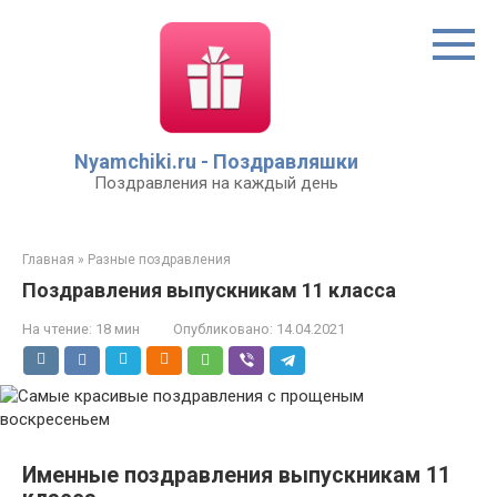
Перейти
к
контенту
Nyamchiki.ru - Поздравляшки
Поздравления на каждый день
Главная
»
Разные поздравления
Поздравления выпускникам 11 класса
На чтение:
18 мин
Опубликовано:
14.04.2021
Именные поздравления выпускникам 11