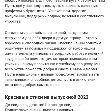
сердцу и выбирать для себя верный путь к своим мечтам.
Пусть всё у вас получится, пусть осваивать желанную
профессию будет легко. Успехов вам, дорогие
выпускники, поддержки родных, везенья и собственного
упорства!
Сегодня мы расстаёмся со школой, сегодня мы
открываем для себя двери в другую страну — страну
взрослой и свободной жизни. Спасибо нашим золотым
родителям за помощь и поддержку, спасибо нашим
замечательным учителям за усердную работу и нелёгкий
труд, спасибо всем людям, которые приложили свои
усилия к нашему воспитанию и учебному процессу. Мы
всем хотим пожелать добра и счастья, мира и любви.
Пусть наша школа и дальше продолжает воспитывать
талантливых и способных деток, пусть в этих стенах
останется добрая память о нас.
Красивые стихи на выпускной 2023
До свиданья, детство! Школа, до свиданья!
Поднят парус знаний, выверен маршрут