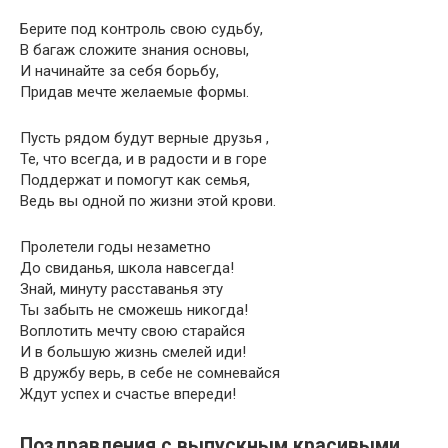
Берите под контроль свою судьбу,
В багаж сложите знания основы,
И начинайте за себя борьбу,
Придав мечте желаемые формы.
Пусть рядом будут верные друзья ,
Те, что всегда, и в радости и в горе
Поддержат и помогут как семья,
Ведь вы одной по жизни этой крови.
Пролетели годы незаметно
До свиданья, школа навсегда!
Знай, минуту расставанья эту
Ты забыть не сможешь никогда!
Воплотить мечту свою старайся
И в большую жизнь смелей иди!
В дружбу верь, в себе не сомневайся
Ждут успех и счастье впереди!
Поздравления с выпускным красивыми