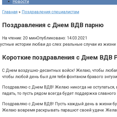
Новости
Главная
»
Поздравления специалистам
Поздравления с Днем ВДВ парню
На чтение:
20 мин
Опубликовано:
14.03.2021
Короткие поздравления с Днем ВДВ Р
С Днем воздушно-десантных войск! Желаю, чтобы любая в
чтобы любой день был для тебя фонтаном бравого энтузи
Поздравляю с Днем ВДВ! Желаю никогда не оступаться, в с
падать, то пусть рядом всегда будет поддержка славног
Поздравляю с Днем ВДВ! Пусть каждый день в жизни буд
Желаю вовремя раскрывать парашют своей удачи. Желаю 