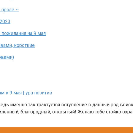
ведь именно так трактуется вступление в данный род войс
ленный, благородный, открытый! Желаю тебе стойко охран