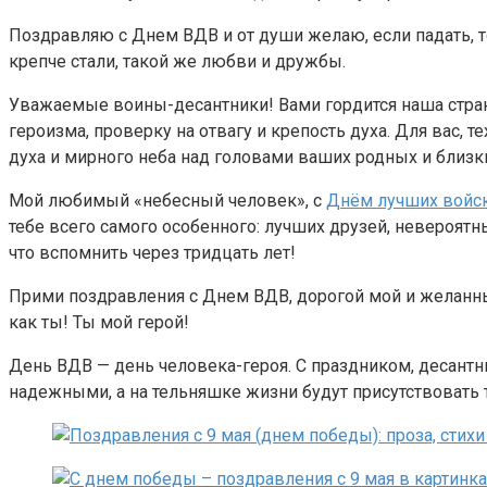
Поздравляю с Днем ВДВ и от души желаю, если падать, то 
крепче стали, такой же любви и дружбы.
Уважаемые воины-десантники! Вами гордится наша страна
героизма, проверку на отвагу и крепость духа. Для вас, 
духа и мирного неба над головами ваших родных и близк
Мой любимый «небесный человек», с
Днём лучших войс
тебе всего самого особенного: лучших друзей, невероят
что вспомнить через тридцать лет!
Прими поздравления с Днем ВДВ, дорогой мой и желанный!
как ты! Ты мой герой!
День ВДВ — день человека-героя. С праздником, десантн
надежными, а на тельняшке жизни будут присутствовать 