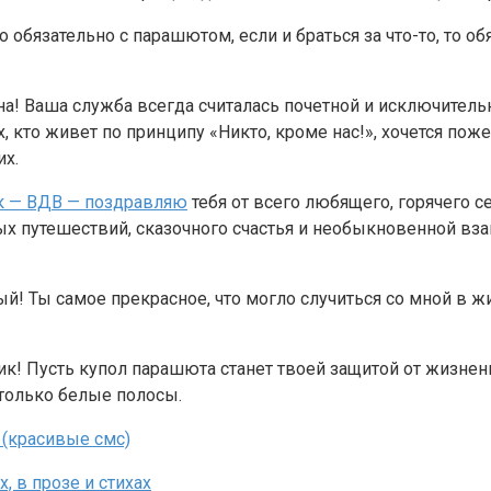
обязательно с парашютом, если и браться за что-то, то об
! Ваша служба всегда считалась почетной и исключительн
тех, кто живет по принципу «Никто, кроме нас!», хочется п
их.
к — ВДВ — поздравляю
тебя от всего любящего, горячего с
ных путешествий, сказочного счастья и необыкновенной в
 Ты самое прекрасное, что могло случиться со мной в жизн
ик! Пусть купол парашюта станет твоей защитой от жизнен
только белые полосы.