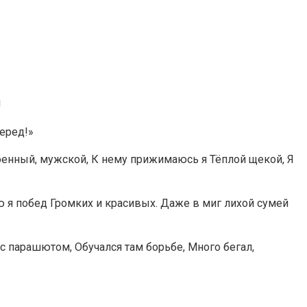
!
еред!»
енный, мужской, К нему прижимаюсь я Тёплой щекой, Я
 я побед Громких и красивых. Даже в миг лихой сумей
с парашютом, Обучался там борьбе, Много бегал,