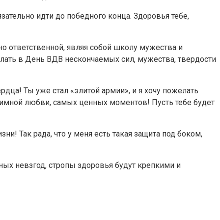
язательно идти до победного конца. Здоровья тебе,
о ответственной, являя собой школу мужества и
ожелать в День ВДВ нескончаемых сил, мужества, твердости
ердца! Ты уже стал «элитой армии», и я хочу пожелать
заимной любви, самых ценных моментов! Пусть тебе будет
и! Так рада, что у меня есть такая защита под боком,
ных невзгод, стропы здоровья будут крепкими и