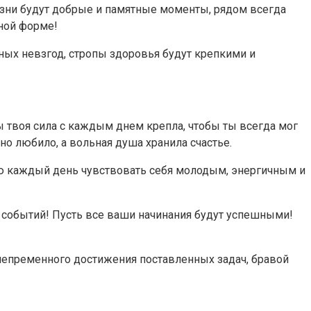
изни будут добрые и памятные моменты, рядом всегда
сной форме!
ных невзгод, стропы здоровья будут крепкими и
ы твоя сила с каждым днем крепла, чтобы ты всегда мог
 любило, а вольная душа хранила счастье.
аю каждый день чувствовать себя молодым, энергичным и
х событий! Пусть все ваши начинания будут успешными!
непременного достижения поставленных задач, бравой