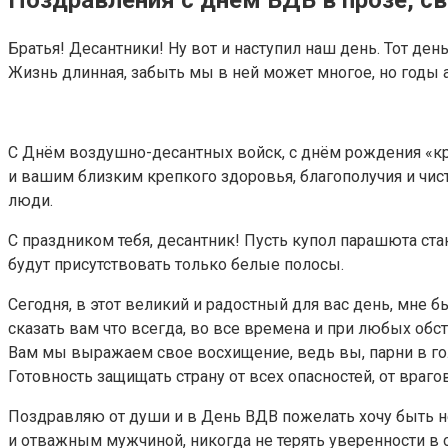
Братья! Десантники! Ну вот и наступил наш день. Тот де
Жизнь длинная, забыть мы в ней может многое, но годы
С Днём воздушно-десантных войск, с днём рождения «кры
и вашим близким крепкого здоровья, благополучия и чист
люди.
С праздником тебя, десантник! Пусть купол парашюта ст
будут присутствовать только белые полосы.
Сегодня, в этот великий и радостный для вас день, мне
сказать вам что всегда, во все времена и при любых обс
Вам мы выражаем свое восхищение, ведь вы, парни в голу
Готовность защищать страну от всех опасностей, от враго
Поздравляю от души и в День ВДВ пожелать хочу быть н
и отважным мужчиной, никогда не терять уверенности в 