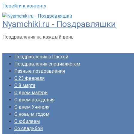
Перейти к контенту
Nyamchiki.ru - Поздравляшки
Поздравления на каждый день
Поздравления с Пасхой
Поздравления специалистам
Разные поздравления
С 23 февраля
С 8 марта
С днем матери
С днем рождения
С днем Учителя
С новым годом
С юбилеем
Со свадьбой