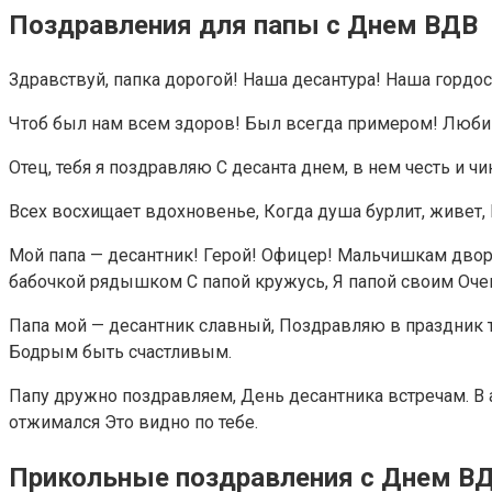
Поздравления для папы с Днем ВДВ
Здравствуй, папка дорогой! Наша десантура! Наша гордост
Чтоб был нам всем здоров! Был всегда примером! Любим
Отец, тебя я поздравляю С десанта днем, в нем честь и 
Всех восхищает вдохновенье, Когда душа бурлит, живет
Мой папа — десантник! Герой! Офицер! Мальчишкам двор
бабочкой рядышком С папой кружусь, Я папой своим Оче
Папа мой — десантник славный, Поздравляю в праздник т
Бодрым быть счастливым.
Папу дружно поздравляем, День десантника встречам. В а
отжимался Это видно по тебе.
Прикольные поздравления с Днем ВД