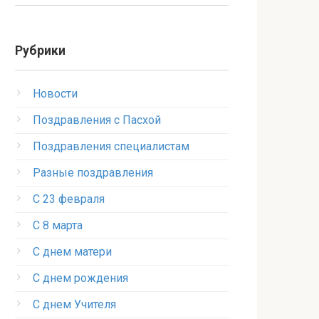
Рубрики
Новости
Поздравления с Пасхой
Поздравления специалистам
Разные поздравления
С 23 февраля
С 8 марта
С днем матери
С днем рождения
С днем Учителя