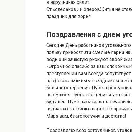
в наручниках сидит.
От «следаков» и оперовЖитья не стал
праздник для ворья.
Поздравления с днем уг
Сегодня День работников уголовного
пользу приносят эти смелые парни наш
ведь они зачастую рискуют своей жиз
«Огромное спасибо за наш спокойный с
преступлений вам всегда сопутствует
профессиональным праздником и жела
большого терпения. Пусть преступники
поступков. Пусть вас ценит и уважает
будущее. Пусть вам везет в личной ж
поднятою головою шагать по правиль
Мира вам, благополучия и достатка!
Поздравляю всех сотрудников уголо