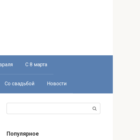
враля
С 8 марта
Со свадьбой
Новости
Поиск:
Популярное