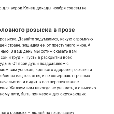
о для воров.Конец декады ноября совсем не
оловного розыска в прозе
 розыска. Давайте задумаемся, какую огромную
ей стране, защищая ее, от преступного мира. А
нью. В ваш день мы хотим сказать вам:
он и труд!». Пусть в раскрытии всех
 удача. От всей души поздравляем с
ем вам успехов, крепкого здоровья, счастья и
 боятся вас, как огня, и не совершают грязных
 начальство и видит в вас перспективное
изни. Желаем вам никогда не унывать, а с высоко
ному пути, быть примером для окружающих.
вного розыска — людей по настоящему