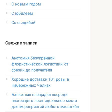
С новым годом
С юбилеем
Со свадьбой
Свежие записи
Анатомия безупречной
флористической логистики: от
срезки до получателя
Хорошие доставки 101 розы в
Набережных Челнах
Банкетная площадка посреди
настоящего леса: идеальное место
для мероприятий любого масштаба