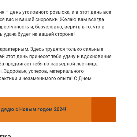
я – день уголовного розыска, и в этот день все
ся вас и вашей сноровки. Желаю вам всегда
еступность и, безусловно, верить в то, что в
ь удача будет на вашей стороне!
арактерным. Здесь трудятся только сильные
ай этот день принесет тебе удачу и вдохновение
а продвигает тебя по карьерной лестнице.
. Здоровья, успехов, материального
рактики и незаменимого опыта! С Днем
дядю с Новым годом 2024!
тка