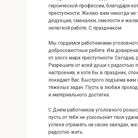
героической профессии, благодаря ко
преступности. Желаю вам никогда не 
дедукции, смекалки, смелости и жела
нелегкой работе. С праздником.
Мы гордимся работниками уголовного
добросовестные ребята. Им доверена
от злого мира преступности. Сегодня,
Разрешите от всей души с радостью 
настроения, и хотя бы в праздник, спо
покидает Вас. Быстрого подъёма вам 
тяжёлых задач. Пусть в любви проход
и материального достатка.
С Днём работников уголовного розыска
пусть от тебя не ускользнёт твоя уд
успехи отражать на своих звёздах, же
радостно жить.