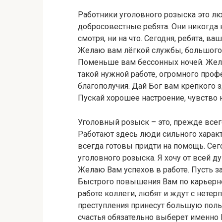
Работники уголовного розыска это л
добросовестные ребята. Они никогда 
смотря, ни на что. Сегодня, ребята, в
Желаю вам лёгкой службы, большого 
Поменьше вам бессонных ночей. Жела
такой нужной работе, огромного проф
благополучия. Дай Бог вам крепкого 
Пускай хорошее настроение, чувство 
Уголовный розыск – это, прежде всег
Работают здесь люди сильного характ
всегда готовы придти на помощь. Се
уголовного розыска. Я хочу от всей д
Желаю Вам успехов в работе. Пусть за
Быстрого повышения Вам по карьерно
работе коллеги, любят и ждут с нете
преступления принесут большую польз
счастья обязательно выберет именно 