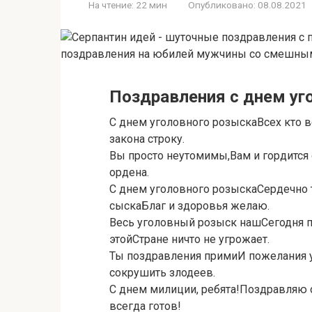
На чтение:
22 мин
Опубликовано:
08.08.2021
Поздравления с днем уг
С днем уголовного розыскаВсех кто вс
закона строку.
Вы просто неутомимы,Вам и гордится 
ордена.
С днем уголовного розыскаСердечно 
сыскаБлаг и здоровья желаю.
Весь уголовный розыск нашСегодня п
этойСтране ничто не угрожает.
Ты поздравления примиИ пожелания у
сокрушить злодеев.
С днем милиции, ребята!Поздравляю о
всегда готов!