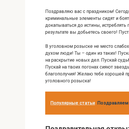
Поздравляю вас с праздником! Сегодн
криминальные элементы сидят и боят
докапываться до истины, истреблять пр
результате вы добьетесь своего! Пуст
В уголовном розыске не место слабох
духом люди! Ты – один из таких! Пуск
на раскрытие новых дел. Пускай судьб
Пускай на твоих погонах сияют звезды
благополучия! Желаю тебе хорошей п
уголовного розыска!
Популярные статьи
Поздравляем 
Поздравительная откры