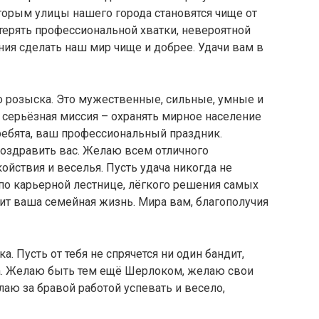
торым улицы нашего города становятся чище от
терять профессиональной хватки, невероятной
ния сделать наш мир чище и добрее. Удачи вам в
 розыска. Это мужественные, сильные, умные и
 серьёзная миссия – охранять мирное население
 ребята, ваш профессиональный праздник.
поздравить вас. Желаю всем отличного
койствия и веселья. Пусть удача никогда не
по карьерной лестнице, лёгкого решения самых
ит ваша семейная жизнь. Мира вам, благополучия
. Пусть от тебя не спрячется ни один бандит,
ача. Желаю быть тем ещё Шерлоком, желаю свои
лаю за бравой работой успевать и весело,