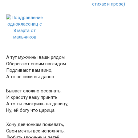
А тут мужчины ваши рядом
Оберегают своим взглядом.
Подливают вам вино,
А то не пили вы давно.
Бывает сложно осознать,
И красоту вашу принять.
А то ты смотришь на девицу,
Ну, ей богу что царица.
Хочу девчонкам пожелать,
Свои мечты все исполнять.
Любить мужчину и детей