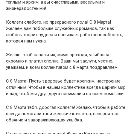
теплым и ярким, а вы счастливыми, веселыми и
жизнерадостными!
Коллеги слабого, но прекрасного пола! С 8 Марта!
Желаем вам побольше служебных романов, так как
любовь творит чудеса и повышает работоспособность,
которая нам нужна.
Желаю, чтоб начальник, мимо проходя, улыбался
скромно и платил сполна. Ваши мы заслуги, честно,
уважаем, и всем коллективом с 8 марта поздравляем.
С 8 Марта! Пусть здоровье будет крепким, настроение
отличным. Чтобы в нашем коллективе всегда царили мир
и лад, чтоб мы друг друга понимали и во всем помогали.
С 8 Марта тебя, дорогая коллега! Желаю, чтобы в работе
всегда помогали твои женские качества, невероятное
обаяние и завораживающая улыбка.
С праздником, милые дамы! Желаем Вам коллеги