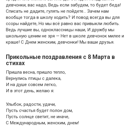
девчонки, вас надо, Ведь если забудем, то будет беда!
Списать не дадите, гулять не пойдете… Зачем нам
вообще тогда в школу ходить? И повод всегда вы для
ссоры найдете, Но мы всё равно вас привыкли любить.
Ведь лучшие вы, одноклассницы наши, И дружбу мы
школьную ценим не зря — Нет в школе девчонок милее и
краше! С Днем женским, девчонки! Мы ваши друзья.
Прикольные поздравления с 8 Марта в
стихах
Пришла весна, пришло тепло,
Вернулись птицы с далека,
И на душе совсем легко,
И в этот день, желаю я:
Улыбок, радости, удачи,
Пусть счастья будет полон дом,
Пусть солнце светит, не иначе,
С Международным, женским, днем!