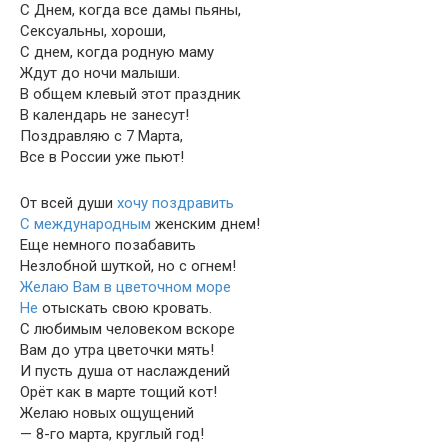
С Днем, когда все дамы пьяны,
Сексуальны, хороши,
С днем, когда родную маму
Ждут до ночи малыши.
В общем клевый этот праздник
В календарь не занесут!
Поздравляю с 7 Марта,
Все в России уже пьют!
От всей души
хочу поздравить
С международным
женским днем!
Еще немного позабавить
Незлобной шуткой, но с огнем!
Желаю Вам в цветочном море
Не
отыскать свою кровать.
С любимым человеком вскоре
Вам до утра цветочки мять!
И пусть душа от наслаждений
Орёт как в марте тощий кот!
Желаю новых ощущений
— 8-го марта, круглый год!