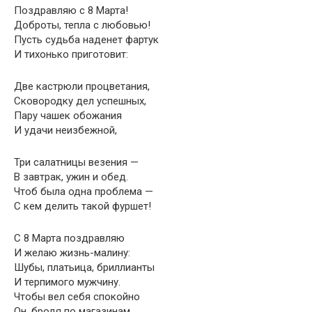
Поздравляю с 8 Марта!
Доброты, тепла с любовью!
Пусть судьба наденет фартук
И тихонько приготовит:
Две кастрюли процветания,
Сковородку дел успешных,
Пару чашек обожания
И удачи неизбежной,
Три салатницы везения —
В завтрак, ужин и обед.
Чтоб была одна проблема —
С кем делить такой фуршет!
С 8 Марта поздравляю
И желаю жизнь-малину:
Шубы, платьица, бриллианты
И терпимого мужчину.
Чтобы вел себя спокойно
Он, бродя по магазинам,