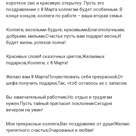
короткое смс и красивую открытку. Пусть это
поздравление с 8 Марта коллегам будет особенным. В
конце концов, коллеги по работе – ваша вторая семья.
Коллеги, веселыми будьте, красивыми,Благополучными,
добрыми, милыми,Счастье пусть вам подарит весна,И
будет жизнь успехов полна!
Красивых словИ сказочных цветов,Желаемых
подарков,Коллеги, с 8 Марта!
Желаю вам 8 МартаПочувствовать себя прекрасной,От
шефа получить подарки,Так, чтоб осталось их с запасом.
Вы замечательный работник,Но отдых и трудягам
нужен.Пусть тайный пригласит поклонникСегодня
вечером на ужин!
Мои прекрасные коллеги,Вас поздравляю от души!Желаю
трепетного счастья,Очарованья и любви!