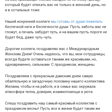
который будет опекать вас не только в женский день, но
и в остальные тоже.
Нашей искренней коллеге
мы готовы от души пожелать
беспечной неги и беспечности души. Пусть заботы вас не
гложут, а печаль забудет путь, и на вашем пусть пороге не
будет бед, даже чуть-чуть.
Дорогие коллеги, поздравляю вас с Международным
Женским Днем! Очень надеюсь, что вы, мои сотрудницы,
всегда будете оставаться такими же красивыми, но,
одновременно, сильными. С праздником, женщины.
Поздравляем с прекрасным дамским днем самую
обаятельную и загадочную половину нашего коллектива.
Желаем, чтобы и на работе, и в семье вас окружала
атмосфера тепла, доверия, взаимопомощи и уюта.
Спешу поздравить наш самый красивый коллектив с
праздником весны! Пусть все в жизни будет таким же