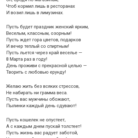
Чтоб кормил лишь в ресторанах
И возил лишь в лимузинах.
Пусть будет праздник женский ярким,
Веселым, классным, озорным!
Пусть ждет гора цветов, подарков
И вечер теплый со спиртным!
Пусть льется через край веселье —
8 Марта раз в году!
День проживи с прекрасной целью —
Творить с любовью ерунду!
Желаю жить без всяких стрессов,
Не набирать ни грамма веса.
Пусть вас мужчины обожают,
Пылинки каждый день сдувают!
Пусть кошелек не опустеет,
А с каждым днем пускай толстеет!
Пусть жизнь вас радует заботой,