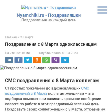
Перейти
к
контенту
Nyamchiki.ru - Поздравляшки
Поздравления на каждый день
Главная
»
С 8 марта
Поздравления с 8 Марта одноклассницам
На чтение:
16 мин
Опубликовано:
01.03.2023
СМС поздравления с 8 Марта коллегам
От простых пожеланий до вдохновляющих
СМС
поздравлений с 8 Марта
коллегам женщинам – эта
подборка поможет вам написать красивое сообщение
коллеге по работе в этот праздничный весенний день.
Поздравьте своих коллег женщин с 8 Марта, отправив им