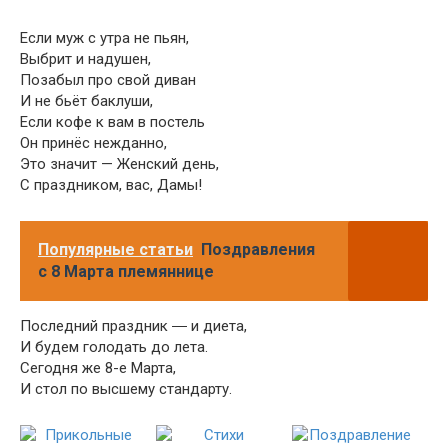
Если муж с утра не пьян,
Выбрит и надушен,
Позабыл про свой диван
И не бьёт баклуши,
Если кофе к вам в постель
Он принёс нежданно,
Это значит — Женский день,
С праздником, вас, Дамы!
Популярные статьи
Поздравления
с 8 Марта племяннице
Последний праздник ― и диета,
И будем голодать до лета.
Сегодня же 8-е Марта,
И стол по высшему стандарту.