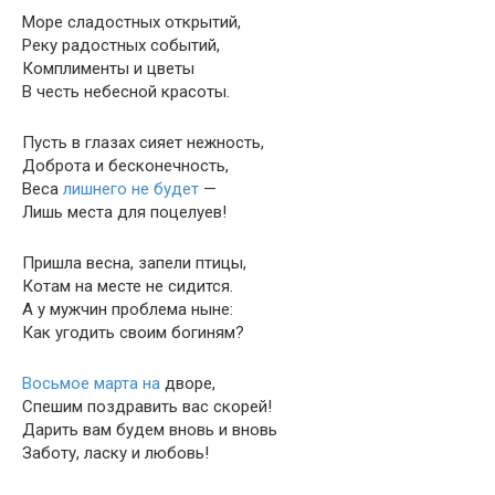
Море сладостных открытий,
Реку радостных событий,
Комплименты и цветы
В честь небесной красоты.
Пусть в глазах сияет нежность,
Доброта и бесконечность,
Веса
лишнего не будет
—
Лишь места для поцелуев!
Пришла весна, запели птицы,
Котам на месте не сидится.
А у мужчин проблема ныне:
Как угодить своим богиням?
Восьмое марта на
дворе,
Спешим поздравить вас скорей!
Дарить вам будем вновь и вновь
Заботу, ласку и любовь!