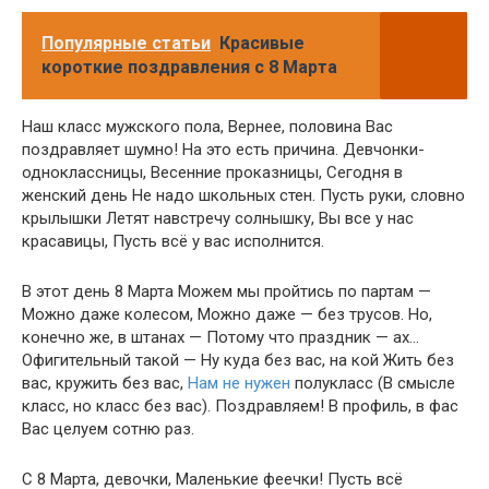
Популярные статьи
Красивые
короткие поздравления с 8 Марта
Наш класс мужского пола, Вернее, половина Вас
поздравляет шумно! На это есть причина. Девчонки-
одноклассницы, Весенние проказницы, Сегодня в
женский день Не надо школьных стен. Пусть руки, словно
крылышки Летят навстречу солнышку, Вы все у нас
красавицы, Пусть всё у вас исполнится.
В этот день 8 Марта Можем мы пройтись по партам —
Можно даже колесом, Можно даже — без трусов. Но,
конечно же, в штанах — Потому что праздник — ах…
Офигительный такой — Ну куда без вас, на кой Жить без
вас, кружить без вас,
Нам не нужен
полукласс (В смысле
класс, но класс без вас). Поздравляем! В профиль, в фас
Вас целуем сотню раз.
С 8 Марта, девочки, Маленькие феечки! Пусть всё