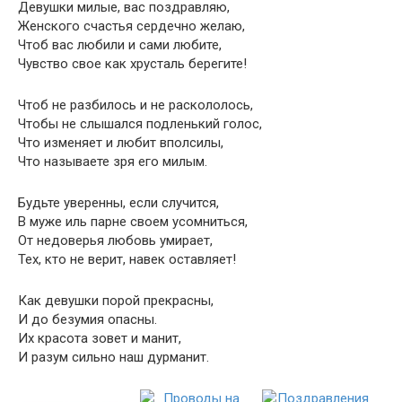
Девушки милые, вас поздравляю,
Женского счастья сердечно желаю,
Чтоб вас любили и сами любите,
Чувство свое как хрусталь берегите!
Чтоб не разбилось и не раскололось,
Чтобы не слышался подленький голос,
Что изменяет и любит вполсилы,
Что называете зря его милым.
Будьте уверенны, если случится,
В муже иль парне своем усомниться,
От недоверья любовь умирает,
Тех, кто не верит, навек оставляет!
Как девушки порой прекрасны,
И до безумия опасны.
Их красота зовет и манит,
И разум сильно наш дурманит.