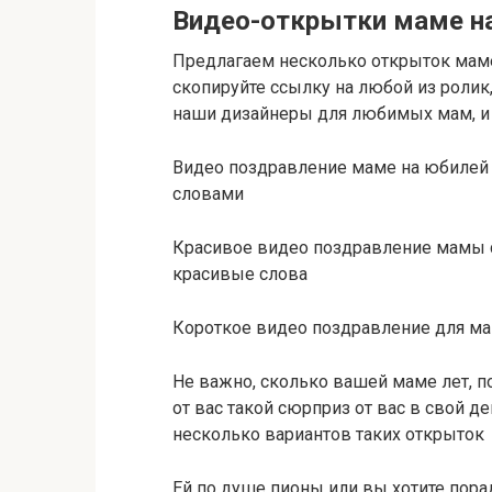
Видео-открытки маме н
Предлагаем несколько открыток маме
скопируйте ссылку на любой из ролик
наши дизайнеры для любимых мам, и 
Видео поздравление маме на юбилей 
словами
Красивое видео поздравление мамы 
красивые слова
Короткое видео поздравление для м
Не важно, сколько вашей маме лет, по
от вас такой сюрприз от вас в свой д
несколько вариантов таких открыток
Ей по душе пионы или вы хотите пора