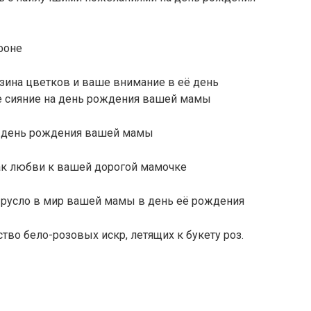
фоне
зина цветков и ваше внимание в её день
е сияние на день рождения вашей мамы
а день рождения вашей мамы
нак любви к вашей дорогой мамочке
ё русло в мир вашей мамы в день её рождения
тво бело-розовых искр, летящих к букету роз.