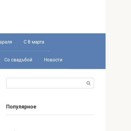
враля
С 8 марта
Со свадьбой
Новости
Поиск:
Популярное