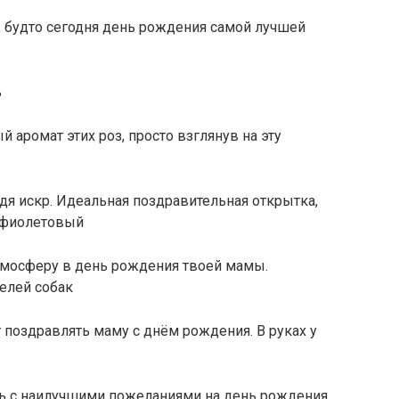
, будто сегодня день рождения самой лучшей
ь
аромат этих роз, просто взглянув на эту
 искр. Идеальная поздравительная открытка,
 фиолетовый
тмосферу в день рождения твоей мамы.
елей собак
ут поздравлять маму с днём рождения. В руках у
ись с наилучшими пожеланиями на день рождения