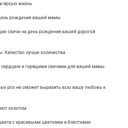
 и яркую жизнь
 день рождения вашей мамы
щие свечи на день рождения вашей дорогой
ы. Качество лучше количества
 сердцем и горящими свечами для вашей мамы.
ных роз не сможет выразить всю вашу любовь к
яют золотом
цвета с красивыми цветками и блёстками