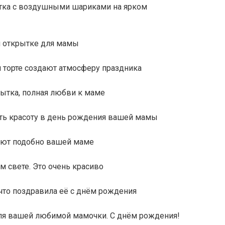
ытка с воздушными шариками на ярком
й открытке для мамы
 торте создают атмосферу праздника
ытка, полная любви к маме
ать красоту в день рождения вашей мамы
ают подобно вашей маме
 свете. Это очень красиво
 что поздравила её с днём рождения
ля вашей любимой мамочки. С днём рождения!