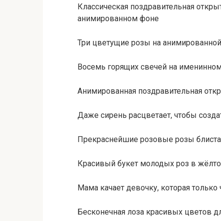
Классическая поздравительная откр
анимированном фоне
Три цветущие розы на анимированно
Восемь горящих свечей на именинном
Анимированная поздравительная откр
Даже сирень расцветает, чтобы созд
Прекраснейшие розовые розы блист
Красивый букет молодых роз в жёлтом
Мама качает девочку, которая только
Бесконечная лоза красивых цветов д