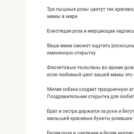
Три пышные розы цветут так красиво
мамы в мире
Блестящая роза и мерцающая надпис
Ваша мама сможет ощутить роскошный 
именинную открытку
Фиолетовые тюльпаны во время дождя
если любимый цвет вашей мамы это
Милая собака создаёт праздничную а
Поздравительная открытка для любит
Брат и сестра держатся за руки и бег
малышей красивые букеты ромашек
Белая роза в цветении и белая надп