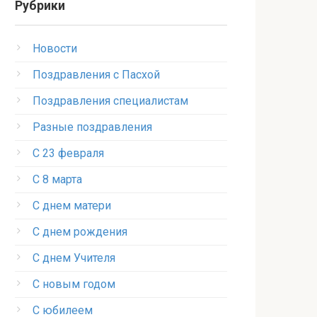
Рубрики
Новости
Поздравления с Пасхой
Поздравления специалистам
Разные поздравления
С 23 февраля
С 8 марта
С днем матери
С днем рождения
С днем Учителя
С новым годом
С юбилеем