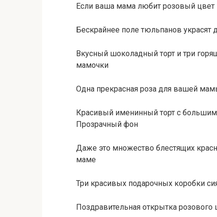
Если ваша мама любит розовый цвет
Бескрайнее поле тюльпанов украсят
Вкусный шоколадный торт и три горя
мамочки
Одна прекрасная роза для вашей мам
Красивый именинный торт с большим
Прозрачный фон
Даже это множество блестящих крас
маме
Три красивых подарочных коробки си
Поздравительная открытка розового 