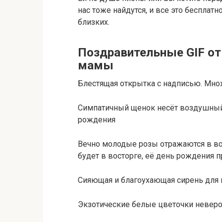
нас тоже найдутся, и все это бесплатн
близких.
Поздравительные GIF от
мамы
Блестящая открытка с надписью. Мно
Симпатичный щенок несёт воздушный
рождения
Вечно молодые розы отражаются в во
будет в восторге, её день рождения п
Сияющая и благоухающая сирень для
Экзотические белые цветочки неверо