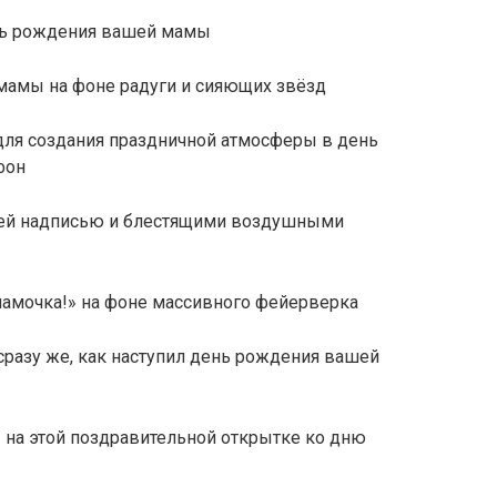
нь рождения вашей мамы
мамы на фоне радуги и сияющих звёзд
ля создания праздничной атмосферы в день
фон
щей надписью и блестящими воздушными
мамочка!» на фоне массивного фейерверка
сразу же, как наступил день рождения вашей
на этой поздравительной открытке ко дню