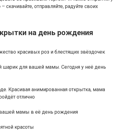
о – скачивайте, отправляйте, радуйте своих
крытки на день рождения
жество красивых роз и блестящих звёздочек
 шарик для вашей мамы. Сегодня у неё день
де. Красивая анимированная открытка, мама
ройдёт отлично
 вашей мамы в её день рождения
ятной красоты