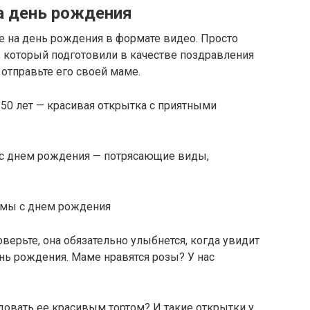
а день рождения
 на день рождения в формате видео. Просто
, который подготовили в качестве поздравления
отправьте его своей маме.
50 лет — красивая открытка с приятными
с днем рождения — потрясающие виды,
амы с днем рождения
верьте, она обязательно улыбнется, когда увидит
ень рождения. Маме нравятся розы? У нас
довать ее красивым тортом? И такие открытки у