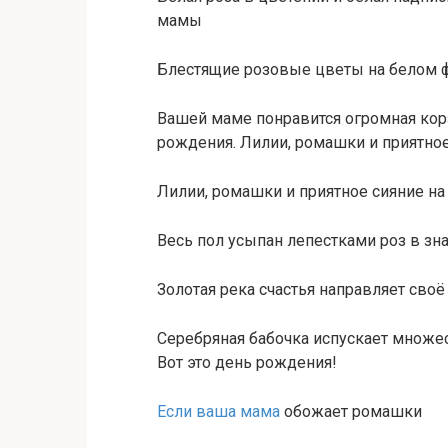
мамы
Блестящие розовые цветы на белом 
Вашей маме понравится огромная кор
рождения. Лилии, ромашки и приятно
Лилии, ромашки и приятное сияние н
Весь пол усыпан лепестками роз в з
Золотая река счастья направляет сво
Серебряная бабочка испускает множес
Вот это день рождения!
Если ваша мама
обожает ромашки