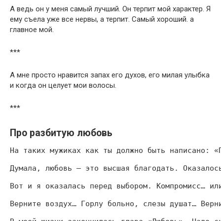
А ведь он у меня самый лучший. Он терпит мой характер. Я
ему съела уже все нервы, а терпит. Самый хороший. а
главное мой.
***
А мне просто нравится запах его духов, его милая улыбка
и когда он целует мои волосы.
***
Про разбитую любовь
На таких мужиках как ты должно быть написано: «
Думала, любовь – это высшая благодать. Оказалос
Вот и я оказалась перед выбором. Компромисс… ил
Верните воздух… Горлу больно, слезы душат… Верн