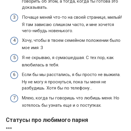
говорить об этом, а тогда, когда ты готова это
доказывать.
Почаще меняй что-то на своей странице, милый!
Я там зависаю слишком часто, и мне хочется
чего-нибудь новенького.
Хочу, чтобы в твоем семейном положении было
мое имя :3
Я не скрываю, я сумасшедшая. С тех пор, как
влюбилась в тебя.
Если бы мы расстались, я бы просто не выжила.
Ну не могу я проснуться, пока ты меня не
разбудишь. Хотя бы по телефону…
Млею, когда ты говоришь что любишь меня. Но
хотелось бы узнать еще и о поступках.
Статусы про любимого парня
***