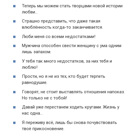
Теперь мы можем стать творцами новой истории
любви…
Страшно представить, что даже такая
влюблённость когда-то заканчивается.
Люби меня со всеми недостатками!
Мужчина способен свести женщину с ума одним
лишь запахом.
У тебя так много недостатков, за них тебя и
люблю!
Прости, но я не из тех, кто будет терпеть
равнодушие.
Говорят, не стоит выставлять отношения напоказ.
Но только не с тобой!
Давай уже перестанем ходить кругами. Жизнь у
нас одна…
Я переживу всё, лишь бы снова почувствовать
твоё прикосновение.