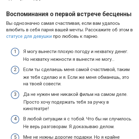
Воспоминания о первой встрече бесценны
Вы однозначно самая счастливая, если вам удалось
влюбить в себя парня вашей мечты. Расскажите об этом в
статусе для девушки
про любовь к парню.
Я могу вынести плохую погоду и нехватку денег.
Но нехватку нежности я вынести не могу…
Если ты сделаешь меня самой счастливой, таким
же тебя сделаю и я. Если же меня обманешь, это
на твоей совести.
Да не нужен мне никакой фильм на самом деле.
Просто хочу подержать тебя за ручку в
кинотеатре!
В любой ситуации я с тобой. Что бы ни случилось.
Не верь разговорам. Я доказываю делом.
Мне не нужны дорогие подарки. Но я крайне