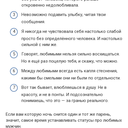
откровенно недолюбливала.
Невозможно подавить улыбку, читая твои
сообщения.
Я никогда не чувствовала себя настолько слабой
просто без определённого человека. И настолько
сильной с ним же.
Говорят, любимыми нельзя сильно восхищаться.
Но я ещё раз поцелую тебя, и скажу, что можно.
Между любимыми всегда есть капля стеснения,
какими бы смелыми они ни были по отдельности.
Вот так бывает, влюбляешься в душу. Не в
красоту, и не в понты. И подсознательно
понимаешь, что это — за гранью реального.
Если вам которую ночь снится один и тот же парень,
значит, самое время устанавливать статусы про любимых
мужчин.