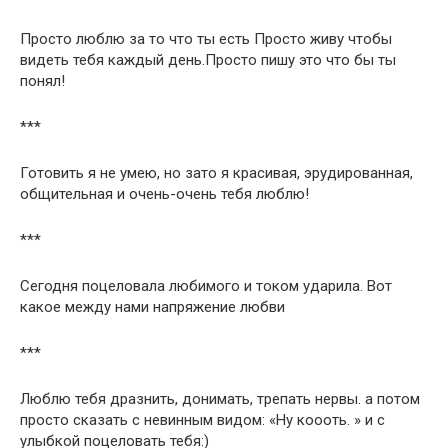
Просто люблю за то что ты есть Просто живу чтобы
видеть тебя каждый день.Просто пишу это что бы ты
понял!
***
Готовить я не умею, но зато я красивая, эрудированная,
общительная и очень-очень тебя люблю!
***
Сегодня поцеловала любимого и током ударила. Вот
какое между нами напряжение любви
***
Люблю тебя дразнить, донимать, трепать нервы. а потом
просто сказать с невинным видом: «Ну коооть. » и с
улыбкой поцеловать тебя:)