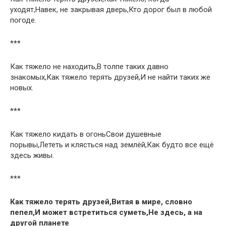
уходят,Навек, не закрывая дверь,Кто дорог был в любой
погоде.
***
Как тяжело не находить,В толпе таких давно
знакомых,Как тяжело терять друзей,И не найти таких же
новых.
***
Как тяжело кидать в огоньСвои душевные
порывы,Лететь и клясться над землёй,Как будто все ещё
здесь живы.
***
Как тяжело терять друзей,Витая в мире, словно
пепел,И может встретиться суметь,Не здесь, а на
другой планете