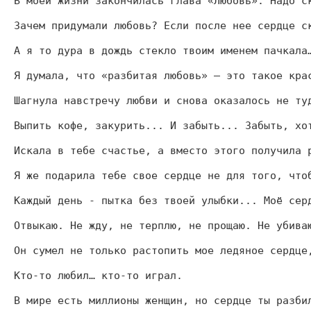
В моей жизни закончилась глава «Любовь». Надо с
Зачем придумали любовь? Если после нее сердце с
А я то дура в дождь стекло твоим именем пачкала
Я думала, что «разбитая любовь» – это такое кра
Шагнула навстречу любви и снова оказалось не ту
Выпить кофе, закурить... И забыть... Забыть, хо
Искала в тебе счастье, а вместо этого получила 
Я же подарила тебе свое сердце не для того, что
Каждый день - пытка без твоей улыбки... Моё сер
Отвыкаю. Не жду, не терплю, не прощаю. Не убива
Он сумел не только растопить мое ледяное сердце
Кто-то любил… кто-то играл.
В мире есть миллионы женщин, но сердце ты разби