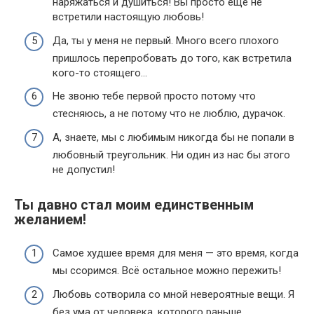
наряжаться и душиться! Вы просто еще не
встретили настоящую любовь!
Да, ты у меня не первый. Много всего плохого
пришлось перепробовать до того, как встретила
кого-то стоящего…
Не звоню тебе первой просто потому что
стесняюсь, а не потому что не люблю, дурачок.
А, знаете, мы с любимым никогда бы не попали в
любовный треугольник. Ни один из нас бы этого
не допустил!
Ты давно стал моим единственным
желанием!
Самое худшее время для меня — это время, когда
мы ссоримся. Всё остальное можно пережить!
Любовь сотворила со мной невероятные вещи. Я
без ума от человека, которого раньше