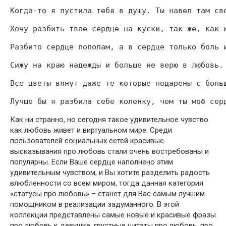
Когда-то я пустила тебя в душу. Ты навел там св
Хочу разбить твое сердце на куски, так же, как 
Разбито сердце пополам, а в сердце только боль 
Сижу на краю надежды и больше не верю в любовь.
Все цветы вянут даже те которые подарены с боль
Лучше бы я разбила себе коленку, чем ты моё сер
Как ни странно, но сегодня такое удивительное чувство
как любовь живет и виртуальном мире. Среди
пользователей социальных сетей красивые
высказывания про любовь стали очень востребованы и
популярны. Если Ваше сердце наполнено этим
удивительным чувством, и Вы хотите разделить радость
влюбленности со всем миром, тогда данная категория
«статусы про любовь» – станет для Вас самым лучшим
помощником в реализации задуманного. В этой
коллекции представлены самые новые и красивые фразы
про любовь к девушке, грустные цитаты про любовь, про