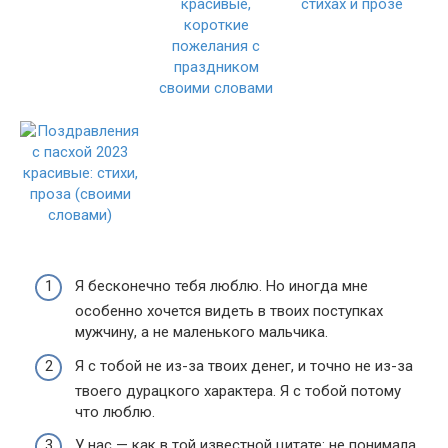
Я бесконечно тебя люблю. Но иногда мне
особенно хочется видеть в твоих поступках
мужчину, а не маленького мальчика.
Я с тобой не из-за твоих денег, и точно не из-за
твоего дурацкого характера. Я с тобой потому
что люблю.
У нас — как в той известной цитате: не понимала,