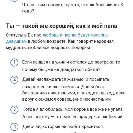
Что вы там говорите про то, что любовь живет 3
года?
Ты — такой же хороший, как и мой папа
Статусы в Вк про
любовь к парню будут полезны
девушкам
в любом возрасте. Как говорит народная
мудрость, любви все возрасты покорны.
Если пришел на ужин и остался до завтрака, то
почему бы уже не дождаться обеда?
Давай наслаждаться жизнью, и посыпать
сахаром её кислые лимоны. Давай быть
бесконечно счастливыми, и находить выход, если
вдруг окажемся совершенно несчастными.
Когда я влюбилась, моя корона все же не упала.
А все потому — что мне её придержал любимый.
Девочки, которые не любят краситься,