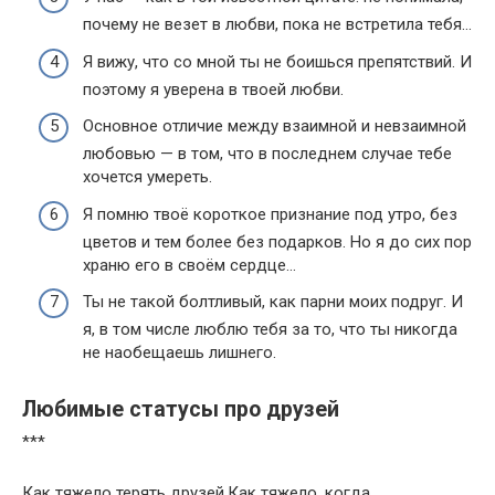
почему не везет в любви, пока не встретила тебя…
Я вижу, что со мной ты не боишься препятствий. И
поэтому я уверена в твоей любви.
Основное отличие между взаимной и невзаимной
любовью — в том, что в последнем случае тебе
хочется умереть.
Я помню твоё короткое признание под утро, без
цветов и тем более без подарков. Но я до сих пор
храню его в своём сердце…
Ты не такой болтливый, как парни моих подруг. И
я, в том числе люблю тебя за то, что ты никогда
не наобещаешь лишнего.
Любимые статусы про друзей
***
Как тяжело терять друзей,Как тяжело, когда