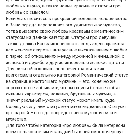
любовь к парню, а также новые красивые статусы про
любовь со смыслом.
Если Вы относитесь к прекрасной половине человечества
и Ваше сердце переполняет это удивительное чувство,
тогда выразите свою любовь красивым романтическим
статусом из данной категории. Статусы про девушек
также должна Вас заинтересовать, ведь здесь хранятся
все женские секреты: интересные высказывания о любви
к парню, об отношениях между мужчиной и женщиной, о
женской и дружбе и другие интересные женские цитаты.
Для сильной половины человечества мы также
приготовили отдельную категорию! Романтический статус
на странице настоящего мужчины – это, конечно же
хорошо, но не забывайте, что женщины больше любят
сильных характером, волевых, брутальных мужчин, а
значит реальный мужской статус может иметь куда
большую силу, чем статус мечтателя-идеалиста. Статусы
про парней – вот где сосредоточена мужская сила и
мужество.
Для того чтобы категория «про любовь» была интересна
всем пользователям и каждый бы в ней смог почерпнут