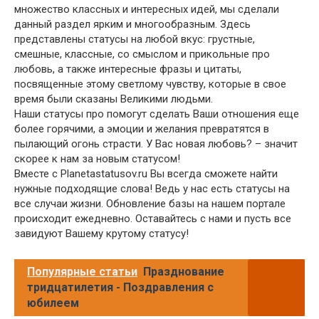
множество классных и интересных идей, мы сделали
данный раздел ярким и многообразным. Здесь
представлены статусы на любой вкус: грустные,
смешные, классные, со смыслом и прикольные про
любовь, а также интересные фразы и цитаты,
посвященные этому светлому чувству, которые в свое
время были сказаны Великими людьми.
Наши статусы про помогут сделать Ваши отношения еще
более горячими, а эмоции и желания превратятся в
пылающий огонь страсти. У Вас новая любовь? – значит
скорее к нам за новым статусом!
Вместе с Planetastatusov.ru Вы всегда сможете найти
нужные подходящие слова! Ведь у нас есть статусы на
все случаи жизни. Обновление базы на нашем портале
происходит ежедневно. Оставайтесь с нами и пусть все
завидуют Вашему крутому статусу!
Популярные статьи
Празднование
тридцатилетия - Поздравления с
юбилеем