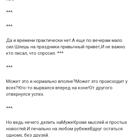
***
***
Да и времени практически нет.А еще по вечерам мало
сил.Шлешь на праздники привычный привет,И не важно:
кто писал, что спросил. ***
***
Может это и нормально вполне?Может это происходит у
всех?Кто-то вырвался вперед на коне!От другого
отвернулся успех.
***
Но ведь нечего делить наМужеКроме мыслей и простых
новостей.И печально на любом рубежеВдруг остаться
одному, без друзей.