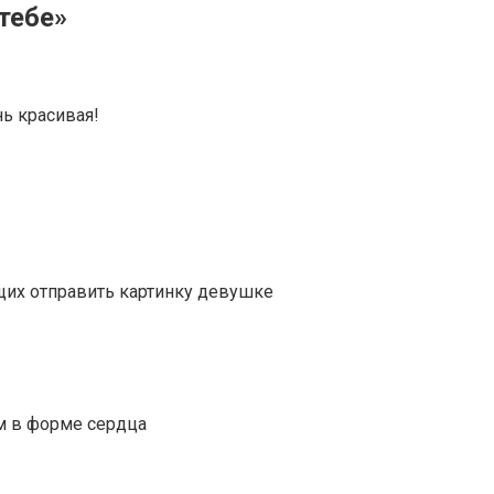
тебе»
ь красивая!
ющих отправить картинку девушке
ом в форме сердца