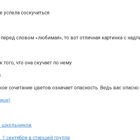
е успела соскучиться
 перед словом «любимая», то вот отличная картинка с над
того, что она скучает по нему
я
кое сочетание цветов означает опасность. Ведь вас опасно