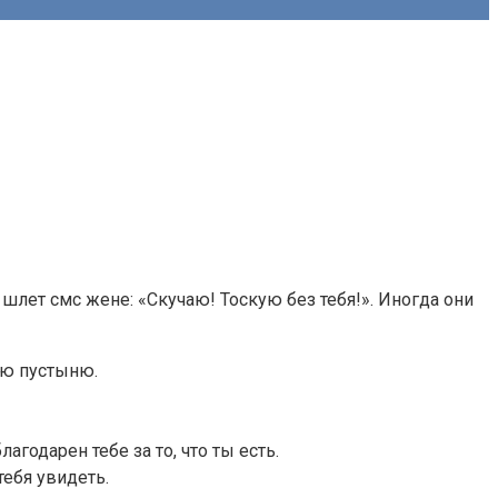
шлет смс жене: «Скучаю! Тоскую без тебя!». Иногда они
ую пустыню.
годарен тебе за то, что ты есть.
тебя увидеть.