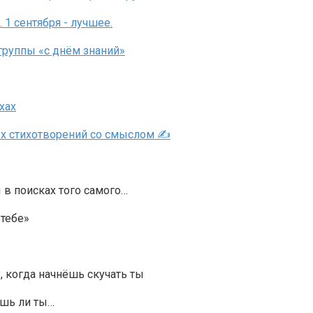
 в поисках того самого…
 тебе»
у, когда начнёшь скучать ты
ёшь ли ты…