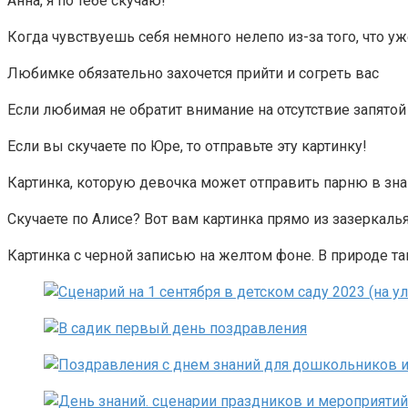
Анна, я по тебе скучаю!
Когда чувствуешь себя немного нелепо из-за того, что уж
Любимке обязательно захочется прийти и согреть вас
Если любимая не обратит внимание на отсутствие запятой
Если вы скучаете по Юре, то отправьте эту картинку!
Картинка, которую девочка может отправить парню в знак 
Скучаете по Алисе? Вот вам картинка прямо из зазеркаль
Картинка с черной записью на желтом фоне. В природе та