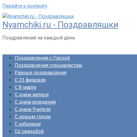
Перейти к контенту
Nyamchiki.ru - Поздравляшки
Поздравления на каждый день
Поздравления с Пасхой
Поздравления специалистам
Разные поздравления
С 23 февраля
С 8 марта
С днем матери
С днем рождения
С днем Учителя
С новым годом
С юбилеем
Со свадьбой