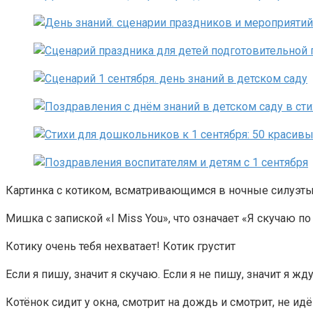
Картинка с котиком, всматривающимся в ночные силуэты
Мишка с запиской «I Miss You», что означает «Я скучаю по
Котику очень тебя нехватает! Котик грустит
Если я пишу, значит я скучаю. Если я не пишу, значит я жд
Котёнок сидит у окна, смотрит на дождь и смотрит, не ид