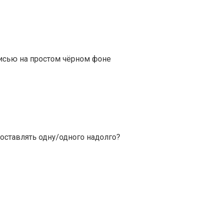
писью на простом чёрном фоне
 оставлять одну/одного надолго?