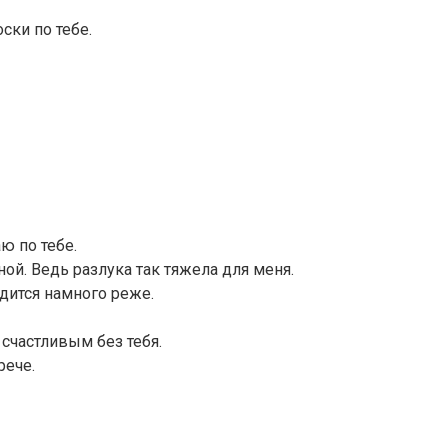
ски по тебе.
ю по тебе.
ой. Ведь разлука так тяжела для меня.
одится намного реже.
 счастливым без тебя.
рече.