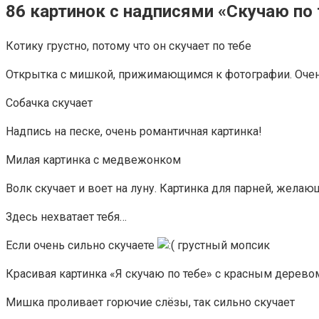
86 картинок с надписями «Скучаю по 
Котику грустно, потому что он скучает по тебе
Открытка с мишкой, прижимающимся к фотографии. Очен
Собачка скучает
Надпись на песке, очень романтичная картинка!
Милая картинка с медвежонком
Волк скучает и воет на луну. Картинка для парней, жела
Здесь нехватает тебя…
Если очень сильно скучаете
грустный мопсик
Красивая картинка «Я скучаю по тебе» с красным дерев
Мишка проливает горючие слёзы, так сильно скучает