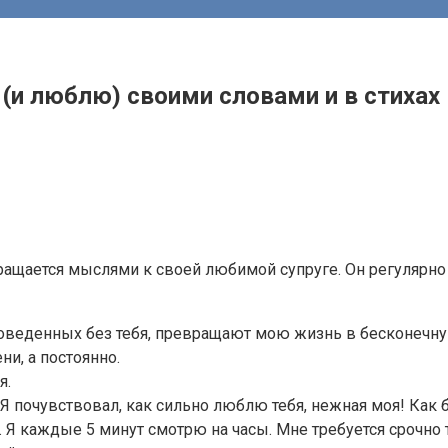
и люблю) своими словами и в стихах
вращается мыслями к своей любимой супруге. Он регулярно 
проведенных без тебя, превращают мою жизнь в бесконечн
и, а постоянно.
я.
Я почувствовал, как сильно люблю тебя, нежная моя! Как бла
. Я каждые 5 минут смотрю на часы. Мне требуется срочно 