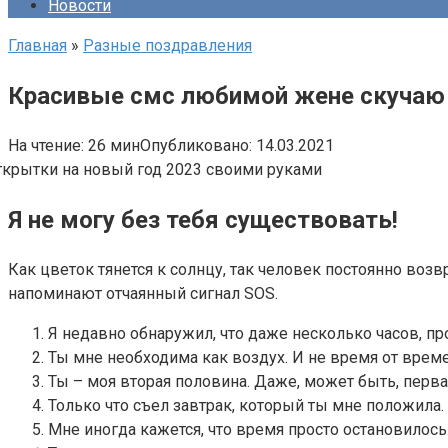
Новости
Главная
»
Разные поздравления
Красивые смс любимой жене скучаю (
На чтение:
26 мин
Опубликовано:
14.03.2021
Я не могу без тебя существовать!
Как цветок тянется к солнцу, так человек постоянно воз
напоминают отчаянный сигнал SOS.
Я недавно обнаружил, что даже несколько часов, 
Ты мне необходима как воздух. И не время от времен
Ты – моя вторая половина. Даже, может быть, перва
Только что съел завтрак, который ты мне положила. 
Мне иногда кажется, что время просто остановилось