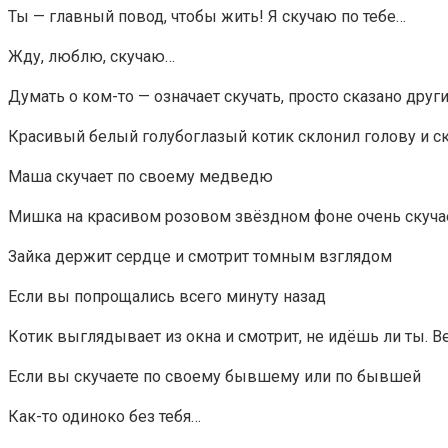
Ты — главный повод, чтобы жить! Я скучаю по тебе…
Жду, люблю, скучаю…
Думать о ком-то — означает скучать, просто сказано дру
Красивый белый голубоглазый котик склонил голову и ск
Маша скучает по своему медведю
Мишка на красивом розовом звёздном фоне очень скуча
Зайка держит сердце и смотрит томным взглядом
Если вы попрощались всего минуту назад
Котик выглядывает из окна и смотрит, не идёшь ли ты. В
Если вы скучаете по своему бывшему или по бывшей
Как-то одиноко без тебя…