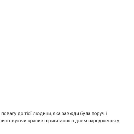
овагу до тієї людини, яка завжди була поруч і
ористовуючи красиві привітання з днем народження у