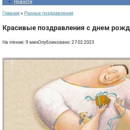
Новости
Главная
»
Разные поздравления
Красивые поздравления с днем рожд
На чтение:
9 мин
Опубликовано:
27.02.2023