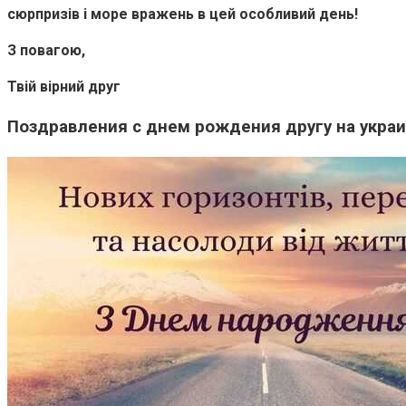
сюрпризів і море вражень в цей особливий день!
З повагою,
Твій вірний друг
Поздравления с днем рождения другу на украи