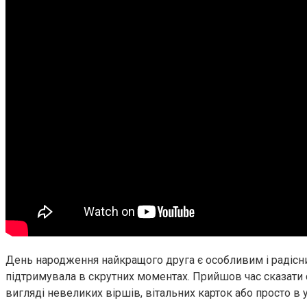
День народження найкращого друга є особливим і радісни
підтримувала в скрутних моментах. Прийшов час сказати 
вигляді невеликих віршів, вітальних карток або просто в у