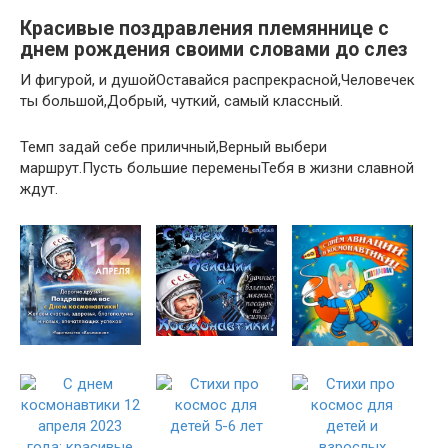
Красивые поздравления племяннице с
днем рождения своими словами до слез
И фигурой, и душойОставайся распрекрасной,Человечек
ты большой,Добрый, чуткий, самый классный.
Темп задай себе приличный,Верный выбери
маршрут.Пусть большие переменыТебя в жизни славной
ждут.