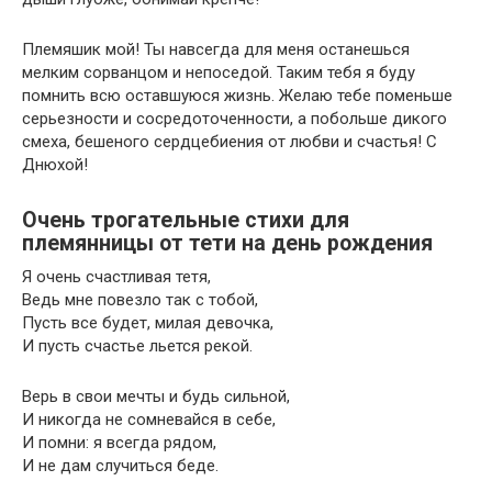
Племяшик мой! Ты навсегда для меня останешься
мелким сорванцом и непоседой. Таким тебя я буду
помнить всю оставшуюся жизнь. Желаю тебе поменьше
серьезности и сосредоточенности, а побольше дикого
смеха, бешеного сердцебиения от любви и счастья! С
Днюхой!
Очень трогательные стихи для
племянницы от тети на день рождения
Я очень счастливая тетя,
Ведь мне повезло так с тобой,
Пусть все будет, милая девочка,
И пусть счастье льется рекой.
Верь в свои мечты и будь сильной,
И никогда не сомневайся в себе,
И помни: я всегда рядом,
И не дам случиться беде.