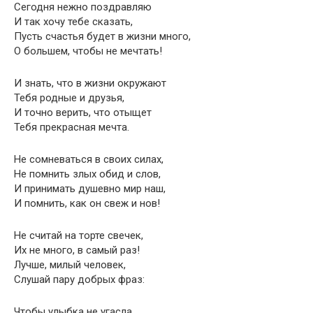
Сегодня нежно поздравляю
И так хочу тебе сказать,
Пусть счастья будет в жизни много,
О большем, чтобы не мечтать!
И знать, что в жизни окружают
Тебя родные и друзья,
И точно верить, что отыщет
Тебя прекрасная мечта.
Не сомневаться в своих силах,
Не помнить злых обид и слов,
И принимать душевно мир наш,
И помнить, как он свеж и нов!
Не считай на торте свечек,
Их не много, в самый раз!
Лучше, милый человек,
Слушай пару добрых фраз:
Чтобы улыбка не угасла,