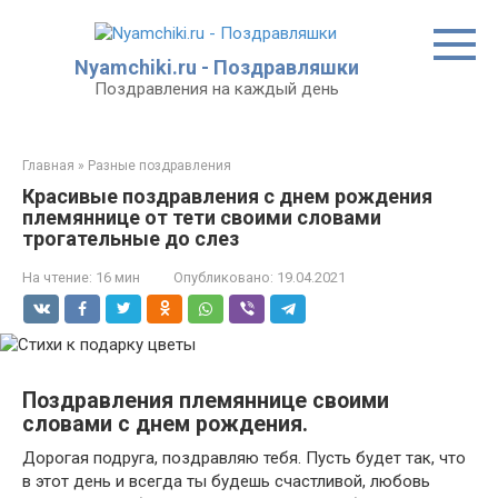
Перейти
к
контенту
Nyamchiki.ru - Поздравляшки
Поздравления на каждый день
Главная
»
Разные поздравления
Красивые поздравления с днем рождения
племяннице от тети своими словами
трогательные до слез
На чтение:
16 мин
Опубликовано:
19.04.2021
Поздравления племяннице своими
словами с днем рождения.
Дорогая подруга, поздравляю тебя. Пусть будет так, что
в этот день и всегда ты будешь счастливой, любовь