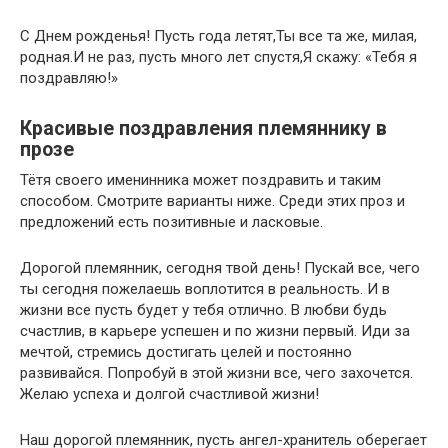
С Днем рожденья! Пусть года летят,Ты все та же, милая,
родная.И не раз, пусть много лет спустя,Я скажу: «Тебя я
поздравляю!»
Красивые поздравления племяннику в
прозе
Тётя своего именинника может поздравить и таким
способом. Смотрите варианты ниже. Среди этих проз и
предложений есть позитивные и ласковые.
Дорогой племянник, сегодня твой день! Пускай все, чего
ты сегодня пожелаешь воплотится в реальность. И в
жизни все пусть будет у тебя отлично. В любви будь
счастлив, в карьере успешен и по жизни первый. Иди за
мечтой, стремись достигать целей и постоянно
развивайся. Попробуй в этой жизни все, чего захочется.
Желаю успеха и долгой счастливой жизни!
Наш дорогой племянник, пусть ангел-хранитель оберегает