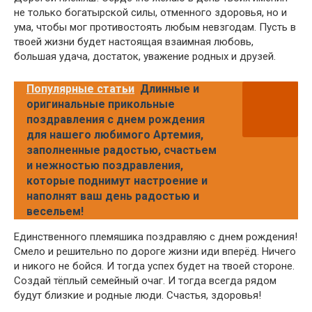
не только богатырской силы, отменного здоровья, но и
ума, чтобы мог противостоять любым невзгодам. Пусть в
твоей жизни будет настоящая взаимная любовь,
большая удача, достаток, уважение родных и друзей.
Популярные статьи
Длинные и
оригинальные прикольные
поздравления с днем рождения
для нашего любимого Артемия,
заполненные радостью, счастьем
и нежностью поздравления,
которые поднимут настроение и
наполнят ваш день радостью и
весельем!
Единственного племяшика поздравляю с днем рождения!
Смело и решительно по дороге жизни иди вперёд. Ничего
и никого не бойся. И тогда успех будет на твоей стороне.
Создай тёплый семейный очаг. И тогда всегда рядом
будут близкие и родные люди. Счастья, здоровья!