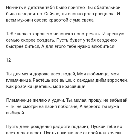
Нянчить в детстве тебя было приятно. Ты обаятельной
была невероятно. Сейчас, ты словно роза расцвела. И
всем мужчин своею красотой с ума свела.
Тебе желаю хорошего человека повстречать. И крепкую
семью скорее создать. Пусть будет у тебя сердечко
быстрее биться, А для этого тебе нужно влюбиться!
12
Ты для меня дороже всех людей, Моя любимица, моя
племянница, Растёшь всё выше, с каждым днём взрослей,
Как розочка цветёшь, моя красавица!
Племяннице желаю я удачи, Ты, милая, прошу, не забывай
– Ты не смотри на парня побогаче, А верного ты мужа
выбирай.
Пусть день рожденья радости подарит, Пускай тебе во
всех делах везет, Пусть в жизни все скорей как хочешь