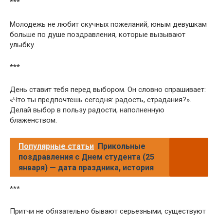
***
Молодежь не любит скучных пожеланий, юным девушкам
больше по душе поздравления, которые вызывают
улыбку.
***
День ставит тебя перед выбором. Он словно спрашивает:
«Что ты предпочтешь сегодня: радость, страдания?».
Делай выбор в пользу радости, наполненную
блаженством.
Популярные статьи
Прикольные
поздравления с Днем студента (25
января) — дата праздника, история
***
Притчи не обязательно бывают серьезными, существуют