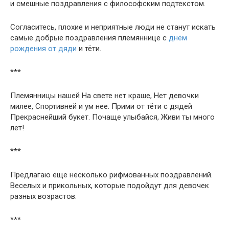
и смешные поздравления с философским подтекстом.
Согласитесь, плохие и неприятные люди не станут искать
самые добрые поздравления племяннице с
днём
рождения от дяди
и тёти.
***
Племянницы нашей На свете нет краше, Нет девочки
милее, Спортивней и ум нее. Прими от тёти с дядей
Прекраснейший букет. Почаще улыбайся, Живи ты много
лет!
***
Предлагаю еще несколько рифмованных поздравлений.
Веселых и прикольных, которые подойдут для девочек
разных возрастов.
***