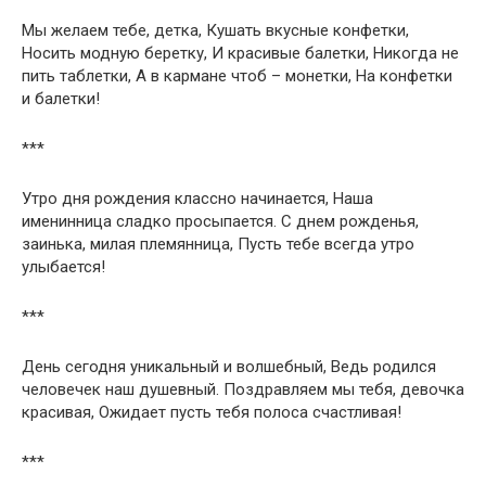
Мы желаем тебе, детка, Кушать вкусные конфетки,
Носить модную беретку, И красивые балетки, Никогда не
пить таблетки, А в кармане чтоб – монетки, На конфетки
и балетки!
***
Утро дня рождения классно начинается, Наша
именинница сладко просыпается. С днем рожденья,
заинька, милая племянница, Пусть тебе всегда утро
улыбается!
***
День сегодня уникальный и волшебный, Ведь родился
человечек наш душевный. Поздравляем мы тебя, девочка
красивая, Ожидает пусть тебя полоса счастливая!
***