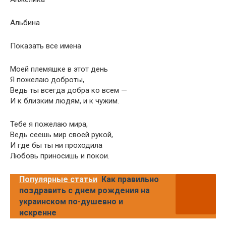
Альбина
Показать все имена
Моей племяшке в этот день
Я пожелаю доброты,
Ведь ты всегда добра ко всем —
И к близким людям, и к чужим.
Тебе я пожелаю мира,
Ведь сеешь мир своей рукой,
И где бы ты ни проходила
Любовь приносишь и покои.
Популярные статьи
Как правильно
поздравить с днем рождения на
украинском по-душевно и
искренне