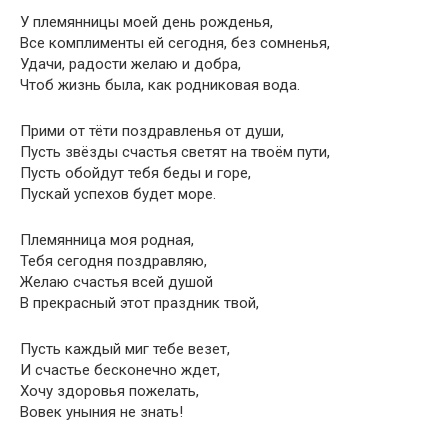
У племянницы моей день рожденья,
Все комплименты ей сегодня, без сомненья,
Удачи, радости желаю и добра,
Чтоб жизнь была, как родниковая вода.
Прими от тёти поздравленья от души,
Пусть звёзды счастья светят на твоём пути,
Пусть обойдут тебя беды и горе,
Пускай успехов будет море.
Племянница моя родная,
Тебя сегодня поздравляю,
Желаю счастья всей душой
В прекрасный этот праздник твой,
Пусть каждый миг тебе везет,
И счастье бесконечно ждет,
Хочу здоровья пожелать,
Вовек уныния не знать!