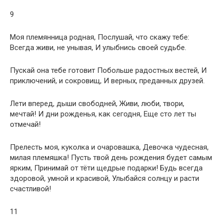
9
Моя племянница родная, Послушай, что скажу тебе:
Всегда живи, не унывая, И улыбнись своей судьбе.
Пускай она тебе готовит Побольше радостных вестей, И
приключений, и сокровищ, И верных, преданных друзей.
Лети вперед, дыши свободней, Живи, люби, твори,
мечтай! И дни рожденья, как сегодня, Еще сто лет ты
отмечай!
Прелесть моя, куколка и очаровашка, Девочка чудесная,
милая племяшка! Пусть твой день рождения будет самым
ярким, Принимай от тёти щедрые подарки! Будь всегда
здоровой, умной и красивой, Улыбайся солнцу и расти
счастливой!
11