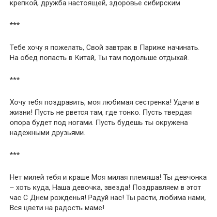
крепкой, дружба настоящей, здоровье сибирским
***
Тебе хочу я пожелать, Свой завтрак в Париже начинать.
На обед попасть в Китай, Ты там подольше отдыхай.
***
Хочу тебя поздравить, моя любимая сестренка! Удачи в
жизни! Пусть не рвется там, где тонко. Пусть твердая
опора будет под ногами. Пусть будешь ты окружена
надежными друзьями.
***
Нет милей тебя и краше Моя милая племяша! Ты девчонка
– хоть куда, Наша девочка, звезда! Поздравляем в этот
час С Днем рожденья! Радуй нас! Ты расти, любима нами,
Вся цвети на радость маме!