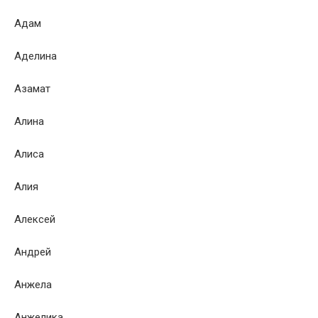
Адам
Аделина
Азамат
Алина
Алиса
Алия
Алексей
Андрей
Анжела
Анжелика