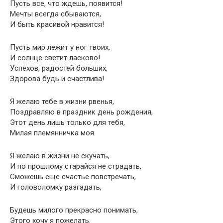
Пусть все, что ждешь, появится!
Мечты всегда сбываются,
И быть красивой нравится!
Пусть мир лежит у ног твоих,
И солнце светит ласково!
Успехов, радостей больших,
Здорова будь и счастлива!
Я желаю тебе в жизни рвенья,
Поздравляю в праздник день рождения,
Этот день лишь только для тебя,
Милая племянничка моя.
Я желаю в жизни не скучать,
И по прошлому старайся не страдать,
Сможешь еще счастье повстречать,
И головоломку разгадать,
Будешь милого прекрасно понимать,
Этого хочу я пожелать.