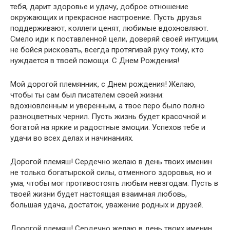
тебя, дарит здоровье и удачу, доброе отношение
окружающих и прекрасное настроение. Пусть друзья
поддерживают, коллеги ценят, любимые вдохновляют.
Смело иди к поставленной цели, доверяй своей интуиции,
не бойся рисковать, всегда протягивай руку тому, кто
нуждается в твоей помощи. С Днем Рождения!
Мой дорогой племянник, с Днем рождения! Желаю,
чтобы ты сам был писателем своей жизни:
вдохновленным и уверенным, а твое перо было полно
разноцветных чернил. Пусть жизнь будет красочной и
богатой на яркие и радостные эмоции. Успехов тебе и
удачи во всех делах и начинаниях.
Дорогой племяш! Сердечно желаю в день твоих именин
не только богатырской силы, отменного здоровья, но и
ума, чтобы мог противостоять любым невзгодам. Пусть в
твоей жизни будет настоящая взаимная любовь,
большая удача, достаток, уважение родных и друзей.
Дорогой племяш! Сердечно желаю в день твоих именин