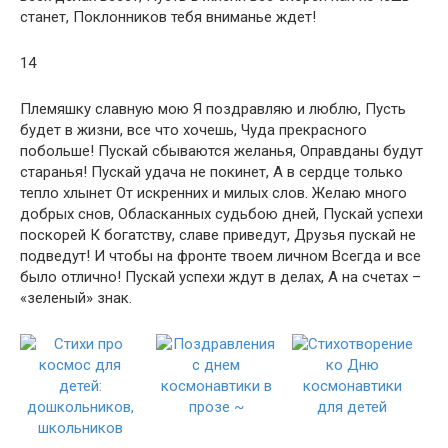
станет, Поклонников тебя вниманье ждет!
14
Племяшку славную мою Я поздравляю и люблю, Пусть
будет в жизни, все что хочешь, Чуда прекрасного
побольше! Пускай сбываются желанья, Оправданы будут
старанья! Пускай удача не покинет, А в сердце только
тепло хлынет От искренних и милых слов. Желаю много
добрых снов, Обласканных судьбою дней, Пускай успехи
поскорей К богатству, славе приведут, Друзья пускай не
подведут! И чтобы на фронте твоем личном Всегда и все
было отлично! Пускай успехи ждут в делах, А на счетах –
«зеленый» знак.