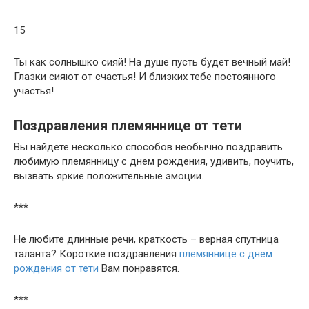
15
Ты как солнышко сияй! На душе пусть будет вечный май!
Глазки сияют от счастья! И близких тебе постоянного
участья!
Поздравления племяннице от тети
Вы найдете несколько способов необычно поздравить
любимую племянницу с днем рождения, удивить, поучить,
вызвать яркие положительные эмоции.
***
Не любите длинные речи, краткость – верная спутница
таланта? Короткие поздравления
племяннице с днем
рождения от тети
Вам понравятся.
***