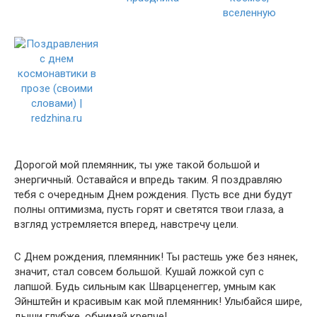
Дорогой мой племянник, ты уже такой большой и
энергичный. Оставайся и впредь таким. Я поздравляю
тебя с очередным Днем рождения. Пусть все дни будут
полны оптимизма, пусть горят и светятся твои глаза, а
взгляд устремляется вперед, навстречу цели.
С Днем рождения, племянник! Ты растешь уже без нянек,
значит, стал совсем большой. Кушай ложкой суп с
лапшой. Будь сильным как Шварценеггер, умным как
Эйнштейн и красивым как мой племянник! Улыбайся шире,
дыши глубже, обнимай крепче!