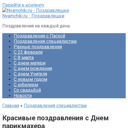
Перейти к контенту
Nyamchiki.ru - Поздравляшки
Поздравления на каждый день
Поздравления с Пасхой
Поздравления специалистам
Разные поздравления
С 23 февраля
С 8 марта
С днем матери
С днем рождения
С днем Учителя
С новым годом
С юбилеем
Со свадьбой
Новости
Главная
»
Поздравления специалистам
Красивые поздравления с Днем
парикмахера