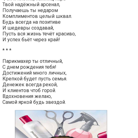
Твой надёжный арсенал,
Получаешь ты недаром
Комплиментов целый шквал.
Будь всегда на позитиве
И шедевры создавай,
Пусть вся жизнь течёт красиво,
И успех бьёт через край!
* * *
Парикмахер ты отличный,
С днем рождения тебя!
Достижений много личных,
Крепкой будет пусть семья.
Денежек всегда рекой,
И клиентов чтоб горой.
Вдохновения желаю,
Самой яркой будь звездой.