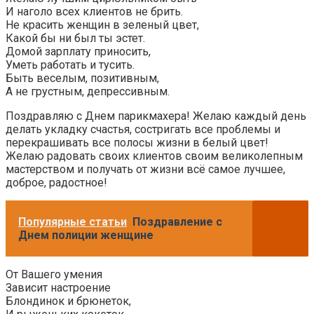
И наголо всех клиентов не брить.
Не красить женщин в зеленый цвет,
Какой бы ни был ты эстет.
Домой зарплату приносить,
Уметь работать и тусить.
Быть веселым, позитивным,
А не грустным, депрессивным.
Поздравляю с Днем парикмахера! Желаю каждый день
делать укладку счастья, состригать все проблемы и
перекрашивать все полосы жизни в белый цвет!
Желаю радовать своих клиентов своим великолепным
мастерством и получать от жизни всё самое лучшее,
доброе, радостное!
Популярные статьи
Поздравление с
Днем полиции женщине
От Вашего умения
Зависит настроение
Блондинок и брюнеток,