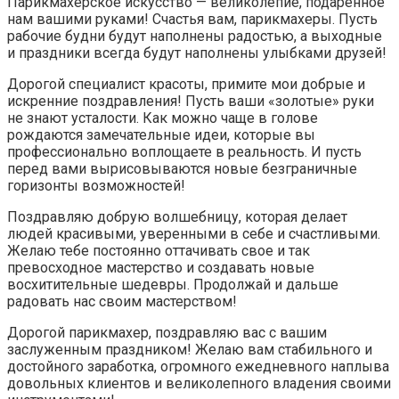
Парикмахерское искусство — великолепие, подаренное
нам вашими руками! Счастья вам, парикмахеры. Пусть
рабочие будни будут наполнены радостью, а выходные
и праздники всегда будут наполнены улыбками друзей!
Дорогой специалист красоты, примите мои добрые и
искренние поздравления! Пусть ваши «золотые» руки
не знают усталости. Как можно чаще в голове
рождаются замечательные идеи, которые вы
профессионально воплощаете в реальность. И пусть
перед вами вырисовываются новые безграничные
горизонты возможностей!
Поздравляю добрую волшебницу, которая делает
людей красивыми, уверенными в себе и счастливыми.
Желаю тебе постоянно оттачивать свое и так
превосходное мастерство и создавать новые
восхитительные шедевры. Продолжай и дальше
радовать нас своим мастерством!
Дорогой парикмахер, поздравляю вас с вашим
заслуженным праздником! Желаю вам стабильного и
достойного заработка, огромного ежедневного наплыва
довольных клиентов и великолепного владения своими