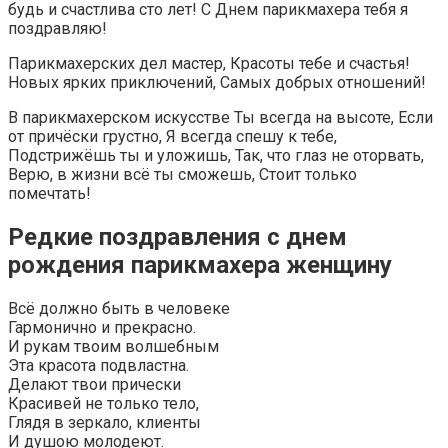
будь и счастлива сто лет! С Днем парикмахера тебя я
поздравляю!
Парикмахерских дел мастер, Красоты тебе и счастья!
Новых ярких приключений, Самых добрых отношений!
В парикмахерском искусстве Ты всегда на высоте, Если
от причёски грустно, Я всегда спешу к тебе,
Подстрижёшь ты и уложишь, Так, что глаз не оторвать,
Верю, в жизни всё ты сможешь, Стоит только
помечтать!
Редкие поздравления с днем
рождения парикмахера женщину
Всё должно быть в человеке
Гармонично и прекрасно.
И рукам твоим волшебным
Эта красота подвластна.
Делают твои прически
Красивей не только тело,
Глядя в зеркало, клиенты
И душою молодеют.