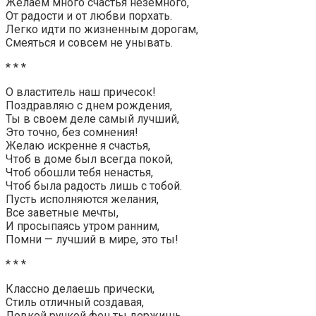
Желаем много счастья неземного,
От радости и от любви порхать.
Легко идти по жизненным дорогам,
Смеяться и совсем не унывать.
* * *
О властитель наш причесок!
Поздравляю с днем рождения,
Ты в своем деле самый лучший,
Это точно, без сомнения!
Желаю искренне я счастья,
Чтоб в доме был всегда покой,
Чтоб обошли тебя ненастья,
Чтоб была радость лишь с тобой.
Пусть исполняются желания,
Все заветные мечты,
И просыпаясь утром ранним,
Помни — лучший в мире, это ты!
* * *
Классно делаешь прически,
Стиль отличный создавая,
Ловкой ручкой фен ты держишь,