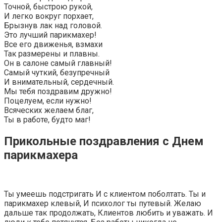
Точной, быстрою рукой,
И легко вокруг порхает,
Брызнув лак над головой.
Это лучший парикмахер!
Все его движенья, взмахи
Так размерены и плавны.
Он в салоне самый главный!
Самый чуткий, безупречный
И внимательный, сердечный.
Мы тебя поздравим дружно!
Поцелуем, если нужно!
Всяческих желаем благ,
Ты в работе, будто маг!
Прикольные поздравления с Днем
парикмахера
Ты умеешь подстригать И с клиентом поболтать. Ты и
парикмахер клевый, И психолог ты путевый. Желаю
дальше так продолжать, Клиентов любить и уважать. И