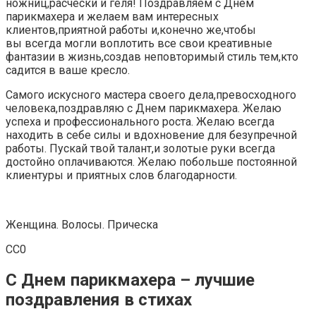
ножниц,расчески и геля! Поздравляем с Днем
парикмахера и желаем вам интересных
клиентов,приятной работы и,конечно же,чтобы
вы всегда могли воплотить все свои креативные
фантазии в жизнь,создав неповторимый стиль тем,кто
садится в ваше кресло.
Самого искусного мастера своего дела,превосходного
человека,поздравляю с Днем парикмахера. Желаю
успеха и профессионального роста. Желаю всегда
находить в себе силы и вдохновение для безупречной
работы. Пускай твой талант,и золотые руки всегда
достойно оплачиваются. Желаю побольше постоянной
клиентуры и приятных слов благодарности.
Женщина. Волосы. Прическа
СС0
С Днем парикмахера – лучшие
поздравления в стихах