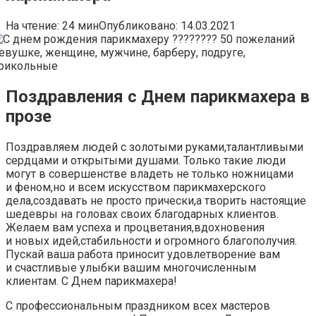
На чтение:
24 мин
Опубликовано:
14.03.2021
Поздравления с Днем парикмахера в
прозе
Поздравляем людей с золотыми руками,талантливыми
сердцами и открытыми душами. Только такие люди
могут в совершенстве владеть не только ножницами
и феном,но и всем искусством парикмахерского
дела,создавать не просто прически,а творить настоящие
шедевры на головах своих благодарных клиентов.
Желаем вам успеха и процветания,вдохновения
и новых идей,стабильности и огромного благополучия.
Пускай ваша работа приносит удовлетворение вам
и счастливые улыбки вашим многочисленным
клиентам. С Днем парикмахера!
С профессиональным праздником всех мастеров