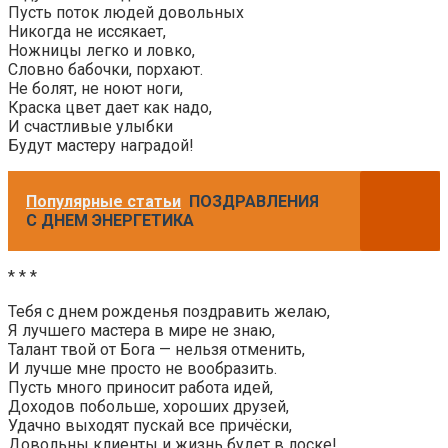
Пусть поток людей довольных
Никогда не иссякает,
Ножницы легко и ловко,
Словно бабочки, порхают.
Не болят, не ноют ноги,
Краска цвет дает как надо,
И счастливые улыбки
Будут мастеру наградой!
Популярные статьи
ПОЗДРАВЛЕНИЯ
С ДНЕМ ЭНЕРГЕТИКА
* * *
Тебя с днем рожденья поздравить желаю,
Я лучшего мастера в мире не знаю,
Талант твой от Бога — нельзя отменить,
И лучше мне просто не вообразить.
Пусть много приносит работа идей,
Доходов побольше, хороших друзей,
Удачно выходят пускай все причёски,
Довольны клиенты и жизнь будет в лоске!