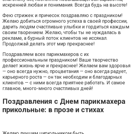
искренней любви и понимания. Всегда будь на высоте!
Фею стрижек и причесок поздравляю с праздником!
Желаю добиться огромного успеха в своей профессии,
дарить людям счастливые улыбки и гордиться каждым
своим творением. Желаю, чтобы ты не нуждалась в
рекламе, а бурный поток клиентов не иссякал.
Продолжай делать этот мир прекраснее!
Поздравляем всех парикмахеров с их
профессиональным праздником! Ваше творчество
делает жизнь ярче и прекраснее! Желаем вам здоровья
— оно всегда нужно, процветания — оно всегда радует,
карьерного роста — он так необходим и благодарных
клиентов — с ними всегда приятнее работать. И самое
главное, много-много счастливых дней!
Поздравления с Днем парикмахера
прикольные: в прозе и стихах
Желаю лучшим цирюльником быть