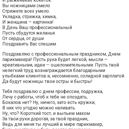
И рыженьких кокеток.
Вы ножницами смело
Стрижете всех умело.
Укладка, стрижка, химка,
И женщина — картинка!
В День Ваш профессиональный
Пусть сбудутся желанья.
От сердца, от души
Поздравить Вас спешим.
Поздравляю с профессиональным праздником, Днем
парикмахера! Пусть рука будет легкой, мысли —
креативными, идеи — ошеломительными. Пусть твой
нелегкий труд вознаграждается благодарными
улыбками клиентов и, несомненно, солидной зарплатой.
Да будут ножницы твои остры и быстры!
Тебя поздравлю с днем профессии, подружка,
Лечу с работы, чтоб к тебе не опоздать,
Бокалов нет? Ну, ничего, зато есть кружки,
В них что угодно можно наливать.
Ну, что? Короткий тост, и выпьем махом
За твои руки дорогая, за твой праздник,
Ведь для меня ты лучший в мире парикмахер,