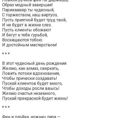
Образ модный завершая!
Парикмахер ты чудесный,
С торжеством, наш виртуоз,
Пусть приятной будет труд твой,
И не будет в жизни слез.
Пусть клиенты обожают
И бегут к тебе гурьбой,
Восхищаются тобою
И достойным мастерством!
* * *
В этот чудесный день рождения
Желаю, как алмаз, сверкать,
Ловить потоки вдохновения,
Чтобы прически создавать!
Пускай клиентов будет много,
Чтобы доходы росли ввысь!
Желаю счастья неземного,
Пускай прекрасной будет жизнь!
* * *
Фен и плойка, ножниц пара —