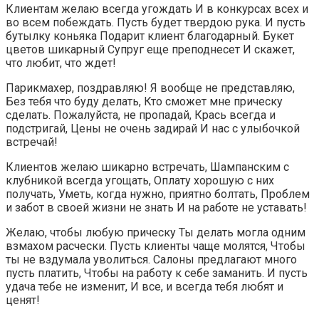
Клиентам желаю всегда угождать И в конкурсах всех и
во всем побеждать. Пусть будет твердою рука. И пусть
бутылку коньяка Подарит клиент благодарный. Букет
цветов шикарный Супруг еще преподнесет И скажет,
что любит, что ждет!
Парикмахер, поздравляю! Я вообще не представляю,
Без тебя что буду делать, Кто сможет мне прическу
сделать. Пожалуйста, не пропадай, Крась всегда и
подстригай, Цены не очень задирай И нас с улыбочкой
встречай!
Клиентов желаю шикарно встречать, Шампанским с
клубникой всегда угощать, Оплату хорошую с них
получать, Уметь, когда нужно, приятно болтать, Проблем
и забот в своей жизни не знать И на работе не уставать!
Желаю, чтобы любую прическу Ты делать могла одним
взмахом расчески. Пусть клиенты чаще молятся, Чтобы
ты не вздумала уволиться. Салоны предлагают много
пусть платить, Чтобы на работу к себе заманить. И пусть
удача тебе не изменит, И все, и всегда тебя любят и
ценят!