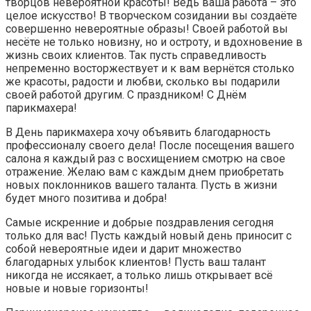
творцов невероятной красоты! Ведь ваша работа – это
целое искусство! В творческом созидании вы создаёте
совершенно невероятные образы! Своей работой вы
несёте не только новизну, но и остроту, и вдохновение в
жизнь своих клиентов. Так пусть справедливость
непременно восторжествует и к вам вернётся столько
же красоты, радости и любви, сколько вы подарили
своей работой другим. С праздником! С Днём
парикмахера!
В День парикмахера хочу объявить благодарность
профессионалу своего дела! После посещения вашего
салона я каждый раз с восхищением смотрю на свое
отражение. Желаю вам с каждым днем приобретать
новых поклонников вашего таланта. Пусть в жизни
будет много позитива и добра!
Самые искренние и добрые поздравления сегодня
только для вас! Пусть каждый новый день приносит с
собой невероятные идеи и дарит множество
благодарных улыбок клиентов! Пусть ваш талант
никогда не иссякает, а только лишь открывает всё
новые и новые горизонты!