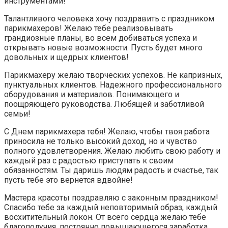
инструментами!
Талантливого человека хочу поздравить с праздником
парикмахеров! Желаю тебе реализовывать
грандиозные планы, во всем добиваться успеха и
открывать новые возможности. Пусть будет много
довольных и щедрых клиентов!
Парикмахеру желаю творческих успехов. Не капризных,
пунктуальных клиентов. Надежного профессионального
оборудования и материалов. Понимающего и
поощряющего руководства. Любящей и заботливой
семьи!
С Днем парикмахера тебя! Желаю, чтобы твоя работа
приносила не только высокий доход, но и чувство
полного удовлетворения. Желаю любить свою работу и
каждый раз с радостью приступать к своим
обязанностям. Ты даришь людям радость и счастье, так
пусть тебе это вернется вдвойне!
Мастера красоты поздравляю с законным праздником!
Спасибо тебе за каждый неповторимый образ, каждый
восхитительный локон. От всего сердца желаю тебе
благополучия, постоянно повышающегося заработка,