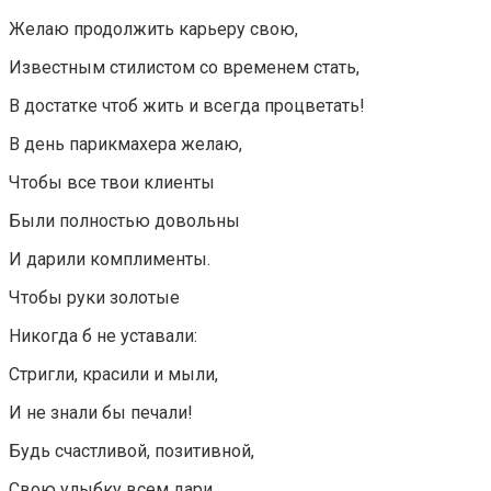
Желаю продолжить карьеру свою,
Известным стилистом со временем стать,
В достатке чтоб жить и всегда процветать!
В день парикмахера желаю,
Чтобы все твои клиенты
Были полностью довольны
И дарили комплименты.
Чтобы руки золотые
Никогда б не уставали:
Стригли, красили и мыли,
И не знали бы печали!
Будь счастливой, позитивной,
Свою улыбку всем дари,