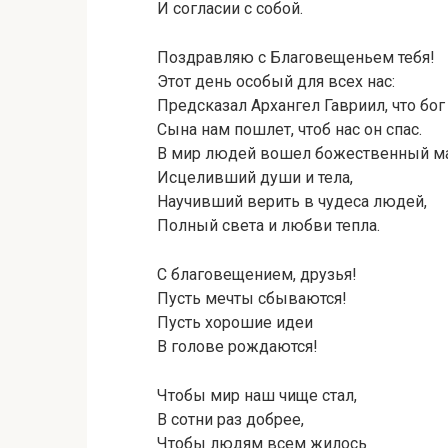
И согласии с собой.
Поздравляю с Благовещеньем тебя!
Этот день особый для всех нас:
Предсказал Архангел Гавриил, что бог
Сына нам пошлет, чтоб нас он спас.
В мир людей вошел божественный м
Исцеливший души и тела,
Научивший верить в чудеса людей,
Полный света и любви тепла.
С благовещением, друзья!
Пусть мечты сбываются!
Пусть хорошие идеи
В голове рождаются!
Чтобы мир наш чище стал,
В сотни раз добрее,
Чтобы людям всем жилось