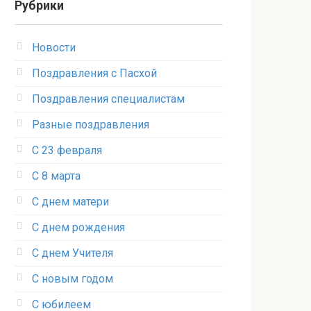
Рубрики
Новости
Поздравления с Пасхой
Поздравления специалистам
Разные поздравления
С 23 февраля
С 8 марта
С днем матери
С днем рождения
С днем Учителя
С новым годом
С юбилеем