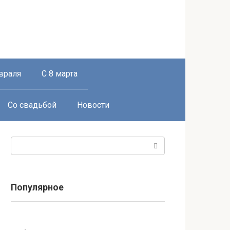
враля
С 8 марта
Со свадьбой
Новости
Поиск:
Популярное