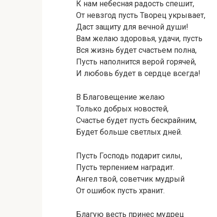
К нам небесная радость спешит,
От невзгод пусть Творец укрывает,
Даст защиту для вечной души!
Вам желаю здоровья, удачи, пусть
Вся жизнь будет счастьем полна,
Пусть наполнится верой горячей,
И любовь будет в сердце всегда!
В Благовещение желаю
Только добрых новостей,
Счастье будет пусть бескрайним,
Будет больше светлых дней.
Пусть Господь подарит силы,
Пусть терпением наградит.
Ангел твой, советчик мудрый
От ошибок пусть хранит.
Благую весть принес мудрец