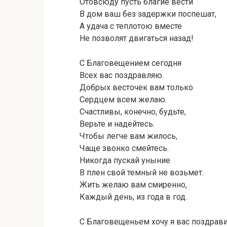
Отовсюду пусть благие вести
В дом ваш без задержки поспешат,
А удача с теплотою вместе
Не позволят двигаться назад!
С Благовещением сегодня
Всех вас поздравляю.
Добрых весточек вам только
Сердцем всем желаю.
Счастливы, конечно, будьте,
Верьте и надейтесь.
Чтобы легче вам жилось,
Чаще звонко смейтесь.
Никогда пускай уныние
В плен свой темный не возьмет.
Жить желаю вам смиренно,
Каждый день, из года в год.
С Благовещеньем хочу я вас поздрави