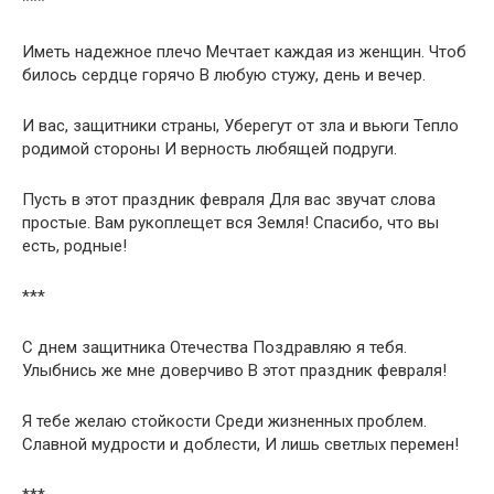
***
Иметь надежное плечо Мечтает каждая из женщин. Чтоб
билось сердце горячо В любую стужу, день и вечер.
И вас, защитники страны, Уберегут от зла и вьюги Тепло
родимой стороны И верность любящей подруги.
Пусть в этот праздник февраля Для вас звучат слова
простые. Вам рукоплещет вся Земля! Спасибо, что вы
есть, родные!
***
С днем защитника Отечества Поздравляю я тебя.
Улыбнись же мне доверчиво В этот праздник февраля!
Я тебе желаю стойкости Среди жизненных проблем.
Славной мудрости и доблести, И лишь светлых перемен!