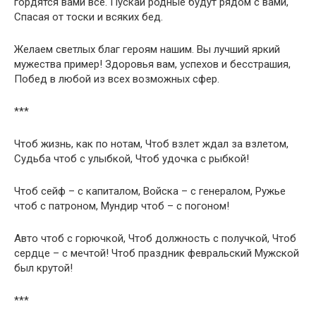
гордятся вами все. Пускай родные будут рядом с вами,
Спасая от тоски и всяких бед.
Желаем светлых благ героям нашим. Вы лучший яркий
мужества пример! Здоровья вам, успехов и бесстрашия,
Побед в любой из всех возможных сфер.
***
Чтоб жизнь, как по нотам, Чтоб взлет ждал за взлетом,
Судьба чтоб с улыбкой, Чтоб удочка с рыбкой!
Чтоб сейф – с капиталом, Войска – с генералом, Ружье
чтоб с патроном, Мундир чтоб – с погоном!
Авто чтоб с горючкой, Чтоб должность с получкой, Чтоб
сердце – с мечтой! Чтоб праздник февральский Мужской
был крутой!
***