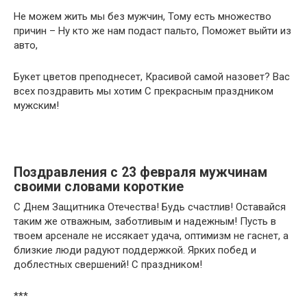
Не можем жить мы без мужчин, Тому есть множество
причин – Ну кто же нам подаст пальто, Поможет выйти из
авто,
Букет цветов преподнесет, Красивой самой назовет? Вас
всех поздравить мы хотим С прекрасным праздником
мужским!
Поздравления с 23 февраля мужчинам
своими словами короткие
С Днем Защитника Отечества! Будь счастлив! Оставайся
таким же отважным, заботливым и надежным! Пусть в
твоем арсенале не иссякает удача, оптимизм не гаснет, а
близкие люди радуют поддержкой. Ярких побед и
доблестных свершений! С праздником!
***