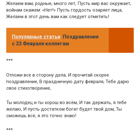
Желаем вам, родные, много лет, Пусть мир вас окружает,
войнам скажем: «Нет!» Пусть гордость озаряет лица,
Желаем в этот день вам как следует отметить!
Популярные статьи
Поздравления
с 23 Февраля коллегам
***
Отложи все в сторону дела, И прочитай скорее
поздравление, В праздничную дату февраля, Тебе дарю
свое стихотворение,
Ты молодец и ты хорош во всём, И так держать, я тебе
желаю, И пусть достатком богат будет твой дом, Ты
сможешь всё, я это точно знаю!
***