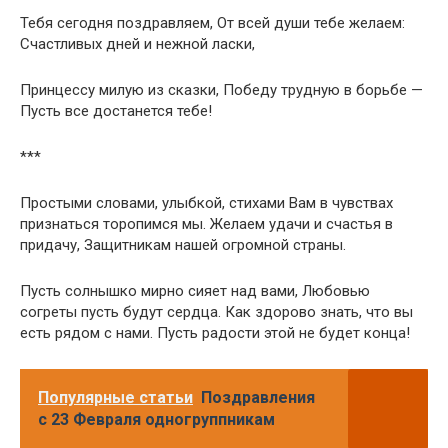
Тебя сегодня поздравляем, От всей души тебе желаем:
Счастливых дней и нежной ласки,
Принцессу милую из сказки, Победу трудную в борьбе —
Пусть все достанется тебе!
***
Простыми словами, улыбкой, стихами Вам в чувствах
признаться торопимся мы. Желаем удачи и счастья в
придачу, Защитникам нашей огромной страны.
Пусть солнышко мирно сияет над вами, Любовью
согреты пусть будут сердца. Как здорово знать, что вы
есть рядом с нами. Пусть радости этой не будет конца!
Популярные статьи
Поздравления
с 23 Февраля одногруппникам