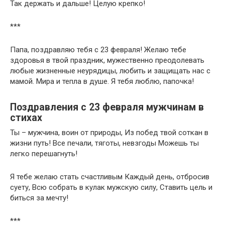
Так держать и дальше! Целую крепко!
***
Папа, поздравляю тебя с 23 февраля! Желаю тебе
здоровья в твой праздник, мужественно преодолевать
любые жизненные неурядицы, любить и защищать нас с
мамой. Мира и тепла в душе. Я тебя люблю, папочка!
Поздравления с 23 февраля мужчинам в
стихах
Ты – мужчина, воин от природы, Из побед твой соткан в
жизни путь! Все печали, тяготы, невзгоды Можешь ты
легко перешагнуть!
Я тебе желаю стать счастливым Каждый день, отбросив
суету, Всю собрать в кулак мужскую силу, Ставить цель и
биться за мечту!
***