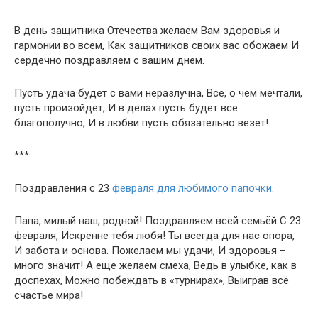
В день защитника Отечества желаем Вам здоровья и
гармонии во всем, Как защитников своих вас обожаем И
сердечно поздравляем с вашим днем.
Пусть удача будет с вами неразлучна, Все, о чем мечтали,
пусть произойдет, И в делах пусть будет все
благополучно, И в любви пусть обязательно везет!
***
Поздравления с 23
февраля для любимого папочки
.
Папа, милый наш, родной! Поздравляем всей семьёй С 23
февраля, Искренне тебя любя! Ты всегда для нас опора,
И забота и основа. Пожелаем мы удачи, И здоровья –
много значит! А еще желаем смеха, Ведь в улыбке, как в
доспехах, Можно побеждать в «турнирах», Выиграв всё
счастье мира!