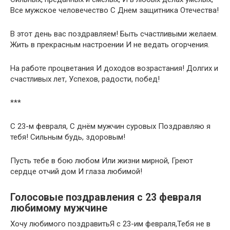
Все мужское человечество С Днем защитника Отечества!
В этот день вас поздравляем! Быть счастливыми желаем.
Жить в прекрасным настроении И не ведать огорчения.
На работе процветания И доходов возрастания! Долгих и
счастливых лет, Успехов, радости, побед!
***
С 23-м февраля, С днём мужчин суровых Поздравляю я
тебя! Сильным будь, здоровым!
Пусть тебе в бою любом Или жизни мирной, Греют
сердце отчий дом И глаза любимой!
Голосовые поздравления с 23 февраля
любимому мужчине
Хочу любимого поздравитьЯ с 23-им февраля,Тебя не в