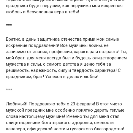
праздника будет нерушим, как нерушима моя искренняя
любовь и безусловная вера в тебя!
***
Братик, в день защитника отечества прими мои самые
искренние поздравления! Все мужчины воины, не
зависимо от звания, профессии, характера и возраста! Ты,
мой брат, для меня всегда был и будешь олицетворением
мужества и силы, с самого детства я ценю тебя за
решимость, надежность, силу и твердость характера! С
праздником, брат! Успехов в делах и любви!
***
Любимый! Поздравляю тебя с 23 февраля! В этот чисто
мужской праздник мне особенно приятно дарить теплые
слова настоящему мужчине! Именно ты для меня стал
олицетворением богатырского здоровья, смелости
кавалера, офицерской чести и гусарского благородства!