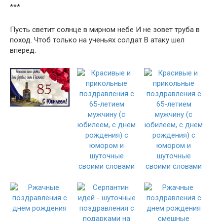
***
Пусть светит солнце в мирном небе И не зовет труба в
поход. Чтоб только на ученьях солдат В атаку шел
вперед.