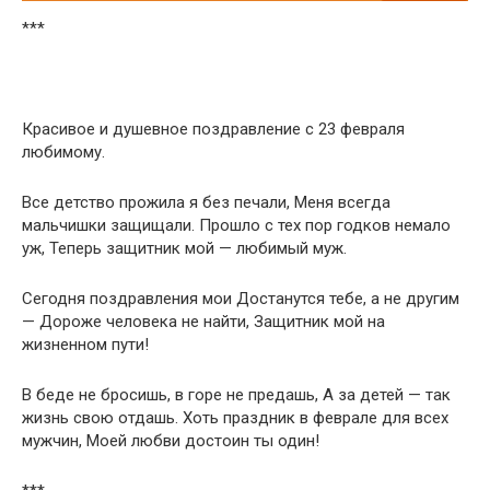
***
Красивое и душевное поздравление с 23 февраля
любимому.
Все детство прожила я без печали, Меня всегда
мальчишки защищали. Прошло с тех пор годков немало
уж, Теперь защитник мой — любимый муж.
Сегодня поздравления мои Достанутся тебе, а не другим
— Дороже человека не найти, Защитник мой на
жизненном пути!
В беде не бросишь, в горе не предашь, А за детей — так
жизнь свою отдашь. Хоть праздник в феврале для всех
мужчин, Моей любви достоин ты один!