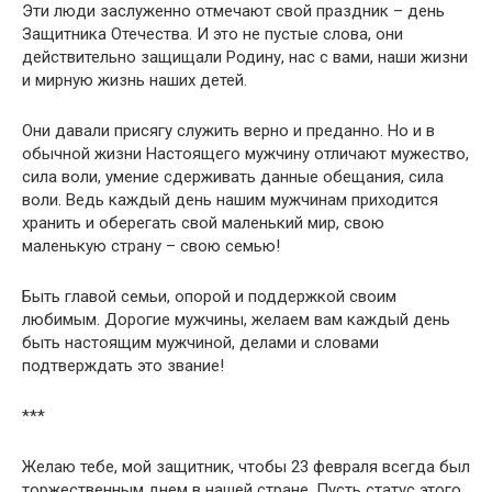
Эти люди заслуженно отмечают свой праздник – день
Защитника Отечества. И это не пустые слова, они
действительно защищали Родину, нас с вами, наши жизни
и мирную жизнь наших детей.
Они давали присягу служить верно и преданно. Но и в
обычной жизни Настоящего мужчину отличают мужество,
сила воли, умение сдерживать данные обещания, сила
воли. Ведь каждый день нашим мужчинам приходится
хранить и оберегать свой маленький мир, свою
маленькую страну – свою семью!
Быть главой семьи, опорой и поддержкой своим
любимым. Дорогие мужчины, желаем вам каждый день
быть настоящим мужчиной, делами и словами
подтверждать это звание!
***
Желаю тебе, мой защитник, чтобы 23 февраля всегда был
торжественным днем в нашей стране. Пусть статус этого