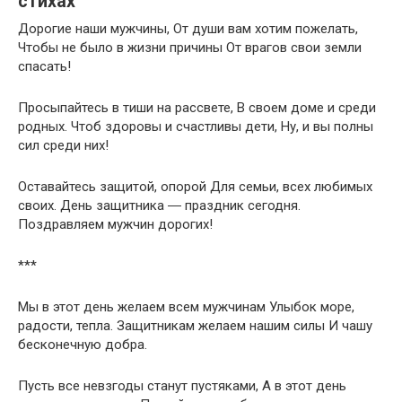
стихах
Дорогие наши мужчины, От души вам хотим пожелать,
Чтобы не было в жизни причины От врагов свои земли
спасать!
Просыпайтесь в тиши на рассвете, В своем доме и среди
родных. Чтоб здоровы и счастливы дети, Ну, и вы полны
сил среди них!
Оставайтесь защитой, опорой Для семьи, всех любимых
своих. День защитника ― праздник сегодня.
Поздравляем мужчин дорогих!
***
Мы в этот день желаем всем мужчинам Улыбок море,
радости, тепла. Защитникам желаем нашим силы И чашу
бесконечную добра.
Пусть все невзгоды станут пустяками, А в этот день