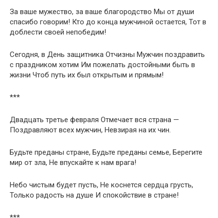
За ваше мужество, за ваше благородство Мы от души
спасибо говорим! Кто до конца мужчиной остается, Тот в
доблести своей непобедим!
Сегодня, в День защитника Отчизны Мужчин поздравить
с праздником хотим Им пожелать достойными быть в
жизни Чтоб путь их был открытым и прямым!
***
Двадцать третье февраля Отмечает вся страна —
Поздравляют всех мужчин, Невзирая на их чин.
Будьте преданы стране, Будьте преданы семье, Берегите
мир от зла, Не впускайте к нам врага!
Небо чистым будет пусть, Не коснется сердца грусть,
Только радость на душе И спокойствие в стране!
***