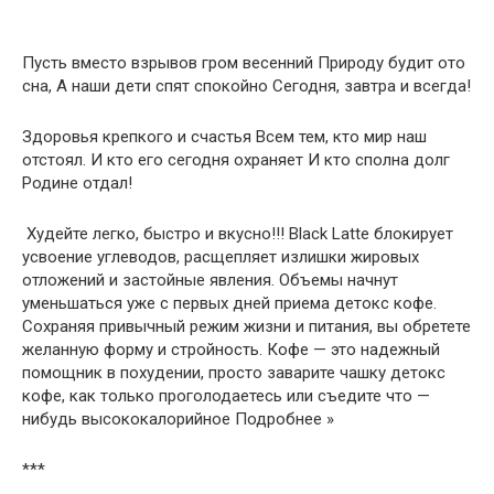
Пусть вместо взрывов гром весенний Природу будит ото
сна, А наши дети спят спокойно Сегодня, завтра и всегда!
Здоровья крепкого и счастья Всем тем, кто мир наш
отстоял. И кто его сегодня охраняет И кто сполна долг
Родине отдал!
Худейте легко, быстро и вкусно!!! Black Latte блокирует
усвоение углеводов, расщепляет излишки жировых
отложений и застойные явления. Объемы начнут
уменьшаться уже с первых дней приема детокс кофе.
Сохраняя привычный режим жизни и питания, вы обретете
желанную форму и стройность. Кофе — это надежный
помощник в похудении, просто заварите чашку детокс
кофе, как только проголодаетесь или съедите что —
нибудь высококалорийное Подробнее »
***