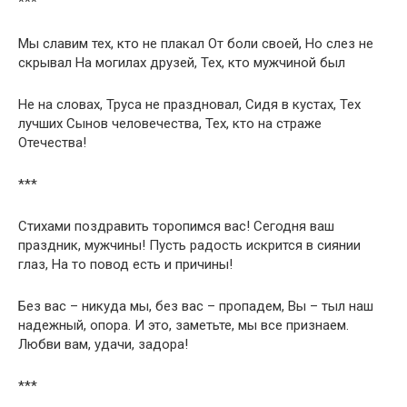
***
Мы славим тех, кто не плакал От боли своей, Но слез не
скрывал На могилах друзей, Тех, кто мужчиной был
Не на словах, Труса не праздновал, Сидя в кустах, Тех
лучших Сынов человечества, Тех, кто на страже
Отечества!
***
Стихами поздравить торопимся вас! Сегодня ваш
праздник, мужчины! Пусть радость искрится в сиянии
глаз, На то повод есть и причины!
Без вас – никуда мы, без вас – пропадем, Вы – тыл наш
надежный, опора. И это, заметьте, мы все признаем.
Любви вам, удачи, задора!
***