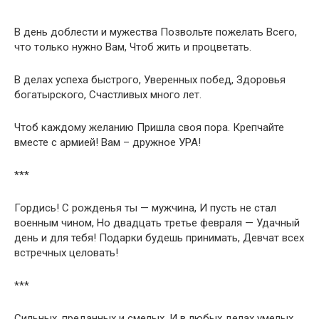
В день доблести и мужества Позвольте пожелать Всего,
что только нужно Вам, Чтоб жить и процветать.
В делах успеха быстрого, Уверенных побед, Здоровья
богатырского, Счастливых много лет.
Чтоб каждому желанию Пришла своя пора. Крепчайте
вместе с армией! Вам – дружное УРА!
***
Гордись! С рожденья ты — мужчина, И пусть не стал
военным чином, Но двадцать третье февраля — Удачный
день и для тебя! Подарки будешь принимать, Девчат всех
встречных целовать!
***
Сильных, преданных и смелых, И в любых делах умелых,