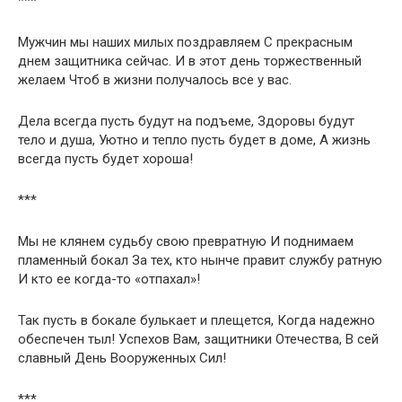
***
Мужчин мы наших милых поздравляем С прекрасным
днем защитника сейчас. И в этот день торжественный
желаем Чтоб в жизни получалось все у вас.
Дела всегда пусть будут на подъеме, Здоровы будут
тело и душа, Уютно и тепло пусть будет в доме, А жизнь
всегда пусть будет хороша!
***
Мы не клянем судьбу свою превратную И поднимаем
пламенный бокал За тех, кто нынче правит службу ратную
И кто ее когда-то «отпахал»!
Так пусть в бокале булькает и плещется, Когда надежно
обеспечен тыл! Успехов Вам, защитники Отечества, В сей
славный День Вооруженных Сил!
***