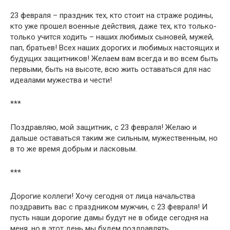
23 февраля – праздник тех, кто стоит на страже родины,
кто уже прошел военные действия, даже тех, кто только-
только учится ходить – наших любимых сыновей, мужей,
пап, братьев! Всех наших дорогих и любимых настоящих и
будущих защитников! Желаем вам всегда и во всем быть
первыми, быть на высоте, всю жить оставаться для нас
идеалами мужества и чести!
***
Поздравляю, мой защитник, с 23 февраля! Желаю и
дальше оставаться таким же сильным, мужественным, но
в то же время добрым и ласковым.
***
Дорогие коллеги! Хочу сегодня от лица начальства
поздравить вас с праздником мужчин, с 23 февраля! И
пусть наши дорогие дамы будут не в обиде сегодня на
меня, но в этот день мы будем поздравлять