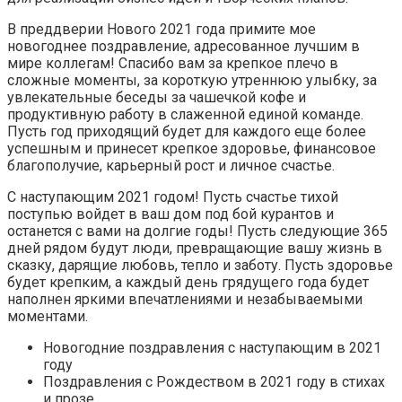
В преддверии Нового 2021 года примите мое
новогоднее поздравление, адресованное лучшим в
мире коллегам! Спасибо вам за крепкое плечо в
сложные моменты, за короткую утреннюю улыбку, за
увлекательные беседы за чашечкой кофе и
продуктивную работу в слаженной единой команде.
Пусть год приходящий будет для каждого еще более
успешным и принесет крепкое здоровье, финансовое
благополучие, карьерный рост и личное счастье.
С наступающим 2021 годом! Пусть счастье тихой
поступью войдет в ваш дом под бой курантов и
останется с вами на долгие годы! Пусть следующие 365
дней рядом будут люди, превращающие вашу жизнь в
сказку, дарящие любовь, тепло и заботу. Пусть здоровье
будет крепким, а каждый день грядущего года будет
наполнен яркими впечатлениями и незабываемыми
моментами.
Новогодние поздравления с наступающим в 2021
году
Поздравления с Рождеством в 2021 году в стихах
и прозе