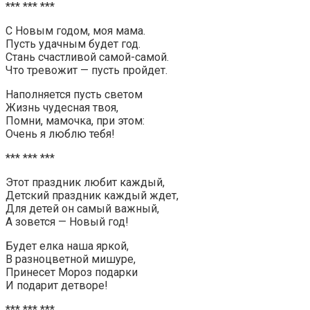
*** *** ***
С Новым годом, моя мама.
Пусть удачным будет год.
Стань счастливой самой-самой.
Что тревожит — пусть пройдет.
Наполняется пусть светом
Жизнь чудесная твоя,
Помни, мамочка, при этом:
Очень я люблю тебя!
*** *** ***
Этот праздник любит каждый,
Детский праздник каждый ждет,
Для детей он самый важный,
А зовется — Новый год!
Будет елка наша яркой,
В разноцветной мишуре,
Принесет Мороз подарки
И подарит детворе!
*** *** ***