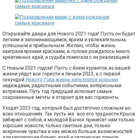
Открывайте двери для Нового 2021 года! Пусть он будет
легким и запоминающимся, ярким и увлекательным,
успешным и прибыльным. Желаю, чтобы жизнь
заиграла яркими красками, в голове рождалось много
креативных идей, а судьба помогала с их реализацией.
С Новым 2021 годом! Пусть с боем курантов из вашей
жизни уйдут все горести и печали 2023, а с первой
секундой
Нового Года жизнь наполнится новыми
надеждами, радостными событиями, интересными
встречами. Путь год грядущий исполнит самые
сокровенные мечты и откроет для вас горизонты.
Уходит 2023 год, который был достаточно сложным во
всех отношениях. Так пусть же все его трудности Крыса
забирает с собой, а молодой Бычок принесет нам только
хорошие новости, только светлые дни, только
искренние чувства и как можно больше возможностей
для реализации бизнес идей и творческих планов.