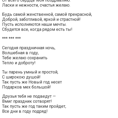
От всего сердца тебя поздравляю.
Ласки и нежности, счастья желаю.
Будь самой женственной, самой прекрасной,
Доброй, заботливой, яркой и страстной!
Пусть исполняются наши мечты.
Сбудется все, когда рядом есть ты!
*** *** ***
Сегодня праздничная ночь,
Волшебная в году,
Тебе желаю сохранить
Тепло и доброту!
Ты парень умный и простой,
С широкою душой!
Так пусть же Новый год несет
Подарков мех большой!
Друзья тебя не подведут —
Вмиг праздник сотворят!
Так пусть же год таким пройдет,
Все дни в году подряд!