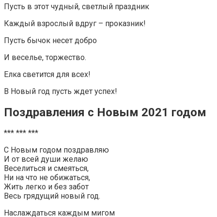
Пусть в этот чудный, светлый праздник
Каждый взрослый вдруг – проказник!
Пусть бычок несет добро
И веселье, торжество.
Елка светится для всех!
В Новый год пусть ждет успех!
Поздравления с Новым 2021 годом
*** *** ***
С Новым годом поздравляю
И от всей души желаю
Веселиться и смеяться,
Ни на что не обижаться,
Жить легко и без забот
Весь грядущий новый год.
Наслаждаться каждым мигом