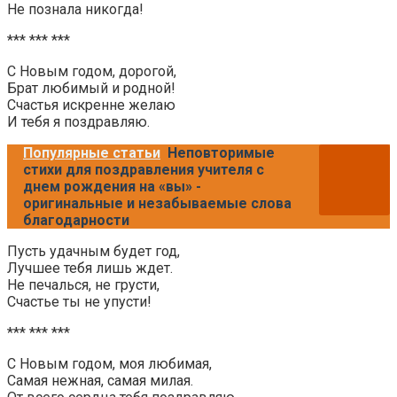
Не познала никогда!
*** *** ***
С Новым годом, дорогой,
Брат любимый и родной!
Счастья искренне желаю
И тебя я поздравляю.
Популярные статьи
Неповторимые
стихи для поздравления учителя с
днем рождения на «вы» -
оригинальные и незабываемые слова
благодарности
Пусть удачным будет год,
Лучшее тебя лишь ждет.
Не печалься, не грусти,
Счастье ты не упусти!
*** *** ***
С Новым годом, моя любимая,
Самая нежная, самая милая.