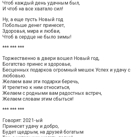
Чтоб каждый день удачным был,
И чтоб на все хватало сил!
Ну, а еще пусть Новый год
Побольше денег принесет,
Здоровья, мира и любви,
Чтоб в сердце не было зимы!
*** *** ***
Торжественно в двери вошел Новый год,
Богатство принес и здоровье,
Бесценных подарков огромный мешок Успех и удачу с
любовью.
Желаем вам эти подарки беречь,
И трепетно к ним относиться,
Желаем с родными вам радостных встреч,
Желаем словам этим сбыться!
*** *** ***
Говорят: 2021-ый
Принесет удачу и добро,
Будет щедрым, на друзей богатым