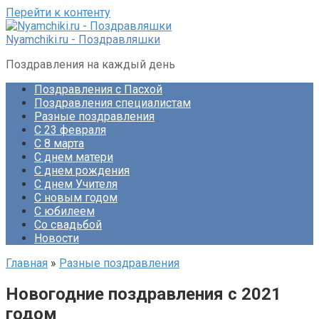
Перейти к контенту
Nyamchiki.ru - Поздравляшки
Поздравления на каждый день
Поздравления с Пасхой
Поздравления специалистам
Разные поздравления
С 23 февраля
С 8 марта
С днем матери
С днем рождения
С днем Учителя
С новым годом
С юбилеем
Со свадьбой
Новости
Главная
»
Разные поздравления
Новогодние поздравления с 2021
годом