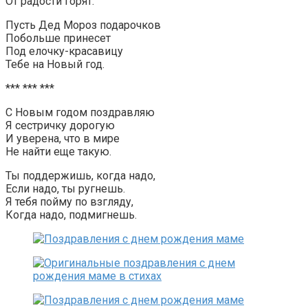
От радости горят.
Пусть Дед Мороз подарочков
Побольше принесет
Под елочку-красавицу
Тебе на Новый год.
*** *** ***
С Новым годом поздравляю
Я сестричку дорогую
И уверена, что в мире
Не найти еще такую.
Ты поддержишь, когда надо,
Если надо, ты ругнешь.
Я тебя пойму по взгляду,
Когда надо, подмигнешь.