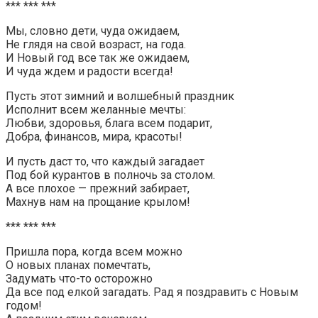
*** *** ***
Мы, словно дети, чуда ожидаем,
Не глядя на свой возраст, на года.
И Новый год все так же ожидаем,
И чуда ждем и радости всегда!
Пусть этот зимний и волшебный праздник
Исполнит всем желанные мечты:
Любви, здоровья, блага всем подарит,
Добра, финансов, мира, красоты!
И пусть даст то, что каждый загадает
Под бой курантов в полночь за столом.
А все плохое — прежний забирает,
Махнув нам на прощание крылом!
*** *** ***
Пришла пора, когда всем можно
О новых планах помечтать,
Задумать что-то осторожно
Да все под елкой загадать. Рад я поздравить с Новым
годом!