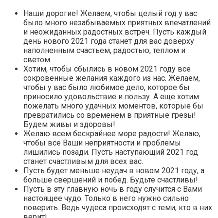
Наши дорогие! Желаем, чтобы целый год у вас
было много незабываемых приятных впечатлений
и неожиданных радостных встреч. Пусть каждый
день нового 2021 года станет для вас доверху
наполненным счастьем, радостью, теплом и
светом.
Хотим, чтобы сбылись в новом 2021 году все
сокровенные желания каждого из нас. Желаем,
чтобы у вас было любимое дело, которое бы
приносило удовольствие и пользу. А еще хотим
пожелать много удачных моментов, которые бы
превратились со временем в приятные грезы!
Будем живы и здоровы!
Желаю всем бескрайнее море радости! Желаю,
чтобы все Ваши неприятности и проблемы
лишились позади. Пусть наступающий 2021 год
станет счастливым для всех вас.
Пусть будет меньше неудач в новом 2021 году, а
больше свершений и побед. Будьте счастливы!
Пусть в эту главную ночь в году случится с Вами
настоящее чудо. Только в него нужно сильно
поверить. Ведь чудеса происходят с теми, кто в них
верит!