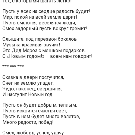
Тех, с которыми шагать легко!
Пусть у всех на сердце радость будет!
Мир, покой на всей земле царит!
Пусть смеются, веселятся люди,
Смех задорный пусть вокруг гремит!
Слышите, под перезвон бокалов
Музыка красивая звучит!
Это Дед Мороз с мешком подарков,
С «Новым годом!» – всем нам говорит!
*** *** ***
Сказка в двери постучится,
Снег на землю упадет,
Чудо, наконец, свершится,
И наступит Новый год.
Пусть он будет добрым, теплым,
Пусть искрится счастья свет,
Пусть в нем будет много взлетов,
Много радости, побед!
Смех, любовь, успех, удачу