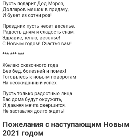
Пусть подарит Дед Мороз,
Долларов мешок в придачу,
И букет из сотни роз!
Праздник пусть несет веселье,
Радость дням и сладость снам,
Здравие, тепло, везенье!
С Новым годом! Счастья вам!
*** *** ***
Желаю сказочного года
Без бед, болезней и помех!
Готовьтесь к новым поворотам
На неожиданный успех.
Пусть только радостные лица
Вас дома будут окружать,
И давняя мечта свершится,
Не заставляя долго ждать!
Пожелания с наступающим Новым
2021 годом