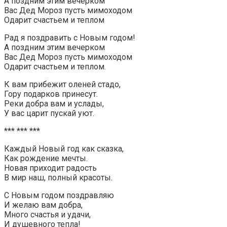
А поздним этим вечерком
Вас Дед Мороз пусть мимоходом
Одарит счастьем и теплом
Рад я поздравить с Новым годом!
А поздним этим вечерком
Вас Дед Мороз пусть мимоходом
Одарит счастьем и теплом.
К вам прибежит оленей стадо,
Гору подарков принесут.
Реки добра вам и услады,
У вас царит пускай уют.
*** *** ***
Каждый Новый год как сказка,
Как рождение мечты.
Новая приходит радость
В мир наш, полный красоты.
С Новым годом поздравляю
И желаю вам добра,
Много счастья и удачи,
И душевного тепла!