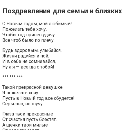
Поздравления для семьи и близких
С Новым годом, мой любимый!
Пожелать тебе хочу,
Чтобы год принес удачу
Все чтоб было по плечу.
Будь здоровым, улыбайся,
Жизни радуйся и пой.
И в себе не сомневайся,
Ну а я — всегда с тобой!
*** *** ***
Такой прекрасной девушке
Я пожелать хочу:
Пусть в Новый год все сбудется!
Серьезно, не шучу.
Глаза твои прекрасные
От счастья пусть блестят,
А щечки твои милые