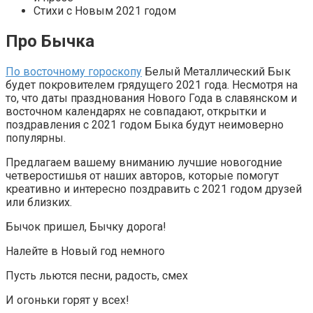
Стихи с Новым 2021 годом
Про Бычка
По восточному гороскопу
Белый Металлический Бык
будет покровителем грядущего 2021 года. Несмотря на
то, что даты празднования Нового Года в славянском и
восточном календарях не совпадают, открытки и
поздравления с 2021 годом Быка будут неимоверно
популярны.
Предлагаем вашему вниманию лучшие новогодние
четверостишья от наших авторов, которые помогут
креативно и интересно поздравить с 2021 годом друзей
или близких.
Бычок пришел, Бычку дорога!
Налейте в Новый год немного
Пусть льются песни, радость, смех
И огоньки горят у всех!