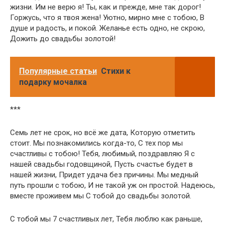
жизни. Им не верю я! Ты, как и прежде, мне так дорог!
Горжусь, что я твоя жена! Уютно, мирно мне с тобою, В
душе и радость, и покой. Желанье есть одно, не скрою,
Дожить до свадьбы золотой!
Популярные статьи
Стихи к
подарку мочалка
***
Семь лет не срок, но всё же дата, Которую отметить
стоит. Мы познакомились когда-то, С тех пор мы
счастливы с тобою! Тебя, любимый, поздравляю Я с
нашей свадьбы годовщиной, Пусть счастье будет в
нашей жизни, Придет удача без причины. Мы медный
путь прошли с тобою, И не такой уж он простой. Надеюсь,
вместе проживем мы С тобой до свадьбы золотой.
С тобой мы 7 счастливых лет, Тебя люблю как раньше,