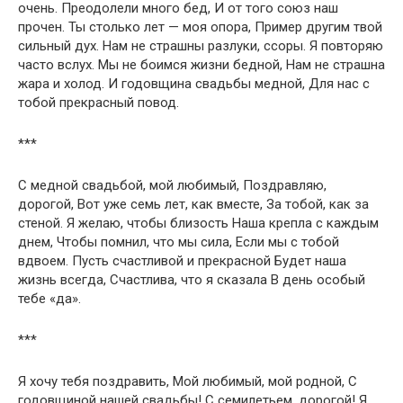
очень. Преодолели много бед, И от того союз наш
прочен. Ты столько лет — моя опора, Пример другим твой
сильный дух. Нам не страшны разлуки, ссоры. Я повторяю
часто вслух. Мы не боимся жизни бедной, Нам не страшна
жара и холод. И годовщина свадьбы медной, Для нас с
тобой прекрасный повод.
***
С медной свадьбой, мой любимый, Поздравляю,
дорогой, Вот уже семь лет, как вместе, За тобой, как за
стеной. Я желаю, чтобы близость Наша крепла с каждым
днем, Чтобы помнил, что мы сила, Если мы с тобой
вдвоем. Пусть счастливой и прекрасной Будет наша
жизнь всегда, Счастлива, что я сказала В день особый
тебе «да».
***
Я хочу тебя поздравить, Мой любимый, мой родной, С
годовщиной нашей свадьбы! С семилетьем, дорогой! Я