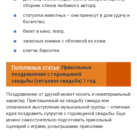
сборник стихов любимого автора;
статуэтки животных – они принесут в дом удачу и
богатство;
билет в кино, театр;
записные книжки с обложкой из кожи;
клатчи, барсетки.
Популярные статьи
Прикольные
поздравления с годовщиной
свадьбы (ситцевая свадьба) 1 год
Поздравление от друзей может носить и нематериальный
характер. Приглашенный на свадьбу тамада или
оплаченное выступление музыкальной группы – отличная
идея поздравить супругов с годовщиной свадьбы. Еще
можно самостоятельно подготовить прикольный
сценарий с играми, розыгрышами, приколами.