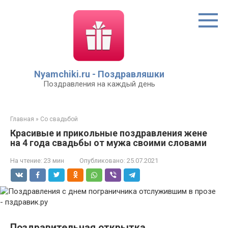
Перейти
к
контенту
Nyamchiki.ru - Поздравляшки
Поздравления на каждый день
Главная
»
Со свадьбой
Красивые и прикольные поздравления жене
на 4 года свадьбы от мужа своими словами
На чтение:
23 мин
Опубликовано:
25.07.2021
Поздравительная открытка