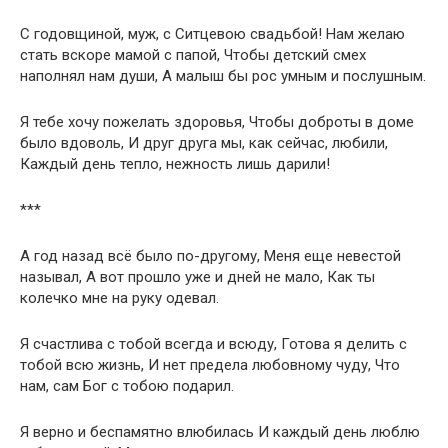
С годовщиной, муж, с Ситцевою свадьбой! Нам желаю
стать вскоре мамой с папой, Чтобы детский смех
наполнял нам души, А малыш бы рос умным и послушным.
Я тебе хочу пожелать здоровья, Чтобы доброты в доме
было вдоволь, И друг друга мы, как сейчас, любили,
Каждый день тепло, нежность лишь дарили!
***
А год назад всё было по-другому, Меня еще невестой
называл, А вот прошло уже и дней не мало, Как ты
колечко мне на руку одевал.
Я счастлива с тобой всегда и всюду, Готова я делить с
тобой всю жизнь, И нет предела любовному чуду, Что
нам, сам Бог с тобою подарил.
Я верно и беспамятно влюбилась И каждый день люблю