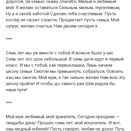
дорогой, За семью скажу спасибо, Милый и любимый
мой. Я желаю оставаться Сильным, милым, терпеливым,
Ну а я своей заботой Сделаю тебя счастливым. Пусть
костер не гаснет страсти, Процветает пусть семья, Мой
супруг, желаю счастья, Нам двоим сегодня я.
***
Семь лет мы уж вместе с тобой И всякое было у нас.
Семь лет это срок небольшой: В семь дети идут в первый
класс. И мы с тобой, как первоклашки, Лишь начали
школу семьи. Смогли мы привыкнуть, собраться, Освоить
азы мы смогли. Мой муж, я так сильно желаю Нам всю эту
школу пройти! И чтобы до самого рая Шли рядом бы
наши пути!
***
Мой муж любимый, мой хранитель, Сегодня праздник —
свадьбы день! Прошло семь лет, мой искуситель. И вот,
наш медный юбилей! Пусть говорят, любви не долог Путь