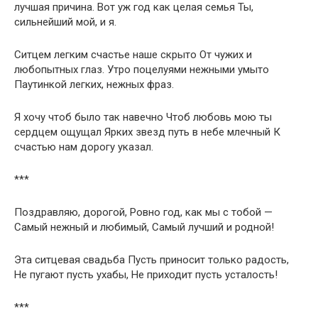
лучшая причина. Вот уж год как целая семья Ты,
сильнейший мой, и я.
Ситцем легким счастье наше скрыто От чужих и
любопытных глаз. Утро поцелуями нежными умыто
Паутинкой легких, нежных фраз.
Я хочу чтоб было так навечно Чтоб любовь мою ты
сердцем ощущал Ярких звезд путь в небе млечный К
счастью нам дорогу указал.
***
Поздравляю, дорогой, Ровно год, как мы с тобой —
Самый нежный и любимый, Самый лучший и родной!
Эта ситцевая свадьба Пусть приносит только радость,
Не пугают пусть ухабы, Не приходит пусть усталость!
***