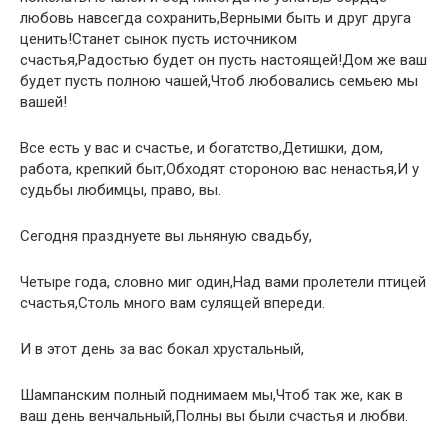
любовь навсегда сохранить,Верными быть и друг друга
ценить!Станет сынок пусть источником
счастья,Радостью будет он пусть настоящей!Дом же ваш
будет пусть полною чашей,Чтоб любовались семьею мы
вашей!
Все есть у вас и счастье, и богатство,Детишки, дом,
работа, крепкий быт,Обходят стороною вас ненастья,И у
судьбы любимцы, право, вы.
Сегодня празднуете вы льняную свадьбу,
Четыре года, словно миг один,Над вами пролетели птицей
счастья,Столь много вам сулящей впереди.
И в этот день за вас бокал хрустальный,
Шампанским полный поднимаем мы,Чтоб так же, как в
ваш день венчальный,Полны вы были счастья и любви.