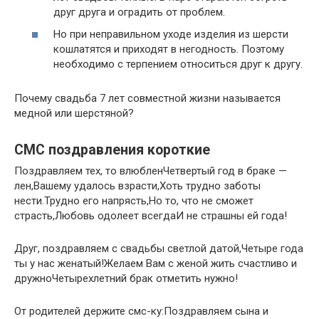
друг друга и оградить от проблем.
Но при неправильном уходе изделия из шерсти
кошлатятся и приходят в негодность. Поэтому
необходимо с терпением относиться друг к другу.
Почему свадьба 7 лет совместной жизни называется
медной или шерстяной?
СМС поздравления короткие
Поздравляем тех, то влюбленЧетвертый год в браке —
лен,Вашему удалось взрасти,Хоть трудно заботы
нести.Трудно его напрясть,Но то, что не сможет
страсть,Любовь одолеет всегдаИ не страшны ей года!
Друг, поздравляем с свадьбы светлой датой,Четыре года
ты у нас женатый!Желаем Вам с женой жить счастливо и
дружноЧетырехлетний брак отметить нужно!
От родителей держите смс-ку:Поздравляем сына и