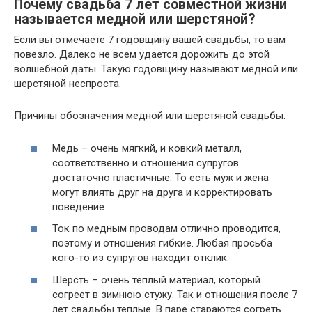
Почему свадьба 7 лет совместной жизни
называется медной или шерстяной?
Если вы отмечаете 7 годовщину вашей свадьбы, то вам
повезло. Далеко не всем удается дорожить до этой
волшебной даты. Такую годовщину называют медной или
шерстяной неспроста.
Причины обозначения медной или шерстяной свадьбы:
Медь – очень мягкий, и ковкий металл,
соответственно и отношения супругов
достаточно пластичные. То есть муж и жена
могут влиять друг на друга и корректировать
поведение.
Ток по медным проводам отлично проводится,
поэтому и отношения гибкие. Любая просьба
кого-то из супругов находит отклик.
Шерсть – очень теплый материал, который
согреет в зимнюю стужу. Так и отношения после 7
лет свадьбы теплые. В паре стараются согреть