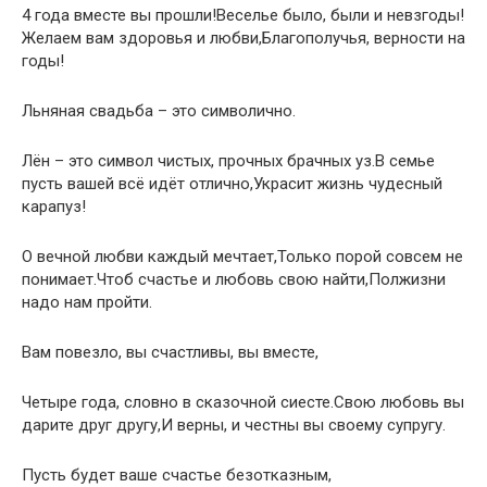
4 года вместе вы прошли!Веселье было, были и невзгоды!
Желаем вам здоровья и любви,Благополучья, верности на
годы!
Льняная свадьба – это символично.
Лён – это символ чистых, прочных брачных уз.В семье
пусть вашей всё идёт отлично,Украсит жизнь чудесный
карапуз!
О вечной любви каждый мечтает,Только порой совсем не
понимает.Чтоб счастье и любовь свою найти,Полжизни
надо нам пройти.
Вам повезло, вы счастливы, вы вместе,
Четыре года, словно в сказочной сиесте.Свою любовь вы
дарите друг другу,И верны, и честны вы своему супругу.
Пусть будет ваше счастье безотказным,