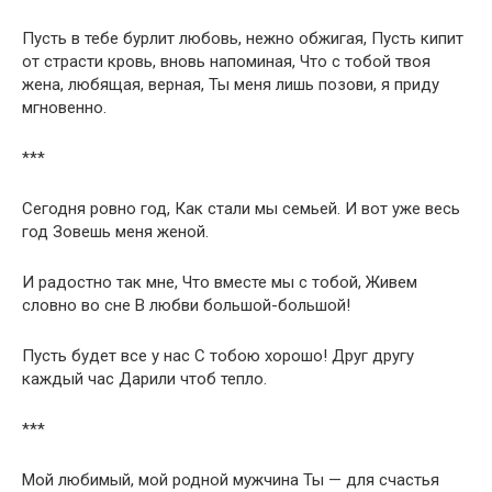
Пусть в тебе бурлит любовь, нежно обжигая, Пусть кипит
от страсти кровь, вновь напоминая, Что с тобой твоя
жена, любящая, верная, Ты меня лишь позови, я приду
мгновенно.
***
Сегодня ровно год, Как стали мы семьей. И вот уже весь
год Зовешь меня женой.
И радостно так мне, Что вместе мы с тобой, Живем
словно во сне В любви большой-большой!
Пусть будет все у нас С тобою хорошо! Друг другу
каждый час Дарили чтоб тепло.
***
Мой любимый, мой родной мужчина Ты — для счастья