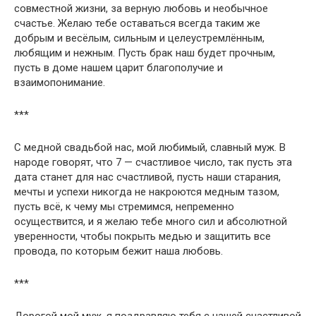
совместной жизни, за верную любовь и необычное
счастье. Желаю тебе оставаться всегда таким же
добрым и весёлым, сильным и целеустремлённым,
любящим и нежным. Пусть брак наш будет прочным,
пусть в доме нашем царит благополучие и
взаимопонимание.
***
С медной свадьбой нас, мой любимый, славный муж. В
народе говорят, что 7 — счастливое число, так пусть эта
дата станет для нас счастливой, пусть наши старания,
мечты и успехи никогда не накроются медным тазом,
пусть всё, к чему мы стремимся, непременно
осуществится, и я желаю тебе много сил и абсолютной
уверенности, чтобы покрыть медью и защитить все
провода, по которым бежит наша любовь.
***