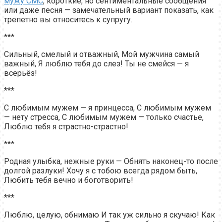
мужу СМС
, короткие, но сентиментальные сообщения
или даже песня — замечательный вариант показать, как
трепетно вы относитесь к супругу.
***
Сильный, смелый и отважный, Мой мужчина самый
важный, Я люблю тебя до слез! Ты не смейся — я
всерьёз!
***
С любимым мужем — я принцесса, С любимым мужем
— нету стресса, С любимым мужем — только счастье,
Люблю тебя я страстно-страстно!
***
Родная улыбка, нежные руки — Обнять наконец-то после
долгой разлуки! Хочу я с тобою всегда рядом быть,
Любить тебя вечно и боготворить!
***
Люблю, целую, обнимаю И так уж сильно я скучаю! Как