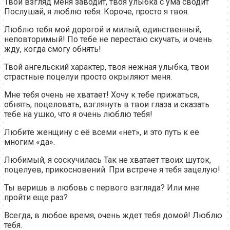
Твой взгляд меня заводит, твоя улыбка с ума сводит
Послушай, я люблю тебя. Короче, просто я твоя.
Люблю тебя мой дорогой и милый, единственный,
неповторимый! По тебе не перестаю скучать, и очень
жду, когда смогу обнять!
Твой ангельский характер, твоя нежная улыбка, твои
страстные поцелуи просто окрыляют меня.
Мне тебя очень не хватает! Хочу к тебе прижаться,
обнять, поцеловать, взглянуть в твои глаза и сказать
тебе на ушко, что я очень люблю тебя!
Любите женщину с её всеми «нет», и это путь к её
многим «да».
Любимый, я соскучилась Так не хватает твоих шуток,
поцелуев, прикосновений. При встрече я тебя зацелую!
Ты веришь в любовь с первого взгляда? Или мне
пройти еще раз?
Всегда, в любое время, очень ждет тебя домой! Люблю
тебя.