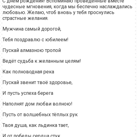
С днем рождения! Вспоминаю проведенные вместе
чудесные мгновения, когда мы беспечно наслаждались
любовью. Желаю, чтоб вновь у тебя проснулись
страстные желания.
Мужчина самый дорогой,
Тебя поздравлю с юбилеем!
Пускай алмазною тропой
Ведёт судьба к желанным целям!
Как полноводная река
Пускай звенит твоё здоровье,
И пусть успеха берега
Наполнят дом любви волною!
Пусть от волшебных тёплых рук
Твоя душа, как льдинка тает,
И от победы сердца стук