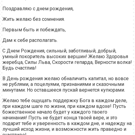
Поздравляю с днем рождения,
Жить желаю без сомнения.
Первым быть и побеждать,
Дам к себе располагать.
С Днем Рождения, сильный, заботливый, добрый,
умный покоритель высоких вершин! Желаю Здоровья
жеребца, Силы Льва, Скорости гепарда, Верности волка!
Будь счастлив!
В День рождения желаю обналичить капитал, но вовсе
не рублями, а поцелуями, признаниями и сказочными
минутами. Но оставшееся пускай вернется купюрами.
Желаю тебе ощущать поддержку Бога в каждом деле,
при каждом шаге по жизни, при каждом вдохе! Пусть
божественное начало будет у каждого твоего
начинания! Пусть не будет конца твоей вере, и это
подарит тебе и уверенность в каждом дне, и надежду на
лучший исход жизни, и возможности жить праведно и
счастливо!