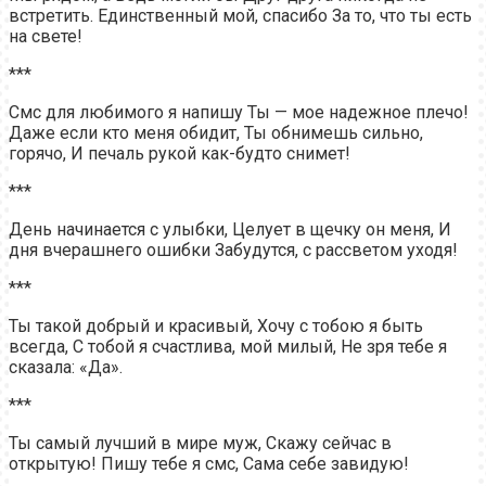
встретить. Единственный мой, спасибо За то, что ты есть
на свете!
***
Смс для любимого я напишу Ты — мое надежное плечо!
Даже если кто меня обидит, Ты обнимешь сильно,
горячо, И печаль рукой как-будто снимет!
***
День начинается с улыбки, Целует в щечку он меня, И
дня вчерашнего ошибки Забудутся, с рассветом уходя!
***
Ты такой добрый и красивый, Хочу с тобою я быть
всегда, С тобой я счастлива, мой милый, Не зря тебе я
сказала: «Да».
***
Ты самый лучший в мире муж, Скажу сейчас в
открытую! Пишу тебе я смс, Сама себе завидую!