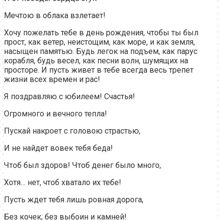
Мечтою в облака взлетает!
Хочу пожелать тебе в день рождения, чтобы ты был
прост, как ветер, неистощим, как море, и как земля,
насыщен памятью. Будь легок на подъем, как парус
корабля, будь весел, как песни волн, шумящих на
просторе. И пусть живет в тебе всегда весь трепет
жизни всех времен и рас!
Я поздравляю с юбилеем! Счастья!
Огромного и вечного тепла!
Пускай накроет с головою страстью,
И не найдет вовек тебя беда!
Чтоб был здоров! Чтоб денег было много,
Хотя… нет, чтоб хватало их тебе!
Пусть ждет тебя лишь ровная дорога,
Без кочек, без выбоин и камней!