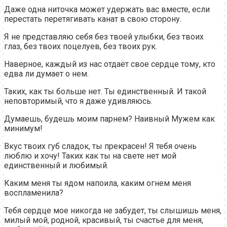
Даже одна ниточка может удержать вас вместе, если
перестать перетягивать канат в свою сторону.
Я не представляю себя без твоей улыбки, без твоих
глаз, без твоих поцелуев, без твоих рук.
Наверное, каждый из нас отдаёт свое сердце тому, кто
едва ли думает о нем.
Таких, как ты больше нет. Ты единственный. И такой
неповторимый, что я даже удивляюсь.
Думаешь, будешь моим парнем? Наивный Мужем как
минимум!
Вкус твоих губ сладок, ты прекрасен! Я тебя очень
люблю и хочу! Таких как ты на свете нет мой
единственный и любимый.
Каким меня ты ядом напоила, каким огнем меня
воспламенила?
Тебя сердце мое никогда не забудет, ты слышишь меня,
милый мой, родной, красивый, ты счастье для меня,