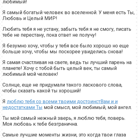
любимый!
Я самый богатый человек во вселенной. У меня есть Ты,
Любовь и Целый МИР!
Любить тебя я не устану, забыть тебя я не смогу, писать
тебе не перестану, пока ответ не получу!
Я безумно хочу, чтобы у тебя все было хорошо но еще
больше хочу, чтобы мы поскорее увиделись снова!
Я самая счастливая на свете, ведь ты лучший парень на
планете! Хочу с тобой быть целый век, ты самый
любимый мой человек!
Солнце, еще не придумали такого ласкового слова,
чтобы сказать какой ты хороший!
Я
люблю тебя со всеми твоими достоинстВам и и
недостатками Ты
мой смысл, мой любимый, мой ангел.
Ты мой самый нежный зверь, я люблю тебя, поверь.
Моя любовь к тебе безгранична.
Самые лучшие моменты жизни, это когда твои глаза