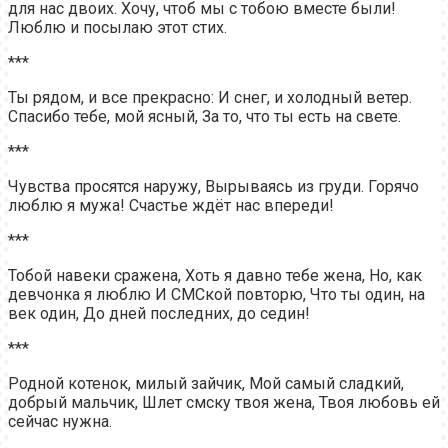
для нас двоих. Хочу, чтоб мы с тобою вместе были!
Люблю и посылаю этот стих.
***
Ты рядом, и все прекрасно: И снег, и холодный ветер.
Спасибо тебе, мой ясный, За то, что ты есть на свете.
***
Чувства просятся наружу, Вырываясь из груди. Горячо
люблю я мужа! Счастье ждёт нас впереди!
***
Тобой навеки сражена, Хоть я давно тебе жена, Но, как
девчонка я люблю И СМСкой повторю, Что ты один, на
век один, До дней последних, до седин!
***
Родной котенок, милый зайчик, Мой самый сладкий,
добрый мальчик, Шлет смску твоя жена, Твоя любовь ей
сейчас нужна.