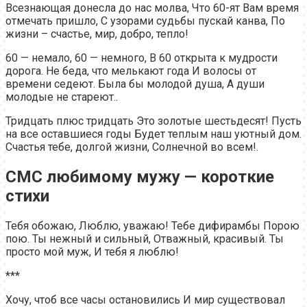
Всезнающая донесла до нас молва, Что 60-ят Вам время
отмечать пришло, С узорами судьбы пускай канва, По
жизни – счастье, мир, добро, тепло!
60 — немало, 60 — немного, В 60 открыта к мудрости
дорога. Не беда, что мелькают года И волосы от
времени седеют. Была бы молодой душа, А души
молодые не стареют..
Тридцать плюс тридцать Это золотые шестьдесят! Пусть
на все оставшиеся годы Будет теплым наш уютный дом.
Счастья тебе, долгой жизни, Солнечной во всем!.
СМС любимому мужу — короткие
стихи
Тебя обожаю, Люблю, уважаю! Тебе дифирамбы Порою
пою. Ты нежный и сильный, Отважный, красивый. Ты
просто мой муж, И тебя я люблю!
***
Хочу, чтоб все часы остановились И мир существовал