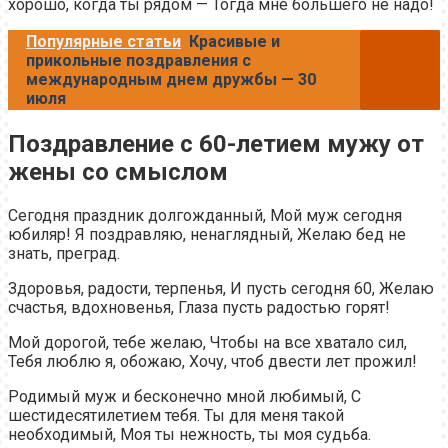
хорошо, когда ты рядом — Тогда мне большего не надо!
Популярные статьи
Красивые и
прикольные поздравления с
международным днем дружбы — 30
июля
Поздравление с 60-летием мужу от
жены со смыслом
Сегодня праздник долгожданный, Мой муж сегодня
юбиляр! Я поздравляю, ненаглядный, Желаю бед не
знать, преград.
Здоровья, радости, терпенья, И пусть сегодня 60, Желаю
счастья, вдохновенья, Глаза пусть радостью горят!
Мой дорогой, тебе желаю, Чтобы на все хватало сил,
Тебя люблю я, обожаю, Хочу, чтоб двести лет прожил!
Родимый муж и бесконечно мной любимый, С
шестидесятилетием тебя. Ты для меня такой
необходимый, Моя ты нежность, ты моя судьба.