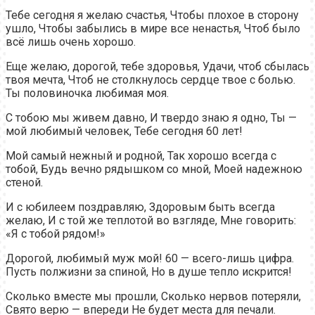
Тебе сегодня я желаю счастья, Чтобы плохое в сторону
ушло, Чтобы забылись в мире все ненастья, Чтоб было
всё лишь очень хорошо.
Еще желаю, дорогой, тебе здоровья, Удачи, чтоб сбылась
твоя мечта, Чтоб не столкнулось сердце твое с болью.
Ты половиночка любимая моя.
С тобою мы живем давно, И твердо знаю я одно, Ты —
мой любимый человек, Тебе сегодня 60 лет!
Мой самый нежный и родной, Так хорошо всегда с
тобой, Будь вечно рядышком со мной, Моей надежною
стеной.
И с юбилеем поздравляю, Здоровым быть всегда
желаю, И с той же теплотой во взгляде, Мне говорить:
«Я с тобой рядом!»
Дорогой, любимый муж мой! 60 — всего-лишь цифра.
Пусть полжизни за спиной, Но в душе тепло искрится!
Сколько вместе мы прошли, Сколько нервов потеряли,
Свято верю — впереди Не будет места для печали.