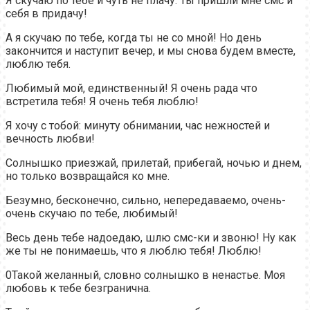
Я скучаю по тебе и чуть не плачу. Ты пришли мне смс и
себя в придачу!
А я скучаю по тебе, когда ты не со мной! Но день
закончится и наступит вечер, и мы снова будем вместе,
люблю тебя.
Любимый мой, единственный! Я очень рада что
встретила тебя! Я очень тебя люблю!
Я хочу с тобой: минуту обнимании, час нежностей и
вечность любви!
Солнышко приезжай, прилетай, прибегай, ночью и днем,
но только возвращайся ко мне.
Безумно, бесконечно, сильно, непередаваемо, очень-
очень скучаю по тебе, любимый!
Весь день тебе надоедаю, шлю смс-ки и звоню! Ну как
же ты не понимаешь, что я люблю тебя! Люблю!
0Такой желанный, словно солнышко в ненастье. Моя
любовь к тебе безгранична.