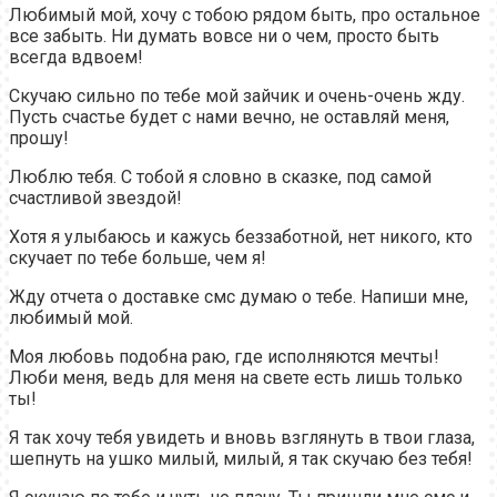
Любимый мой, хочу с тобою рядом быть, про остальное
все забыть. Ни думать вовсе ни о чем, просто быть
всегда вдвоем!
Скучаю сильно по тебе мой зайчик и очень-очень жду.
Пусть счастье будет с нами вечно, не оставляй меня,
прошу!
Люблю тебя. С тобой я словно в сказке, под самой
счастливой звездой!
Хотя я улыбаюсь и кажусь беззаботной, нет никого, кто
скучает по тебе больше, чем я!
Жду отчета о доставке смс думаю о тебе. Напиши мне,
любимый мой.
Моя любовь подобна раю, где исполняются мечты!
Люби меня, ведь для меня на свете есть лишь только
ты!
Я так хочу тебя увидеть и вновь взглянуть в твои глаза,
шепнуть на ушко милый, милый, я так скучаю без тебя!