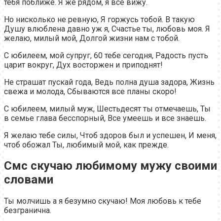
тебя поближе. Я же рядом, я всё вижу.
Но нисколько не ревную, Я горжусь тобой. В такую
Душу влюблена давно уж я, Счастье ты, любовь моя. Я
желаю, милый мой, Долгой жизни нам с тобой.
С юбилеем, мой супруг, 60 тебе сегодня, Радость пусть
царит вокруг, Дух восторжен и приподнят!
Не страшат пускай года, Ведь полна душа задора, Жизнь
свежа и молода, Сбываются все планы скоро!
С юбилеем, милый муж, Шестьдесят ты отмечаешь, Ты
в семье глава бесспорный, Все умеешь и все знаешь.
Я желаю тебе силы, Чтоб здоров был и успешен, И меня,
чтоб обожал Ты, любимый мой, как прежде.
Смс скучаю любимому мужу своими
словами
Ты молчишь а я безумно скучаю! Моя любовь к тебе
безгранична.