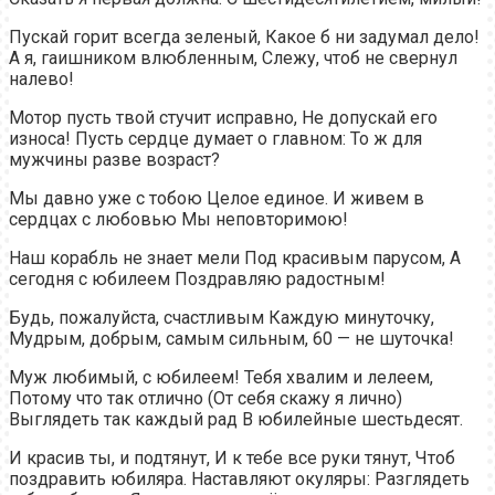
Пускай горит всегда зеленый, Какое б ни задумал дело!
А я, гаишником влюбленным, Слежу, чтоб не свернул
налево!
Мотор пусть твой стучит исправно, Не допускай его
износа! Пусть сердце думает о главном: То ж для
мужчины разве возраст?
Мы давно уже с тобою Целое единое. И живем в
сердцах с любовью Мы неповторимою!
Наш корабль не знает мели Под красивым парусом, А
сегодня с юбилеем Поздравляю радостным!
Будь, пожалуйста, счастливым Каждую минуточку,
Мудрым, добрым, самым сильным, 60 — не шуточка!
Муж любимый, с юбилеем! Тебя хвалим и лелеем,
Потому что так отлично (От себя скажу я лично)
Выглядеть так каждый рад В юбилейные шестьдесят.
И красив ты, и подтянут, И к тебе все руки тянут, Чтоб
поздравить юбиляра. Наставляют окуляры: Разглядеть