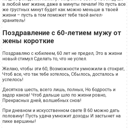
в любой миг жизни, даже в минуты печали! Но пусть все
же грустных минут будет как можно меньше в твоей
жизни – пусть в том поможет тебе твой ангел-
хранитель!
Поздравление с 60-летием мужу от
жены короткие
Поздравляю с юбилеем, 60 лет не предел, Это в жизни
новый стимул Сделать то, что не успел.
Желаю, чтобы эти 60, Возможности умножили в стократ,
Чтоб все, что так тебе хотелось, Сбылось, досталось и
успелось!
Десятков шесть, всего лишь, полных, Но бодрость и
задор каков! Чтоб дальше шло по жизни ровно,
Прекрасных дней, волшебных снов!
При дневном и искусственном свете В 60 можно дать
половину! Пусть удача умножит доходы И застынет на
пике вершины!