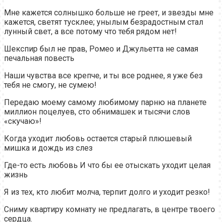
Мне кажется солнышко больше не греет, и звезды мне
кажется, светят тусклее; унылым безрадостным стал
лунный свет, а все потому что тебя рядом нет!
Шекспир был не прав, Ромео и Джульетта не самая
печальная повесть
Наши чувства все крепче, и ты все роднее, я уже без
тебя не смогу, не сумею!
Передаю моему самому любимому парню на планете
миллион поцелуев, сто обнимашек и тысячи слов
«скучаю»!
Когда уходит любовь остается старый плюшевый
мишка и дождь из слез
Где-то есть любовь И что бы ее отыскать уходит целая
жизнь
Я из тех, кто любит молча, терпит долго и уходит резко!
Сниму квартиру комнату не предлагать, в центре твоего
сердца.