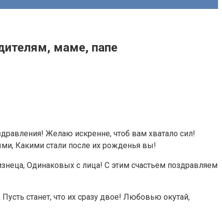
дителям, маме, папе
дравления! Желаю искренне, чтоб вам хватало сил!
ми, Какими стали после их рожденья вы!
неца, Одинаковых с лица! С этим счастьем поздравляем
усть станет, что их сразу двое! Любовью окутай,