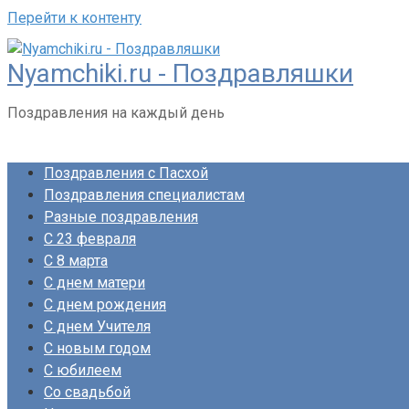
Перейти к контенту
Nyamchiki.ru - Поздравляшки
Поздравления на каждый день
Поздравления с Пасхой
Поздравления специалистам
Разные поздравления
С 23 февраля
С 8 марта
С днем матери
С днем рождения
С днем Учителя
С новым годом
С юбилеем
Со свадьбой