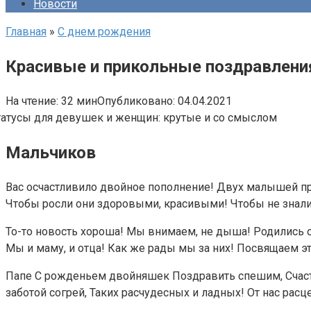
Новости
Главная
»
С днем рождения
Красивые и прикольные поздравлени
На чтение:
32 мин
Опубликовано:
04.04.2021
Мальчиков
Вас осчастливило двойное пополнение! Двух малышей пр
Чтобы росли они здоровыми, красивыми! Чтобы не знали 
То-то новость хороша! Мы внимаем, не дыша! Родились 
Мы и маму, и отца! Как же рады мы за них! Посвящаем эт
Папе C рожденьем двойняшек Поздравить спешим, Счастли
заботой согрей, Таких расчудесных и ладных! От нас рас