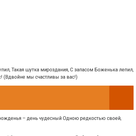
пил, Такая шутка мироздания, С запасом Боженька лепил,
! (Вдвойне мы счастливы за вас!)
нь рожденья – день чудесный Одною редкостью своей,