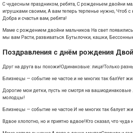
С чудесным праздником, ребята, С рожденьем двойни мал
игрушками своими, А вам теперь терпенье нужно, Чтоб с 
Добра и счастья вам, ребята!
Маме с рождением двойни мальчиков На свет появились Дв
мы вам Расти, развиваться. Бутылочки, кашки, Бессонн
Поздравления с днём рождения Дво
Друг на друга вы похожи!Одинаковые: лица!Только разны
Близнецы — событие не частое.и не многих так балУет жи
Дорогие мои детки, пусть не смотря на вашиодинаковые
молодцы!
Близнецы — событие не частое.И не многих так балует жи
Вдвое хлопотно, но и приятно вдвое!Кто сказал, что чуда