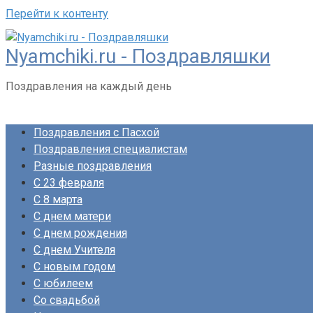
Перейти к контенту
Nyamchiki.ru - Поздравляшки
Поздравления на каждый день
Поздравления с Пасхой
Поздравления специалистам
Разные поздравления
С 23 февраля
С 8 марта
С днем матери
С днем рождения
С днем Учителя
С новым годом
С юбилеем
Со свадьбой