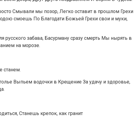
росто Смывали мы позор, Легко оставит в прошлом Грехи
 водою смоешь По Благодати Божьей Грехи свои и муки,
для русского забава, Басурману сразу смерть Мы нырять в
нанием на морозе.
е станем.
толье Выпьем водочки в Крещение За удачу и здоровье,
а.
диться, Станешь крепок, как гранит