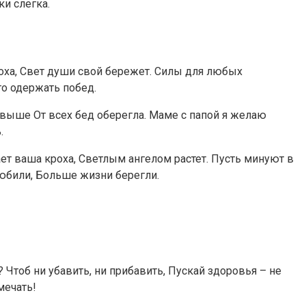
ки слегка.
оха, Свет души свой бережет. Силы для любых
го одержать побед.
выше От всех бед оберегла. Маме с папой я желаю
.
т ваша кроха, Светлым ангелом растет. Пусть минуют в
любили, Больше жизни берегли.
 Чтоб ни убавить, ни прибавить, Пускай здоровья – не
мечать!