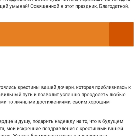
ицей умывай! Освященной в этот праздник, Благодатной,
оялись крестины вашей дочери, которая приблизилась к
равильный путь и позволит успешно преодолеть любые
кими-то личными достижениями, своим хорошим
рдце и душу, подарить надежду на то, что в будущем
ста, мои искренние поздравления с крестинами вашей
згод. Желаю безмерного счастья и душевного