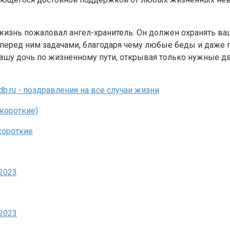
изнь пожаловал ангел-хранитель. Он должен охранять вашу
перед ним задачами, благодаря чему любые беды и даже пе
вашу дочь по жизненному пути, открывая только нужные д