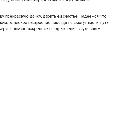
 прекрасную дочку, дарить ей счастье. Надеемся, что
чаль, плохое настроение никогда не смогут настигнуть
вери. Примите искренние поздравления с чудесным