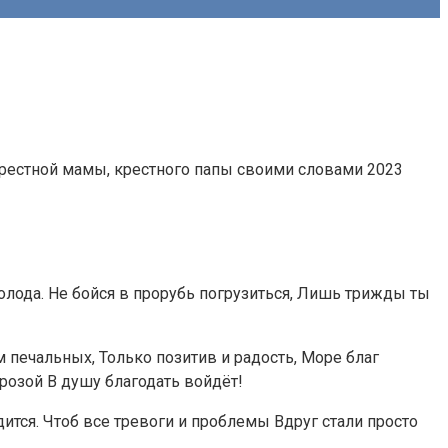
олода. Не бойся в прорубь погрузиться, Лишь трижды ты
 печальных, Только позитив и радость, Море благ
розой В душу благодать войдёт!
ится. Чтоб все тревоги и проблемы Вдруг стали просто