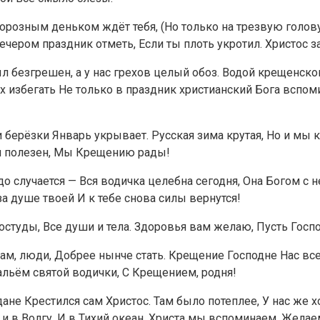
розным деньком ждёт тебя, (Но только на трезвую голову)
ечером праздник отметь, Если ты плоть укротил. Христос з
л безгрешен, а у нас грехов целый обоз. Водой крещенско
х избегать Не только в праздник христианский Бога вспом
 берёзки Январь укрывает. Русская зима крутая, Но и мы 
ам полезен, Мы Крещению рады!
 случается — Вся водичка целебна сегодня, Она Богом с н
а душе твоей И к тебе снова силы вернутся!
остуды, Все души и тела. Здоровья вам желаю, Пусть Гос
ам, люди, Добрее нынче стать. Крещение Господне Нас все
альём святой водички, С Крещением, родня!
ане Крестился сам Христос. Там было потеплее, У нас же х
и в Волгу, И в Тихий океан. Христа мы вспоминаем, Желае