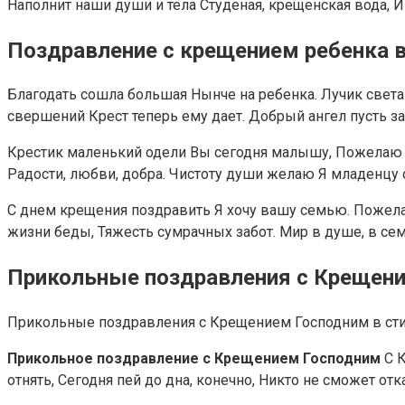
Наполнит наши души и тела Студеная, крещенская вода, И
Поздравление с крещением ребенка в
Благодать сошла большая Нынче на ребенка. Лучик света
свершений Крест теперь ему дает. Добрый ангел пусть за
Крестик маленький одели Вы сегодня малышу, Пожелаю л
Радости, любви, добра. Чистоту души желаю Я младенцу 
С днем крещения поздравить Я хочу вашу семью. Пожелат
жизни беды, Тяжесть сумрачных забот. Мир в душе, в се
Прикольные поздравления с Крещен
Прикольные поздравления с Крещением Господним в ст
Прикольное поздравление с Крещением Господним
С 
отнять, Сегодня пей до дна, конечно, Никто не сможет о