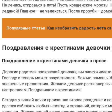
Не ленись, отправься в путь! Пусть крещенские морозы Н
ледяной! Главное – не увлекаться, После проруби – домо
Популярные статьи
Как изобразить радость лета с
Поздравления с крестинами девочки
Поздравление с крестинами девочки в прозе
Дорогие родители прекрасной девочки, вы заслуживаете 
Господу и теперь может почувствовать Божью помощь. Ж
жизненные препятствия. Желаем девочке расти энергич
настроением. Поздравляем с крестинами!
Сегодня у вашей дочки произошло второе рождение и пол
удастся избежать любых невзгод и страданий, которые м
девочки. Желаю вашей дочке внутреннего стержня, явл