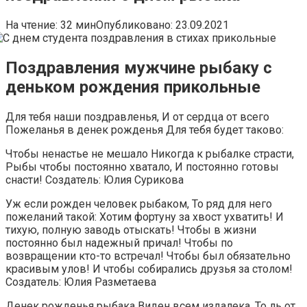
На чтение:
32 мин
Опубликовано:
23.09.2021
Поздравления мужчине рыбаку с
деньком рождения прикольные
Для тебя наши поздравленья, И от сердца от всего
Пожеланья в денек рожденья Для тебя будет таково:
Чтобы ненастье не мешало Никогда к рыбалке страсти,
Рыбы чтобы постоянно хватало, И постоянно готовы
снасти! Создатель: Юлия Сурикова
Уж если рожден человек рыбаком, То ряд для него
пожеланий такой: Хотим фортуну за хвост ухватить! И
тихую, полную заводь отыскать! Чтобы в жизни
постоянно был надежный причал! Чтобы по
возвращении кто-то встречал! Чтобы был обязательно
красивым улов! И чтобы собирались друзья за столом!
Создатель: Юлия Разметаева
Денек рожденья рыбака Виден всем издалека. То ль от