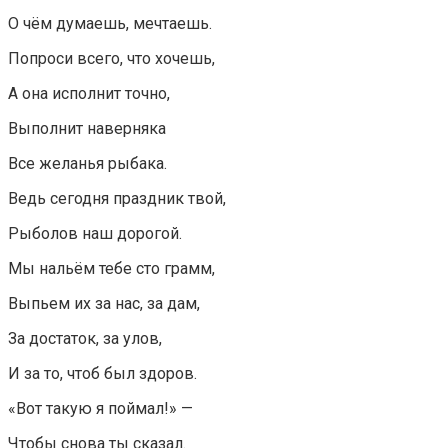
О чём думаешь, мечтаешь.
Попроси всего, что хочешь,
А она исполнит точно,
Выполнит наверняка
Все желанья рыбака.
Ведь сегодня праздник твой,
Рыболов наш дорогой.
Мы нальём тебе сто грамм,
Выпьем их за нас, за дам,
За достаток, за улов,
И за то, чтоб был здоров.
«Вот такую я поймал!» —
Чтобы снова ты сказал.