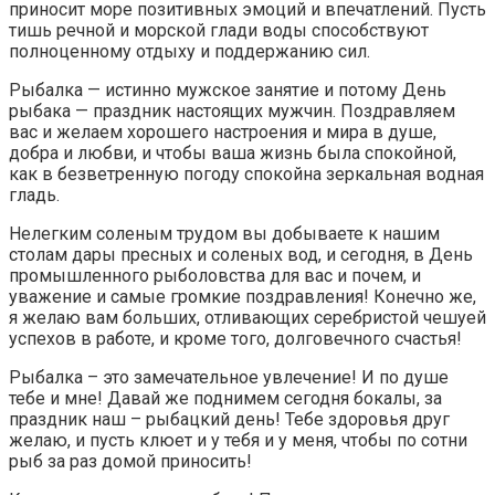
приносит море позитивных эмоций и впечатлений. Пусть
тишь речной и морской глади воды способствуют
полноценному отдыху и поддержанию сил.
Рыбалка — истинно мужское занятие и потому День
рыбака — праздник настоящих мужчин. Поздравляем
вас и желаем хорошего настроения и мира в душе,
добра и любви, и чтобы ваша жизнь была спокойной,
как в безветренную погоду спокойна зеркальная водная
гладь.
Нелегким соленым трудом вы добываете к нашим
столам дары пресных и соленых вод, и сегодня, в День
промышленного рыболовства для вас и почем, и
уважение и самые громкие поздравления! Конечно же,
я желаю вам больших, отливающих серебристой чешуей
успехов в работе, и кроме того, долговечного счастья!
Рыбалка – это замечательное увлечение! И по душе
тебе и мне! Давай же поднимем сегодня бокалы, за
праздник наш – рыбацкий день! Тебе здоровья друг
желаю, и пусть клюет и у тебя и у меня, чтобы по сотни
рыб за раз домой приносить!