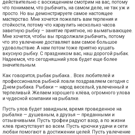
действительно с восхищением смотрим на вас, потому
что понимаем, что рыбачить, на самом деле, не так уж и
просто. Но вы демонстрируете самое настоящее
мастерство. Мне хочется пожелать вам терпения и
стойкости, потому что караулить несколько часов
заветную рыбку – занятие приятное, но выматывающее.
Мне хочется, чтобы вы продолжали рыбачить, потому
что это увлечение доставляет вам самое большое
удовольствие. А нам потом тоже приятно кушать
вкусную рыбку. С праздником вас, наш дорогой рыбак.
Надеемся, что сегодняшний улов будет еще более
значительным.
Как говорится, рыбак рыбака… Всех любителей и
профессионалов рыбной ловли поздравляем сегодня с
Днем рыбака. Рыбаки — народ веселый, увлеченный и
терпеливый. Желаем хорошего клёва, огромного улова
и чудесной компании на рыбалке.
Пусть улов будет завидным, время проведенное на
рыбалке — душевным, а друзья — преданными и
отзывчивыми. Пусть трофеи радуют взор, а по жизни
клев присутствует во всем. Пусть крючки удачи и сети
любви помогают в достижении целей. Пусть увлечение