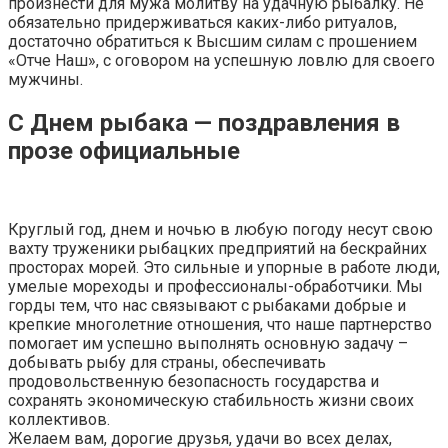
произнести для мужа молитву на удачную рыбалку. Не
обязательно придерживаться каких-либо ритуалов,
достаточно обратиться к Высшим силам с прошением
«Отче Наш», с оговором на успешную ловлю для своего
мужчины.
С Днем рыбака — поздравления в
прозе официальные
Круглый год, днем и ночью в любую погоду несут свою
вахту труженики рыбацких предприятий на бескрайних
просторах морей. Это сильные и упорные в работе люди,
умелые мореходы и профессионалы-обработчики. Мы
горды тем, что нас связывают с рыбаками добрые и
крепкие многолетние отношения, что наше партнерство
помогает им успешно выполнять основную задачу –
добывать рыбу для страны, обеспечивать
продовольственную безопасность государства и
сохранять экономическую стабильность жизни своих
коллективов.
Желаем вам, дорогие друзья, удачи во всех делах,