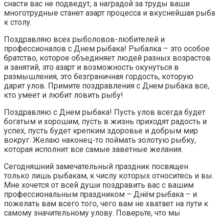
снасти вас не подведут, а наградой за труды ваши
многотрудные станет азарт процесса и вкуснейшая рыба
к столу.
Поздравляю всех рыболовов-любителей и
профессионалов с Днем рыбака! Рыбалка – это особое
братство, которое объединяет людей разных возрастов
и занятий, это азарт и возможность окунуться в
размышления, это безграничная гордость, которую
дарит улов. Примите поздравления с Днем рыбака все,
кто умеет и любит ловить рыбу!
Поздравляю с Днем рыбака! Пусть улов всегда будет
богатым и хорошим, пусть в жизнь приходят радость и
успех, пусть будет крепким здоровье и добрым мир
вокруг. Желаю наконец-то поймать золотую рыбку,
которая исполнит все самые заветные желания.
Сегодняшний замечательный праздник посвящен
только лишь рыбакам, к числу которых относитесь и вы.
Мне хочется от всей души поздравить вас с вашим
профессиональным праздником – Днём рыбака – и
пожелать вам всего того, чего вам не хватает на пути к
самому значительному улову. Поверьте, что мы