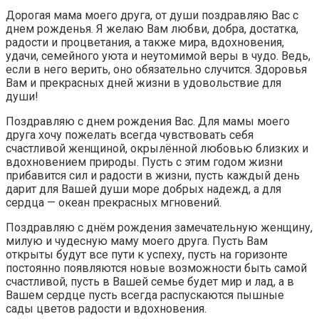
Дорогая мама моего друга, от души поздравляю Вас с
днем рожденья. Я желаю Вам любви, добра, достатка,
радости и процветания, а также мира, вдохновения,
удачи, семейного уюта и неутомимой веры в чудо. Ведь,
если в него верить, оно обязательно случится. Здоровья
Вам и прекрасных дней жизни в удовольствие для
души!
Поздравляю с днем рождения Вас. Для мамы моего
друга хочу пожелать всегда чувствовать себя
счастливой женщиной, окрылённой любовью близких и
вдохновением природы. Пусть с этим годом жизни
прибавится сил и радости в жизни, пусть каждый день
дарит для Вашей души море добрых надежд, а для
сердца — океан прекрасных мгновений.
Поздравляю с днём рождения замечательную женщину,
милую и чудесную маму моего друга. Пусть Вам
открыты будут все пути к успеху, пусть на горизонте
постоянно появляются новые возможности быть самой
счастливой, пусть в Вашей семье будет мир и лад, а в
Вашем сердце пусть всегда распускаются пышные
сады цветов радости и вдохновения.