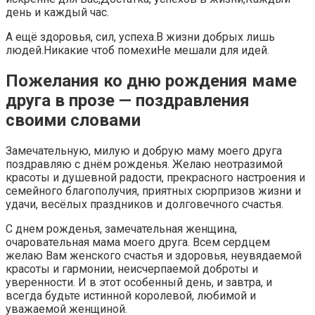
день и каждый час.
А ещё здоровья, сил, успеха.В жизни добрых лишь
людей.Никакие чтоб помехиНе мешали для идей.
Пожелания ко дню рождения маме
друга в прозе — поздравления
своими словами
Замечательную, милую и добрую маму моего друга
поздравляю с днём рожденья. Желаю неотразимой
красоты и душевной радости, прекрасного настроения и
семейного благополучия, приятных сюрпризов жизни и
удачи, весёлых праздников и долговечного счастья.
С днем рожденья, замечательная женщина,
очаровательная мама моего друга. Всем сердцем
желаю Вам женского счастья и здоровья, неувядаемой
красоты и гармонии, неисчерпаемой доброты и
уверенности. И в этот особенный день, и завтра, и
всегда будьте истинной королевой, любимой и
уважаемой женщиной.