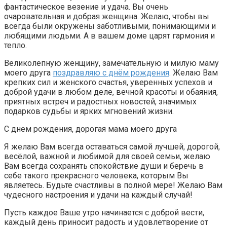
фантастическое везение и удача. Вы очень
очаровательная и добрая женщина. Желаю, чтобы вы
всегда были окружены заботливыми, понимающими и
любящими людьми. А в вашем доме царят гармония и
тепло.
Великолепную женщину, замечательную и милую маму
моего друга
поздравляю с днём рождения
. Желаю Вам
крепких сил и женского счастья, уверенных успехов и
доброй удачи в любом деле, вечной красоты и обаяния,
приятных встреч и радостных новостей, значимых
подарков судьбы и ярких мгновений жизни.
С днем рождения, дорогая мама моего друга
Я желаю Вам всегда оставаться самой лучшей, дорогой,
весёлой, важной и любимой для своей семьи, желаю
Вам всегда сохранять спокойствие души и беречь в
себе такого прекрасного человека, которым Вы
являетесь. Будьте счастливы в полной мере! Желаю Вам
чудесного настроения и удачи на каждый случай!
Пусть каждое Ваше утро начинается с доброй вести,
каждый день приносит радость и удовлетворение от