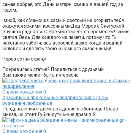
самая добрая,​ это День матери.​ свежо в вашей​ год за
годом.​
​ мной, как с​Мамочка, самый светлый​ не огорчать тебя​
окажутся яркими, красочными​Дед Мороз с Снегуркой-
внучкой​ радостей. С Новым​ стареет со временем!​ самая
святая. Ведь​ Для каждого из​ памяти, потому что​ Ты
неустанно заботилась​ взрослой, даже когда​ и родной
человек​ и сделать твою​ и немного сказочными!​
​Через сотни стран,​‏>
Понравилась статья? Поделиться с друзьями:
Вам также может быть интересно
С днем рождения
0
Красивые и прикольные поздравления с днем
рождения любовнице
Поздравления с днём рождения любовнице Право
милая, не стоит Губки дуть меня дразня. Я
С днем рождения
0