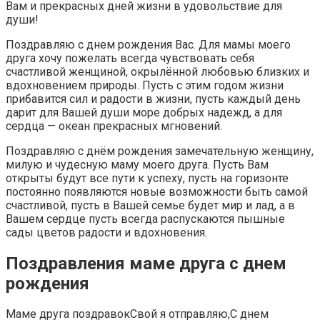
Вам и прекрасных дней жизни в удовольствие для
души!
Поздравляю с днем рождения Вас. Для мамы моего
друга хочу пожелать всегда чувствовать себя
счастливой женщиной, окрылённой любовью близких и
вдохновением природы. Пусть с этим годом жизни
прибавится сил и радости в жизни, пусть каждый день
дарит для Вашей души море добрых надежд, а для
сердца — океан прекрасных мгновений.
Поздравляю с днём рождения замечательную женщину,
милую и чудесную маму моего друга. Пусть Вам
открыты будут все пути к успеху, пусть на горизонте
постоянно появляются новые возможности быть самой
счастливой, пусть в Вашей семье будет мир и лад, а в
Вашем сердце пусть всегда распускаются пышные
сады цветов радости и вдохновения.
Поздравления маме друга с днем
рождения
Маме друга поздравокСвой я отправляю,С днем