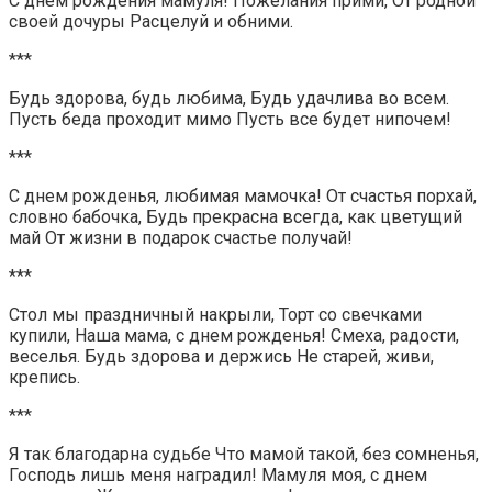
С днем рождения мамуля! Пожелания прими, От родной
своей дочуры Расцелуй и обними.
***
Будь здорова, будь любима, Будь удачлива во всем.
Пусть беда проходит мимо Пусть все будет нипочем!
***
С днем рожденья, любимая мамочка! От счастья порхай,
словно бабочка, Будь прекрасна всегда, как цветущий
май От жизни в подарок счастье получай!
***
Стол мы праздничный накрыли, Торт со свечками
купили, Наша мама, с днем рожденья! Смеха, радости,
веселья. Будь здорова и держись Не старей, живи,
крепись.
***
Я так благодарна судьбе Что мамой такой, без сомненья,
Господь лишь меня наградил! Мамуля моя, с днем