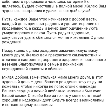
себе такого прекрасного человека, которым Вы
являетесь. Будьте счастливы в полной мере! Желаю Вам
чудесного настроения и удачи на каждый случай!
Пусть каждое Ваше утро начинается с доброй вести,
каждый день приносит радость и удовлетворение от
проделанного, а каждый вечер дает ощущение уюта,
умиротворения и покоя. Пусть радует здоровье,
сопутствует удача, сбываются мечты и желания. С днем
рождения!
Поздравляю с днём рождения замечательную маму
моего друга. Желаю вам прекрасного самочувствия и
отличного настроения, хорошего здоровья и постоянного
везения, благополучия в семье и понимания,
неувядающей красоты и обаяния.
Милая, добрая, замечательная мама моего друга, в этот
чудесный день — день Вашего рождения хочу от души
пожелать, чтобы никогда не погас огонёк надежды
Вашего сердца и вечной любовью наполнен был очаг
Вашей семьи. Спасибо Вам за то, что у меня есть такой
хороший и надёжный друг. Будьте всегда великолепны
и по-настоящему счастливы.