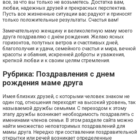
все, за что вы только не возьметесь. Достатка вам,
любви, надежных друзей и прекрасных перспектив.
Пусть все жизненные ситуации вас радуют и приносят
только положительные результаты. Счастья вам!
Замечательную женщину и великолепную маму моего
друга поздравляю с днём рождения. Желаю ясных
горизонтов, попутных ветров и счастливых дней,
благополучия и удачи, семейного счастья и мира, вечной
красоты и обаяния, искренней доброты и уважения,
крепкой любви и к своим целям стремления.
Рубрика: Поздравления с днем
рождения маме друга
Имея близких друзей, с которыми человек знаком не
один год, отношения переходят на высокий уровень, так
называемой дружбы семьями. С переходом к этому
этапу дружбы возникает необходимость поздравлять с
именинами членов семьи. В этом разделе сайта можно
найти множество неповторимых поздравлений для
мамы друга. Нередко при составлении поздравительной
открытки или речей возникает определенные