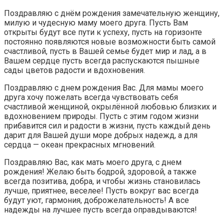
Поздравляю с днём рождения замечательную женщину,
милую и чудесную маму моего друга. Пусть Вам
открыты будут все пути к успеху, пусть на горизонте
постоянно появляются новые возможности быть самой
счастливой, пусть в Вашей семье будет мир и лад, а в
Вашем сердце пусть всегда распускаются пышные
сады цветов радости и вдохновения.
Поздравляю с днем рождения Вас. Для мамы моего
друга хочу пожелать всегда чувствовать себя
счастливой женщиной, окрылённой любовью близких и
вдохновением природы. Пусть с этим годом жизни
прибавится сил и радости в жизни, пусть каждый день
дарит для Вашей души море добрых надежд, а для
сердца — океан прекрасных мгновений.
Поздравляю Вас, как мать моего друга, с днем
рождения! Желаю быть бодрой, здоровой, а также
всегда позитива, добра, и чтобы жизнь становилась
лучше, приятнее, веселее! Пусть вокруг вас всегда
будут уют, гармония, доброжелательность! А все
надежды на лучшее пусть всегда оправдываются!