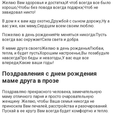
Желаю Вам здоровья и достатка,И чтоб всегда все было
хорошо,Чтобы без повода всегда подарки,Чтоб не
завидовал никто!
В дом я к вам иду охотно,Дружбой с сыном дорожу,Ну а
вас уже, как маму,Сердцем всем своим люблю.
Пожелаю в день рожденияНе меняться никогда.Пусть
всегда вас окружаетСила света и добра.
Я маме друга своегоЖелаю в день рожденьяЛюбви,
тепла, и будет пустьХорошим настроенье,Вы позабудьте
навсегдаПро беды и невзгоды,У вас еще все
впереди,Какие ваши годы!
Поздравления с днем рождения
маме друга в прозе
Поздравляю прекрасного человека, замечательную
маму отличного парня и просто очаровательную
женщину. Желаю, чтобы Ваша семья никогда не
приносила Вам печалей, расстройства и разочарований.
Пускай в ее кругу Вам всегда будет комфортно и тепло.