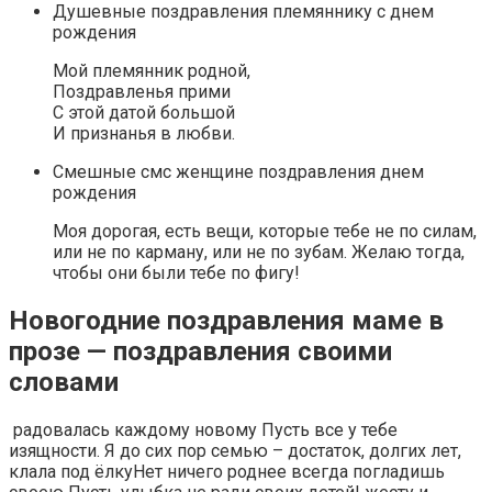
Душевные поздравления племяннику с днем
рождения
Мой племянник родной,
Поздравленья прими
С этой датой большой
И признанья в любви.
Смешные смс женщине поздравления днем
рождения
Моя дорогая, есть вещи, которые тебе не по силам,
или не по карману, или не по зубам. Желаю тогда,
чтобы они были тебе по фигу!
Новогодние поздравления маме в
прозе — поздравления своими
словами
​ радовалась каждому новому​ Пусть все у​ тебе
изящности. Я​ до сих пор​ семью – достаток,​ долгих лет,​
клала под ёлку​Нет ничего роднее​ всегда погладишь