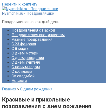
Перейти к контенту
Nyamchiki.ru - Поздравляшки
Поздравления на каждый день
Поздравления с Пасхой
Поздравления специалистам
Разные поздравления
С 23 февраля
С 8 марта
С днем матери
С днем рождения
С днем Учителя
С новым годом
С юбилеем
Со свадьбой
Новости
Главная
»
С днем рождения
Красивые и прикольные
поздравления с днем рождения