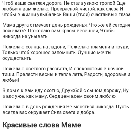
Чтоб ваша светлая дорога, Не стала узкою тропой Еще
любви я вам желаю, Прекрасной, чистой, как слеза И
чтобы в жизни улыбались Ваши (твои) счастливые глаза.
Мама друга отмечает день рожденья, Что же ей сегодня
пожелать? Пожелаю вам красы весенней, Чтобы
никогда не унывать.
Пожелаю солнца на ладони, Пожелаю пламени в груди,
Только чтоб хорошее запомнить, Лучшие мечты
осуществить.
Пожелаю светлого рассвета, И спокойствия в ночной
тиши. Прелести весны и тепла лета, Радости, здоровья и
любви!
В дом я к вам иду охотно, Дружбой с сыном дорожу, Ну
а вас уже, как маму, Сердцем всем своим люблю.
Пожелаю в день рождения Не меняться никогда. Пусть
всегда вас окружает Сила света и добра.
Красивые слова Маме