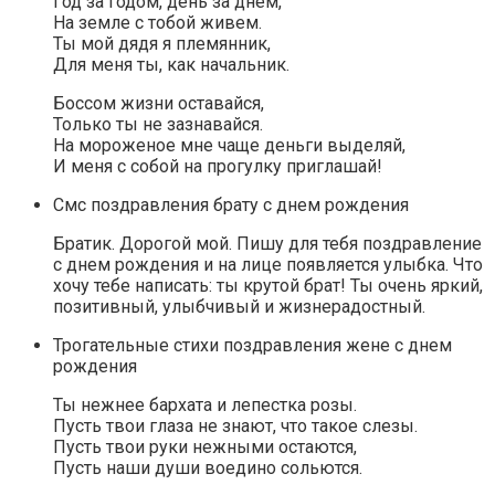
Год за годом, день за днем,
На земле с тобой живем.
Ты мой дядя я племянник,
Для меня ты, как начальник.
Боссом жизни оставайся,
Только ты не зазнавайся.
На мороженое мне чаще деньги выделяй,
И меня с собой на прогулку приглашай!
Смс поздравления брату с днем рождения
Братик. Дорогой мой. Пишу для тебя поздравление
с днем рождения и на лице появляется улыбка. Что
хочу тебе написать: ты крутой брат! Ты очень яркий,
позитивный, улыбчивый и жизнерадостный.
Трогательные стихи поздравления жене с днем
рождения
Ты нежнее бархата и лепестка розы.
Пусть твои глаза не знают, что такое слезы.
Пусть твои руки нежными остаются,
Пусть наши души воедино сольются.