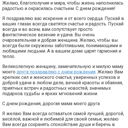
Желаю, благополучия и мира, чтобы жизнь наполнилась
радостью и окрасилась счастьем. С днем рождения!
Я поздравляю вас искренне и от всего сердца. Пускай в
ваших глазах всегда светятся счастье и радость. Пускай
всегда и во всем, вам сопутствует просто
фантастическое везение и удача. Вы очень
очаровательная и добрая женщина. Желаю, чтобы вы
всегда были окружены заботливыми, понимающими и
любящими людьми. А в вашем доме царят гармония и
тепло.
Великолепную женщину, замечательную и милую маму
моего
друга поздравляю с днём рождения
. Желаю Вам
крепких сил и женского счастья, уверенных успехов и
доброй удачи в любом деле, вечной красоты и обаяния,
приятных встреч и радостных новостей, значимых
подарков судьбы и ярких мгновений жизни.
С днем рождения, дорогая мама моего друга
Я желаю Вам всегда оставаться самой лучшей, дорогой,
весёлой, важной и любимой для своей семьи, желаю
Вам всегда сохранять спокойствие души и беречь в