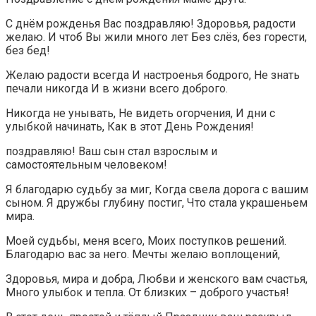
С днём рожденья Вас поздравляю! Здоровья, радости
желаю. И чтоб Вы жили много лет Без слёз, без горести,
без бед!
Желаю радости всегда И настроенья бодрого, Не знать
печали никогда И в жизни всего доброго.
Никогда не унывать, Не видеть огорчения, И дни с
улыбкой начинать, Как в этот День Рождения!
поздравляю! Ваш сын стал взрослым и
самостоятельным человеком!
Я благодарю судьбу за миг, Когда свела дорога с вашим
сыном. Я дружбы глубину постиг, Что стала украшеньем
мира.
Моей судьбы, меня всего, Моих поступков решений.
Благодарю вас за него. Мечты желаю воплощений,
Здоровья, мира и добра, Любви и женского вам счастья,
Много улыбок и тепла. От близких – доброго участья!