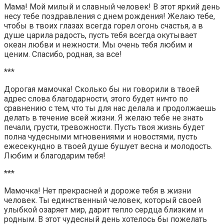
Мама! Мой милый и славный человек! В этот яркий день
несу тебе поздравления с днем рождения! Желаю тебе,
чтобы в твоих глазах всегда горел огонь счастья, а в
душе царила радость, пусть тебя всегда окутывает
океан любви и нежности. Мы очень тебя любим и
ценим. Спасибо, родная, за все!
***
Дорогая мамочка! Сколько бы ни говорили в твоей
адрес слова благодарности, этого будет ничто по
сравнению с тем, что ты для нас делала и продолжаешь
делать в течение всей жизни. Я желаю тебе не знать
печали, грусти, тревожности. Пусть твоя жизнь будет
полна чудесными мгновениями и новостями, пусть
ежесекундно в твоей душе бушует весна и молодость.
Любим и благодарим тебя!
***
Мамочка! Нет прекрасней и дороже тебя в жизни
человек. Ты единственный человек, который своей
улыбкой озаряет мир, дарит тепло сердца близким и
родным. В этот чудесный день хотелось бы пожелать