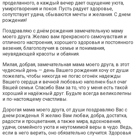
проделанного, а каждый вечер дает ощущение уюта,
умиротворения и покоя. Пусть радует здоровье,
сопутствует удача, сбываются мечты и желания. С днем
рождения!
Поздравляю с днём рождения замечательную маму
моего друга. Желаю вам прекрасного самочувствия и
отличного настроения, хорошего здоровья и постоянного
везения, благополучия в семье и понимания,
неувядающей красоты и обаяния.
Милая, добрая, замечательная мама моего друга, в этот
чудесный день — день Вашего рождения хочу от души
пожелать, чтобы никогда не погас огонёк надежды
Вашего сердца и вечной любовью наполнен был очаг
Вашей семьи. Спасибо Вам за то, что у меня есть такой
хороший и надёжный друг. Будьте всегда великолепны
и по-настоящему счастливы.
Дорогая мама моего друга, от души поздравляю Вас с
днем рожденья. Я желаю Вам любви, добра, достатка,
радости и процветания, а также мира, вдохновения,
удачи, семейного уюта и неутомимой веры в чудо. Ведь,
если в него верить, оно обязательно случится. Здоровья