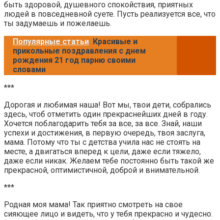
быть здоровой, душевного спокойствия, приятных
людей в повседневной суете. Пусть реализуется все, что
ты задумаешь и пожелаешь.
Популярные статьи
Красивые и
прикольные поздравления с днем
рождения 21 год парню своими
словами
***
Дорогая и любимая наша! Вот мы, твои дети, собрались
здесь, чтоб отметить один прекраснейших дней в году.
Хочется поблагодарить тебя за все, за все. Знай, наши
успехи и достижения, в первую очередь, твоя заслуга,
мама. Потому что ты с детства учила нас не стоять на
месте, а двигаться вперед к цели, даже если тяжело,
даже если никак. Желаем тебе постоянно быть такой же
прекрасной, оптимистичной, доброй и внимательной.
***
Родная моя мама! Так приятно смотреть на свое
сияющее лицо и видеть, что у тебя прекрасно и чудесно.