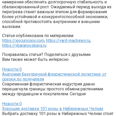
намерении обеспечить долгосрочную стабильность и
сбалансированный рост. Ожидаемый период выхода из
перегрева станет важным этапом для формирования
более устойчивой и конкурентоспособной экономики,
способной противостоять внутренним и внешним
вызовам.
Статья опубликована по материалам:
https://xjocuricopii.com
,
https://yard-machines.ru
,
https://ybaranovskaya.ru
Понравилась статья? Поделиться с друзьями:
Вам также может быть интересно
Новости
0
Анатомия безупречной флористической логистики: от
срезки до получателя
Современная флористическая индустрия давно
перешагнула границы простого обмена растениями
между продавцом и покупателем. Сегодня
Новости
0
Хорошие доставки 101 розы в Набережных Челнах
Выбрать доставку 101 розы в Набережных Челнах стоит