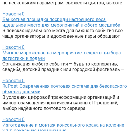
по нескольким параметрам: свежести цветов, высоте
Новости
0
Банкетная площадка посреди настоящего леса:
идеальное место для мероприятий любого масштаба
В поисках идеального места для важного события все
чаще организаторы и вдохновенные пары обращают
Новости
0
Мягкое мороженое на мероприятие: секреты выбора,
логистики и подачи
Организация любого события — будь то корпоратив,
свадьба, детский праздник или городской фестиваль —
Новости
0
RuPost: Современная почтовая система для безопасного
обмена данными
В условиях цифровой трансформации организаций и
импортозамещения критически важных IT-решений,
выбор надёжного почтового сервера
Новости
0
Изготовление и монтаж консольного крана на колонне
3,2 т: локальная механизация