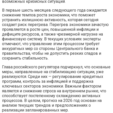
возможных кризисных ситуаций.
В первые шесть месяцев следующего года ожидается
снижение темпов роста экономики, что поможет
устранить излишнюю активность, которая сегодня
создает риск перегрева. Перегрев экономики зачастую
проявляется в росте цен, повышенной инфляции и
дефиците ресурсов, а также чрезмерной нагрузке на
финансовую систему. В текущих условиях эксперты
отмечают, что управление этим процессом требует
аккуратных мер со стороны Центрального банка и
правительства, чтобы не допустить резких спадов и
сохранить стабильность.
Глава российского регулятора подчеркнул, что основные
меры, направленные на стабилизацию ситуации, уже
реализуются. Среди них — регулирование кредитных
программ, контроль за инфляцией и поддержка
ключевых секторов экономики. Важным фактором
является и снижение спроса на внутреннем рынке, что
способствует постепенному охлаждению активных
процессов. В целом, прогноз на 2026 год основан на
анализе текущих трендов и предположениях о
реализации запланированных мер.