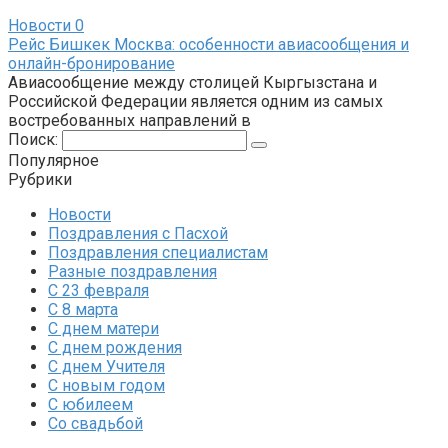
Новости
0
Рейс Бишкек Москва: особенности авиасообщения и
онлайн-бронирование
Авиасообщение между столицей Кыргызстана и
Российской Федерации является одним из самых
востребованных направлений в
Поиск:
Популярное
Рубрики
Новости
Поздравления с Пасхой
Поздравления специалистам
Разные поздравления
С 23 февраля
С 8 марта
С днем матери
С днем рождения
С днем Учителя
С новым годом
С юбилеем
Со свадьбой