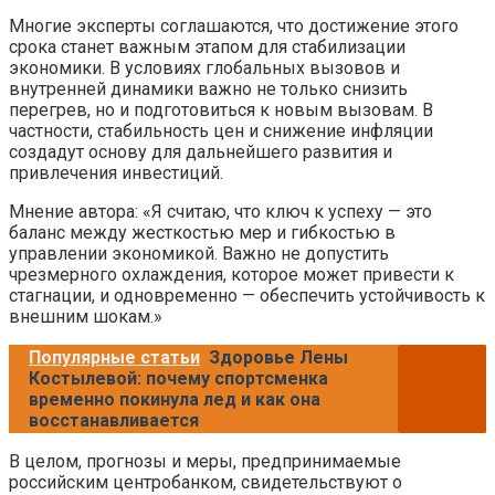
Многие эксперты соглашаются, что достижение этого
срока станет важным этапом для стабилизации
экономики. В условиях глобальных вызовов и
внутренней динамики важно не только снизить
перегрев, но и подготовиться к новым вызовам. В
частности, стабильность цен и снижение инфляции
создадут основу для дальнейшего развития и
привлечения инвестиций.
Мнение автора: «Я считаю, что ключ к успеху — это
баланс между жесткостью мер и гибкостью в
управлении экономикой. Важно не допустить
чрезмерного охлаждения, которое может привести к
стагнации, и одновременно — обеспечить устойчивость к
внешним шокам.»
Популярные статьи
Здоровье Лены
Костылевой: почему спортсменка
временно покинула лед и как она
восстанавливается
В целом, прогнозы и меры, предпринимаемые
российским центробанком, свидетельствуют о