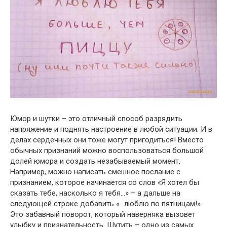
Юмор и шутки – это отличный способ разрядить
напряжение и поднять настроение в любой ситуации. И в
делах сердечных они тоже могут пригодиться! Вместо
обычных признаний можно воспользоваться большой
долей юмора и создать незабываемый момент.
Например, можно написать смешное послание с
признанием, которое начинается со слов «Я хотел бы
сказать тебе, насколько я тебя…» – а дальше на
следующей строке добавить «…люблю по пятницам!».
Это забавный поворот, который наверняка вызовет
улыбку и признательность. Шутить – одно из самых