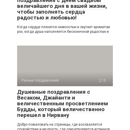
поздравления с днем свадьбы
величайшего дня в вашей жизни,
чтобы заполнять сердца
радостью и любовью!
Когда сердце пленится нежностью и окутает ароматом
роз, когда душа наполняется бесконечной радостью и
Разные поздравления
0
Душевные поздравления с
Весаком, Джайанти и
величественным просветлением
Будды, который величественно
перешел в Нирвану
Добро пожаловать на страницы, где восхваляется
спокойствие и мудрость, где олицетворяется истинное