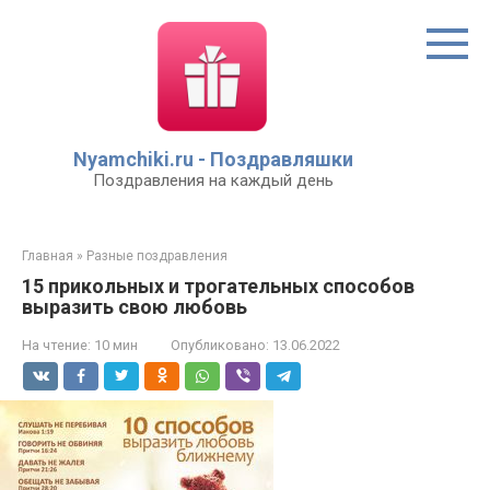
Перейти
к
контенту
Nyamchiki.ru - Поздравляшки
Поздравления на каждый день
Главная
»
Разные поздравления
15 прикольных и трогательных способов
выразить свою любовь
На чтение:
10 мин
Опубликовано:
13.06.2022