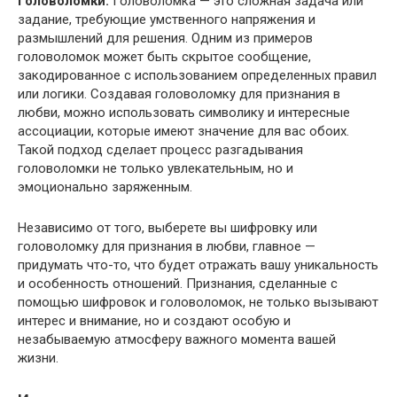
Головоломки.
Головоломка — это сложная задача или
задание, требующие умственного напряжения и
размышлений для решения. Одним из примеров
головоломок может быть скрытое сообщение,
закодированное с использованием определенных правил
или логики. Создавая головоломку для признания в
любви, можно использовать символику и интересные
ассоциации, которые имеют значение для вас обоих.
Такой подход сделает процесс разгадывания
головоломки не только увлекательным, но и
эмоционально заряженным.
Независимо от того, выберете вы шифровку или
головоломку для признания в любви, главное —
придумать что-то, что будет отражать вашу уникальность
и особенность отношений. Признания, сделанные с
помощью шифровок и головоломок, не только вызывают
интерес и внимание, но и создают особую и
незабываемую атмосферу важного момента вашей
жизни.