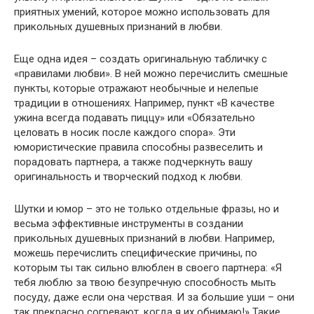
приятных умений, которое можно использовать для
прикольных душевных признаний в любви.
Еще одна идея – создать оригинальную табличку с
«правилами любви». В ней можно перечислить смешные
пункты, которые отражают необычные и нелепые
традиции в отношениях. Например, пункт «В качестве
ужина всегда подавать пиццу» или «Обязательно
целовать в носик после каждого спора». Эти
юмористические правила способны развеселить и
порадовать партнера, а также подчеркнуть вашу
оригинальность и творческий подход к любви.
Шутки и юмор – это не только отдельные фразы, но и
весьма эффективные инструменты в создании
прикольных душевных признаний в любви. Например,
можешь перечислить специфические причины, по
которым ты так сильно влюблен в своего партнера: «Я
тебя люблю за твою безупречную способность мыть
посуду, даже если она черствая. И за большие уши – они
так прекрасно согревают, когда я их обнимаю!» Такие