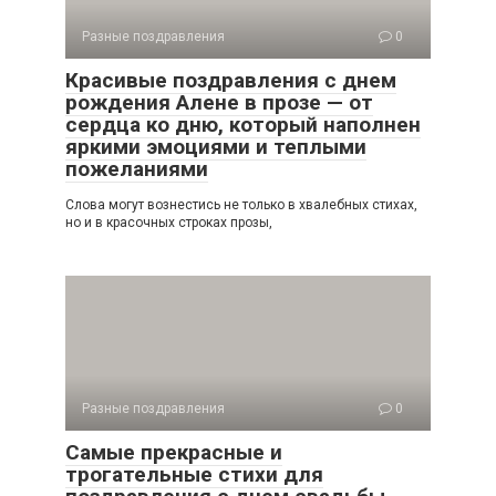
Разные поздравления
0
Красивые поздравления с днем
рождения Алене в прозе — от
сердца ко дню, который наполнен
яркими эмоциями и теплыми
пожеланиями
Слова могут вознестись не только в хвалебных стихах,
но и в красочных строках прозы,
Разные поздравления
0
Самые прекрасные и
трогательные стихи для